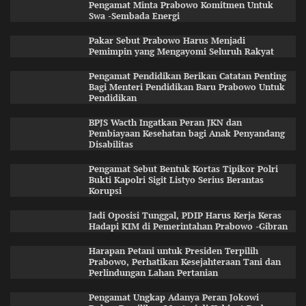
Pengamat Minta Prabowo Komitmen Untuk
Swa -Sembada Energi
Pakar Sebut Prabowo Harus Menjadi
Pemimpin yang Mengayomi Seluruh Rakyat
Pengamat Pendidikan Berikan Catatan Penting
Bagi Menteri Pendidikan Baru Prabowo Untuk
Pendidikan
BPJS Wacth Ingatkan Peran JKN dan
Pembiayaan Kesehatan bagi Anak Penyandang
Disabilitas
Pengamat Sebut Bentuk Kortas Tipikor Polri
Bukti Kapolri Sigit Listyo Serius Berantas
Korupsi
Jadi Oposisi Tunggal, PDIP Harus Kerja Keras
Hadapi KIM di Pemerintahan Prabowo -Gibran
Harapan Petani untuk Presiden Terpilih
Prabowo, Perhatikan Kesejahteraan Tani dan
Perlindungan Lahan Pertanian
Pengamat Ungkap Adanya Peran Jokowi