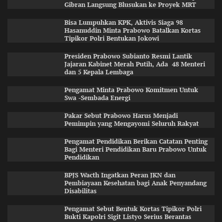
Gibran Langsung Blusukan ke Proyek MRT
Bisa Lumpuhkan KPK, Aktivis Siaga 98
Hasanuddin Minta Prabowo Batalkan Kortas
Tipikor Polri Bentukan Jokowi
Presiden Prabowo Subianto Resmi Lantik
Jajaran Kabinet Merah Putih, Ada 48 Menteri
dan 5 Kepala Lembaga
Pengamat Minta Prabowo Komitmen Untuk
Swa -Sembada Energi
Pakar Sebut Prabowo Harus Menjadi
Pemimpin yang Mengayomi Seluruh Rakyat
Pengamat Pendidikan Berikan Catatan Penting
Bagi Menteri Pendidikan Baru Prabowo Untuk
Pendidikan
BPJS Wacth Ingatkan Peran JKN dan
Pembiayaan Kesehatan bagi Anak Penyandang
Disabilitas
Pengamat Sebut Bentuk Kortas Tipikor Polri
Bukti Kapolri Sigit Listyo Serius Berantas