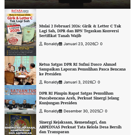
Mulai 2 Februari 2026: Girik & Letter C Tak
Lagi Sah, DPR dan BPN Tegaskan Konversi
Sertifikat Tanah Wajib
Ronaldy
Januari 23, 2026
0
Ketua Satgas DPR RI Sufmi Dasco Ahmad
Sampaikan Laporan Pemulihan Pasca Bencana
ke Presiden
Ronaldy
Januari 3, 2026
0
DPR RI Pimpin Rapat Satgas Pemulihan
Pascabencana Aceh, Perkuat Sinergi Jelang
Kunjungan Presiden
Ronaldy
Desember 30, 2025
0
Sinergi Kejaksaan, Kemendagri, dan
ABPEDNAS Perkuat Tata Kelola Desa Bersih
dan Transparan