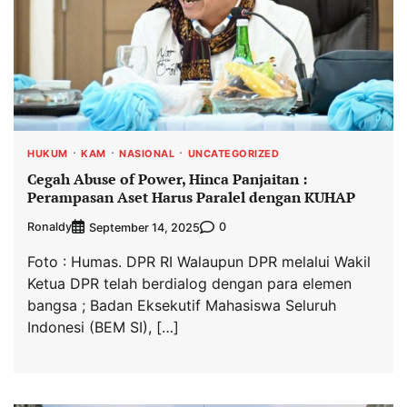
HUKUM
KAM
NASIONAL
UNCATEGORIZED
Cegah Abuse of Power, Hinca Panjaitan :
Perampasan Aset Harus Paralel dengan KUHAP
Ronaldy
0
September 14, 2025
Foto : Humas. DPR RI Walaupun DPR melalui Wakil
Ketua DPR telah berdialog dengan para elemen
bangsa ; Badan Eksekutif Mahasiswa Seluruh
Indonesi (BEM SI), […]