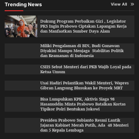
Trending News
View All
Dukung Program Perbaikan Gizi , Legislator
PKS Ingin Prabowo Ciptakan Lapangan Kerja
dan Manfaatkan Sumber Daya Alam
Miliki Pengalaman di BIN, Budi Gunawan
Diyakini Mampu Menjaga Stabilitas Politik
dan Keamanan di Indonesia
CSIIS Sebut Menteri dari PKB Wajib Loyal pada
Ketua Umum
Usai Hadiri Pelantikan Wakil Menteri, Wapres
Gibran Langsung Blusukan ke Proyek MRT
Bisa Lumpuhkan KPK, Aktivis Siaga 98
Hasanuddin Minta Prabowo Batalkan Kortas
Tipikor Polri Bentukan Jokowi
Presiden Prabowo Subianto Resmi Lantik
Jajaran Kabinet Merah Putih, Ada 48 Menteri
dan 5 Kepala Lembaga