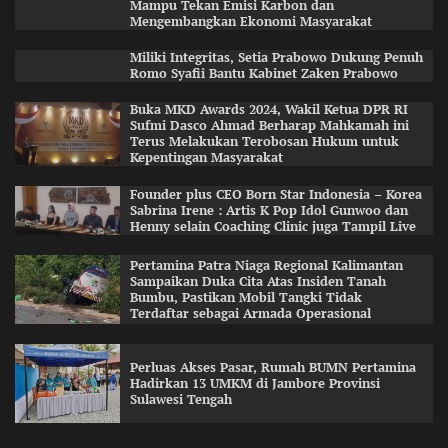
Mampu Tekan Emisi Karbon dan
Mengembangkan Ekonomi Masyarakat
Miliki Integritas, Setia Prabowo Dukung Penuh
Romo Syafii Bantu Kabinet Zaken Prabowo
Buka MKD Awards 2024, Wakil Ketua DPR RI
Sufmi Dasco Ahmad Berharap Mahkamah ini
Terus Melakukan Terobosan Hukum untuk
Kepentingan Masyarakat
Founder plus CEO Born Star Indonesia – Korea
Sabrina Irene : Artis K Pop Idol Gunwoo dan
Henny selain Coaching Clinic juga Tampil Live
Pertamina Patra Niaga Regional Kalimantan
Sampaikan Duka Cita Atas Insiden Tanah
Bumbu, Pastikan Mobil Tangki Tidak
Terdaftar sebagai Armada Operasional
Perluas Akses Pasar, Rumah BUMN Pertamina
Hadirkan 13 UMKM di Jambore Provinsi
Sulawesi Tengah