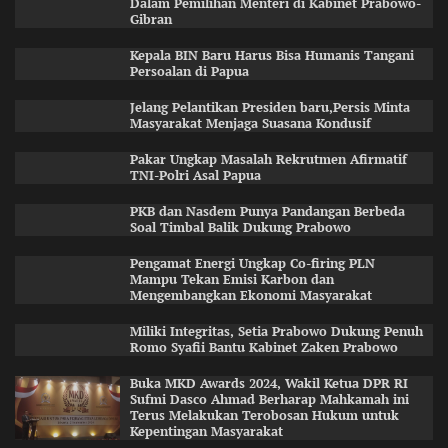
Dalam Pemilihan Menteri di Kabinet Prabowo-
Gibran
Kepala BIN Baru Harus Bisa Humanis Tangani
Persoalan di Papua
Jelang Pelantikan Presiden baru,Persis Minta
Masyarakat Menjaga Suasana Kondusif
Pakar Ungkap Masalah Rekrutmen Afirmatif
TNI-Polri Asal Papua
PKB dan Nasdem Punya Pandangan Berbeda
Soal Timbal Balik Dukung Prabowo
Pengamat Energi Ungkap Co-firing PLN
Mampu Tekan Emisi Karbon dan
Mengembangkan Ekonomi Masyarakat
Miliki Integritas, Setia Prabowo Dukung Penuh
Romo Syafii Bantu Kabinet Zaken Prabowo
Buka MKD Awards 2024, Wakil Ketua DPR RI
Sufmi Dasco Ahmad Berharap Mahkamah ini
Terus Melakukan Terobosan Hukum untuk
Kepentingan Masyarakat