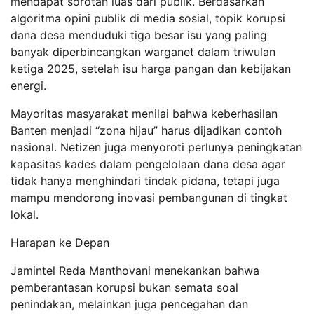
mendapat sorotan luas dari publik. Berdasarkan
algoritma opini publik di media sosial, topik korupsi
dana desa menduduki tiga besar isu yang paling
banyak diperbincangkan warganet dalam triwulan
ketiga 2025, setelah isu harga pangan dan kebijakan
energi.
Mayoritas masyarakat menilai bahwa keberhasilan
Banten menjadi “zona hijau” harus dijadikan contoh
nasional. Netizen juga menyoroti perlunya peningkatan
kapasitas kades dalam pengelolaan dana desa agar
tidak hanya menghindari tindak pidana, tetapi juga
mampu mendorong inovasi pembangunan di tingkat
lokal.
Harapan ke Depan
Jamintel Reda Manthovani menekankan bahwa
pemberantasan korupsi bukan semata soal
penindakan, melainkan juga pencegahan dan