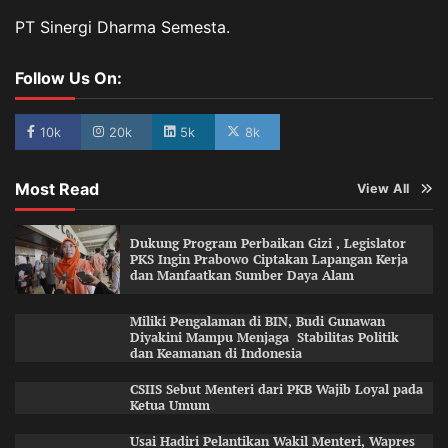
PT Sinergi Dharma Semesta.
Follow Us On:
10k
20k
5k
8k
Most Read
View All
Dukung Program Perbaikan Gizi , Legislator
PKS Ingin Prabowo Ciptakan Lapangan Kerja
dan Manfaatkan Sumber Daya Alam
Miliki Pengalaman di BIN, Budi Gunawan
Diyakini Mampu Menjaga Stabilitas Politik
dan Keamanan di Indonesia
CSIIS Sebut Menteri dari PKB Wajib Loyal pada
Ketua Umum
Usai Hadiri Pelantikan Wakil Menteri, Wapres