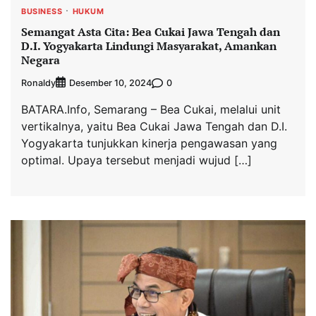
BUSINESS
HUKUM
Semangat Asta Cita: Bea Cukai Jawa Tengah dan
D.I. Yogyakarta Lindungi Masyarakat, Amankan
Negara
Ronaldy
0
Desember 10, 2024
BATARA.Info, Semarang – Bea Cukai, melalui unit
vertikalnya, yaitu Bea Cukai Jawa Tengah dan D.I.
Yogyakarta tunjukkan kinerja pengawasan yang
optimal. Upaya tersebut menjadi wujud […]