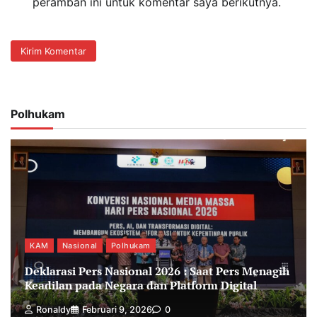
peramban ini untuk komentar saya berikutnya.
Polhukam
KAM
Nasional
Polhukam
Deklarasi Pers Nasional 2026 : Saat Pers Menagih
Keadilan pada Negara dan Platform Digital
Ronaldy
Februari 9, 2026
0