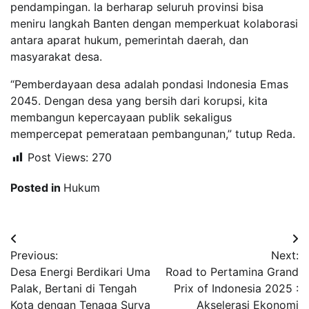
pendampingan. Ia berharap seluruh provinsi bisa
meniru langkah Banten dengan memperkuat kolaborasi
antara aparat hukum, pemerintah daerah, dan
masyarakat desa.
“Pemberdayaan desa adalah pondasi Indonesia Emas
2045. Dengan desa yang bersih dari korupsi, kita
membangun kepercayaan publik sekaligus
mempercepat pemerataan pembangunan,” tutup Reda.
Post Views:
270
Posted in
Hukum
Navigasi
Previous:
Next:
pos
Desa Energi Berdikari Uma
Road to Pertamina Grand
Palak, Bertani di Tengah
Prix of Indonesia 2025 :
Kota dengan Tenaga Surya
Akselerasi Ekonomi