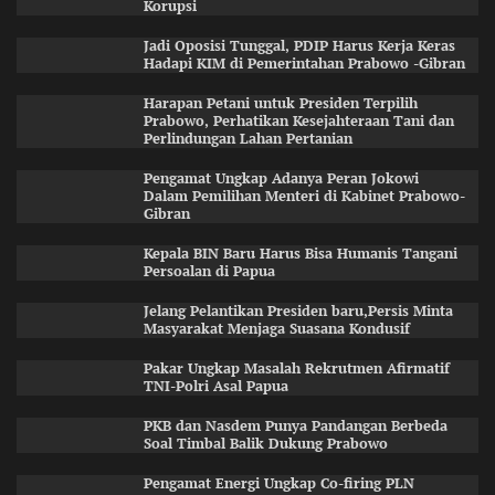
Korupsi
Jadi Oposisi Tunggal, PDIP Harus Kerja Keras
Hadapi KIM di Pemerintahan Prabowo -Gibran
Harapan Petani untuk Presiden Terpilih
Prabowo, Perhatikan Kesejahteraan Tani dan
Perlindungan Lahan Pertanian
Pengamat Ungkap Adanya Peran Jokowi
Dalam Pemilihan Menteri di Kabinet Prabowo-
Gibran
Kepala BIN Baru Harus Bisa Humanis Tangani
Persoalan di Papua
Jelang Pelantikan Presiden baru,Persis Minta
Masyarakat Menjaga Suasana Kondusif
Pakar Ungkap Masalah Rekrutmen Afirmatif
TNI-Polri Asal Papua
PKB dan Nasdem Punya Pandangan Berbeda
Soal Timbal Balik Dukung Prabowo
Pengamat Energi Ungkap Co-firing PLN