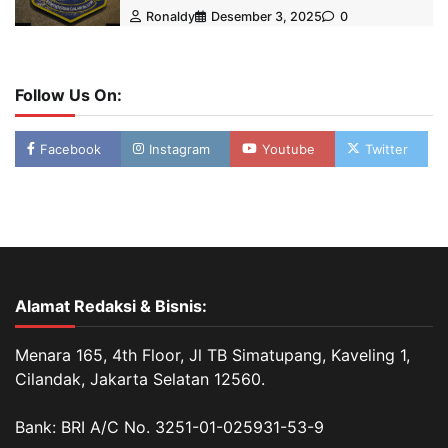
Ronaldy
Desember 3, 2025
0
Follow Us On:
Facebook
Instagram
Youtube
Twitter
Alamat Redaksi & Bisnis:
Menara 165, 4th Floor, Jl TB Simatupang, Kaveling 1,
Cilandak, Jakarta Selatan 12560.
Bank: BRI A/C No. 3251-01-025931-53-9