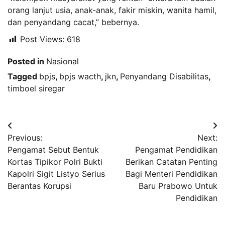
orang lanjut usia, anak-anak, fakir miskin, wanita hamil,
dan penyandang cacat,” bebernya.
Post Views:
618
Posted in
Nasional
Tagged
bpjs
,
bpjs wacth
,
jkn
,
Penyandang Disabilitas
,
timboel siregar
Navigasi
Previous:
Next:
pos
Pengamat Sebut Bentuk
Pengamat Pendidikan
Kortas Tipikor Polri Bukti
Berikan Catatan Penting
Kapolri Sigit Listyo Serius
Bagi Menteri Pendidikan
Berantas Korupsi
Baru Prabowo Untuk
Pendidikan