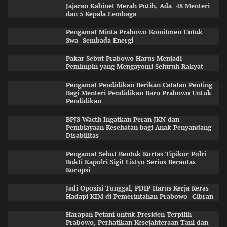
Jajaran Kabinet Merah Putih, Ada 48 Menteri
dan 5 Kepala Lembaga
Pengamat Minta Prabowo Komitmen Untuk
Swa -Sembada Energi
Pakar Sebut Prabowo Harus Menjadi
Pemimpin yang Mengayomi Seluruh Rakyat
Pengamat Pendidikan Berikan Catatan Penting
Bagi Menteri Pendidikan Baru Prabowo Untuk
Pendidikan
BPJS Wacth Ingatkan Peran JKN dan
Pembiayaan Kesehatan bagi Anak Penyandang
Disabilitas
Pengamat Sebut Bentuk Kortas Tipikor Polri
Bukti Kapolri Sigit Listyo Serius Berantas
Korupsi
Jadi Oposisi Tunggal, PDIP Harus Kerja Keras
Hadapi KIM di Pemerintahan Prabowo -Gibran
Harapan Petani untuk Presiden Terpilih
Prabowo, Perhatikan Kesejahteraan Tani dan