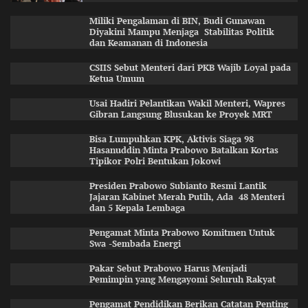
Miliki Pengalaman di BIN, Budi Gunawan
Diyakini Mampu Menjaga Stabilitas Politik
dan Keamanan di Indonesia
CSIIS Sebut Menteri dari PKB Wajib Loyal pada
Ketua Umum
Usai Hadiri Pelantikan Wakil Menteri, Wapres
Gibran Langsung Blusukan ke Proyek MRT
Bisa Lumpuhkan KPK, Aktivis Siaga 98
Hasanuddin Minta Prabowo Batalkan Kortas
Tipikor Polri Bentukan Jokowi
Presiden Prabowo Subianto Resmi Lantik
Jajaran Kabinet Merah Putih, Ada 48 Menteri
dan 5 Kepala Lembaga
Pengamat Minta Prabowo Komitmen Untuk
Swa -Sembada Energi
Pakar Sebut Prabowo Harus Menjadi
Pemimpin yang Mengayomi Seluruh Rakyat
Pengamat Pendidikan Berikan Catatan Penting