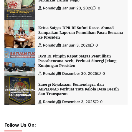
Sertifikat Tanah Wajib
Ronaldy
Januari 23, 2026
0
Ketua Satgas DPR RI Sufmi Dasco Ahmad
Sampaikan Laporan Pemulihan Pasca Bencana
ke Presiden
Ronaldy
Januari 3, 2026
0
DPR RI Pimpin Rapat Satgas Pemulihan
Pascabencana Aceh, Perkuat Sinergi Jelang
Kunjungan Presiden
Ronaldy
Desember 30, 2025
0
Sinergi Kejaksaan, Kemendagri, dan
ABPEDNAS Perkuat Tata Kelola Desa Bersih
dan Transparan
Ronaldy
Desember 3, 2025
0
Follow Us On: