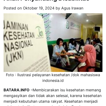
Posted on
Oktober 19, 2024
by
Agus Irawan
Foto : Ilustrasi pelayanan kesehatan /dok mahasiswa
indonesia.id
BATARA.INFO
–Membicarakan isu kesehatan memang
mengasyikan dan tidak akan selesai, karena kesehatan
menjadi kebutuhan utama rakyat. Kesehatan menjadi