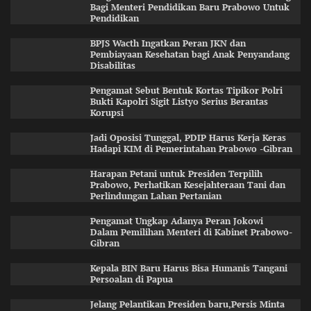
Bagi Menteri Pendidikan Baru Prabowo Untuk
Pendidikan
BPJS Wacth Ingatkan Peran JKN dan
Pembiayaan Kesehatan bagi Anak Penyandang
Disabilitas
Pengamat Sebut Bentuk Kortas Tipikor Polri
Bukti Kapolri Sigit Listyo Serius Berantas
Korupsi
Jadi Oposisi Tunggal, PDIP Harus Kerja Keras
Hadapi KIM di Pemerintahan Prabowo -Gibran
Harapan Petani untuk Presiden Terpilih
Prabowo, Perhatikan Kesejahteraan Tani dan
Perlindungan Lahan Pertanian
Pengamat Ungkap Adanya Peran Jokowi
Dalam Pemilihan Menteri di Kabinet Prabowo-
Gibran
Kepala BIN Baru Harus Bisa Humanis Tangani
Persoalan di Papua
Jelang Pelantikan Presiden baru,Persis Minta