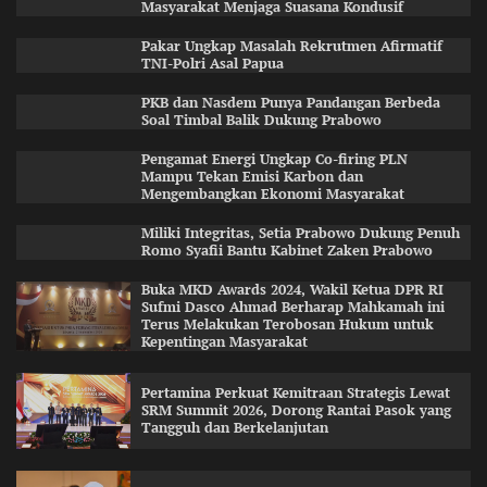
Masyarakat Menjaga Suasana Kondusif
Pakar Ungkap Masalah Rekrutmen Afirmatif
TNI-Polri Asal Papua
PKB dan Nasdem Punya Pandangan Berbeda
Soal Timbal Balik Dukung Prabowo
Pengamat Energi Ungkap Co-firing PLN
Mampu Tekan Emisi Karbon dan
Mengembangkan Ekonomi Masyarakat
Miliki Integritas, Setia Prabowo Dukung Penuh
Romo Syafii Bantu Kabinet Zaken Prabowo
Buka MKD Awards 2024, Wakil Ketua DPR RI
Sufmi Dasco Ahmad Berharap Mahkamah ini
Terus Melakukan Terobosan Hukum untuk
Kepentingan Masyarakat
Pertamina Perkuat Kemitraan Strategis Lewat
SRM Summit 2026, Dorong Rantai Pasok yang
Tangguh dan Berkelanjutan