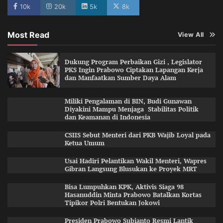
10k
20k
5k
8k
Most Read
View All
Dukung Program Perbaikan Gizi , Legislator
PKS Ingin Prabowo Ciptakan Lapangan Kerja
dan Manfaatkan Sumber Daya Alam
Miliki Pengalaman di BIN, Budi Gunawan
Diyakini Mampu Menjaga Stabilitas Politik
dan Keamanan di Indonesia
CSIIS Sebut Menteri dari PKB Wajib Loyal pada
Ketua Umum
Usai Hadiri Pelantikan Wakil Menteri, Wapres
Gibran Langsung Blusukan ke Proyek MRT
Bisa Lumpuhkan KPK, Aktivis Siaga 98
Hasanuddin Minta Prabowo Batalkan Kortas
Tipikor Polri Bentukan Jokowi
Presiden Prabowo Subianto Resmi Lantik