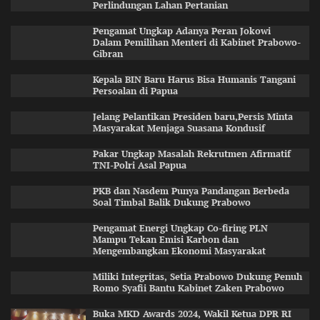
Perlindungan Lahan Pertanian
Pengamat Ungkap Adanya Peran Jokowi
Dalam Pemilihan Menteri di Kabinet Prabowo-
Gibran
Kepala BIN Baru Harus Bisa Humanis Tangani
Persoalan di Papua
Jelang Pelantikan Presiden baru,Persis Minta
Masyarakat Menjaga Suasana Kondusif
Pakar Ungkap Masalah Rekrutmen Afirmatif
TNI-Polri Asal Papua
PKB dan Nasdem Punya Pandangan Berbeda
Soal Timbal Balik Dukung Prabowo
Pengamat Energi Ungkap Co-firing PLN
Mampu Tekan Emisi Karbon dan
Mengembangkan Ekonomi Masyarakat
Miliki Integritas, Setia Prabowo Dukung Penuh
Romo Syafii Bantu Kabinet Zaken Prabowo
Buka MKD Awards 2024, Wakil Ketua DPR RI