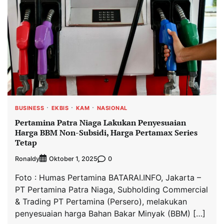
BUSINESS
EKBIS
KAM
NASIONAL
Pertamina Patra Niaga Lakukan Penyesuaian
Harga BBM Non-Subsidi, Harga Pertamax Series
Tetap
Ronaldy
0
Oktober 1, 2025
Foto : Humas Pertamina BATARAI.INFO, Jakarta –
PT Pertamina Patra Niaga, Subholding Commercial
& Trading PT Pertamina (Persero), melakukan
penyesuaian harga Bahan Bakar Minyak (BBM) […]