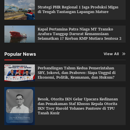
Strategi PHR Regional 1 Jaga Produksi Migas
di Tengah Tantangan Lapangan Mature
Kapal Pertamina Patra Niaga MT Transko
Arafura Tanggap Darurat Kemanusiaan
Selamatkan 17 Korban KMP Mutiara Sentosa 2
Popular News
View All
Perbandingan Tahun Kedua Pemerintahan
SBY, Jokowi, dan Prabowo: Siapa Unggul di
Ekonomi, Politik, Keamanan, dan Hukum?
Besok, Otorita IKN Gelar Upacara Kedinasan
dan Pemakaman Staf Khusus Kepala Otorita
IKN Troy Harold Yohanes Pantouw di TPU
Tanah Kusir