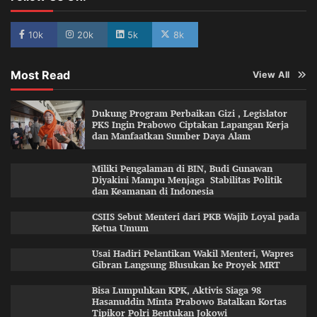
10k
20k
5k
8k
Most Read
View All
Dukung Program Perbaikan Gizi , Legislator
PKS Ingin Prabowo Ciptakan Lapangan Kerja
dan Manfaatkan Sumber Daya Alam
Miliki Pengalaman di BIN, Budi Gunawan
Diyakini Mampu Menjaga Stabilitas Politik
dan Keamanan di Indonesia
CSIIS Sebut Menteri dari PKB Wajib Loyal pada
Ketua Umum
Usai Hadiri Pelantikan Wakil Menteri, Wapres
Gibran Langsung Blusukan ke Proyek MRT
Bisa Lumpuhkan KPK, Aktivis Siaga 98
Hasanuddin Minta Prabowo Batalkan Kortas
Tipikor Polri Bentukan Jokowi