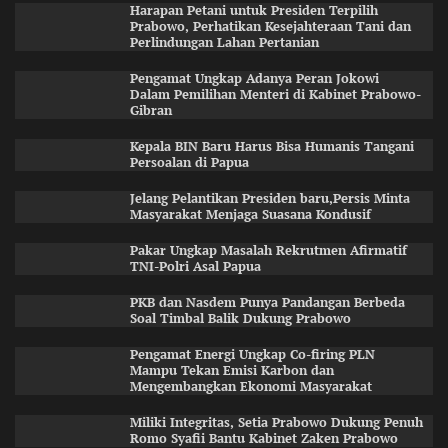
Harapan Petani untuk Presiden Terpilih
Prabowo, Perhatikan Kesejahteraan Tani dan
Perlindungan Lahan Pertanian
Pengamat Ungkap Adanya Peran Jokowi
Dalam Pemilihan Menteri di Kabinet Prabowo-
Gibran
Kepala BIN Baru Harus Bisa Humanis Tangani
Persoalan di Papua
Jelang Pelantikan Presiden baru,Persis Minta
Masyarakat Menjaga Suasana Kondusif
Pakar Ungkap Masalah Rekrutmen Afirmatif
TNI-Polri Asal Papua
PKB dan Nasdem Punya Pandangan Berbeda
Soal Timbal Balik Dukung Prabowo
Pengamat Energi Ungkap Co-firing PLN
Mampu Tekan Emisi Karbon dan
Mengembangkan Ekonomi Masyarakat
Miliki Integritas, Setia Prabowo Dukung Penuh
Romo Syafii Bantu Kabinet Zaken Prabowo