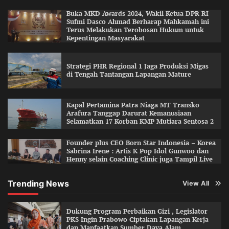
Buka MKD Awards 2024, Wakil Ketua DPR RI
Sufmi Dasco Ahmad Berharap Mahkamah ini
Terus Melakukan Terobosan Hukum untuk
Kepentingan Masyarakat
Strategi PHR Regional 1 Jaga Produksi Migas
di Tengah Tantangan Lapangan Mature
Kapal Pertamina Patra Niaga MT Transko
Arafura Tanggap Darurat Kemanusiaan
Selamatkan 17 Korban KMP Mutiara Sentosa 2
Founder plus CEO Born Star Indonesia – Korea
Sabrina Irene : Artis K Pop Idol Gunwoo dan
Henny selain Coaching Clinic juga Tampil Live
Trending News
View All
Dukung Program Perbaikan Gizi , Legislator
PKS Ingin Prabowo Ciptakan Lapangan Kerja
dan Manfaatkan Sumber Daya Alam