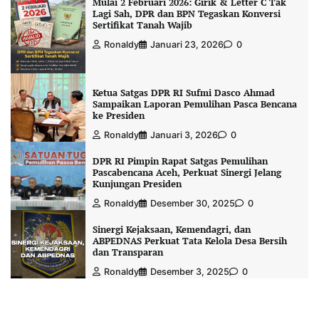
Mulai 2 Februari 2026: Girik & Letter C Tak
Lagi Sah, DPR dan BPN Tegaskan Konversi
Sertifikat Tanah Wajib
Ronaldy
Januari 23, 2026
0
Ketua Satgas DPR RI Sufmi Dasco Ahmad
Sampaikan Laporan Pemulihan Pasca Bencana
ke Presiden
Ronaldy
Januari 3, 2026
0
DPR RI Pimpin Rapat Satgas Pemulihan
Pascabencana Aceh, Perkuat Sinergi Jelang
Kunjungan Presiden
Ronaldy
Desember 30, 2025
0
Sinergi Kejaksaan, Kemendagri, dan
ABPEDNAS Perkuat Tata Kelola Desa Bersih
dan Transparan
Ronaldy
Desember 3, 2025
0