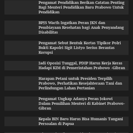
Pengamat Pendidikan Berikan Catatan Penting
Bagi Menteri Pendidikan Baru Prabowo Untuk
Pendidikan
BPJS Wacth Ingatkan Peran JKN dan
Pembiayaan Kesehatan bagi Anak Penyandang
Disabilitas
Pengamat Sebut Bentuk Kortas Tipikor Polri
Bukti Kapolri Sigit Listyo Serius Berantas
Korupsi
Jadi Oposisi Tunggal, PDIP Harus Kerja Keras
Hadapi KIM di Pemerintahan Prabowo -Gibran
Harapan Petani untuk Presiden Terpilih
Prabowo, Perhatikan Kesejahteraan Tani dan
Perlindungan Lahan Pertanian
Pengamat Ungkap Adanya Peran Jokowi
Dalam Pemilihan Menteri di Kabinet Prabowo-
Gibran
Kepala BIN Baru Harus Bisa Humanis Tangani
Persoalan di Papua