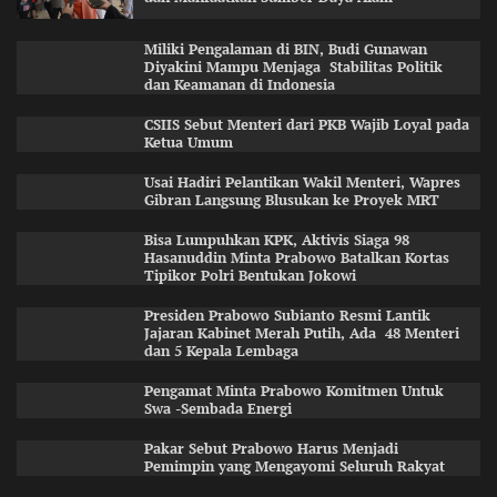
Miliki Pengalaman di BIN, Budi Gunawan
Diyakini Mampu Menjaga Stabilitas Politik
dan Keamanan di Indonesia
CSIIS Sebut Menteri dari PKB Wajib Loyal pada
Ketua Umum
Usai Hadiri Pelantikan Wakil Menteri, Wapres
Gibran Langsung Blusukan ke Proyek MRT
Bisa Lumpuhkan KPK, Aktivis Siaga 98
Hasanuddin Minta Prabowo Batalkan Kortas
Tipikor Polri Bentukan Jokowi
Presiden Prabowo Subianto Resmi Lantik
Jajaran Kabinet Merah Putih, Ada 48 Menteri
dan 5 Kepala Lembaga
Pengamat Minta Prabowo Komitmen Untuk
Swa -Sembada Energi
Pakar Sebut Prabowo Harus Menjadi
Pemimpin yang Mengayomi Seluruh Rakyat