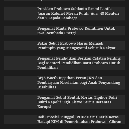
Presiden Prabowo Subianto Resmi Lantik
Jajaran Kabinet Merah Putih, Ada 48 Menteri
dan 5 Kepala Lembaga
Pengamat Minta Prabowo Komitmen Untuk
Swa -Sembada Energi
Pakar Sebut Prabowo Harus Menjadi
Pemimpin yang Mengayomi Seluruh Rakyat
Pengamat Pendidikan Berikan Catatan Penting
Bagi Menteri Pendidikan Baru Prabowo Untuk
Pendidikan
BPJS Wacth Ingatkan Peran JKN dan
Pembiayaan Kesehatan bagi Anak Penyandang
Disabilitas
Pengamat Sebut Bentuk Kortas Tipikor Polri
Bukti Kapolri Sigit Listyo Serius Berantas
Korupsi
Jadi Oposisi Tunggal, PDIP Harus Kerja Keras
Hadapi KIM di Pemerintahan Prabowo -Gibran