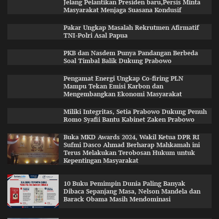
Jelang Pelantikan Presiden baru,Persis Minta
Masyarakat Menjaga Suasana Kondusif
Pakar Ungkap Masalah Rekrutmen Afirmatif
TNI-Polri Asal Papua
PKB dan Nasdem Punya Pandangan Berbeda
Soal Timbal Balik Dukung Prabowo
Pengamat Energi Ungkap Co-firing PLN
Mampu Tekan Emisi Karbon dan
Mengembangkan Ekonomi Masyarakat
Miliki Integritas, Setia Prabowo Dukung Penuh
Romo Syafii Bantu Kabinet Zaken Prabowo
Buka MKD Awards 2024, Wakil Ketua DPR RI
Sufmi Dasco Ahmad Berharap Mahkamah ini
Terus Melakukan Terobosan Hukum untuk
Kepentingan Masyarakat
10 Buku Pemimpin Dunia Paling Banyak
Dibaca Sepanjang Masa, Nelson Mandela dan
Barack Obama Masih Mendominasi