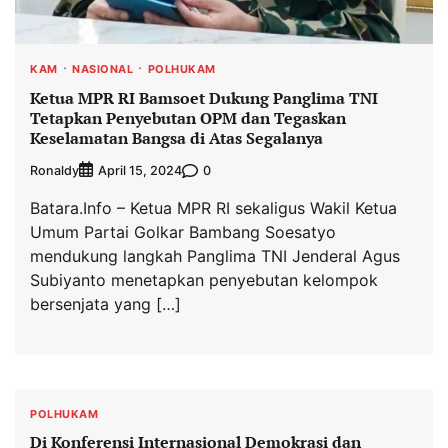
KAM
NASIONAL
POLHUKAM
Ketua MPR RI Bamsoet Dukung Panglima TNI
Tetapkan Penyebutan OPM dan Tegaskan
Keselamatan Bangsa di Atas Segalanya
Ronaldy
0
April 15, 2024
Batara.Info – Ketua MPR RI sekaligus Wakil Ketua
Umum Partai Golkar Bambang Soesatyo
mendukung langkah Panglima TNI Jenderal Agus
Subiyanto menetapkan penyebutan kelompok
bersenjata yang […]
POLHUKAM
Di Konferensi Internasional Demokrasi dan