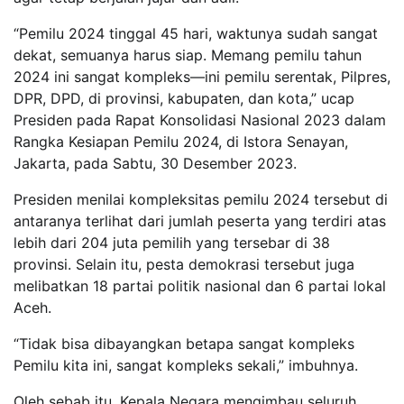
“Pemilu 2024 tinggal 45 hari, waktunya sudah sangat
dekat, semuanya harus siap. Memang pemilu tahun
2024 ini sangat kompleks—ini pemilu serentak, Pilpres,
DPR, DPD, di provinsi, kabupaten, dan kota,” ucap
Presiden pada Rapat Konsolidasi Nasional 2023 dalam
Rangka Kesiapan Pemilu 2024, di Istora Senayan,
Jakarta, pada Sabtu, 30 Desember 2023.
Presiden menilai kompleksitas pemilu 2024 tersebut di
antaranya terlihat dari jumlah peserta yang terdiri atas
lebih dari 204 juta pemilih yang tersebar di 38
provinsi. Selain itu, pesta demokrasi tersebut juga
melibatkan 18 partai politik nasional dan 6 partai lokal
Aceh.
“Tidak bisa dibayangkan betapa sangat kompleks
Pemilu kita ini, sangat kompleks sekali,” imbuhnya.
Oleh sebab itu, Kepala Negara mengimbau seluruh