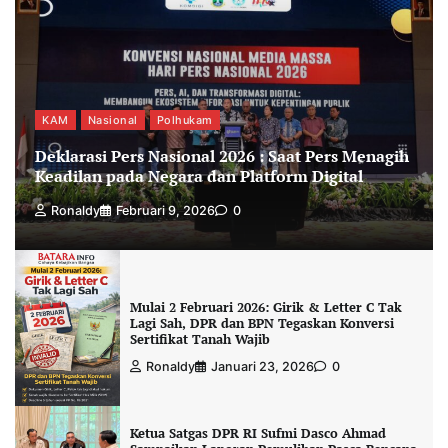
KAM
Nasional
Polhukam
Deklarasi Pers Nasional 2026 : Saat Pers Menagih
Keadilan pada Negara dan Platform Digital
Ronaldy
Februari 9, 2026
0
Mulai 2 Februari 2026: Girik & Letter C Tak
Lagi Sah, DPR dan BPN Tegaskan Konversi
Sertifikat Tanah Wajib
Ronaldy
Januari 23, 2026
0
Ketua Satgas DPR RI Sufmi Dasco Ahmad