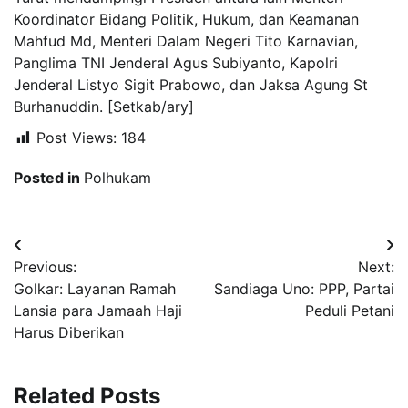
Koordinator Bidang Politik, Hukum, dan Keamanan
Mahfud Md, Menteri Dalam Negeri Tito Karnavian,
Panglima TNI Jenderal Agus Subiyanto, Kapolri
Jenderal Listyo Sigit Prabowo, dan Jaksa Agung St
Burhanuddin. [Setkab/ary]
Post Views:
184
Posted in
Polhukam
Navigasi
Previous:
Next:
pos
Golkar: Layanan Ramah
Sandiaga Uno: PPP, Partai
Lansia para Jamaah Haji
Peduli Petani
Harus Diberikan
Related Posts