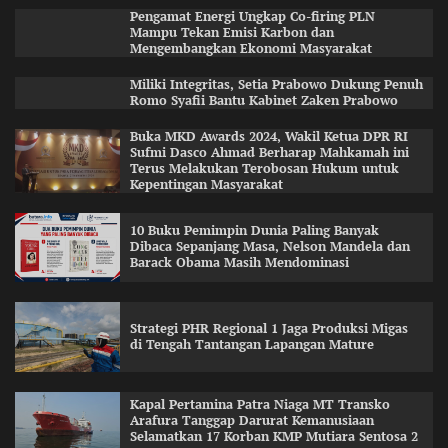
Pengamat Energi Ungkap Co-firing PLN
Mampu Tekan Emisi Karbon dan
Mengembangkan Ekonomi Masyarakat
Miliki Integritas, Setia Prabowo Dukung Penuh
Romo Syafii Bantu Kabinet Zaken Prabowo
Buka MKD Awards 2024, Wakil Ketua DPR RI
Sufmi Dasco Ahmad Berharap Mahkamah ini
Terus Melakukan Terobosan Hukum untuk
Kepentingan Masyarakat
10 Buku Pemimpin Dunia Paling Banyak
Dibaca Sepanjang Masa, Nelson Mandela dan
Barack Obama Masih Mendominasi
Strategi PHR Regional 1 Jaga Produksi Migas
di Tengah Tantangan Lapangan Mature
Kapal Pertamina Patra Niaga MT Transko
Arafura Tanggap Darurat Kemanusiaan
Selamatkan 17 Korban KMP Mutiara Sentosa 2