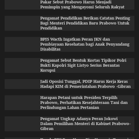
Pakar Sebut Prabowo Harus Menjadi
Pemimpin yang Mengayomi Seluruh Rakyat
Pengamat Pendidikan Berikan Catatan Penting
Bagi Menteri Pendidikan Baru Prabowo Untuk
Pendidikan
BPJS Wacth Ingatkan Peran JKN dan
Pembiayaan Kesehatan bagi Anak Penyandang
Disabilitas
Pengamat Sebut Bentuk Kortas Tipikor Polri
Bukti Kapolri Sigit Listyo Serius Berantas
Korupsi
Jadi Oposisi Tunggal, PDIP Harus Kerja Keras
Hadapi KIM di Pemerintahan Prabowo -Gibran
Harapan Petani untuk Presiden Terpilih
Prabowo, Perhatikan Kesejahteraan Tani dan
Perlindungan Lahan Pertanian
Pengamat Ungkap Adanya Peran Jokowi
Dalam Pemilihan Menteri di Kabinet Prabowo-
Gibran