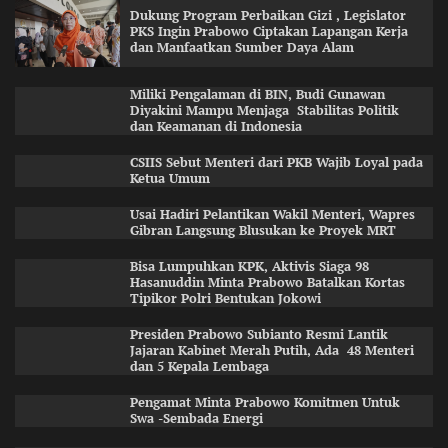
Dukung Program Perbaikan Gizi , Legislator
PKS Ingin Prabowo Ciptakan Lapangan Kerja
dan Manfaatkan Sumber Daya Alam
Miliki Pengalaman di BIN, Budi Gunawan
Diyakini Mampu Menjaga Stabilitas Politik
dan Keamanan di Indonesia
CSIIS Sebut Menteri dari PKB Wajib Loyal pada
Ketua Umum
Usai Hadiri Pelantikan Wakil Menteri, Wapres
Gibran Langsung Blusukan ke Proyek MRT
Bisa Lumpuhkan KPK, Aktivis Siaga 98
Hasanuddin Minta Prabowo Batalkan Kortas
Tipikor Polri Bentukan Jokowi
Presiden Prabowo Subianto Resmi Lantik
Jajaran Kabinet Merah Putih, Ada 48 Menteri
dan 5 Kepala Lembaga
Pengamat Minta Prabowo Komitmen Untuk
Swa -Sembada Energi