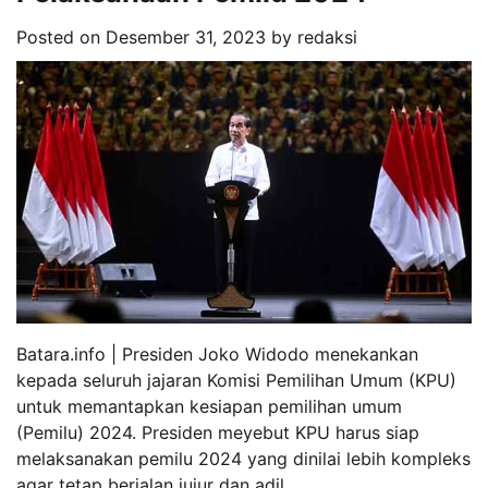
Posted on
Desember 31, 2023
by
redaksi
Batara.info | Presiden Joko Widodo menekankan
kepada seluruh jajaran Komisi Pemilihan Umum (KPU)
untuk memantapkan kesiapan pemilihan umum
(Pemilu) 2024. Presiden meyebut KPU harus siap
melaksanakan pemilu 2024 yang dinilai lebih kompleks
agar tetap berjalan jujur dan adil.