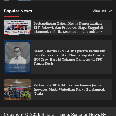
Popular News
View All
Perbandingan Tahun Kedua Pemerintahan
SBY, Jokowi, dan Prabowo: Siapa Unggul di
Ekonomi, Politik, Keamanan, dan Hukum?
Besok, Otorita IKN Gelar Upacara Kedinasan
dan Pemakaman Staf Khusus Kepala Otorita
IKN Troy Harold Yohanes Pantouw di TPU
Tanah Kusir
Pertamuda 2026 Dibuka: Pertamina Jaring
Inovator Muda Wujudkan Karya Berdampak
Nyata
Copyright © 2026
Batara
Theme: Superior News By