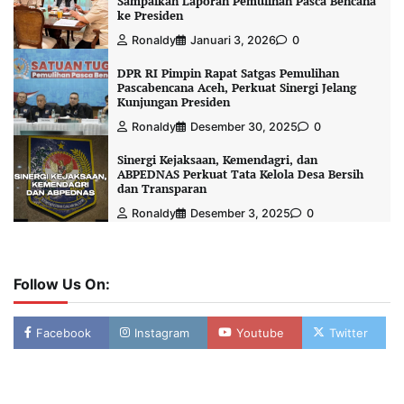
Sampaikan Laporan Pemulihan Pasca Bencana
ke Presiden
Ronaldy
Januari 3, 2026
0
DPR RI Pimpin Rapat Satgas Pemulihan
Pascabencana Aceh, Perkuat Sinergi Jelang
Kunjungan Presiden
Ronaldy
Desember 30, 2025
0
Sinergi Kejaksaan, Kemendagri, dan
ABPEDNAS Perkuat Tata Kelola Desa Bersih
dan Transparan
Ronaldy
Desember 3, 2025
0
Follow Us On:
Facebook
Instagram
Youtube
Twitter