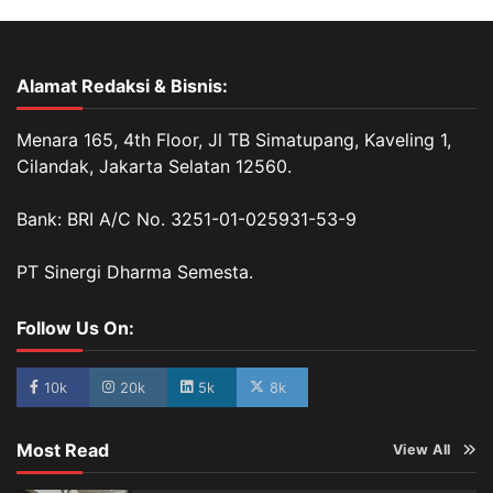
Alamat Redaksi & Bisnis:
Menara 165, 4th Floor, Jl TB Simatupang, Kaveling 1,
Cilandak, Jakarta Selatan 12560.
Bank: BRI A/C No. 3251-01-025931-53-9
PT Sinergi Dharma Semesta.
Follow Us On:
10k
20k
5k
8k
Most Read
View All