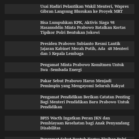
Usai Hadiri Pelantikan Wakil Menteri, Wapres
Gibran Langsung Blusukan ke Proyek MRT
Bisa Lumpuhkan KPK, Aktivis Siaga 98
Hasanuddin Minta Prabowo Batalkan Kortas
Tipikor Polri Bentukan Jokowi
Presiden Prabowo Subianto Resmi Lantik
Jajaran Kabinet Merah Putih, Ada 48 Menteri
dan 5 Kepala Lembaga
Pengamat Minta Prabowo Komitmen Untuk
Swa -Sembada Energi
Pakar Sebut Prabowo Harus Menjadi
Pemimpin yang Mengayomi Seluruh Rakyat
Pengamat Pendidikan Berikan Catatan Penting
Bagi Menteri Pendidikan Baru Prabowo Untuk
Pendidikan
BPJS Wacth Ingatkan Peran JKN dan
Pembiayaan Kesehatan bagi Anak Penyandang
Disabilitas