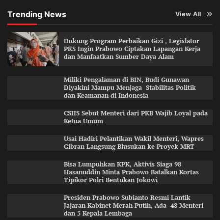
Trending News
View All
Dukung Program Perbaikan Gizi , Legislator
PKS Ingin Prabowo Ciptakan Lapangan Kerja
dan Manfaatkan Sumber Daya Alam
Miliki Pengalaman di BIN, Budi Gunawan
Diyakini Mampu Menjaga Stabilitas Politik
dan Keamanan di Indonesia
CSIIS Sebut Menteri dari PKB Wajib Loyal pada
Ketua Umum
Usai Hadiri Pelantikan Wakil Menteri, Wapres
Gibran Langsung Blusukan ke Proyek MRT
Bisa Lumpuhkan KPK, Aktivis Siaga 98
Hasanuddin Minta Prabowo Batalkan Kortas
Tipikor Polri Bentukan Jokowi
Presiden Prabowo Subianto Resmi Lantik
Jajaran Kabinet Merah Putih, Ada 48 Menteri
dan 5 Kepala Lembaga