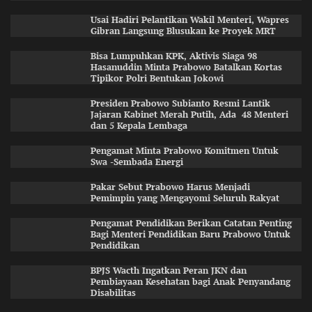
Usai Hadiri Pelantikan Wakil Menteri, Wapres
Gibran Langsung Blusukan ke Proyek MRT
Bisa Lumpuhkan KPK, Aktivis Siaga 98
Hasanuddin Minta Prabowo Batalkan Kortas
Tipikor Polri Bentukan Jokowi
Presiden Prabowo Subianto Resmi Lantik
Jajaran Kabinet Merah Putih, Ada 48 Menteri
dan 5 Kepala Lembaga
Pengamat Minta Prabowo Komitmen Untuk
Swa -Sembada Energi
Pakar Sebut Prabowo Harus Menjadi
Pemimpin yang Mengayomi Seluruh Rakyat
Pengamat Pendidikan Berikan Catatan Penting
Bagi Menteri Pendidikan Baru Prabowo Untuk
Pendidikan
BPJS Wacth Ingatkan Peran JKN dan
Pembiayaan Kesehatan bagi Anak Penyandang
Disabilitas