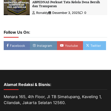
ABPEDNAS Perkuat Tata Kelola Desa Bersih
dan Transparan
Ronaldy
Desember 3, 2025
0
Follow Us On:
Facebook
Instagram
Youtube
Twitter
Alamat Redaksi & Bisnis:
Menara 165, 4th Floor, Jl TB Simatupang, Kaveling 1,
Cilandak, Jakarta Selatan 12560.