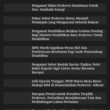
Pengamat Minta Prabowo Komitmen Untuk
Swa -Sembada Energi
Pakar Sebut Prabowo Harus Menjadi
Pemimpin yang Mengayomi Seluruh Rakyat
Pengamat Pendidikan Berikan Catatan Penting
Bagi Menteri Pendidikan Baru Prabowo Untuk
Pendidikan
BPJS Wacth Ingatkan Peran JKN dan
Pembiayaan Kesehatan bagi Anak Penyandang
Disabilitas
Pengamat Sebut Bentuk Kortas Tipikor Polri
Bukti Kapolri Sigit Listyo Serius Berantas
Korupsi
Jadi Oposisi Tunggal, PDIP Harus Kerja Keras
Hadapi KIM di Pemerintahan Prabowo -Gibran
Harapan Petani untuk Presiden Terpilih
Prabowo, Perhatikan Kesejahteraan Tani dan
Perlindungan Lahan Pertanian