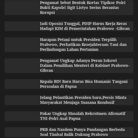
Pengamat Sebut Bentuk Kortas Tipikor Polri
Bukti Kapolri Sigit Listyo Serius Berantas
Korupsi
Jadi Oposisi Tunggal, PDIP Harus Kerja Keras
Hadapi KIM di Pemerintahan Prabowo -Gibran
Harapan Petani untuk Presiden Terpilih
Prabowo, Perhatikan Kesejahteraan Tani dan
Perlindungan Lahan Pertanian
Pengamat Ungkap Adanya Peran Jokowi
Dalam Pemilihan Menteri di Kabinet Prabowo-
Gibran
Kepala BIN Baru Harus Bisa Humanis Tangani
Persoalan di Papua
Jelang Pelantikan Presiden baru,Persis Minta
Masyarakat Menjaga Suasana Kondusif
Pakar Ungkap Masalah Rekrutmen Afirmatif
TNI-Polri Asal Papua
PKB dan Nasdem Punya Pandangan Berbeda
Soal Timbal Balik Dukung Prabowo