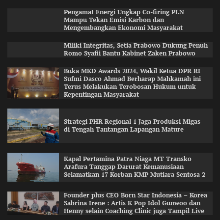
Pengamat Energi Ungkap Co-firing PLN
Mampu Tekan Emisi Karbon dan
Mengembangkan Ekonomi Masyarakat
Miliki Integritas, Setia Prabowo Dukung Penuh
Romo Syafii Bantu Kabinet Zaken Prabowo
Buka MKD Awards 2024, Wakil Ketua DPR RI
Sufmi Dasco Ahmad Berharap Mahkamah ini
Terus Melakukan Terobosan Hukum untuk
Kepentingan Masyarakat
Strategi PHR Regional 1 Jaga Produksi Migas
di Tengah Tantangan Lapangan Mature
Kapal Pertamina Patra Niaga MT Transko
Arafura Tanggap Darurat Kemanusiaan
Selamatkan 17 Korban KMP Mutiara Sentosa 2
Founder plus CEO Born Star Indonesia – Korea
Sabrina Irene : Artis K Pop Idol Gunwoo dan
Henny selain Coaching Clinic juga Tampil Live