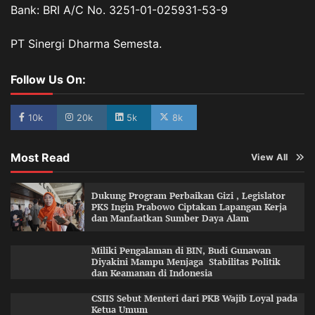
Bank: BRI A/C No. 3251-01-025931-53-9
PT Sinergi Dharma Semesta.
Follow Us On:
10k
20k
5k
8k
Most Read
View All
Dukung Program Perbaikan Gizi , Legislator
PKS Ingin Prabowo Ciptakan Lapangan Kerja
dan Manfaatkan Sumber Daya Alam
Miliki Pengalaman di BIN, Budi Gunawan
Diyakini Mampu Menjaga Stabilitas Politik
dan Keamanan di Indonesia
CSIIS Sebut Menteri dari PKB Wajib Loyal pada
Ketua Umum