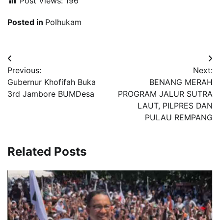
Post Views:
196
Posted in
Polhukam
Navigasi
Previous:
Next:
pos
Gubernur Khofifah Buka
BENANG MERAH
3rd Jambore BUMDesa
PROGRAM JALUR SUTRA
LAUT, PILPRES DAN
PULAU REMPANG
Related Posts