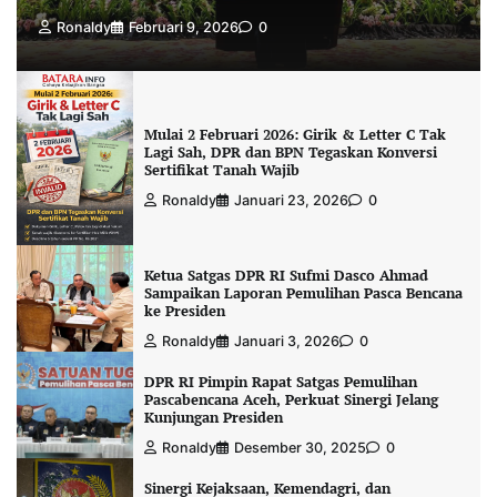
Ronaldy
Februari 9, 2026
0
Mulai 2 Februari 2026: Girik & Letter C Tak
Lagi Sah, DPR dan BPN Tegaskan Konversi
Sertifikat Tanah Wajib
Ronaldy
Januari 23, 2026
0
Ketua Satgas DPR RI Sufmi Dasco Ahmad
Sampaikan Laporan Pemulihan Pasca Bencana
ke Presiden
Ronaldy
Januari 3, 2026
0
DPR RI Pimpin Rapat Satgas Pemulihan
Pascabencana Aceh, Perkuat Sinergi Jelang
Kunjungan Presiden
Ronaldy
Desember 30, 2025
0
Sinergi Kejaksaan, Kemendagri, dan