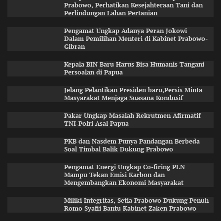
Prabowo, Perhatikan Kesejahteraan Tani dan
Perlindungan Lahan Pertanian
Pengamat Ungkap Adanya Peran Jokowi
Dalam Pemilihan Menteri di Kabinet Prabowo-
Gibran
Kepala BIN Baru Harus Bisa Humanis Tangani
Persoalan di Papua
Jelang Pelantikan Presiden baru,Persis Minta
Masyarakat Menjaga Suasana Kondusif
Pakar Ungkap Masalah Rekrutmen Afirmatif
TNI-Polri Asal Papua
PKB dan Nasdem Punya Pandangan Berbeda
Soal Timbal Balik Dukung Prabowo
Pengamat Energi Ungkap Co-firing PLN
Mampu Tekan Emisi Karbon dan
Mengembangkan Ekonomi Masyarakat
Miliki Integritas, Setia Prabowo Dukung Penuh
Romo Syafii Bantu Kabinet Zaken Prabowo