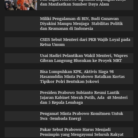
dan Manfaatkan Sumber Daya Alam
Miliki Pengalaman di BIN, Budi Gunawan
Diyakini Mampu Menjaga Stabilitas Politik
dan Keamanan di Indonesia
CSIIS Sebut Menteri dari PKB Wajib Loyal pada
Ketua Umum
Usai Hadiri Pelantikan Wakil Menteri, Wapres
Gibran Langsung Blusukan ke Proyek MRT
Bisa Lumpuhkan KPK, Aktivis Siaga 98
Hasanuddin Minta Prabowo Batalkan Kortas
Tipikor Polri Bentukan Jokowi
Presiden Prabowo Subianto Resmi Lantik
Jajaran Kabinet Merah Putih, Ada 48 Menteri
dan 5 Kepala Lembaga
Pengamat Minta Prabowo Komitmen Untuk
Swa -Sembada Energi
Pakar Sebut Prabowo Harus Menjadi
Pemimpin yang Mengayomi Seluruh Rakyat