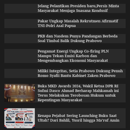
Jelang Pelantikan Presiden baru,Persis Minta
Masyarakat Menjaga Suasana Kondusif
Pakar Ungkap Masalah Rekrutmen Afirmatif
TNI-Polri Asal Papua
PKB dan Nasdem Punya Pandangan Berbeda
Soal Timbal Balik Dukung Prabowo
Pengamat Energi Ungkap Co-firing PLN
Mampu Tekan Emisi Karbon dan
Mengembangkan Ekonomi Masyarakat
Miliki Integritas, Setia Prabowo Dukung Penuh
Romo Syafii Bantu Kabinet Zaken Prabowo
Buka MKD Awards 2024, Wakil Ketua DPR RI
Sufmi Dasco Ahmad Berharap Mahkamah ini
Terus Melakukan Terobosan Hukum untuk
Kepentingan Masyarakat
Kenapa Pejabat Sering Launching Buku Saat
Ultah? Dari Bahlil, Yusril hingga Ma’ruf Amin