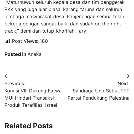
“Maturnuwun seluruh kepala desa dan tim penggerak
PKK yang juga luar biasa, karang taruna dan seluruh
lembaga masyarakat desa. Panjenengan semua telah
bekerja dengan sangat baik, dan sudah on the right
track,” demikian tutup Khofifah. [ary]
Post Views:
180
Posted in
Aneka
Navigasi
Previous:
Next:
pos
Komisi VIII Dukung Fatwa
Sandiaga Uno Sebut PPP
MUI Hindari Transaksi
Partai Pendukung Palestina
Produk Terafiliasi Israel
Related Posts