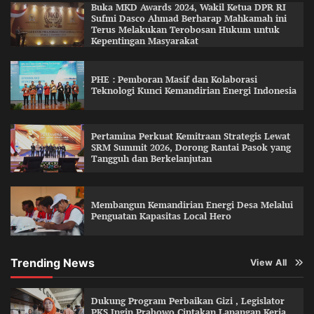
Buka MKD Awards 2024, Wakil Ketua DPR RI
Sufmi Dasco Ahmad Berharap Mahkamah ini
Terus Melakukan Terobosan Hukum untuk
Kepentingan Masyarakat
PHE : Pemboran Masif dan Kolaborasi
Teknologi Kunci Kemandirian Energi Indonesia
Pertamina Perkuat Kemitraan Strategis Lewat
SRM Summit 2026, Dorong Rantai Pasok yang
Tangguh dan Berkelanjutan
Membangun Kemandirian Energi Desa Melalui
Penguatan Kapasitas Local Hero
Trending News
View All
Dukung Program Perbaikan Gizi , Legislator
PKS Ingin Prabowo Ciptakan Lapangan Kerja