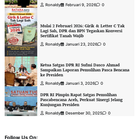
Ronaldy
Februari 9, 2026
0
Mulai 2 Februari 2026: Girik & Letter C Tak
Lagi Sah, DPR dan BPN Tegaskan Konversi
Sertifikat Tanah Wajib
Ronaldy
Januari 23, 2026
0
Ketua Satgas DPR RI Sufmi Dasco Ahmad
Sampaikan Laporan Pemulihan Pasca Bencana
ke Presiden
Ronaldy
Januari 3, 2026
0
DPR RI Pimpin Rapat Satgas Pemulihan
Pascabencana Aceh, Perkuat Sinergi Jelang
Kunjungan Presiden
Ronaldy
Desember 30, 2025
0
Follow Us On: