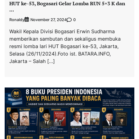
HUT ke-53, Bogasari Gelar Lomba RUN 5+3 K dan
…
Ronaldy
0
November 27, 2024
Wakil Kepala Divisi Bogasari Erwin Sudharma
memberikan sambutan dan sekaligus membuka
resmi lomba lari HUT Bogasari ke-53, Jakarta,
Selasa (26/11/2024).Foto ist. BATARA.INFO,
Jakarta – Salah […]