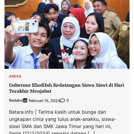
ANEKA
Gubernur Khofifah Kedatangan Siswa Siswi di Hari
Terakhir Menjabat
Redaksi
0
Februari 15, 2024
Batara.info | Terima kasih untuk bunga dan
ungkapan cinta yang tulus anak-anakku, siswa-
siswi SMA dan SMK Jawa Timur yang hari ini,
Senin (12/2/2024) sengaja datang […]