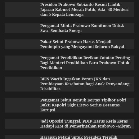
Presiden Prabowo Subianto Resmi Lantik
Jajaran Kabinet Merah Putih, Ada 48 Menteri
dan 5 Kepala Lembaga
Pengamat Minta Prabowo Komitmen Untuk
Swa -Sembada Energi
Pakar Sebut Prabowo Harus Menjadi
Pemimpin yang Mengayomi Seluruh Rakyat
Pengamat Pendidikan Berikan Catatan Penting
Bagi Menteri Pendidikan Baru Prabowo Untuk
Pendidikan
BPJS Wacth Ingatkan Peran JKN dan
Pembiayaan Kesehatan bagi Anak Penyandang
Disabilitas
Pengamat Sebut Bentuk Kortas Tipikor Polri
Bukti Kapolri Sigit Listyo Serius Berantas
Korupsi
Jadi Oposisi Tunggal, PDIP Harus Kerja Keras
Hadapi KIM di Pemerintahan Prabowo -Gibran
Harapan Petani untuk Presiden Terpilih