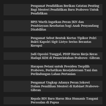
Pengamat Pendidikan Berikan Catatan Penting
Bagi Menteri Pendidikan Baru Prabowo Untuk
Pendidikan
BPJS Wacth Ingatkan Peran JKN dan
Pembiayaan Kesehatan bagi Anak Penyandang
Disabilitas
Pengamat Sebut Bentuk Kortas Tipikor Polri
Bukti Kapolri Sigit Listyo Serius Berantas
Korupsi
Jadi Oposisi Tunggal, PDIP Harus Kerja Keras
Hadapi KIM di Pemerintahan Prabowo -Gibran
Harapan Petani untuk Presiden Terpilih
Prabowo, Perhatikan Kesejahteraan Tani dan
Perlindungan Lahan Pertanian
Pengamat Ungkap Adanya Peran Jokowi
Dalam Pemilihan Menteri di Kabinet Prabowo-
Gibran
Kepala BIN Baru Harus Bisa Humanis Tangani
Persoalan di Papua