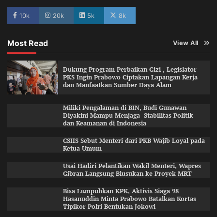
10k
20k
5k
8k
Most Read
View All
Dukung Program Perbaikan Gizi , Legislator
PKS Ingin Prabowo Ciptakan Lapangan Kerja
dan Manfaatkan Sumber Daya Alam
Miliki Pengalaman di BIN, Budi Gunawan
Diyakini Mampu Menjaga Stabilitas Politik
dan Keamanan di Indonesia
CSIIS Sebut Menteri dari PKB Wajib Loyal pada
Ketua Umum
Usai Hadiri Pelantikan Wakil Menteri, Wapres
Gibran Langsung Blusukan ke Proyek MRT
Bisa Lumpuhkan KPK, Aktivis Siaga 98
Hasanuddin Minta Prabowo Batalkan Kortas
Tipikor Polri Bentukan Jokowi