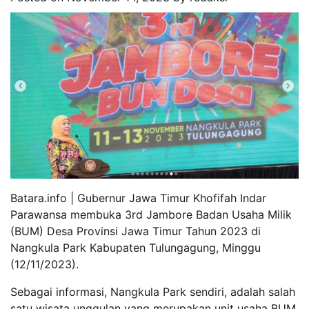
Batara.info | Gubernur Jawa Timur Khofifah Indar
Parawansa membuka 3rd Jambore Badan Usaha Milik
(BUM) Desa Provinsi Jawa Timur Tahun 2023 di
Nangkula Park Kabupaten Tulungagung, Minggu
(12/11/2023).
Sebagai informasi, Nangkula Park sendiri, adalah salah
satu wisata unggulan yang merupakan unit usaha BUM