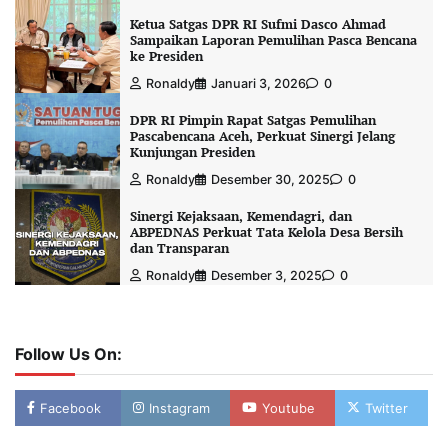
Ketua Satgas DPR RI Sufmi Dasco Ahmad
Sampaikan Laporan Pemulihan Pasca Bencana
ke Presiden
Ronaldy
Januari 3, 2026
0
DPR RI Pimpin Rapat Satgas Pemulihan
Pascabencana Aceh, Perkuat Sinergi Jelang
Kunjungan Presiden
Ronaldy
Desember 30, 2025
0
Sinergi Kejaksaan, Kemendagri, dan
ABPEDNAS Perkuat Tata Kelola Desa Bersih
dan Transparan
Ronaldy
Desember 3, 2025
0
Follow Us On:
Facebook
Instagram
Youtube
Twitter