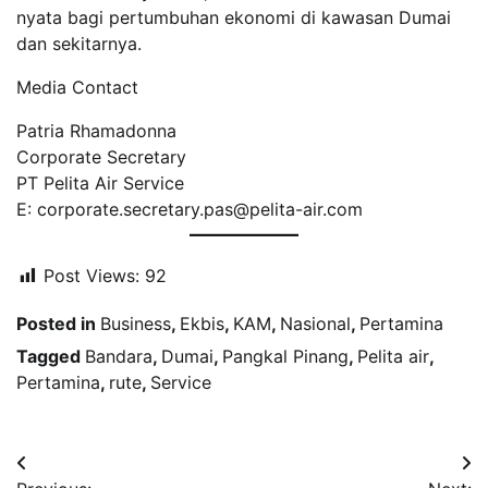
nyata bagi pertumbuhan ekonomi di kawasan Dumai
dan sekitarnya.
Media Contact
Patria Rhamadonna
Corporate Secretary
PT Pelita Air Service
E: corporate.secretary.pas@pelita-air.com
Post Views:
92
Posted in
Business
,
Ekbis
,
KAM
,
Nasional
,
Pertamina
Tagged
Bandara
,
Dumai
,
Pangkal Pinang
,
Pelita air
,
Pertamina
,
rute
,
Service
Navigasi