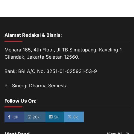
Alamat Redaksi & Bisnis:
Menara 165, 4th Floor, Jl TB Simatupang, Kaveling 1,
Cilandak, Jakarta Selatan 12560.
Bank: BRI A/C No. 3251-01-025931-53-9
PT Sinergi Dharma Semesta.
Follow Us On:
10k
20k
5k
8k
View All