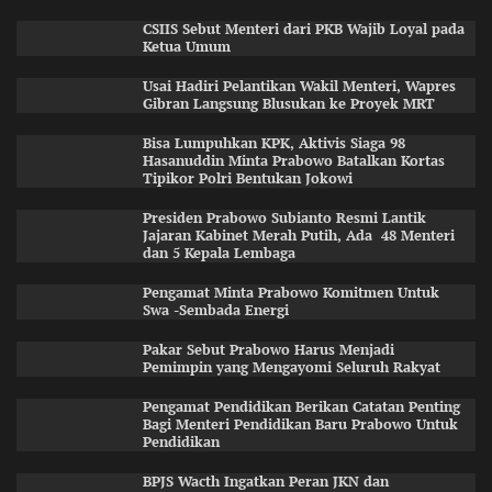
CSIIS Sebut Menteri dari PKB Wajib Loyal pada
Ketua Umum
Usai Hadiri Pelantikan Wakil Menteri, Wapres
Gibran Langsung Blusukan ke Proyek MRT
Bisa Lumpuhkan KPK, Aktivis Siaga 98
Hasanuddin Minta Prabowo Batalkan Kortas
Tipikor Polri Bentukan Jokowi
Presiden Prabowo Subianto Resmi Lantik
Jajaran Kabinet Merah Putih, Ada 48 Menteri
dan 5 Kepala Lembaga
Pengamat Minta Prabowo Komitmen Untuk
Swa -Sembada Energi
Pakar Sebut Prabowo Harus Menjadi
Pemimpin yang Mengayomi Seluruh Rakyat
Pengamat Pendidikan Berikan Catatan Penting
Bagi Menteri Pendidikan Baru Prabowo Untuk
Pendidikan
BPJS Wacth Ingatkan Peran JKN dan