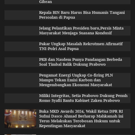
Gibran
Kepala BIN Baru Harus Bisa Humanis Tangani
Persoalan di Papua
Jelang Pelantikan Presiden baru,Persis Minta
Masyarakat Menjaga Suasana Kondusif
Pakar Ungkap Masalah Rekrutmen Afirmatif
TNI-Polri Asal Papua
PKB dan Nasdem Punya Pandangan Berbeda
Soal Timbal Balik Dukung Prabowo
Pengamat Energi Ungkap Co-firing PLN
Mampu Tekan Emisi Karbon dan
Mengembangkan Ekonomi Masyarakat
Miliki Integritas, Setia Prabowo Dukung Penuh
Romo Syafii Bantu Kabinet Zaken Prabowo
Buka MKD Awards 2024, Wakil Ketua DPR RI
Sufmi Dasco Ahmad Berharap Mahkamah ini
Terus Melakukan Terobosan Hukum untuk
Kepentingan Masyarakat