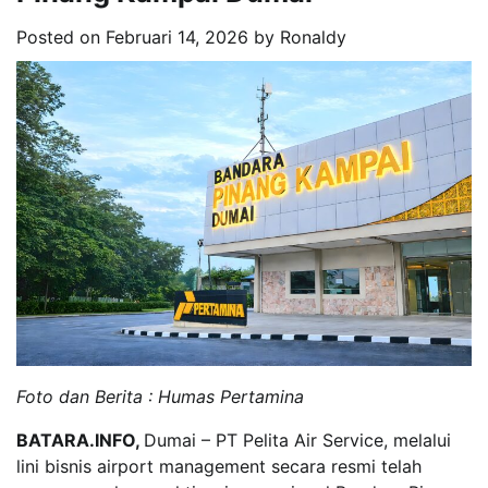
Posted on
Februari 14, 2026
by
Ronaldy
Foto dan Berita : Humas Pertamina
BATARA.INFO,
Dumai – PT Pelita Air Service, melalui
lini bisnis airport management secara resmi telah