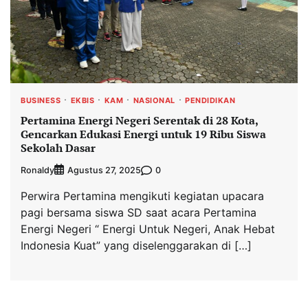
BUSINESS
EKBIS
KAM
NASIONAL
PENDIDIKAN
Pertamina Energi Negeri Serentak di 28 Kota,
Gencarkan Edukasi Energi untuk 19 Ribu Siswa
Sekolah Dasar
Ronaldy
0
Agustus 27, 2025
Perwira Pertamina mengikuti kegiatan upacara
pagi bersama siswa SD saat acara Pertamina
Energi Negeri “ Energi Untuk Negeri, Anak Hebat
Indonesia Kuat” yang diselenggarakan di […]