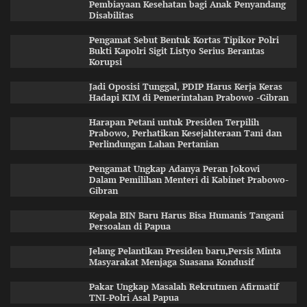
Pembiayaan Kesehatan bagi Anak Penyandang
Disabilitas
Pengamat Sebut Bentuk Kortas Tipikor Polri
Bukti Kapolri Sigit Listyo Serius Berantas
Korupsi
Jadi Oposisi Tunggal, PDIP Harus Kerja Keras
Hadapi KIM di Pemerintahan Prabowo -Gibran
Harapan Petani untuk Presiden Terpilih
Prabowo, Perhatikan Kesejahteraan Tani dan
Perlindungan Lahan Pertanian
Pengamat Ungkap Adanya Peran Jokowi
Dalam Pemilihan Menteri di Kabinet Prabowo-
Gibran
Kepala BIN Baru Harus Bisa Humanis Tangani
Persoalan di Papua
Jelang Pelantikan Presiden baru,Persis Minta
Masyarakat Menjaga Suasana Kondusif
Pakar Ungkap Masalah Rekrutmen Afirmatif
TNI-Polri Asal Papua