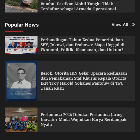
Bumbu, Pastikan Mobil Tangki Tidak
Terdaftar sebagai Armada Operasional
Popular News
View All
Perbandingan Tahun Kedua Pemerintahan
SBY, Jokowi, dan Prabowo: Siapa Unggul di
Ekonomi, Politik, Keamanan, dan Hukum?
Besok, Otorita IKN Gelar Upacara Kedinasan
dan Pemakaman Staf Khusus Kepala Otorita
IKN Troy Harold Yohanes Pantouw di TPU
Tanah Kusir
Pertamuda 2026 Dibuka: Pertamina Jaring
Inovator Muda Wujudkan Karya Berdampak
Nyata