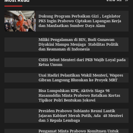
Most Read
Dukung Program Perbaikan Gizi , Legislator
PKS Ingin Prabowo Ciptakan Lapangan Kerja
dan Manfaatkan Sumber Daya Alam
Miliki Pengalaman di BIN, Budi Gunawan
Diyakini Mampu Menjaga Stabilitas Politik
dan Keamanan di Indonesia
CSIIS Sebut Menteri dari PKB Wajib Loyal pada
Ketua Umum
Usai Hadiri Pelantikan Wakil Menteri, Wapres
Gibran Langsung Blusukan ke Proyek MRT
Bisa Lumpuhkan KPK, Aktivis Siaga 98
Hasanuddin Minta Prabowo Batalkan Kortas
Tipikor Polri Bentukan Jokowi
Presiden Prabowo Subianto Resmi Lantik
Jajaran Kabinet Merah Putih, Ada 48 Menteri
dan 5 Kepala Lembaga
Pengamat Minta Prabowo Komitmen Untuk