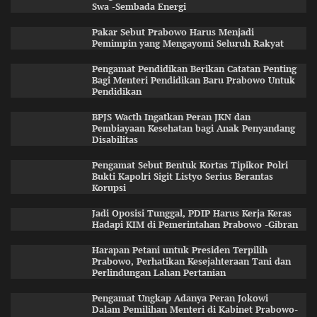
Swa -Sembada Energi
Pakar Sebut Prabowo Harus Menjadi
Pemimpin yang Mengayomi Seluruh Rakyat
Pengamat Pendidikan Berikan Catatan Penting
Bagi Menteri Pendidikan Baru Prabowo Untuk
Pendidikan
BPJS Wacth Ingatkan Peran JKN dan
Pembiayaan Kesehatan bagi Anak Penyandang
Disabilitas
Pengamat Sebut Bentuk Kortas Tipikor Polri
Bukti Kapolri Sigit Listyo Serius Berantas
Korupsi
Jadi Oposisi Tunggal, PDIP Harus Kerja Keras
Hadapi KIM di Pemerintahan Prabowo -Gibran
Harapan Petani untuk Presiden Terpilih
Prabowo, Perhatikan Kesejahteraan Tani dan
Perlindungan Lahan Pertanian
Pengamat Ungkap Adanya Peran Jokowi
Dalam Pemilihan Menteri di Kabinet Prabowo-