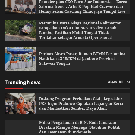
Founder plus CEO Born Star Indonesia – Korea
Sabrina Irene : Artis K Pop Idol Gunwoo dan
Henny selain Coaching Clinic juga Tampil Live
Pertamina Patra Niaga Regional Kalimantan
Sampaikan Duka Cita Atas Insiden Tanah
Bumbu, Pastikan Mobil Tangki Tidak
Terdaftar sebagai Armada Operasional
Perluas Akses Pasar, Rumah BUMN Pertamina
Hadirkan 13 UMKM di Jambore Provinsi
Sulawesi Tengah
Trending News
View All
Dukung Program Perbaikan Gizi , Legislator
PKS Ingin Prabowo Ciptakan Lapangan Kerja
dan Manfaatkan Sumber Daya Alam
Miliki Pengalaman di BIN, Budi Gunawan
Diyakini Mampu Menjaga Stabilitas Politik
dan Keamanan di Indonesia