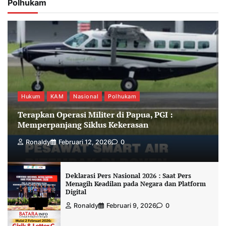
Polhukam
Hukum
KAM
Nasional
Polhukam
Terapkan Operasi Militer di Papua, PGI :
Memperpanjang Siklus Kekerasan
Ronaldy
Februari 12, 2026
0
Deklarasi Pers Nasional 2026 : Saat Pers
Menagih Keadilan pada Negara dan Platform
Digital
Ronaldy
Februari 9, 2026
0