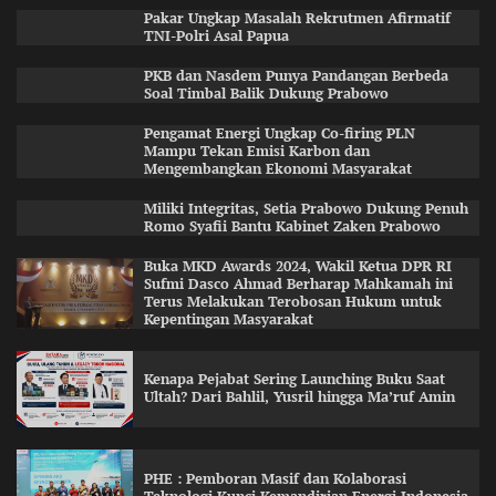
Pakar Ungkap Masalah Rekrutmen Afirmatif
TNI-Polri Asal Papua
PKB dan Nasdem Punya Pandangan Berbeda
Soal Timbal Balik Dukung Prabowo
Pengamat Energi Ungkap Co-firing PLN
Mampu Tekan Emisi Karbon dan
Mengembangkan Ekonomi Masyarakat
Miliki Integritas, Setia Prabowo Dukung Penuh
Romo Syafii Bantu Kabinet Zaken Prabowo
Buka MKD Awards 2024, Wakil Ketua DPR RI
Sufmi Dasco Ahmad Berharap Mahkamah ini
Terus Melakukan Terobosan Hukum untuk
Kepentingan Masyarakat
Kenapa Pejabat Sering Launching Buku Saat
Ultah? Dari Bahlil, Yusril hingga Ma’ruf Amin
PHE : Pemboran Masif dan Kolaborasi