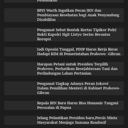
Pendidikan
BPJS Wacth Ingatkan Peran JKN dan
Pembiayaan Kesehatan bagi Anak Penyandang
Disabilitas
Pengamat Sebut Bentuk Kortas Tipikor Polri
Bukti Kapolri Sigit Listyo Serius Berantas
Korupsi
Jadi Oposisi Tunggal, PDIP Harus Kerja Keras
Hadapi KIM di Pemerintahan Prabowo -Gibran
Harapan Petani untuk Presiden Terpilih
Prabowo, Perhatikan Kesejahteraan Tani dan
Perlindungan Lahan Pertanian
Pengamat Ungkap Adanya Peran Jokowi
Dalam Pemilihan Menteri di Kabinet Prabowo-
Gibran
Kepala BIN Baru Harus Bisa Humanis Tangani
Persoalan di Papua
Jelang Pelantikan Presiden baru,Persis Minta
Masyarakat Menjaga Suasana Kondusif