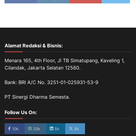
Alamat Redaksi & Bisnis:
Menara 165, 4th Floor, Jl TB Simatupang, Kaveling 1,
Cilandak, Jakarta Selatan 12560.
Bank: BRI A/C No. 3251-01-025931-53-9
PT Sinergi Dharma Semesta.
Follow Us On:
10k
20k
5k
8k