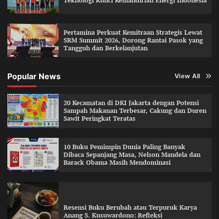
Teknologi Kunci Kemandirian Energi Indonesia
Pertamina Perkuat Kemitraan Strategis Lewat
SRM Summit 2026, Dorong Rantai Pasok yang
Tangguh dan Berkelanjutan
Popular News
View All
20 Kecamatan di DKI Jakarta dengan Potensi
Sampah Makanan Terbesar, Cakung dan Duren
Sawit Peringkat Teratas
10 Buku Pemimpin Dunia Paling Banyak
Dibaca Sepanjang Masa, Nelson Mandela dan
Barack Obama Masih Mendominasi
Resensi Buku Berubah atau Terpuruk Karya
Anang S. Kusuwardono: Refleksi