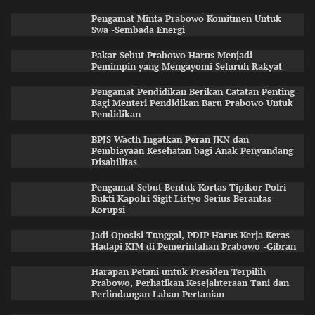
Pengamat Minta Prabowo Komitmen Untuk
Swa -Sembada Energi
Pakar Sebut Prabowo Harus Menjadi
Pemimpin yang Mengayomi Seluruh Rakyat
Pengamat Pendidikan Berikan Catatan Penting
Bagi Menteri Pendidikan Baru Prabowo Untuk
Pendidikan
BPJS Wacth Ingatkan Peran JKN dan
Pembiayaan Kesehatan bagi Anak Penyandang
Disabilitas
Pengamat Sebut Bentuk Kortas Tipikor Polri
Bukti Kapolri Sigit Listyo Serius Berantas
Korupsi
Jadi Oposisi Tunggal, PDIP Harus Kerja Keras
Hadapi KIM di Pemerintahan Prabowo -Gibran
Harapan Petani untuk Presiden Terpilih
Prabowo, Perhatikan Kesejahteraan Tani dan
Perlindungan Lahan Pertanian