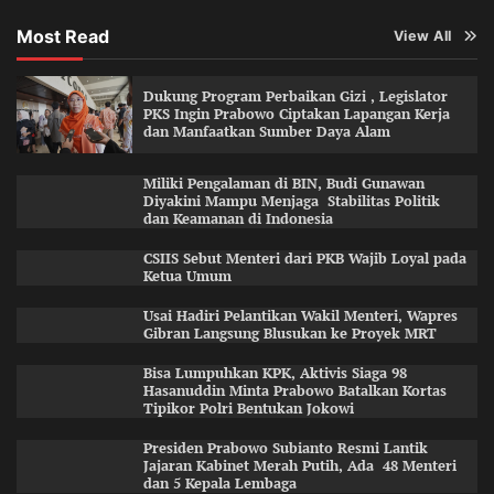
Most Read
View All
Dukung Program Perbaikan Gizi , Legislator
PKS Ingin Prabowo Ciptakan Lapangan Kerja
dan Manfaatkan Sumber Daya Alam
Miliki Pengalaman di BIN, Budi Gunawan
Diyakini Mampu Menjaga Stabilitas Politik
dan Keamanan di Indonesia
CSIIS Sebut Menteri dari PKB Wajib Loyal pada
Ketua Umum
Usai Hadiri Pelantikan Wakil Menteri, Wapres
Gibran Langsung Blusukan ke Proyek MRT
Bisa Lumpuhkan KPK, Aktivis Siaga 98
Hasanuddin Minta Prabowo Batalkan Kortas
Tipikor Polri Bentukan Jokowi
Presiden Prabowo Subianto Resmi Lantik
Jajaran Kabinet Merah Putih, Ada 48 Menteri
dan 5 Kepala Lembaga