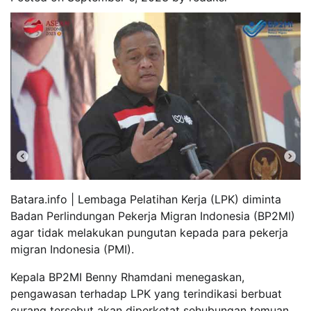
Batara.info | Lembaga Pelatihan Kerja (LPK) diminta
Badan Perlindungan Pekerja Migran Indonesia (BP2MI)
agar tidak melakukan pungutan kepada para pekerja
migran Indonesia (PMI).
Kepala BP2MI Benny Rhamdani menegaskan,
pengawasan terhadap LPK yang terindikasi berbuat
curang tersebut akan diperketat sehubungan temuan