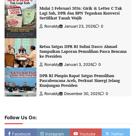
Mulai 2 Februari 2026: Girik & Letter C Tak
Lagi Sah, DPR dan BPN Tegaskan Konversi
Sertifikat Tanah Wajib
Ronaldy
Januari 23, 2026
0
Ketua Satgas DPR RI Sufmi Dasco Ahmad
Sampaikan Laporan Pemulihan Pasca Bencana
ke Presiden
Ronaldy
Januari 3, 2026
0
DPR RI Pimpin Rapat Satgas Pemulihan
Pascabencana Aceh, Perkuat Sinergi Jelang
Kunjungan Presiden
Ronaldy
Desember 30, 2025
0
Follow Us On:
Facebook
Instagram
Youtube
Twitter