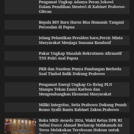
Pengamat Ungkap Adanya Peran Jokowi
Dalam Pemilihan Menteri di Kabinet Prabowo-
Gibran
Kepala BIN Baru Harus Bisa Humanis Tangani
Persoalan di Papua
Jelang Pelantikan Presiden baru,Persis Minta
Masyarakat Menjaga Suasana Kondusif
Pakar Ungkap Masalah Rekrutmen Afirmatif
TNI-Polri Asal Papua
PKB dan Nasdem Punya Pandangan Berbeda
Soal Timbal Balik Dukung Prabowo
Pengamat Energi Ungkap Co-firing PLN
Mampu Tekan Emisi Karbon dan
Mengembangkan Ekonomi Masyarakat
Miliki Integritas, Setia Prabowo Dukung Penuh
Romo Syafii Bantu Kabinet Zaken Prabowo
Buka MKD Awards 2024, Wakil Ketua DPR RI
Sufmi Dasco Ahmad Berharap Mahkamah ini
Terus Melakukan Terobosan Hukum untuk