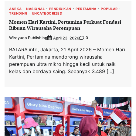
ANEKA
NASIONAL
PENDIDIKAN
PERTAMINA
POPULAR
TRENDING
UNCATEGORIZED
Momen Hari Kartini, Pertamina Perkuat Fondasi
Ribuan Wirausaha Perempuan
Wiroyudo Publishing
0
April 23, 2026
BATARA.info, Jakarta, 21 April 2026 – Momen Hari
Kartini, Pertamina mendorong wirausaha
perempuan ultra mikro hingga kecil untuk naik
kelas dan berdaya saing. Sebanyak 3.489 […]