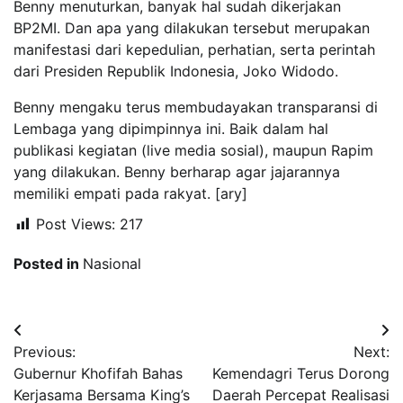
Benny menuturkan, banyak hal sudah dikerjakan
BP2MI. Dan apa yang dilakukan tersebut merupakan
manifestasi dari kepedulian, perhatian, serta perintah
dari Presiden Republik Indonesia, Joko Widodo.
Benny mengaku terus membudayakan transparansi di
Lembaga yang dipimpinnya ini. Baik dalam hal
publikasi kegiatan (live media sosial), maupun Rapim
yang dilakukan. Benny berharap agar jajarannya
memiliki empati pada rakyat. [ary]
Post Views:
217
Posted in
Nasional
Navigasi
Previous:
Next:
pos
Gubernur Khofifah Bahas
Kemendagri Terus Dorong
Kerjasama Bersama King’s
Daerah Percepat Realisasi