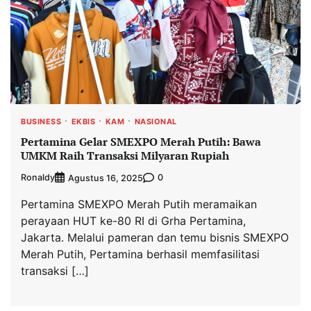
BUSINESS
EKBIS
KAM
NASIONAL
Pertamina Gelar SMEXPO Merah Putih: Bawa
UMKM Raih Transaksi Milyaran Rupiah
Ronaldy
0
Agustus 16, 2025
Pertamina SMEXPO Merah Putih meramaikan
perayaan HUT ke-80 RI di Grha Pertamina,
Jakarta. Melalui pameran dan temu bisnis SMEXPO
Merah Putih, Pertamina berhasil memfasilitasi
transaksi […]