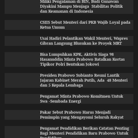
Miliki Pengalaman di BIN, Budi Gunawan
Diyakini Mampu Menjaga Stabilitas Politik
dan Keamanan di Indonesia
CSIIS Sebut Menteri dari PKB Wajib Loyal pada
Ketua Umum
Usai Hadiri Pelantikan Wakil Menteri, Wapres
Gibran Langsung Blusukan ke Proyek MRT
Bisa Lumpuhkan KPK, Aktivis Siaga 98
Hasanuddin Minta Prabowo Batalkan Kortas
Tipikor Polri Bentukan Jokowi
Presiden Prabowo Subianto Resmi Lantik
Jajaran Kabinet Merah Putih, Ada 48 Menteri
dan 5 Kepala Lembaga
Pengamat Minta Prabowo Komitmen Untuk
Swa -Sembada Energi
Pakar Sebut Prabowo Harus Menjadi
Pemimpin yang Mengayomi Seluruh Rakyat
Pengamat Pendidikan Berikan Catatan Penting
Bagi Menteri Pendidikan Baru Prabowo Untuk