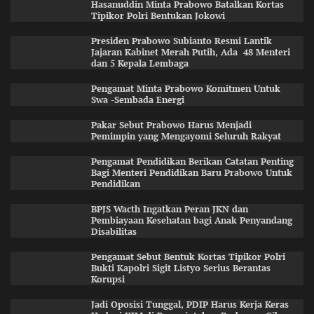
Hasanuddin Minta Prabowo Batalkan Kortas
Tipikor Polri Bentukan Jokowi
Presiden Prabowo Subianto Resmi Lantik
Jajaran Kabinet Merah Putih, Ada 48 Menteri
dan 5 Kepala Lembaga
Pengamat Minta Prabowo Komitmen Untuk
Swa -Sembada Energi
Pakar Sebut Prabowo Harus Menjadi
Pemimpin yang Mengayomi Seluruh Rakyat
Pengamat Pendidikan Berikan Catatan Penting
Bagi Menteri Pendidikan Baru Prabowo Untuk
Pendidikan
BPJS Wacth Ingatkan Peran JKN dan
Pembiayaan Kesehatan bagi Anak Penyandang
Disabilitas
Pengamat Sebut Bentuk Kortas Tipikor Polri
Bukti Kapolri Sigit Listyo Serius Berantas
Korupsi
Jadi Oposisi Tunggal, PDIP Harus Kerja Keras