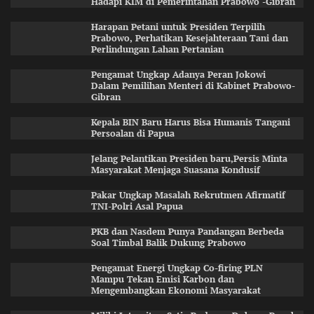
Hadapi KIM di Pemerintahan Prabowo -Gibran
Harapan Petani untuk Presiden Terpilih
Prabowo, Perhatikan Kesejahteraan Tani dan
Perlindungan Lahan Pertanian
Pengamat Ungkap Adanya Peran Jokowi
Dalam Pemilihan Menteri di Kabinet Prabowo-
Gibran
Kepala BIN Baru Harus Bisa Humanis Tangani
Persoalan di Papua
Jelang Pelantikan Presiden baru,Persis Minta
Masyarakat Menjaga Suasana Kondusif
Pakar Ungkap Masalah Rekrutmen Afirmatif
TNI-Polri Asal Papua
PKB dan Nasdem Punya Pandangan Berbeda
Soal Timbal Balik Dukung Prabowo
Pengamat Energi Ungkap Co-firing PLN
Mampu Tekan Emisi Karbon dan
Mengembangkan Ekonomi Masyarakat