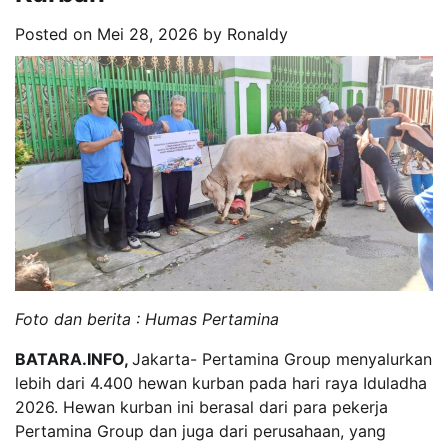
Posted on
Mei 28, 2026
by
Ronaldy
Foto dan berita : Humas Pertamina
BATARA.INFO,
Jakarta- Pertamina Group menyalurkan
lebih dari 4.400 hewan kurban pada hari raya Iduladha
2026. Hewan kurban ini berasal dari para pekerja
Pertamina Group dan juga dari perusahaan, yang