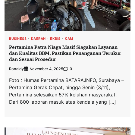
BUSINESS
DAERAH
EKBIS
KAM
Pertamina Patra Niaga Masif Siagakan Layanan
dan Kualitas BBM, Pastikan Penanganan Terukur
dan Sesuai Prosedur
Ronaldy
0
November 4, 2025
Foto : Humas Pertamina BATARA.INFO, Surabaya –
Pertamina Gerak Cepat, hingga Senin (3/11),
Pertamina selesaikan 57% keluhan masyarakat.
Dari 800 laporan masuk atas kendala yang […]