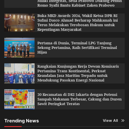
Miliki Integritas, Setia Prabowo Dukung Penuh
Romo Syafii Bantu Kabinet Zaken Prabowo
Buka MKD Awards 2024, Wakil Ketua DPR RI
Sufmi Dasco Ahmad Berharap Mahkamah ini
Terus Melakukan Terobosan Hukum untuk
Kepentingan Masyarakat
Pertama di Dunia, Terminal LPG Tanjung
Sekong Pertamina, Raih Sertifikasi Terminal
Hijau
Rangkaian Kunjungan Kerja Dewan Komisaris
Pertamina Trans Kontinental, Perkuat
Keandalan Jasa Maritim Terpadu untuk
Mendukung Pasokan Energi Nasional
20 Kecamatan di DKI Jakarta dengan Potensi
Sampah Makanan Terbesar, Cakung dan Duren
Sawit Peringkat Teratas
Trending News
View All