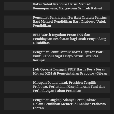
Pakar Sebut Prabowo Harus Menjadi
Pemimpin yang Mengayomi Seluruh Rakyat
Pengamat Pendidikan Berikan Catatan Penting
Bagi Menteri Pendidikan Baru Prabowo Untuk
Pendidikan
BPJS Wacth Ingatkan Peran JKN dan
Pembiayaan Kesehatan bagi Anak Penyandang
Disabilitas
Pengamat Sebut Bentuk Kortas Tipikor Polri
Bukti Kapolri Sigit Listyo Serius Berantas
Korupsi
Jadi Oposisi Tunggal, PDIP Harus Kerja Keras
Hadapi KIM di Pemerintahan Prabowo -Gibran
Harapan Petani untuk Presiden Terpilih
Prabowo, Perhatikan Kesejahteraan Tani dan
Perlindungan Lahan Pertanian
Pengamat Ungkap Adanya Peran Jokowi
Dalam Pemilihan Menteri di Kabinet Prabowo-
Gibran