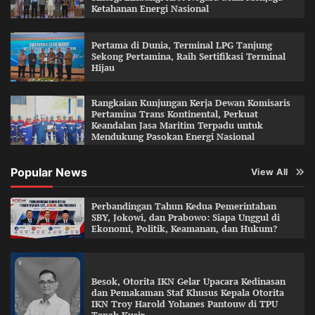
Ketahanan Energi Nasional
Pertama di Dunia, Terminal LPG Tanjung
Sekong Pertamina, Raih Sertifikasi Terminal
Hijau
Rangkaian Kunjungan Kerja Dewan Komisaris
Pertamina Trans Kontinental, Perkuat
Keandalan Jasa Maritim Terpadu untuk
Mendukung Pasokan Energi Nasional
Popular News
View All
Perbandingan Tahun Kedua Pemerintahan
SBY, Jokowi, dan Prabowo: Siapa Unggul di
Ekonomi, Politik, Keamanan, dan Hukum?
Besok, Otorita IKN Gelar Upacara Kedinasan
dan Pemakaman Staf Khusus Kepala Otorita
IKN Troy Harold Yohanes Pantouw di TPU