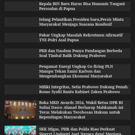
Kepala BIN Baru Harus Bisa Humanis Tangani
Persoalan di Papua
Jelang Pelantikan Presiden baru,Persis Minta
Masyarakat Menjaga Suasana Kondusif
Pakar Ungkap Masalah Rekrutmen Afirmatif
TNI-Polri Asal Papua
PKB dan Nasdem Punya Pandangan Berbeda
Soal Timbal Balik Dukung Prabowo
Pengamat Energi Ungkap Co-firing PLN
Mampu Tekan Emisi Karbon dan
Mengembangkan Ekonomi Masyarakat
Miliki Integritas, Setia Prabowo Dukung Penuh
Romo Syafii Bantu Kabinet Zaken Prabowo
Buka MKD Awards 2024, Wakil Ketua DPR RI
Sufmi Dasco Ahmad Berharap Mahkamah ini
Terus Melakukan Terobosan Hukum untuk
Kepentingan Masyarakat
SKK Migas, PHR dan Polda Riau Perkuat
Sinergi Lindungi Aset Negara demi Menjaga