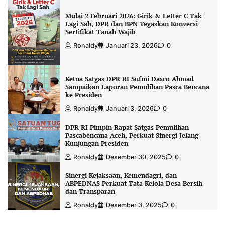
Mulai 2 Februari 2026: Girik & Letter C Tak
Lagi Sah, DPR dan BPN Tegaskan Konversi
Sertifikat Tanah Wajib
Ronaldy
Januari 23, 2026
0
Ketua Satgas DPR RI Sufmi Dasco Ahmad
Sampaikan Laporan Pemulihan Pasca Bencana
ke Presiden
Ronaldy
Januari 3, 2026
0
DPR RI Pimpin Rapat Satgas Pemulihan
Pascabencana Aceh, Perkuat Sinergi Jelang
Kunjungan Presiden
Ronaldy
Desember 30, 2025
0
Sinergi Kejaksaan, Kemendagri, dan
ABPEDNAS Perkuat Tata Kelola Desa Bersih
dan Transparan
Ronaldy
Desember 3, 2025
0