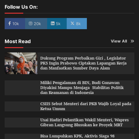
Follow Us On:
10k
20k
5k
8k
Most Read
View All
Dukung Program Perbaikan Gizi , Legislator
PKS Ingin Prabowo Ciptakan Lapangan Kerja
dan Manfaatkan Sumber Daya Alam
Miliki Pengalaman di BIN, Budi Gunawan
Diyakini Mampu Menjaga Stabilitas Politik
dan Keamanan di Indonesia
CSIIS Sebut Menteri dari PKB Wajib Loyal pada
Ketua Umum
Usai Hadiri Pelantikan Wakil Menteri, Wapres
Gibran Langsung Blusukan ke Proyek MRT
Bisa Lumpuhkan KPK, Aktivis Siaga 98