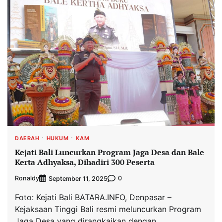
DAERAH
HUKUM
KAM
Kejati Bali Luncurkan Program Jaga Desa dan Bale
Kerta Adhyaksa, Dihadiri 300 Peserta
Ronaldy
0
September 11, 2025
Foto: Kejati Bali BATARA.INFO, Denpasar –
Kejaksaan Tinggi Bali resmi meluncurkan Program
Jaga Desa yang dirangkaikan dengan