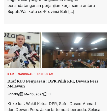
penandatanganan perjanjian kerja sama antara
Bupati/Walikota se-Provinsi Bali […]
KAM
NASIONAL
POLHUKAM
Draf RUU Penyiaran : DPR Pilih KPI, Dewan Pers
Melawan
Ronaldy
0
Mei 15, 2024
Ki ke ka : Wakil Ketua DPR, Sufni Dasco Ahmad
dan Dewan Pers, Jakarta tempat berbeda, Selasa