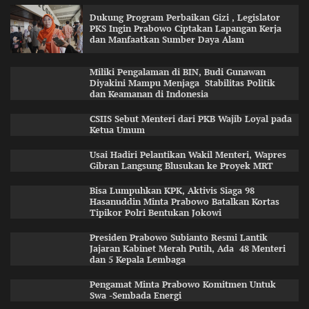
Dukung Program Perbaikan Gizi , Legislator
PKS Ingin Prabowo Ciptakan Lapangan Kerja
dan Manfaatkan Sumber Daya Alam
Miliki Pengalaman di BIN, Budi Gunawan
Diyakini Mampu Menjaga Stabilitas Politik
dan Keamanan di Indonesia
CSIIS Sebut Menteri dari PKB Wajib Loyal pada
Ketua Umum
Usai Hadiri Pelantikan Wakil Menteri, Wapres
Gibran Langsung Blusukan ke Proyek MRT
Bisa Lumpuhkan KPK, Aktivis Siaga 98
Hasanuddin Minta Prabowo Batalkan Kortas
Tipikor Polri Bentukan Jokowi
Presiden Prabowo Subianto Resmi Lantik
Jajaran Kabinet Merah Putih, Ada 48 Menteri
dan 5 Kepala Lembaga
Pengamat Minta Prabowo Komitmen Untuk
Swa -Sembada Energi