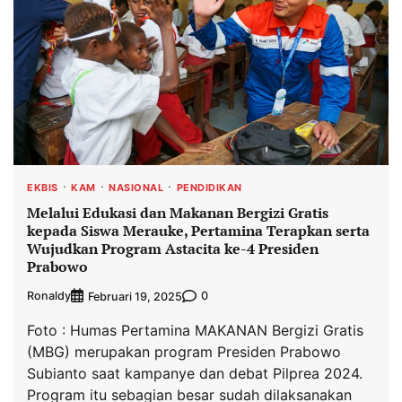
EKBIS
KAM
NASIONAL
PENDIDIKAN
Melalui Edukasi dan Makanan Bergizi Gratis
kepada Siswa Merauke, Pertamina Terapkan serta
Wujudkan Program Astacita ke-4 Presiden
Prabowo
Ronaldy
0
Februari 19, 2025
Foto : Humas Pertamina MAKANAN Bergizi Gratis
(MBG) merupakan program Presiden Prabowo
Subianto saat kampanye dan debat Pilprea 2024.
Program itu sebagian besar sudah dilaksanakan