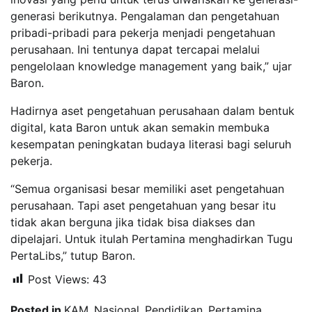
generasi berikutnya. Pengalaman dan pengetahuan
pribadi-pribadi para pekerja menjadi pengetahuan
perusahaan. Ini tentunya dapat tercapai melalui
pengelolaan knowledge management yang baik,” ujar
Baron.
Hadirnya aset pengetahuan perusahaan dalam bentuk
digital, kata Baron untuk akan semakin membuka
kesempatan peningkatan budaya literasi bagi seluruh
pekerja.
“Semua organisasi besar memiliki aset pengetahuan
perusahaan. Tapi aset pengetahuan yang besar itu
tidak akan berguna jika tidak bisa diakses dan
dipelajari. Untuk itulah Pertamina menghadirkan Tugu
PertaLibs,” tutup Baron.
Post Views:
43
Posted in
KAM
,
Nasional
,
Pendidikan
,
Pertamina