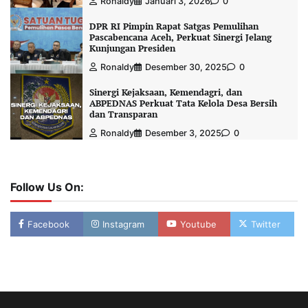
Ronaldy
Januari 3, 2026
0
DPR RI Pimpin Rapat Satgas Pemulihan
Pascabencana Aceh, Perkuat Sinergi Jelang
Kunjungan Presiden
Ronaldy
Desember 30, 2025
0
Sinergi Kejaksaan, Kemendagri, dan
ABPEDNAS Perkuat Tata Kelola Desa Bersih
dan Transparan
Ronaldy
Desember 3, 2025
0
Follow Us On:
Facebook
Instagram
Youtube
Twitter