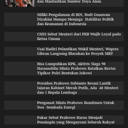
dan Manfaatkan Sumber Daya Alam
Miliki Pengalaman di BIN, Budi Gunawan
Diyakini Mampu Menjaga Stabilitas Politik
dan Keamanan di Indonesia
CSIIS Sebut Menteri dari PKB Wajib Loyal pada
Ketua Umum
Usai Hadiri Pelantikan Wakil Menteri, Wapres
Gibran Langsung Blusukan ke Proyek MRT
Bisa Lumpuhkan KPK, Aktivis Siaga 98
Hasanuddin Minta Prabowo Batalkan Kortas
Tipikor Polri Bentukan Jokowi
Presiden Prabowo Subianto Resmi Lantik
Jajaran Kabinet Merah Putih, Ada 48 Menteri
dan 5 Kepala Lembaga
Pengamat Minta Prabowo Komitmen Untuk
Swa -Sembada Energi
Pakar Sebut Prabowo Harus Menjadi
Pemimpin yang Mengayomi Seluruh Rakyat