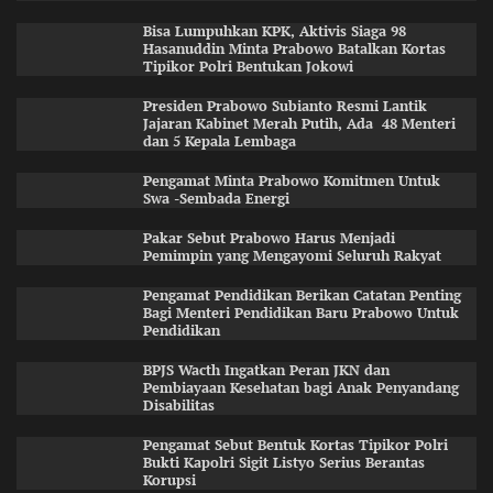
Bisa Lumpuhkan KPK, Aktivis Siaga 98
Hasanuddin Minta Prabowo Batalkan Kortas
Tipikor Polri Bentukan Jokowi
Presiden Prabowo Subianto Resmi Lantik
Jajaran Kabinet Merah Putih, Ada 48 Menteri
dan 5 Kepala Lembaga
Pengamat Minta Prabowo Komitmen Untuk
Swa -Sembada Energi
Pakar Sebut Prabowo Harus Menjadi
Pemimpin yang Mengayomi Seluruh Rakyat
Pengamat Pendidikan Berikan Catatan Penting
Bagi Menteri Pendidikan Baru Prabowo Untuk
Pendidikan
BPJS Wacth Ingatkan Peran JKN dan
Pembiayaan Kesehatan bagi Anak Penyandang
Disabilitas
Pengamat Sebut Bentuk Kortas Tipikor Polri
Bukti Kapolri Sigit Listyo Serius Berantas
Korupsi