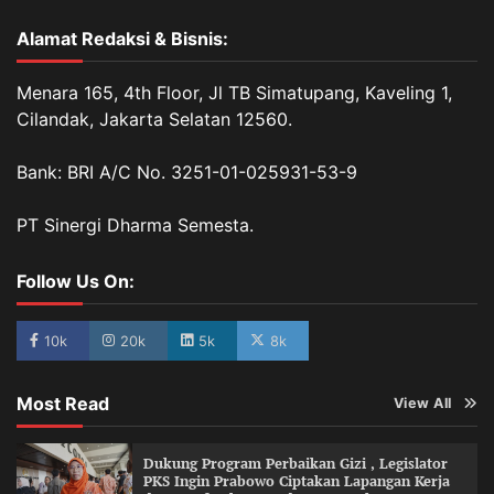
Alamat Redaksi & Bisnis:
Menara 165, 4th Floor, Jl TB Simatupang, Kaveling 1,
Cilandak, Jakarta Selatan 12560.
Bank: BRI A/C No. 3251-01-025931-53-9
PT Sinergi Dharma Semesta.
Follow Us On:
10k
20k
5k
8k
Most Read
View All
Dukung Program Perbaikan Gizi , Legislator
PKS Ingin Prabowo Ciptakan Lapangan Kerja