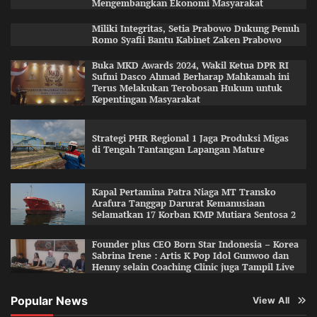
Mengembangkan Ekonomi Masyarakat
Miliki Integritas, Setia Prabowo Dukung Penuh
Romo Syafii Bantu Kabinet Zaken Prabowo
Buka MKD Awards 2024, Wakil Ketua DPR RI
Sufmi Dasco Ahmad Berharap Mahkamah ini
Terus Melakukan Terobosan Hukum untuk
Kepentingan Masyarakat
Strategi PHR Regional 1 Jaga Produksi Migas
di Tengah Tantangan Lapangan Mature
Kapal Pertamina Patra Niaga MT Transko
Arafura Tanggap Darurat Kemanusiaan
Selamatkan 17 Korban KMP Mutiara Sentosa 2
Founder plus CEO Born Star Indonesia – Korea
Sabrina Irene : Artis K Pop Idol Gunwoo dan
Henny selain Coaching Clinic juga Tampil Live
Popular News
View All