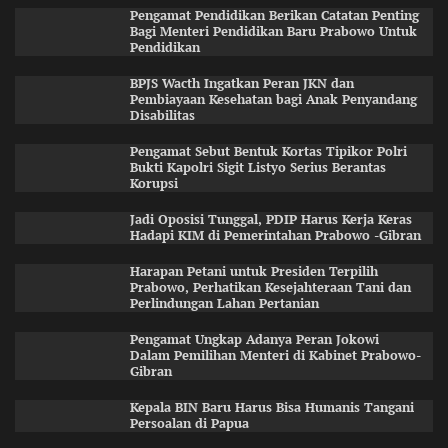
Pengamat Pendidikan Berikan Catatan Penting
Bagi Menteri Pendidikan Baru Prabowo Untuk
Pendidikan
BPJS Wacth Ingatkan Peran JKN dan
Pembiayaan Kesehatan bagi Anak Penyandang
Disabilitas
Pengamat Sebut Bentuk Kortas Tipikor Polri
Bukti Kapolri Sigit Listyo Serius Berantas
Korupsi
Jadi Oposisi Tunggal, PDIP Harus Kerja Keras
Hadapi KIM di Pemerintahan Prabowo -Gibran
Harapan Petani untuk Presiden Terpilih
Prabowo, Perhatikan Kesejahteraan Tani dan
Perlindungan Lahan Pertanian
Pengamat Ungkap Adanya Peran Jokowi
Dalam Pemilihan Menteri di Kabinet Prabowo-
Gibran
Kepala BIN Baru Harus Bisa Humanis Tangani
Persoalan di Papua