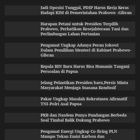
Jadi Oposisi Tunggal, PDIP Harus Kerja Keras
Hadapi KIM di Pemerintahan Prabowo -Gibran
Harapan Petani untuk Presiden Terpilih
Prabowo, Perhatikan Kesejahteraan Tani dan
Perlindungan Lahan Pertanian
Pengamat Ungkap Adanya Peran Jokowi
Dalam Pemilihan Menteri di Kabinet Prabowo-
Gibran
Kepala BIN Baru Harus Bisa Humanis Tangani
Persoalan di Papua
Jelang Pelantikan Presiden baru,Persis Minta
Masyarakat Menjaga Suasana Kondusif
Pakar Ungkap Masalah Rekrutmen Afirmatif
TNI-Polri Asal Papua
PKB dan Nasdem Punya Pandangan Berbeda
Soal Timbal Balik Dukung Prabowo
Pengamat Energi Ungkap Co-firing PLN
Mampu Tekan Emisi Karbon dan