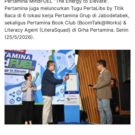
Pertamina MindFUEL “The Energy to Elevate”.
Pertamina juga meluncurkan Tugu PertaLibs by Titik
Baca di 6 lokasi kerja Pertamina Grup di Jabodetabek,
sekaligus Pertamina Book Club (BoomTalk@Works) &
Literacy Agent (LiteraSquad) di Grha Pertamina. Senin
(25/5/2026).