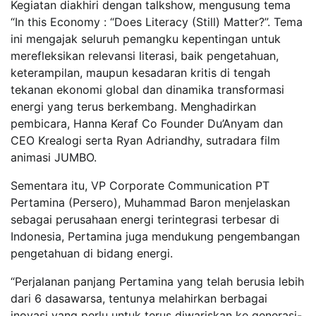
Kegiatan diakhiri dengan talkshow, mengusung tema
“In this Economy : “Does Literacy (Still) Matter?”. Tema
ini mengajak seluruh pemangku kepentingan untuk
merefleksikan relevansi literasi, baik pengetahuan,
keterampilan, maupun kesadaran kritis di tengah
tekanan ekonomi global dan dinamika transformasi
energi yang terus berkembang. Menghadirkan
pembicara, Hanna Keraf Co Founder Du’Anyam dan
CEO Krealogi serta Ryan Adriandhy, sutradara film
animasi JUMBO.
Sementara itu, VP Corporate Communication PT
Pertamina (Persero), Muhammad Baron menjelaskan
sebagai perusahaan energi terintegrasi terbesar di
Indonesia, Pertamina juga mendukung pengembangan
pengetahuan di bidang energi.
“Perjalanan panjang Pertamina yang telah berusia lebih
dari 6 dasawarsa, tentunya melahirkan berbagai
inovasi yang perlu untuk terus diwariskan ke generasi-