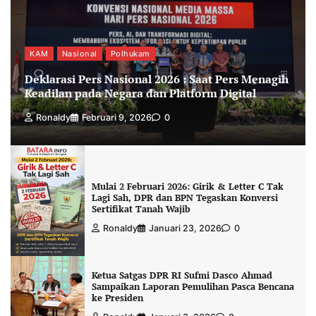
KAM
Nasional
Polhukam
Deklarasi Pers Nasional 2026 : Saat Pers Menagih
Keadilan pada Negara dan Platform Digital
Ronaldy
Februari 9, 2026
0
Mulai 2 Februari 2026: Girik & Letter C Tak
Lagi Sah, DPR dan BPN Tegaskan Konversi
Sertifikat Tanah Wajib
Ronaldy
Januari 23, 2026
0
Ketua Satgas DPR RI Sufmi Dasco Ahmad
Sampaikan Laporan Pemulihan Pasca Bencana
ke Presiden