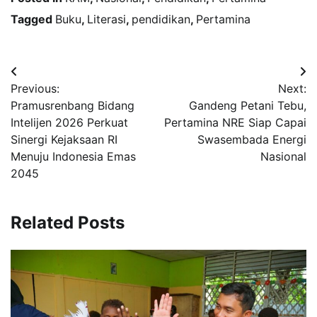
Tagged
Buku
,
Literasi
,
pendidikan
,
Pertamina
Navigasi
Previous:
Next:
pos
Pramusrenbang Bidang
Gandeng Petani Tebu,
Intelijen 2026 Perkuat
Pertamina NRE Siap Capai
Sinergi Kejaksaan RI
Swasembada Energi
Menuju Indonesia Emas
Nasional
2045
Related Posts