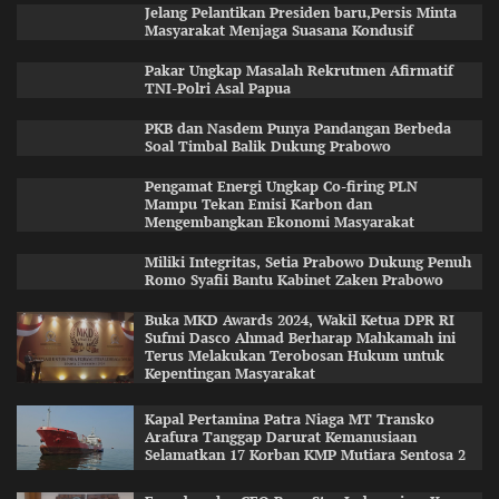
Jelang Pelantikan Presiden baru,Persis Minta
Masyarakat Menjaga Suasana Kondusif
Pakar Ungkap Masalah Rekrutmen Afirmatif
TNI-Polri Asal Papua
PKB dan Nasdem Punya Pandangan Berbeda
Soal Timbal Balik Dukung Prabowo
Pengamat Energi Ungkap Co-firing PLN
Mampu Tekan Emisi Karbon dan
Mengembangkan Ekonomi Masyarakat
Miliki Integritas, Setia Prabowo Dukung Penuh
Romo Syafii Bantu Kabinet Zaken Prabowo
Buka MKD Awards 2024, Wakil Ketua DPR RI
Sufmi Dasco Ahmad Berharap Mahkamah ini
Terus Melakukan Terobosan Hukum untuk
Kepentingan Masyarakat
Kapal Pertamina Patra Niaga MT Transko
Arafura Tanggap Darurat Kemanusiaan
Selamatkan 17 Korban KMP Mutiara Sentosa 2