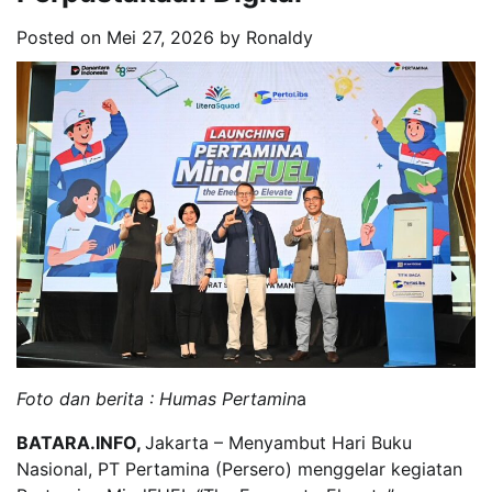
Posted on
Mei 27, 2026
by
Ronaldy
Foto dan berita : Humas Pertamin
a
BATARA.INFO,
Jakarta – Menyambut Hari Buku
Nasional, PT Pertamina (Persero) menggelar kegiatan