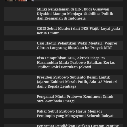
Miliki Pengalaman di BIN, Budi Gunawan
Diyakini Mampu Menjaga Stabilitas Politik
dan Keamanan di Indonesia
CSIIS Sebut Menteri dari PKB Wajib Loyal pada
Ketua Umum
Usai Hadiri Pelantikan Wakil Menteri, Wapres
Gibran Langsung Blusukan ke Proyek MRT
Bisa Lumpuhkan KPK, Aktivis Siaga 98
Hasanuddin Minta Prabowo Batalkan Kortas
Tipikor Polri Bentukan Jokowi
Presiden Prabowo Subianto Resmi Lantik
Jajaran Kabinet Merah Putih, Ada 48 Menteri
dan 5 Kepala Lembaga
Pengamat Minta Prabowo Komitmen Untuk
Swa -Sembada Energi
Pakar Sebut Prabowo Harus Menjadi
Pemimpin yang Mengayomi Seluruh Rakyat
Pengamat Pendidikan Berikan Catatan Penting