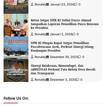
Ronaldy
Januari 23, 2026
0
Ketua Satgas DPR RI Sufmi Dasco Ahmad
Sampaikan Laporan Pemulihan Pasca Bencana
ke Presiden
Ronaldy
Januari 3, 2026
0
DPR RI Pimpin Rapat Satgas Pemulihan
Pascabencana Aceh, Perkuat Sinergi Jelang
Kunjungan Presiden
Ronaldy
Desember 30, 2025
0
Sinergi Kejaksaan, Kemendagri, dan
ABPEDNAS Perkuat Tata Kelola Desa Bersih
dan Transparan
Ronaldy
Desember 3, 2025
0
Follow Us On: