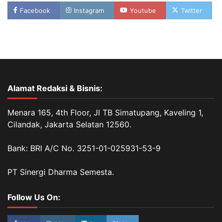
Facebook
Instagram
Youtube
Twitter
Alamat Redaksi & Bisnis:
Menara 165, 4th Floor, Jl TB Simatupang, Kaveling 1,
Cilandak, Jakarta Selatan 12560.
Bank: BRI A/C No. 3251-01-025931-53-9
PT Sinergi Dharma Semesta.
Follow Us On: