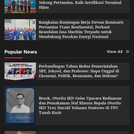
Sekong Pertamina, Raih Sertifikasi Terminal
Hijau
Rangkaian Kunjungan Kerja Dewan Komisaris
Pertamina Trans Kontinental, Perkuat
Keandalan Jasa Maritim Terpadu untuk
Mendukung Pasokan Energi Nasional
Popular News
View All
Perbandingan Tahun Kedua Pemerintahan
SBY, Jokowi, dan Prabowo: Siapa Unggul di
Ekonomi, Politik, Keamanan, dan Hukum?
Besok, Otorita IKN Gelar Upacara Kedinasan
dan Pemakaman Staf Khusus Kepala Otorita
IKN Troy Harold Yohanes Pantouw di TPU
Tanah Kusir