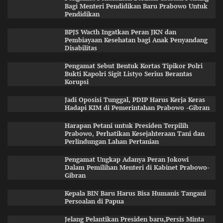
Bagi Menteri Pendidikan Baru Prabowo Untuk
Pendidikan
BPJS Wacth Ingatkan Peran JKN dan
Pembiayaan Kesehatan bagi Anak Penyandang
Disabilitas
Pengamat Sebut Bentuk Kortas Tipikor Polri
Bukti Kapolri Sigit Listyo Serius Berantas
Korupsi
Jadi Oposisi Tunggal, PDIP Harus Kerja Keras
Hadapi KIM di Pemerintahan Prabowo -Gibran
Harapan Petani untuk Presiden Terpilih
Prabowo, Perhatikan Kesejahteraan Tani dan
Perlindungan Lahan Pertanian
Pengamat Ungkap Adanya Peran Jokowi
Dalam Pemilihan Menteri di Kabinet Prabowo-
Gibran
Kepala BIN Baru Harus Bisa Humanis Tangani
Persoalan di Papua
Jelang Pelantikan Presiden baru,Persis Minta