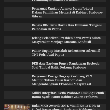
Pengamat Ungkap Adanya Peran Jokowi
Dalam Pemilihan Menteri di Kabinet Prabowo-
Gibran
Kepala BIN Baru Harus Bisa Humanis Tangani
Persoalan di Papua
Jelang Pelantikan Presiden baru,Persis Minta
Masyarakat Menjaga Suasana Kondusif
Pakar Ungkap Masalah Rekrutmen Afirmatif
TNI-Polri Asal Papua
PKB dan Nasdem Punya Pandangan Berbeda
Soal Timbal Balik Dukung Prabowo
Pengamat Energi Ungkap Co-firing PLN
Mampu Tekan Emisi Karbon dan
Mengembangkan Ekonomi Masyarakat
Miliki Integritas, Setia Prabowo Dukung Penuh
Romo Syafii Bantu Kabinet Zaken Prabowo
Buka MKD Awards 2024, Wakil Ketua DPR RI
Sufmi Dasco Ahmad Berharap Mahkamah ini