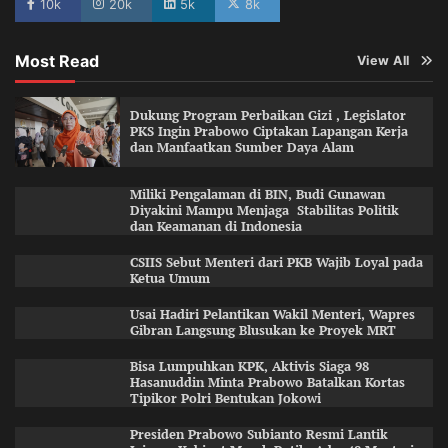
10k
20k
5k
8k
Most Read
View All
Dukung Program Perbaikan Gizi , Legislator
PKS Ingin Prabowo Ciptakan Lapangan Kerja
dan Manfaatkan Sumber Daya Alam
Miliki Pengalaman di BIN, Budi Gunawan
Diyakini Mampu Menjaga Stabilitas Politik
dan Keamanan di Indonesia
CSIIS Sebut Menteri dari PKB Wajib Loyal pada
Ketua Umum
Usai Hadiri Pelantikan Wakil Menteri, Wapres
Gibran Langsung Blusukan ke Proyek MRT
Bisa Lumpuhkan KPK, Aktivis Siaga 98
Hasanuddin Minta Prabowo Batalkan Kortas
Tipikor Polri Bentukan Jokowi
Presiden Prabowo Subianto Resmi Lantik