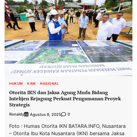
HUKUM
KAM
NASIONAL
Otorita IKN dan Jaksa Agung Muda Bidang
Intelijen Kejagung Perkuat Pengamanan Proyek
Strategis
Ronaldy
0
Agustus 8, 2025
Foto : Humas Otorita IKN BATARA.INFO, Nusantara
– Otorita Ibu Kota Nusantara (IKN) bersama Jaksa