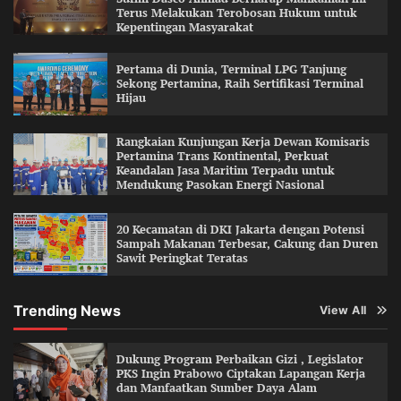
Terus Melakukan Terobosan Hukum untuk
Kepentingan Masyarakat
Pertama di Dunia, Terminal LPG Tanjung
Sekong Pertamina, Raih Sertifikasi Terminal
Hijau
Rangkaian Kunjungan Kerja Dewan Komisaris
Pertamina Trans Kontinental, Perkuat
Keandalan Jasa Maritim Terpadu untuk
Mendukung Pasokan Energi Nasional
20 Kecamatan di DKI Jakarta dengan Potensi
Sampah Makanan Terbesar, Cakung dan Duren
Sawit Peringkat Teratas
Trending News
View All
Dukung Program Perbaikan Gizi , Legislator
PKS Ingin Prabowo Ciptakan Lapangan Kerja
dan Manfaatkan Sumber Daya Alam