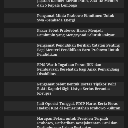
Jajaran Kabinet Merah Putih, Ada 48 Menteri
dan 5 Kepala Lembaga
Pengamat Minta Prabowo Komitmen Untuk
Swa -Sembada Energi
Pakar Sebut Prabowo Harus Menjadi
Pemimpin yang Mengayomi Seluruh Rakyat
Pengamat Pendidikan Berikan Catatan Penting
Bagi Menteri Pendidikan Baru Prabowo Untuk
Pendidikan
BPJS Wacth Ingatkan Peran JKN dan
Pembiayaan Kesehatan bagi Anak Penyandang
Disabilitas
Pengamat Sebut Bentuk Kortas Tipikor Polri
Bukti Kapolri Sigit Listyo Serius Berantas
Korupsi
Jadi Oposisi Tunggal, PDIP Harus Kerja Keras
Hadapi KIM di Pemerintahan Prabowo -Gibran
Harapan Petani untuk Presiden Terpilih
Prabowo, Perhatikan Kesejahteraan Tani dan
Perlindungan Lahan Pertanian