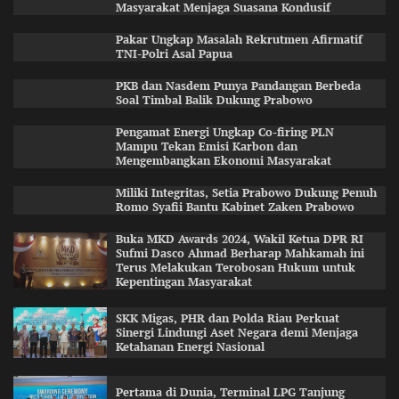
Masyarakat Menjaga Suasana Kondusif
Pakar Ungkap Masalah Rekrutmen Afirmatif
TNI-Polri Asal Papua
PKB dan Nasdem Punya Pandangan Berbeda
Soal Timbal Balik Dukung Prabowo
Pengamat Energi Ungkap Co-firing PLN
Mampu Tekan Emisi Karbon dan
Mengembangkan Ekonomi Masyarakat
Miliki Integritas, Setia Prabowo Dukung Penuh
Romo Syafii Bantu Kabinet Zaken Prabowo
Buka MKD Awards 2024, Wakil Ketua DPR RI
Sufmi Dasco Ahmad Berharap Mahkamah ini
Terus Melakukan Terobosan Hukum untuk
Kepentingan Masyarakat
SKK Migas, PHR dan Polda Riau Perkuat
Sinergi Lindungi Aset Negara demi Menjaga
Ketahanan Energi Nasional
Pertama di Dunia, Terminal LPG Tanjung