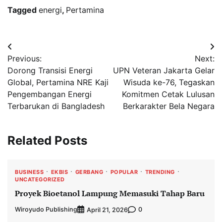
Tagged
energi
,
Pertamina
Navigasi
Previous:
Next:
pos
Dorong Transisi Energi
UPN Veteran Jakarta Gelar
Global, Pertamina NRE Kaji
Wisuda ke-76, Tegaskan
Pengembangan Energi
Komitmen Cetak Lulusan
Terbarukan di Bangladesh
Berkarakter Bela Negara
Related Posts
BUSINESS
EKBIS
GERBANG
POPULAR
TRENDING
UNCATEGORIZED
Proyek Bioetanol Lampung Memasuki Tahap Baru
Wiroyudo Publishing
0
April 21, 2026