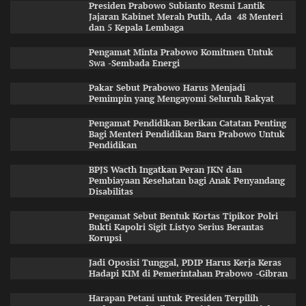
Presiden Prabowo Subianto Resmi Lantik
Jajaran Kabinet Merah Putih, Ada 48 Menteri
dan 5 Kepala Lembaga
Pengamat Minta Prabowo Komitmen Untuk
Swa -Sembada Energi
Pakar Sebut Prabowo Harus Menjadi
Pemimpin yang Mengayomi Seluruh Rakyat
Pengamat Pendidikan Berikan Catatan Penting
Bagi Menteri Pendidikan Baru Prabowo Untuk
Pendidikan
BPJS Wacth Ingatkan Peran JKN dan
Pembiayaan Kesehatan bagi Anak Penyandang
Disabilitas
Pengamat Sebut Bentuk Kortas Tipikor Polri
Bukti Kapolri Sigit Listyo Serius Berantas
Korupsi
Jadi Oposisi Tunggal, PDIP Harus Kerja Keras
Hadapi KIM di Pemerintahan Prabowo -Gibran
Harapan Petani untuk Presiden Terpilih