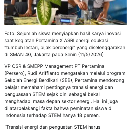
Foto: Sejumlah siswa menyiapkan hasil karya inovasi
saat kegiatan Pertamina X ASRI energi edukasi
“tumbuh lestari, bijak berenergi” yang diselenggarakan
di SMAN 40, Jakarta pada Senin (11/5/2026)
VP CSR & SMEPP Management PT Pertamina
(Persero), Rudi Ariffianto mengatakan melalui program
Sekolah Energi Berdikari (SEB), Pertamina mendorong
pelajar memahami pentingnya transisi energi dan
penguasaan STEM sejak dini sebagai bekal
menghadapi masa depan sektor energi. Hal ini juga
dilatarbelakangi fakta bahwa peminatan siswa di
Indonesia terhadap STEM hanya 18 persen.
“Transisi energi dan penguatan STEM harus