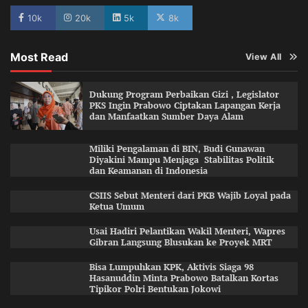
10k
20k
5k
8k
Most Read
View All
Dukung Program Perbaikan Gizi , Legislator
PKS Ingin Prabowo Ciptakan Lapangan Kerja
dan Manfaatkan Sumber Daya Alam
Miliki Pengalaman di BIN, Budi Gunawan
Diyakini Mampu Menjaga Stabilitas Politik
dan Keamanan di Indonesia
CSIIS Sebut Menteri dari PKB Wajib Loyal pada
Ketua Umum
Usai Hadiri Pelantikan Wakil Menteri, Wapres
Gibran Langsung Blusukan ke Proyek MRT
Bisa Lumpuhkan KPK, Aktivis Siaga 98
Hasanuddin Minta Prabowo Batalkan Kortas
Tipikor Polri Bentukan Jokowi