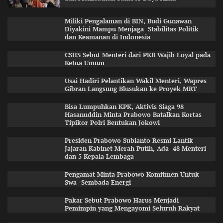
Miliki Pengalaman di BIN, Budi Gunawan
Diyakini Mampu Menjaga Stabilitas Politik
dan Keamanan di Indonesia
CSIIS Sebut Menteri dari PKB Wajib Loyal pada
Ketua Umum
Usai Hadiri Pelantikan Wakil Menteri, Wapres
Gibran Langsung Blusukan ke Proyek MRT
Bisa Lumpuhkan KPK, Aktivis Siaga 98
Hasanuddin Minta Prabowo Batalkan Kortas
Tipikor Polri Bentukan Jokowi
Presiden Prabowo Subianto Resmi Lantik
Jajaran Kabinet Merah Putih, Ada 48 Menteri
dan 5 Kepala Lembaga
Pengamat Minta Prabowo Komitmen Untuk
Swa -Sembada Energi
Pakar Sebut Prabowo Harus Menjadi
Pemimpin yang Mengayomi Seluruh Rakyat