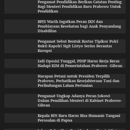
Pengamat Pendidikan Berikan Catatan Penting
Bagi Menteri Pendidikan Baru Prabowo Untuk
Pendidikan
BPJS Wacth Ingatkan Peran JKN dan
Pembiayaan Kesehatan bagi Anak Penyandang
Disabilitas
Pengamat Sebut Bentuk Kortas Tipikor Polri
Bukti Kapolri Sigit Listyo Serius Berantas
Korupsi
Jadi Oposisi Tunggal, PDIP Harus Kerja Keras
Hadapi KIM di Pemerintahan Prabowo -Gibran
Harapan Petani untuk Presiden Terpilih
Prabowo, Perhatikan Kesejahteraan Tani dan
Perlindungan Lahan Pertanian
Pengamat Ungkap Adanya Peran Jokowi
Dalam Pemilihan Menteri di Kabinet Prabowo-
Gibran
Kepala BIN Baru Harus Bisa Humanis Tangani
Persoalan di Papua