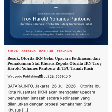
ANEKA
GERBANG
POPULAR
TRENDING
Besok, Otorita IKN Gelar Upacara Kedinasan dan
Pemakaman Staf Khusus Kepala Otorita IKN Troy
Harold Yohanes Pantouw di TPU Tanah Kusir
Wiroyudo Publishing
0
Juli 26, 2026
BATARA.INFO, Jakarta, 26 Juli 2026 – Otorita Ibu
Kota Nusantara (IKN) akan menggelar upacara
penyerahan jenazah secara kedinasan yang
dilanjutkan dengan prosesi pemakaman Staf
Khusus […]