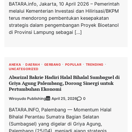
BATARA.info, Jakarta, 10 April 2026 – Pemerintah
melalui Kementerian Investasi dan Hilirisasi/BKPM
terus mendorong pembentukan kesepakatan
strategis dalam pengembangan Proyek Bioetanol
di Provinsi Lampung sebagai […]
ANEKA
DAERAH
GERBANG
POPULAR
TRENDING
UNCATEGORIZED
Aburizal Bakrie Hadiri Halal Bihalal Sumbagsel di
Griya Agung Palembang, Dorong Sinergi untuk
Pertumbuhan Ekonomi
Wiroyudo Publishing
0
April 25, 2026
BATARA.INFO, Palembang — Momentum Halal
Bihalal Perantau Sumatra Bagian Selatan
(Sumbagsel) yang digelar di Griya Agung,
Palembang (25/04), menjadi ajang strategis