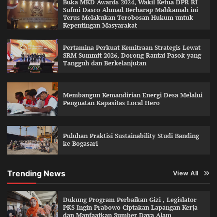
Buka MKD Awards 2024, Wakil Ketua DPR RI
Sufmi Dasco Ahmad Berharap Mahkamah ini
Terus Melakukan Terobosan Hukum untuk
Kepentingan Masyarakat
Pertamina Perkuat Kemitraan Strategis Lewat
SRM Summit 2026, Dorong Rantai Pasok yang
Tangguh dan Berkelanjutan
Membangun Kemandirian Energi Desa Melalui
Penguatan Kapasitas Local Hero
Puluhan Praktisi Sustainability Studi Banding
ke Bogasari
Trending News
View All
Dukung Program Perbaikan Gizi , Legislator
PKS Ingin Prabowo Ciptakan Lapangan Kerja
dan Manfaatkan Sumber Daya Alam