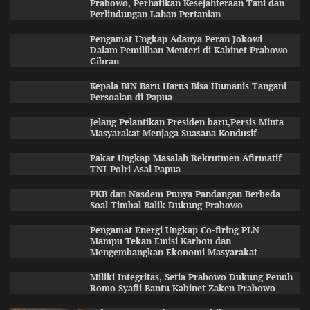
Prabowo, Perhatikan Kesejahteraan Tani dan
Perlindungan Lahan Pertanian
Pengamat Ungkap Adanya Peran Jokowi
Dalam Pemilihan Menteri di Kabinet Prabowo-
Gibran
Kepala BIN Baru Harus Bisa Humanis Tangani
Persoalan di Papua
Jelang Pelantikan Presiden baru,Persis Minta
Masyarakat Menjaga Suasana Kondusif
Pakar Ungkap Masalah Rekrutmen Afirmatif
TNI-Polri Asal Papua
PKB dan Nasdem Punya Pandangan Berbeda
Soal Timbal Balik Dukung Prabowo
Pengamat Energi Ungkap Co-firing PLN
Mampu Tekan Emisi Karbon dan
Mengembangkan Ekonomi Masyarakat
Miliki Integritas, Setia Prabowo Dukung Penuh
Romo Syafii Bantu Kabinet Zaken Prabowo