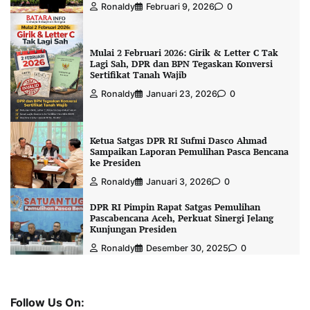
Ronaldy
Februari 9, 2026
0
Mulai 2 Februari 2026: Girik & Letter C Tak
Lagi Sah, DPR dan BPN Tegaskan Konversi
Sertifikat Tanah Wajib
Ronaldy
Januari 23, 2026
0
Ketua Satgas DPR RI Sufmi Dasco Ahmad
Sampaikan Laporan Pemulihan Pasca Bencana
ke Presiden
Ronaldy
Januari 3, 2026
0
DPR RI Pimpin Rapat Satgas Pemulihan
Pascabencana Aceh, Perkuat Sinergi Jelang
Kunjungan Presiden
Ronaldy
Desember 30, 2025
0
Follow Us On: