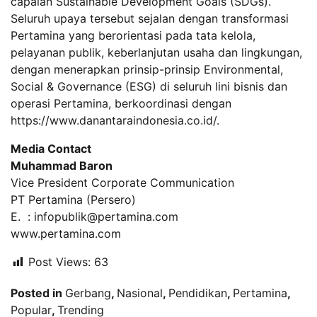
capaian Sustainable Development Goals (SDGs).
Seluruh upaya tersebut sejalan dengan transformasi
Pertamina yang berorientasi pada tata kelola,
pelayanan publik, keberlanjutan usaha dan lingkungan,
dengan menerapkan prinsip-prinsip Environmental,
Social & Governance (ESG) di seluruh lini bisnis dan
operasi Pertamina, berkoordinasi dengan
https://www.danantaraindonesia.co.id/.
Media Contact
Muhammad Baron
Vice President Corporate Communication
PT Pertamina (Persero)
E. : infopublik@pertamina.com
www.pertamina.com
Post Views:
63
Posted in
Gerbang
,
Nasional
,
Pendidikan
,
Pertamina
,
Popular
,
Trending