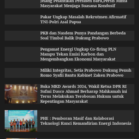
Jelang Pelantikan Presiden baru,Persis Minta
Masyarakat Menjaga Suasana Kondusif
Pakar Ungkap Masalah Rekrutmen Afirmatif
TNI-Polri Asal Papua
PKB dan Nasdem Punya Pandangan Berbeda
Soal Timbal Balik Dukung Prabowo
Pengamat Energi Ungkap Co-firing PLN
Mampu Tekan Emisi Karbon dan
Mengembangkan Ekonomi Masyarakat
Miliki Integritas, Setia Prabowo Dukung Penuh
Romo Syafii Bantu Kabinet Zaken Prabowo
Buka MKD Awards 2024, Wakil Ketua DPR RI
Sufmi Dasco Ahmad Berharap Mahkamah ini
Terus Melakukan Terobosan Hukum untuk
Kepentingan Masyarakat
PHE : Pemboran Masif dan Kolaborasi
Teknologi Kunci Kemandirian Energi Indonesia