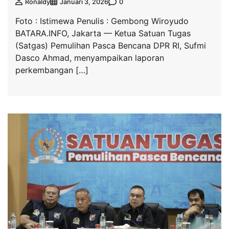
0
Ronaldy
Januari 3, 2026
Foto : Istimewa Penulis : Gembong Wiroyudo
BATARA.INFO, Jakarta — Ketua Satuan Tugas
(Satgas) Pemulihan Pasca Bencana DPR RI, Sufmi
Dasco Ahmad, menyampaikan laporan
perkembangan […]