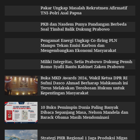
Pakar Ungkap Masalah Rekrutmen Afirmatif
TNI-Polri Asal Papua
PKB dan Nasdem Punya Pandangan Berbeda
Soal Timbal Balik Dukung Prabowo
Pengamat Energi Ungkap Co-firing PLN
Mampu Tekan Emisi Karbon dan
Mengembangkan Ekonomi Masyarakat
Miliki Integritas, Setia Prabowo Dukung Penuh
Romo Syafii Bantu Kabinet Zaken Prabowo
Buka MKD Awards 2024, Wakil Ketua DPR RI
Sufmi Dasco Ahmad Berharap Mahkamah ini
Terus Melakukan Terobosan Hukum untuk
Kepentingan Masyarakat
10 Buku Pemimpin Dunia Paling Banyak
Dibaca Sepanjang Masa, Nelson Mandela dan
Barack Obama Masih Mendominasi
Strategi PHR Regional 1 Jaga Produksi Migas