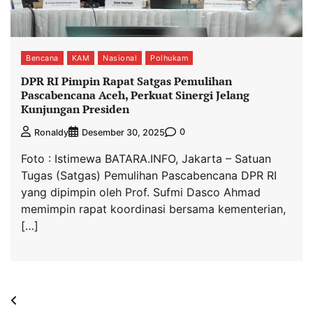
Bencana
KAM
Nasional
Polhukam
DPR RI Pimpin Rapat Satgas Pemulihan
Pascabencana Aceh, Perkuat Sinergi Jelang
Kunjungan Presiden
0
Ronaldy
Desember 30, 2025
Foto : Istimewa BATARA.INFO, Jakarta – Satuan
Tugas (Satgas) Pemulihan Pascabencana DPR RI
yang dipimpin oleh Prof. Sufmi Dasco Ahmad
memimpin rapat koordinasi bersama kementerian,
[…]
Navigasi