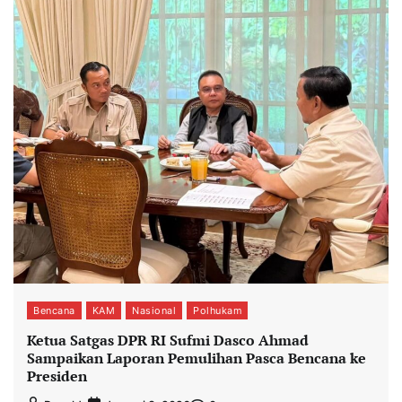
Bencana
KAM
Nasional
Polhukam
Ketua Satgas DPR RI Sufmi Dasco Ahmad
Sampaikan Laporan Pemulihan Pasca Bencana ke
Presiden