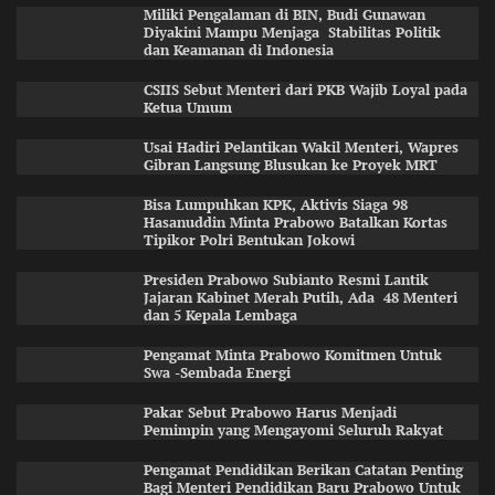
Miliki Pengalaman di BIN, Budi Gunawan
Diyakini Mampu Menjaga Stabilitas Politik
dan Keamanan di Indonesia
CSIIS Sebut Menteri dari PKB Wajib Loyal pada
Ketua Umum
Usai Hadiri Pelantikan Wakil Menteri, Wapres
Gibran Langsung Blusukan ke Proyek MRT
Bisa Lumpuhkan KPK, Aktivis Siaga 98
Hasanuddin Minta Prabowo Batalkan Kortas
Tipikor Polri Bentukan Jokowi
Presiden Prabowo Subianto Resmi Lantik
Jajaran Kabinet Merah Putih, Ada 48 Menteri
dan 5 Kepala Lembaga
Pengamat Minta Prabowo Komitmen Untuk
Swa -Sembada Energi
Pakar Sebut Prabowo Harus Menjadi
Pemimpin yang Mengayomi Seluruh Rakyat
Pengamat Pendidikan Berikan Catatan Penting
Bagi Menteri Pendidikan Baru Prabowo Untuk