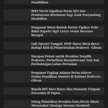
Pendidikan
BPJS Wacth Ingatkan Peran JKN dan
Pembiayaan Kesehatan bagi Anak Penyandang
Disabilitas
Pengamat Sebut Bentuk Kortas Tipikor Polri
Bukti Kapolri Sigit Listyo Serius Berantas
Korupsi
Jadi Oposisi Tunggal, PDIP Harus Kerja Keras
Hadapi KIM di Pemerintahan Prabowo -Gibran
Harapan Petani untuk Presiden Terpilih
Prabowo, Perhatikan Kesejahteraan Tani dan
Perlindungan Lahan Pertanian
Pengamat Ungkap Adanya Peran Jokowi
Dalam Pemilihan Menteri di Kabinet Prabowo-
Gibran
Kepala BIN Baru Harus Bisa Humanis Tangani
Persoalan di Papua
Jelang Pelantikan Presiden baru,Persis Minta
Masyarakat Menjaga Suasana Kondusif