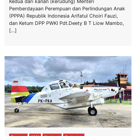
Kedua dari kanan (kerudung) Menteri
Pemberdayaan Perempuan dan Perlindungan Anak
(PPPA) Republik Indonesia Arifatul Choiri Fauzi,
dan Ketum DPP PWKI Pdt.Deety B T Liow Mambo,
[…]