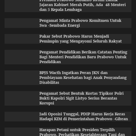
Jajaran Kabinet Merah Putih, Ada 48 Menteri
dan 5 Kepala Lembaga
Pengamat Minta Prabowo Komitmen Untuk
Swa -Sembada Energi
Pakar Sebut Prabowo Harus Menjadi
Pemimpin yang Mengayomi Seluruh Rakyat
Pengamat Pendidikan Berikan Catatan Penting
Bagi Menteri Pendidikan Baru Prabowo Untuk
Pendidikan
BPJS Wacth Ingatkan Peran JKN dan
Pembiayaan Kesehatan bagi Anak Penyandang
Disabilitas
Pengamat Sebut Bentuk Kortas Tipikor Polri
Bukti Kapolri Sigit Listyo Serius Berantas
Korupsi
Jadi Oposisi Tunggal, PDIP Harus Kerja Keras
Hadapi KIM di Pemerintahan Prabowo -Gibran
Harapan Petani untuk Presiden Terpilih
Prabowo, Perhatikan Kesejahteraan Tani dan