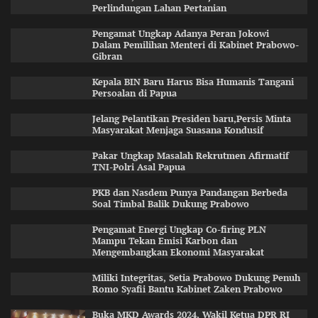
Perlindungan Lahan Pertanian
Pengamat Ungkap Adanya Peran Jokowi
Dalam Pemilihan Menteri di Kabinet Prabowo-
Gibran
Kepala BIN Baru Harus Bisa Humanis Tangani
Persoalan di Papua
Jelang Pelantikan Presiden baru,Persis Minta
Masyarakat Menjaga Suasana Kondusif
Pakar Ungkap Masalah Rekrutmen Afirmatif
TNI-Polri Asal Papua
PKB dan Nasdem Punya Pandangan Berbeda
Soal Timbal Balik Dukung Prabowo
Pengamat Energi Ungkap Co-firing PLN
Mampu Tekan Emisi Karbon dan
Mengembangkan Ekonomi Masyarakat
Miliki Integritas, Setia Prabowo Dukung Penuh
Romo Syafii Bantu Kabinet Zaken Prabowo
Buka MKD Awards 2024, Wakil Ketua DPR RI