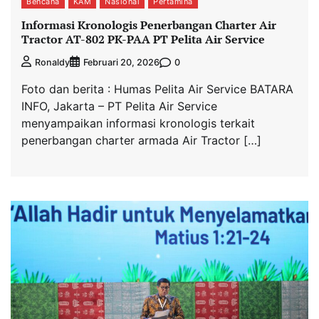
Bencana
KAM
Nasional
Pertamina
Informasi Kronologis Penerbangan Charter Air
Tractor AT-802 PK-PAA PT Pelita Air Service
0
Ronaldy
Februari 20, 2026
Foto dan berita : Humas Pelita Air Service BATARA
INFO, Jakarta – PT Pelita Air Service
menyampaikan informasi kronologis terkait
penerbangan charter armada Air Tractor […]