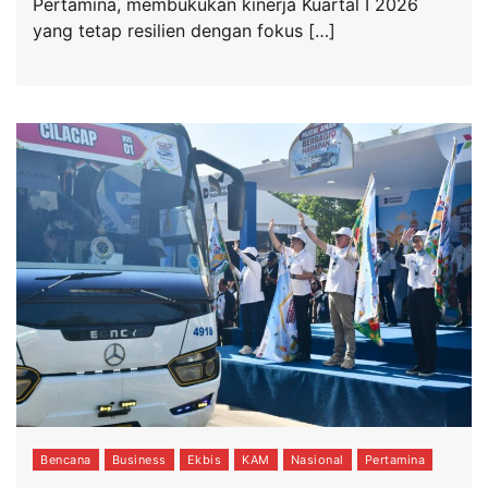
Pertamina, membukukan kinerja Kuartal I 2026
yang tetap resilien dengan fokus […]
Bencana
Business
Ekbis
KAM
Nasional
Pertamina