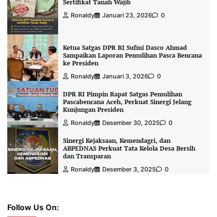
Sertifikat Tanah Wajib
Ronaldy
Januari 23, 2026
0
Ketua Satgas DPR RI Sufmi Dasco Ahmad
Sampaikan Laporan Pemulihan Pasca Bencana
ke Presiden
Ronaldy
Januari 3, 2026
0
DPR RI Pimpin Rapat Satgas Pemulihan
Pascabencana Aceh, Perkuat Sinergi Jelang
Kunjungan Presiden
Ronaldy
Desember 30, 2025
0
Sinergi Kejaksaan, Kemendagri, dan
ABPEDNAS Perkuat Tata Kelola Desa Bersih
dan Transparan
Ronaldy
Desember 3, 2025
0
Follow Us On: