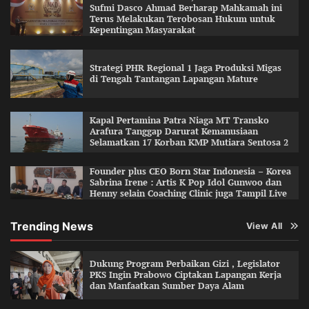
Sufmi Dasco Ahmad Berharap Mahkamah ini
Terus Melakukan Terobosan Hukum untuk
Kepentingan Masyarakat
Strategi PHR Regional 1 Jaga Produksi Migas
di Tengah Tantangan Lapangan Mature
Kapal Pertamina Patra Niaga MT Transko
Arafura Tanggap Darurat Kemanusiaan
Selamatkan 17 Korban KMP Mutiara Sentosa 2
Founder plus CEO Born Star Indonesia – Korea
Sabrina Irene : Artis K Pop Idol Gunwoo dan
Henny selain Coaching Clinic juga Tampil Live
Trending News
View All
Dukung Program Perbaikan Gizi , Legislator
PKS Ingin Prabowo Ciptakan Lapangan Kerja
dan Manfaatkan Sumber Daya Alam