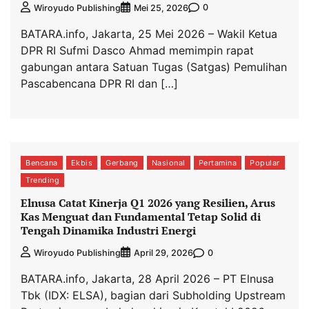
0
Wiroyudo Publishing
Mei 25, 2026
BATARA.info, Jakarta, 25 Mei 2026 – Wakil Ketua
DPR RI Sufmi Dasco Ahmad memimpin rapat
gabungan antara Satuan Tugas (Satgas) Pemulihan
Pascabencana DPR RI dan […]
Bencana
Ekbis
Gerbang
Nasional
Pertamina
Popular
Trending
Elnusa Catat Kinerja Q1 2026 yang Resilien, Arus
Kas Menguat dan Fundamental Tetap Solid di
Tengah Dinamika Industri Energi
0
Wiroyudo Publishing
April 29, 2026
BATARA.info, Jakarta, 28 April 2026 – PT Elnusa
Tbk (IDX: ELSA), bagian dari Subholding Upstream