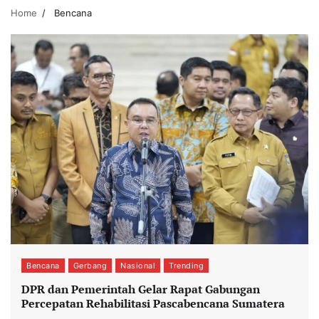
Home
Bencana
Bencana
Gerbang
Nasional
Trending
DPR dan Pemerintah Gelar Rapat Gabungan
Percepatan Rehabilitasi Pascabencana Sumatera