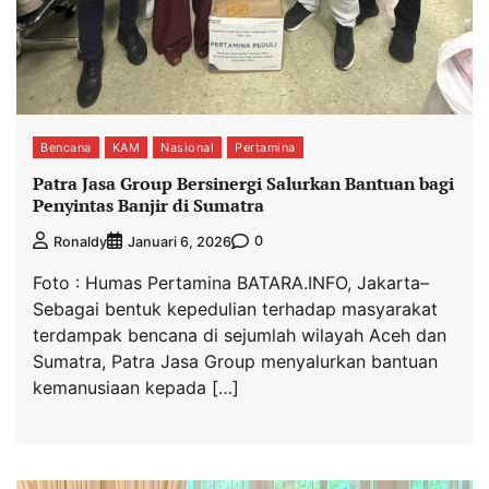
Bencana
KAM
Nasional
Pertamina
Patra Jasa Group Bersinergi Salurkan Bantuan bagi
Penyintas Banjir di Sumatra
0
Ronaldy
Januari 6, 2026
Foto : Humas Pertamina BATARA.INFO, Jakarta–
Sebagai bentuk kepedulian terhadap masyarakat
terdampak bencana di sejumlah wilayah Aceh dan
Sumatra, Patra Jasa Group menyalurkan bantuan
kemanusiaan kepada […]