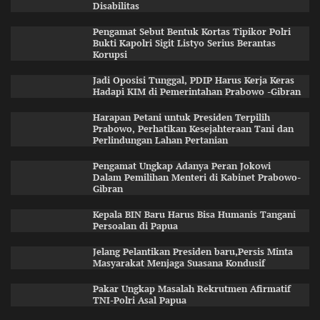
Disabilitas
Pengamat Sebut Bentuk Kortas Tipikor Polri
Bukti Kapolri Sigit Listyo Serius Berantas
Korupsi
Jadi Oposisi Tunggal, PDIP Harus Kerja Keras
Hadapi KIM di Pemerintahan Prabowo -Gibran
Harapan Petani untuk Presiden Terpilih
Prabowo, Perhatikan Kesejahteraan Tani dan
Perlindungan Lahan Pertanian
Pengamat Ungkap Adanya Peran Jokowi
Dalam Pemilihan Menteri di Kabinet Prabowo-
Gibran
Kepala BIN Baru Harus Bisa Humanis Tangani
Persoalan di Papua
Jelang Pelantikan Presiden baru,Persis Minta
Masyarakat Menjaga Suasana Kondusif
Pakar Ungkap Masalah Rekrutmen Afirmatif
TNI-Polri Asal Papua