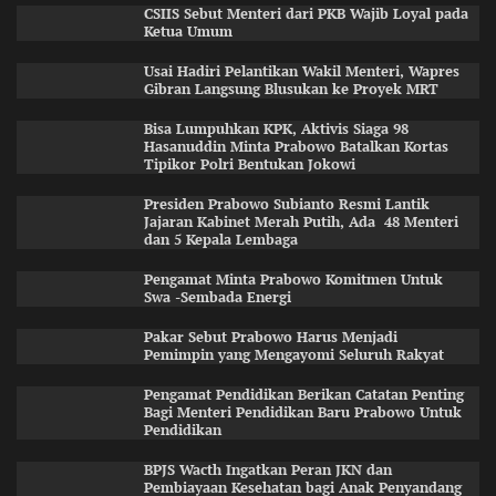
CSIIS Sebut Menteri dari PKB Wajib Loyal pada
Ketua Umum
Usai Hadiri Pelantikan Wakil Menteri, Wapres
Gibran Langsung Blusukan ke Proyek MRT
Bisa Lumpuhkan KPK, Aktivis Siaga 98
Hasanuddin Minta Prabowo Batalkan Kortas
Tipikor Polri Bentukan Jokowi
Presiden Prabowo Subianto Resmi Lantik
Jajaran Kabinet Merah Putih, Ada 48 Menteri
dan 5 Kepala Lembaga
Pengamat Minta Prabowo Komitmen Untuk
Swa -Sembada Energi
Pakar Sebut Prabowo Harus Menjadi
Pemimpin yang Mengayomi Seluruh Rakyat
Pengamat Pendidikan Berikan Catatan Penting
Bagi Menteri Pendidikan Baru Prabowo Untuk
Pendidikan
BPJS Wacth Ingatkan Peran JKN dan
Pembiayaan Kesehatan bagi Anak Penyandang