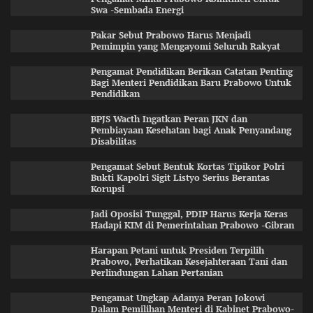
Swa -Sembada Energi
Pakar Sebut Prabowo Harus Menjadi
Pemimpin yang Mengayomi Seluruh Rakyat
Pengamat Pendidikan Berikan Catatan Penting
Bagi Menteri Pendidikan Baru Prabowo Untuk
Pendidikan
BPJS Wacth Ingatkan Peran JKN dan
Pembiayaan Kesehatan bagi Anak Penyandang
Disabilitas
Pengamat Sebut Bentuk Kortas Tipikor Polri
Bukti Kapolri Sigit Listyo Serius Berantas
Korupsi
Jadi Oposisi Tunggal, PDIP Harus Kerja Keras
Hadapi KIM di Pemerintahan Prabowo -Gibran
Harapan Petani untuk Presiden Terpilih
Prabowo, Perhatikan Kesejahteraan Tani dan
Perlindungan Lahan Pertanian
Pengamat Ungkap Adanya Peran Jokowi
Dalam Pemilihan Menteri di Kabinet Prabowo-