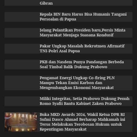
Gibran
Kepala BIN Baru Harus Bisa Humanis Tangani
Persoalan di Papua
Jelang Pelantikan Presiden baru,Persis Minta
Masyarakat Menjaga Suasana Kondusif
Pakar Ungkap Masalah Rekrutmen Afirmatif
TNI-Polri Asal Papua
PKB dan Nasdem Punya Pandangan Berbeda
Soal Timbal Balik Dukung Prabowo
Pengamat Energi Ungkap Co-firing PLN
Mampu Tekan Emisi Karbon dan
Mengembangkan Ekonomi Masyarakat
Miliki Integritas, Setia Prabowo Dukung Penuh
Romo Syafii Bantu Kabinet Zaken Prabowo
Buka MKD Awards 2024, Wakil Ketua DPR RI
Sufmi Dasco Ahmad Berharap Mahkamah ini
Terus Melakukan Terobosan Hukum untuk
Kepentingan Masyarakat