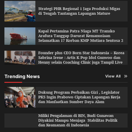
Strategi PHR Regional 1 Jaga Produksi Migas
di Tengah Tantangan Lapangan Mature
Kapal Pertamina Patra Niaga MT Transko
Arafura Tanggap Darurat Kemanusiaan
Selamatkan 17 Korban KMP Mutiara Sentosa 2
Founder plus CEO Born Star Indonesia – Korea
Sabrina Irene : Artis K Pop Idol Gunwoo dan
Henny selain Coaching Clinic juga Tampil Live
Trending News
View All
Dukung Program Perbaikan Gizi , Legislator
PKS Ingin Prabowo Ciptakan Lapangan Kerja
dan Manfaatkan Sumber Daya Alam
Miliki Pengalaman di BIN, Budi Gunawan
Diyakini Mampu Menjaga Stabilitas Politik
dan Keamanan di Indonesia