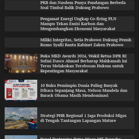
PKB dan Nasdem Punya Pandangan Berbeda
Soal Timbal Balik Dukung Prabowo
Pengamat Energi Ungkap Co-firing PLN
Mampu Tekan Emisi Karbon dan
Mengembangkan Ekonomi Masyarakat
Miliki Integritas, Setia Prabowo Dukung Penuh
Romo Syafii Bantu Kabinet Zaken Prabowo
Buka MKD Awards 2024, Wakil Ketua DPR RI
Sufmi Dasco Ahmad Berharap Mahkamah ini
Terus Melakukan Terobosan Hukum untuk
Kepentingan Masyarakat
10 Buku Pemimpin Dunia Paling Banyak
Dibaca Sepanjang Masa, Nelson Mandela dan
Barack Obama Masih Mendominasi
Strategi PHR Regional 1 Jaga Produksi Migas
di Tengah Tantangan Lapangan Mature