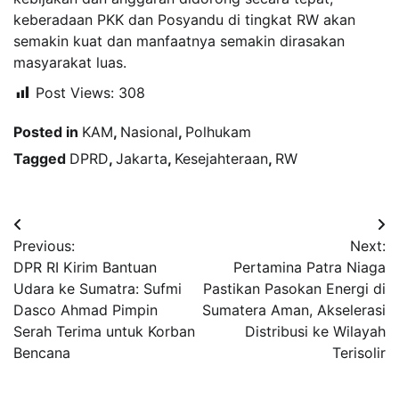
keberadaan PKK dan Posyandu di tingkat RW akan
semakin kuat dan manfaatnya semakin dirasakan
masyarakat luas.
Post Views:
308
Posted in
KAM
,
Nasional
,
Polhukam
Tagged
DPRD
,
Jakarta
,
Kesejahteraan
,
RW
Navigasi
Previous:
Next:
pos
DPR RI Kirim Bantuan
Pertamina Patra Niaga
Udara ke Sumatra: Sufmi
Pastikan Pasokan Energi di
Dasco Ahmad Pimpin
Sumatera Aman, Akselerasi
Serah Terima untuk Korban
Distribusi ke Wilayah
Bencana
Terisolir