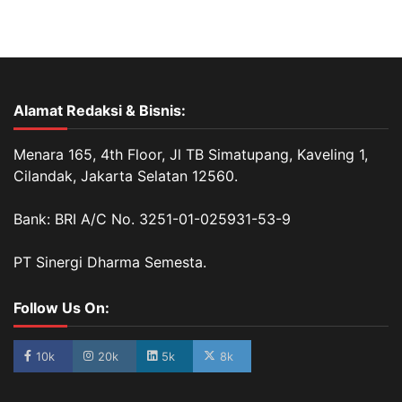
Alamat Redaksi & Bisnis:
Menara 165, 4th Floor, Jl TB Simatupang, Kaveling 1,
Cilandak, Jakarta Selatan 12560.
Bank: BRI A/C No. 3251-01-025931-53-9
PT Sinergi Dharma Semesta.
Follow Us On:
10k
20k
5k
8k