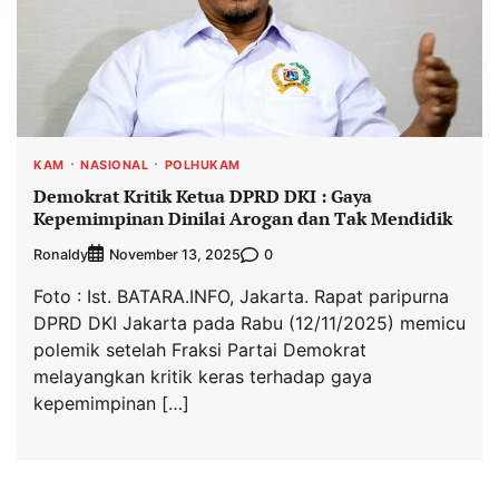
KAM
NASIONAL
POLHUKAM
Demokrat Kritik Ketua DPRD DKI : Gaya
Kepemimpinan Dinilai Arogan dan Tak Mendidik
Ronaldy
0
November 13, 2025
Foto : Ist. BATARA.INFO, Jakarta. Rapat paripurna
DPRD DKI Jakarta pada Rabu (12/11/2025) memicu
polemik setelah Fraksi Partai Demokrat
melayangkan kritik keras terhadap gaya
kepemimpinan […]