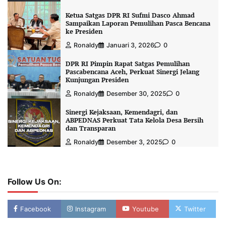
Ketua Satgas DPR RI Sufmi Dasco Ahmad
Sampaikan Laporan Pemulihan Pasca Bencana
ke Presiden
Ronaldy
Januari 3, 2026
0
DPR RI Pimpin Rapat Satgas Pemulihan
Pascabencana Aceh, Perkuat Sinergi Jelang
Kunjungan Presiden
Ronaldy
Desember 30, 2025
0
Sinergi Kejaksaan, Kemendagri, dan
ABPEDNAS Perkuat Tata Kelola Desa Bersih
dan Transparan
Ronaldy
Desember 3, 2025
0
Follow Us On:
Facebook
Instagram
Youtube
Twitter