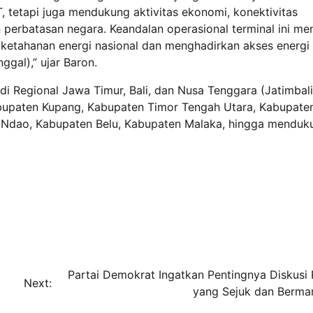
, tetapi juga mendukung aktivitas ekonomi, konektivitas
 perbatasan negara. Keandalan operasional terminal ini me
ketahanan energi nasional dan menghadirkan akses energi
ggal),” ujar Baron.
di Regional Jawa Timur, Bali, dan Nusa Tenggara (Jatimbali
abupaten Kupang, Kabupaten Timor Tengah Utara, Kabupate
e Ndao, Kabupaten Belu, Kabupaten Malaka, hingga menduk
Partai Demokrat Ingatkan Pentingnya Diskusi P
Next:
yang Sejuk dan Berma