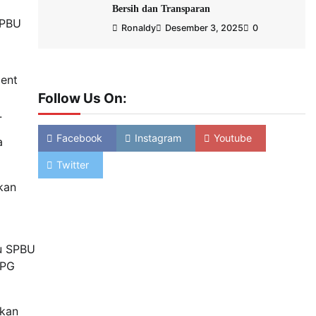
Bersih dan Transparan
SPBU
Ronaldy
Desember 3, 2025
0
ment
Follow Us On:
.
Facebook
Instagram
Youtube
a
Twitter
kan
tu SPBU
LPG
ikan