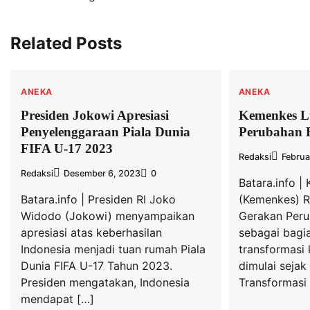
Related Posts
ANEKA
ANEKA
Presiden Jokowi Apresiasi
Kemenkes L
Penyelenggaraan Piala Dunia
Perubahan 
FIFA U-17 2023
Redaksi
Februa
Redaksi
Desember 6, 2023
0
Batara.info |
Batara.info | Presiden RI Joko
(Kemenkes) R
Widodo (Jokowi) menyampaikan
Gerakan Peru
apresiasi atas keberhasilan
sebagai bagi
Indonesia menjadi tuan rumah Piala
transformasi
Dunia FIFA U-17 Tahun 2023.
dimulai sejak
Presiden mengatakan, Indonesia
Transformasi 
mendapat […]