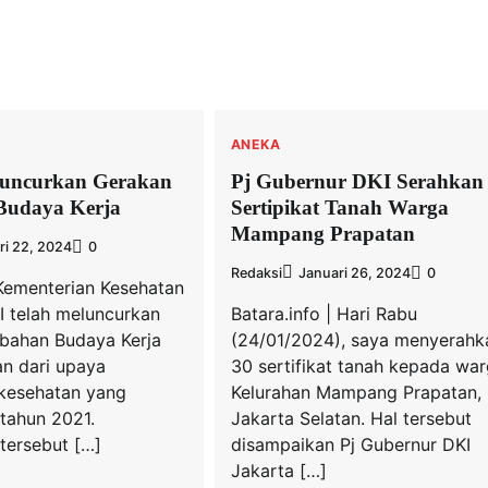
ANEKA
uncurkan Gerakan
Pj Gubernur DKI Serahkan
Budaya Kerja
Sertipikat Tanah Warga
Mampang Prapatan
ri 22, 2024
0
Redaksi
Januari 26, 2024
0
 Kementerian Kesehatan
I telah meluncurkan
Batara.info | Hari Rabu
bahan Budaya Kerja
(24/01/2024), saya menyerahk
an dari upaya
30 sertifikat tanah kepada war
 kesehatan yang
Kelurahan Mampang Prapatan,
 tahun 2021.
Jakarta Selatan. Hal tersebut
tersebut […]
disampaikan Pj Gubernur DKI
Jakarta […]