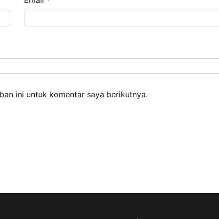
Email
*
an ini untuk komentar saya berikutnya.