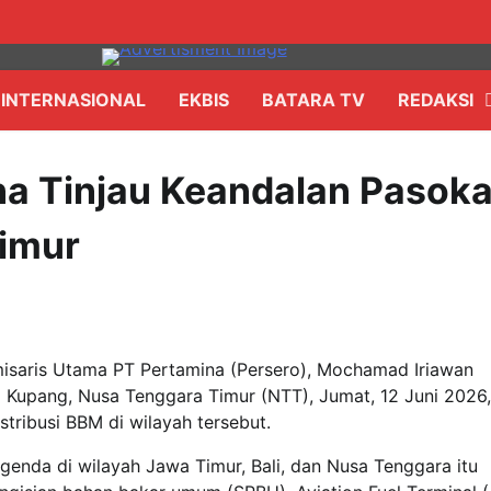
INTERNASIONAL
EKBIS
BATARA TV
REDAKSI
na Tinjau Keandalan Pasok
Timur
ris Utama PT Pertamina (Persero), Mochamad Iriawan
ta Kupang, Nusa Tenggara Timur (NTT), Jumat, 12 Juni 2026
tribusi BBM di wilayah tersebut.
genda di wilayah Jawa Timur, Bali, dan Nusa Tenggara itu