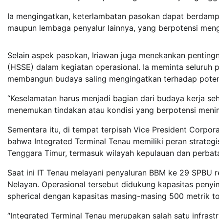
Ia mengingatkan, keterlambatan pasokan dapat berdamp
maupun lembaga penyalur lainnya, yang berpotensi men
Selain aspek pasokan, Iriawan juga menekankan pentingn
(HSSE) dalam kegiatan operasional. Ia meminta seluruh 
membangun budaya saling mengingatkan terhadap potensi
“Keselamatan harus menjadi bagian dari budaya kerja seh
menemukan tindakan atau kondisi yang berpotensi menimbu
Sementara itu, di tempat terpisah Vice President Corp
bahwa Integrated Terminal Tenau memiliki peran strategi
Tenggara Timur, termasuk wilayah kepulauan dan perbat
Saat ini IT Tenau melayani penyaluran BBM ke 29 SPBU r
Nelayan. Operasional tersebut didukung kapasitas penyi
spherical dengan kapasitas masing-masing 500 metrik to
“Integrated Terminal Tenau merupakan salah satu infrast