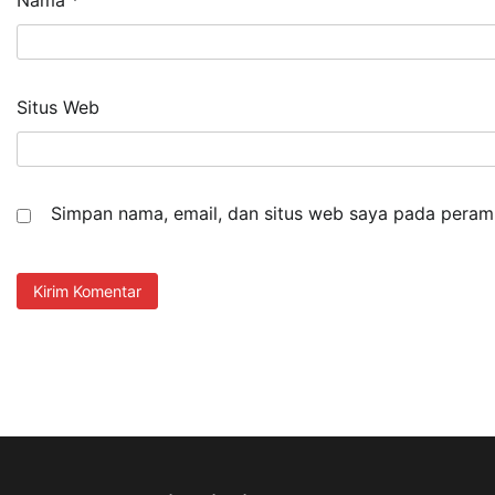
Nama
*
Situs Web
Simpan nama, email, dan situs web saya pada peramb