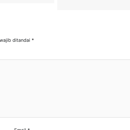
wajib ditandai
*