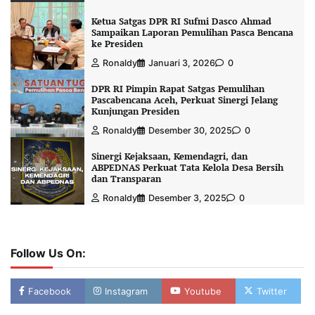
Ketua Satgas DPR RI Sufmi Dasco Ahmad
Sampaikan Laporan Pemulihan Pasca Bencana
ke Presiden
Ronaldy
Januari 3, 2026
0
DPR RI Pimpin Rapat Satgas Pemulihan
Pascabencana Aceh, Perkuat Sinergi Jelang
Kunjungan Presiden
Ronaldy
Desember 30, 2025
0
Sinergi Kejaksaan, Kemendagri, dan
ABPEDNAS Perkuat Tata Kelola Desa Bersih
dan Transparan
Ronaldy
Desember 3, 2025
0
Follow Us On:
Facebook
Instagram
Youtube
Twitter