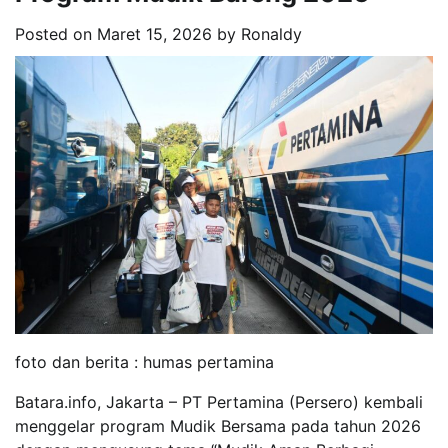
Posted on
Maret 15, 2026
by
Ronaldy
foto dan berita : humas pertamina
Batara.info, Jakarta – PT Pertamina (Persero) kembali
menggelar program Mudik Bersama pada tahun 2026