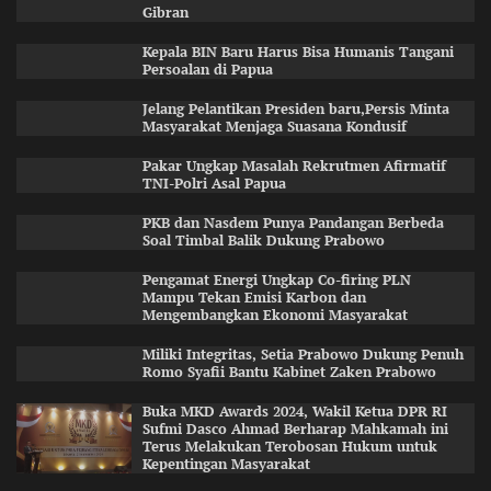
Gibran
Kepala BIN Baru Harus Bisa Humanis Tangani
Persoalan di Papua
Jelang Pelantikan Presiden baru,Persis Minta
Masyarakat Menjaga Suasana Kondusif
Pakar Ungkap Masalah Rekrutmen Afirmatif
TNI-Polri Asal Papua
PKB dan Nasdem Punya Pandangan Berbeda
Soal Timbal Balik Dukung Prabowo
Pengamat Energi Ungkap Co-firing PLN
Mampu Tekan Emisi Karbon dan
Mengembangkan Ekonomi Masyarakat
Miliki Integritas, Setia Prabowo Dukung Penuh
Romo Syafii Bantu Kabinet Zaken Prabowo
Buka MKD Awards 2024, Wakil Ketua DPR RI
Sufmi Dasco Ahmad Berharap Mahkamah ini
Terus Melakukan Terobosan Hukum untuk
Kepentingan Masyarakat