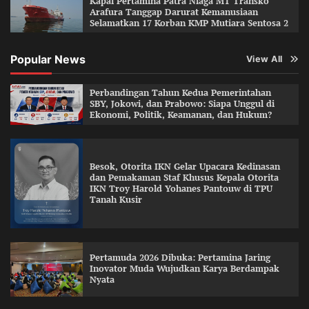
Kapal Pertamina Patra Niaga MT Transko
Arafura Tanggap Darurat Kemanusiaan
Selamatkan 17 Korban KMP Mutiara Sentosa 2
Popular News
View All
Perbandingan Tahun Kedua Pemerintahan
SBY, Jokowi, dan Prabowo: Siapa Unggul di
Ekonomi, Politik, Keamanan, dan Hukum?
Besok, Otorita IKN Gelar Upacara Kedinasan
dan Pemakaman Staf Khusus Kepala Otorita
IKN Troy Harold Yohanes Pantouw di TPU
Tanah Kusir
Pertamuda 2026 Dibuka: Pertamina Jaring
Inovator Muda Wujudkan Karya Berdampak
Nyata