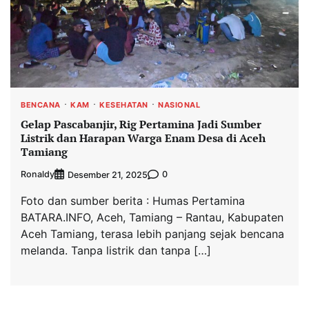
BENCANA
KAM
KESEHATAN
NASIONAL
Gelap Pascabanjir, Rig Pertamina Jadi Sumber
Listrik dan Harapan Warga Enam Desa di Aceh
Tamiang
Ronaldy
0
Desember 21, 2025
Foto dan sumber berita : Humas Pertamina
BATARA.INFO, Aceh, Tamiang – Rantau, Kabupaten
Aceh Tamiang, terasa lebih panjang sejak bencana
melanda. Tanpa listrik dan tanpa […]