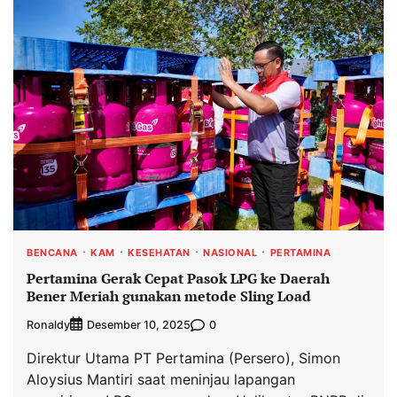
BENCANA
KAM
KESEHATAN
NASIONAL
PERTAMINA
Pertamina Gerak Cepat Pasok LPG ke Daerah
Bener Meriah gunakan metode Sling Load
Ronaldy
0
Desember 10, 2025
Direktur Utama PT Pertamina (Persero), Simon
Aloysius Mantiri saat meninjau lapangan