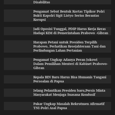
Disabilitas
Pengamat Sebut Bentuk Kortas Tipikor Polri
Bukti Kapolri Sigit Listyo Serius Berantas
Korupsi
Jadi Oposisi Tunggal, PDIP Harus Kerja Keras
Hadapi KIM di Pemerintahan Prabowo -Gibran
Harapan Petani untuk Presiden Terpilih
Prabowo, Perhatikan Kesejahteraan Tani dan
Perlindungan Lahan Pertanian
Pengamat Ungkap Adanya Peran Jokowi
Dalam Pemilihan Menteri di Kabinet Prabowo-
Gibran
Kepala BIN Baru Harus Bisa Humanis Tangani
Persoalan di Papua
Jelang Pelantikan Presiden baru,Persis Minta
Masyarakat Menjaga Suasana Kondusif
Pakar Ungkap Masalah Rekrutmen Afirmatif
TNI-Polri Asal Papua