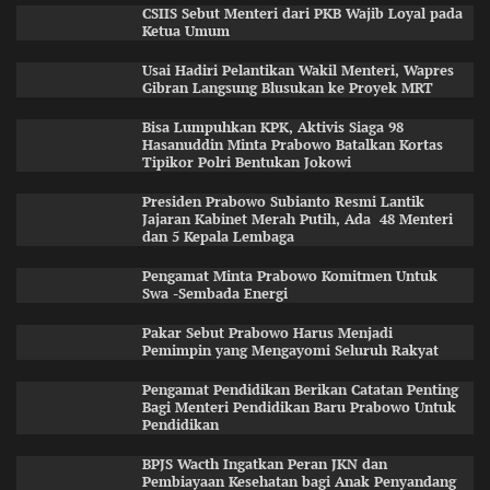
CSIIS Sebut Menteri dari PKB Wajib Loyal pada
Ketua Umum
Usai Hadiri Pelantikan Wakil Menteri, Wapres
Gibran Langsung Blusukan ke Proyek MRT
Bisa Lumpuhkan KPK, Aktivis Siaga 98
Hasanuddin Minta Prabowo Batalkan Kortas
Tipikor Polri Bentukan Jokowi
Presiden Prabowo Subianto Resmi Lantik
Jajaran Kabinet Merah Putih, Ada 48 Menteri
dan 5 Kepala Lembaga
Pengamat Minta Prabowo Komitmen Untuk
Swa -Sembada Energi
Pakar Sebut Prabowo Harus Menjadi
Pemimpin yang Mengayomi Seluruh Rakyat
Pengamat Pendidikan Berikan Catatan Penting
Bagi Menteri Pendidikan Baru Prabowo Untuk
Pendidikan
BPJS Wacth Ingatkan Peran JKN dan
Pembiayaan Kesehatan bagi Anak Penyandang