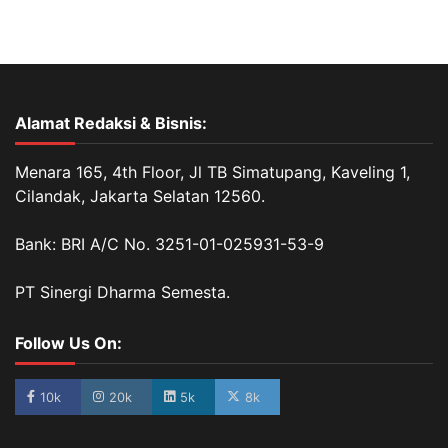
Alamat Redaksi & Bisnis:
Menara 165, 4th Floor, Jl TB Simatupang, Kaveling 1,
Cilandak, Jakarta Selatan 12560.
Bank: BRI A/C No. 3251-01-025931-53-9
PT Sinergi Dharma Semesta.
Follow Us On:
10k
20k
5k
8k