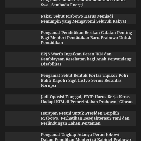
Swa -Sembada Energi
Pakar Sebut Prabowo Harus Menjadi
Pemimpin yang Mengayomi Seluruh Rakyat
Pengamat Pendidikan Berikan Catatan Penting
Bagi Menteri Pendidikan Baru Prabowo Untuk
Pendidikan
BPJS Wacth Ingatkan Peran JKN dan
Pembiayaan Kesehatan bagi Anak Penyandang
Disabilitas
Pengamat Sebut Bentuk Kortas Tipikor Polri
Bukti Kapolri Sigit Listyo Serius Berantas
Korupsi
Jadi Oposisi Tunggal, PDIP Harus Kerja Keras
Hadapi KIM di Pemerintahan Prabowo -Gibran
Harapan Petani untuk Presiden Terpilih
Prabowo, Perhatikan Kesejahteraan Tani dan
Perlindungan Lahan Pertanian
Pengamat Ungkap Adanya Peran Jokowi
Dalam Pemilihan Menteri di Kabinet Prabowo-