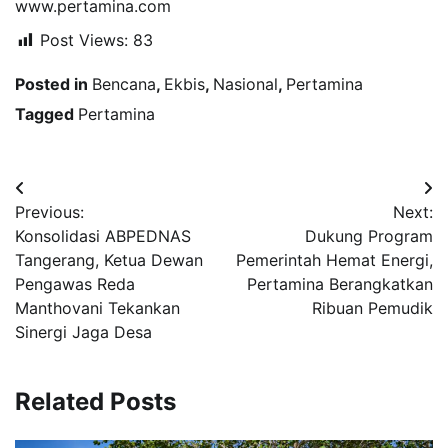
www.pertamina.com
Post Views:
83
Posted in
Bencana
,
Ekbis
,
Nasional
,
Pertamina
Tagged
Pertamina
Navigasi
Previous:
Next:
pos
Konsolidasi ABPEDNAS
Dukung Program
Tangerang, Ketua Dewan
Pemerintah Hemat Energi,
Pengawas Reda
Pertamina Berangkatkan
Manthovani Tekankan
Ribuan Pemudik
Sinergi Jaga Desa
Related Posts