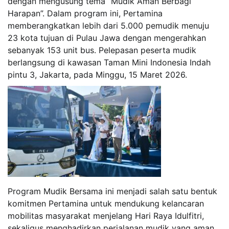
dengan mengusung tema “Mudik Aman Berbagi
Harapan”. Dalam program ini, Pertamina
memberangkatkan lebih dari 5.000 pemudik menuju
23 kota tujuan di Pulau Jawa dengan mengerahkan
sebanyak 153 unit bus. Pelepasan peserta mudik
berlangsung di kawasan Taman Mini Indonesia Indah
pintu 3, Jakarta, pada Minggu, 15 Maret 2026.
Program Mudik Bersama ini menjadi salah satu bentuk
komitmen Pertamina untuk mendukung kelancaran
mobilitas masyarakat menjelang Hari Raya Idulfitri,
sekaligus menghadirkan perjalanan mudik yang aman,