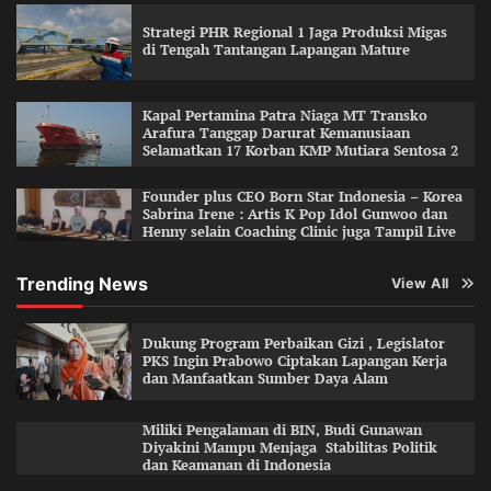
Strategi PHR Regional 1 Jaga Produksi Migas
di Tengah Tantangan Lapangan Mature
Kapal Pertamina Patra Niaga MT Transko
Arafura Tanggap Darurat Kemanusiaan
Selamatkan 17 Korban KMP Mutiara Sentosa 2
Founder plus CEO Born Star Indonesia – Korea
Sabrina Irene : Artis K Pop Idol Gunwoo dan
Henny selain Coaching Clinic juga Tampil Live
Trending News
View All
Dukung Program Perbaikan Gizi , Legislator
PKS Ingin Prabowo Ciptakan Lapangan Kerja
dan Manfaatkan Sumber Daya Alam
Miliki Pengalaman di BIN, Budi Gunawan
Diyakini Mampu Menjaga Stabilitas Politik
dan Keamanan di Indonesia