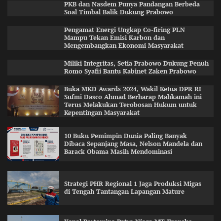
PKB dan Nasdem Punya Pandangan Berbeda
Soal Timbal Balik Dukung Prabowo
Pengamat Energi Ungkap Co-firing PLN
Mampu Tekan Emisi Karbon dan
Mengembangkan Ekonomi Masyarakat
Miliki Integritas, Setia Prabowo Dukung Penuh
Romo Syafii Bantu Kabinet Zaken Prabowo
Buka MKD Awards 2024, Wakil Ketua DPR RI
Sufmi Dasco Ahmad Berharap Mahkamah ini
Terus Melakukan Terobosan Hukum untuk
Kepentingan Masyarakat
10 Buku Pemimpin Dunia Paling Banyak
Dibaca Sepanjang Masa, Nelson Mandela dan
Barack Obama Masih Mendominasi
Strategi PHR Regional 1 Jaga Produksi Migas
di Tengah Tantangan Lapangan Mature