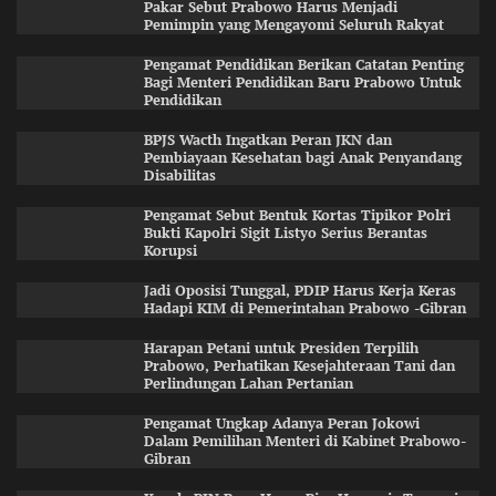
Pakar Sebut Prabowo Harus Menjadi
Pemimpin yang Mengayomi Seluruh Rakyat
Pengamat Pendidikan Berikan Catatan Penting
Bagi Menteri Pendidikan Baru Prabowo Untuk
Pendidikan
BPJS Wacth Ingatkan Peran JKN dan
Pembiayaan Kesehatan bagi Anak Penyandang
Disabilitas
Pengamat Sebut Bentuk Kortas Tipikor Polri
Bukti Kapolri Sigit Listyo Serius Berantas
Korupsi
Jadi Oposisi Tunggal, PDIP Harus Kerja Keras
Hadapi KIM di Pemerintahan Prabowo -Gibran
Harapan Petani untuk Presiden Terpilih
Prabowo, Perhatikan Kesejahteraan Tani dan
Perlindungan Lahan Pertanian
Pengamat Ungkap Adanya Peran Jokowi
Dalam Pemilihan Menteri di Kabinet Prabowo-
Gibran