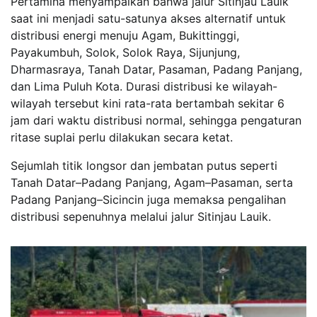
Pertamina menyampaikan bahwa jalur Sitinjau Lauik
saat ini menjadi satu-satunya akses alternatif untuk
distribusi energi menuju Agam, Bukittinggi,
Payakumbuh, Solok, Solok Raya, Sijunjung,
Dharmasraya, Tanah Datar, Pasaman, Padang Panjang,
dan Lima Puluh Kota. Durasi distribusi ke wilayah-
wilayah tersebut kini rata-rata bertambah sekitar 6
jam dari waktu distribusi normal, sehingga pengaturan
ritase suplai perlu dilakukan secara ketat.
Sejumlah titik longsor dan jembatan putus seperti
Tanah Datar–Padang Panjang, Agam–Pasaman, serta
Padang Panjang–Sicincin juga memaksa pengalihan
distribusi sepenuhnya melalui jalur Sitinjau Lauik.