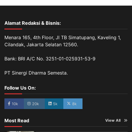
Alamat Redaksi & Bisnis:
Menara 165, 4th Floor, Jl TB Simatupang, Kaveling 1,
Cilandak, Jakarta Selatan 12560.
Bank: BRI A/C No. 3251-01-025931-53-9
PT Sinergi Dharma Semesta.
Follow Us On:
10k
20k
5k
8k
Most Read
View All