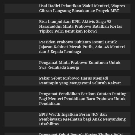
Usai Hadiri Pelantikan Wakil Menteri, Wapres
Gibran Langsung Blusukan ke Proyek MRT
Bisa Lumpuhkan KPK, Aktivis Siaga 98
Hasanuddin Minta Prabowo Batalkan Kortas
Tipikor Polri Bentukan Jokowi
Presiden Prabowo Subianto Resmi Lantik
Jajaran Kabinet Merah Putih, Ada 48 Menteri
dan 5 Kepala Lembaga
Pengamat Minta Prabowo Komitmen Untuk
Swa -Sembada Energi
Pakar Sebut Prabowo Harus Menjadi
Pemimpin yang Mengayomi Seluruh Rakyat
Pengamat Pendidikan Berikan Catatan Penting
Bagi Menteri Pendidikan Baru Prabowo Untuk
Pendidikan
BPJS Wacth Ingatkan Peran JKN dan
Pembiayaan Kesehatan bagi Anak Penyandang
Disabilitas
Pengamat Sebut Bentuk Kortas Tipikor Polri