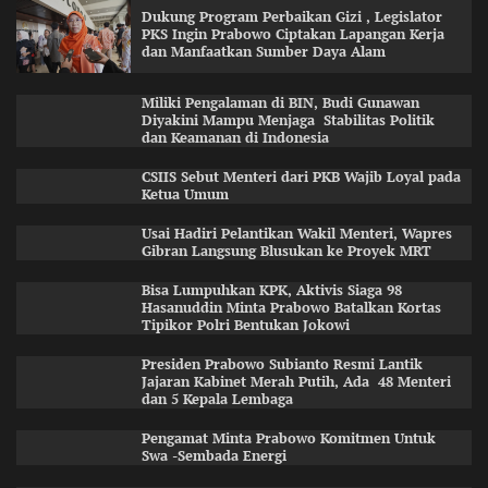
Dukung Program Perbaikan Gizi , Legislator
PKS Ingin Prabowo Ciptakan Lapangan Kerja
dan Manfaatkan Sumber Daya Alam
Miliki Pengalaman di BIN, Budi Gunawan
Diyakini Mampu Menjaga Stabilitas Politik
dan Keamanan di Indonesia
CSIIS Sebut Menteri dari PKB Wajib Loyal pada
Ketua Umum
Usai Hadiri Pelantikan Wakil Menteri, Wapres
Gibran Langsung Blusukan ke Proyek MRT
Bisa Lumpuhkan KPK, Aktivis Siaga 98
Hasanuddin Minta Prabowo Batalkan Kortas
Tipikor Polri Bentukan Jokowi
Presiden Prabowo Subianto Resmi Lantik
Jajaran Kabinet Merah Putih, Ada 48 Menteri
dan 5 Kepala Lembaga
Pengamat Minta Prabowo Komitmen Untuk
Swa -Sembada Energi