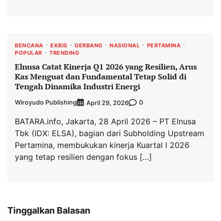
BENCANA
EKBIS
GERBANG
NASIONAL
PERTAMINA
POPULAR
TRENDING
Elnusa Catat Kinerja Q1 2026 yang Resilien, Arus
Kas Menguat dan Fundamental Tetap Solid di
Tengah Dinamika Industri Energi
Wiroyudo Publishing
0
April 29, 2026
BATARA.info, Jakarta, 28 April 2026 – PT Elnusa
Tbk (IDX: ELSA), bagian dari Subholding Upstream
Pertamina, membukukan kinerja Kuartal I 2026
yang tetap resilien dengan fokus […]
Tinggalkan Balasan