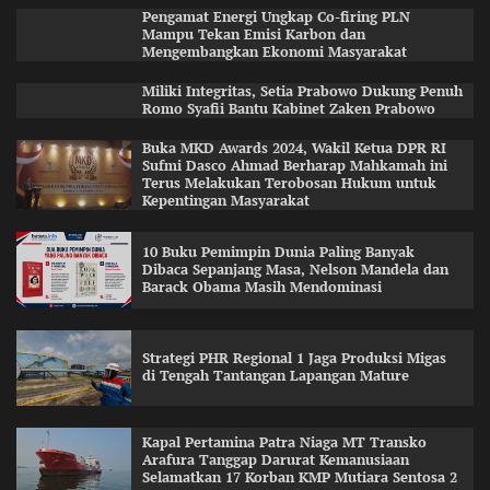
Pengamat Energi Ungkap Co-firing PLN
Mampu Tekan Emisi Karbon dan
Mengembangkan Ekonomi Masyarakat
Miliki Integritas, Setia Prabowo Dukung Penuh
Romo Syafii Bantu Kabinet Zaken Prabowo
Buka MKD Awards 2024, Wakil Ketua DPR RI
Sufmi Dasco Ahmad Berharap Mahkamah ini
Terus Melakukan Terobosan Hukum untuk
Kepentingan Masyarakat
10 Buku Pemimpin Dunia Paling Banyak
Dibaca Sepanjang Masa, Nelson Mandela dan
Barack Obama Masih Mendominasi
Strategi PHR Regional 1 Jaga Produksi Migas
di Tengah Tantangan Lapangan Mature
Kapal Pertamina Patra Niaga MT Transko
Arafura Tanggap Darurat Kemanusiaan
Selamatkan 17 Korban KMP Mutiara Sentosa 2