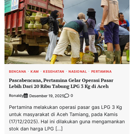
BENCANA
KAM
KESEHATAN
NASIONAL
PERTAMINA
Pascabencana, Pertamina Gelar Operasi Pasar
Lebih Dari 20 Ribu Tabung LPG 3 Kg di Aceh
Ronaldy
0
Desember 19, 2025
Pertamina melakukan operasi pasar gas LPG 3 Kg
untuk masyarakat di Aceh Tamiang, pada Kamis
(17/12/2025). Hal ini dilakukan guna mengamankan
stok dan harga LPG […]