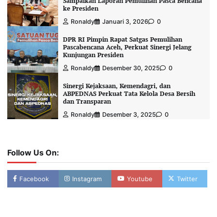
Sampaikan Laporan Pemulihan Pasca Bencana
ke Presiden
Ronaldy
Januari 3, 2026
0
DPR RI Pimpin Rapat Satgas Pemulihan
Pascabencana Aceh, Perkuat Sinergi Jelang
Kunjungan Presiden
Ronaldy
Desember 30, 2025
0
Sinergi Kejaksaan, Kemendagri, dan
ABPEDNAS Perkuat Tata Kelola Desa Bersih
dan Transparan
Ronaldy
Desember 3, 2025
0
Follow Us On:
Facebook
Instagram
Youtube
Twitter