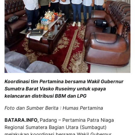
Koordinasi tim Pertamina bersama Wakil Gubernur
Sumatra Barat Vasko Ruseimy untuk upaya
kelancaran distribusi BBM dan LPG
Foto dan Sumber Berita : Humas Pertamina
BATARA.INFO,
Padang – Pertamina Patra Niaga
Regional Sumatera Bagian Utara (Sumbagut)
melakukan koordinasi bersama Wakil Gubernur