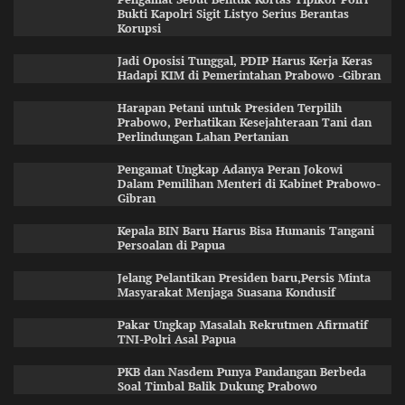
Bukti Kapolri Sigit Listyo Serius Berantas
Korupsi
Jadi Oposisi Tunggal, PDIP Harus Kerja Keras
Hadapi KIM di Pemerintahan Prabowo -Gibran
Harapan Petani untuk Presiden Terpilih
Prabowo, Perhatikan Kesejahteraan Tani dan
Perlindungan Lahan Pertanian
Pengamat Ungkap Adanya Peran Jokowi
Dalam Pemilihan Menteri di Kabinet Prabowo-
Gibran
Kepala BIN Baru Harus Bisa Humanis Tangani
Persoalan di Papua
Jelang Pelantikan Presiden baru,Persis Minta
Masyarakat Menjaga Suasana Kondusif
Pakar Ungkap Masalah Rekrutmen Afirmatif
TNI-Polri Asal Papua
PKB dan Nasdem Punya Pandangan Berbeda
Soal Timbal Balik Dukung Prabowo