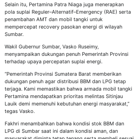
Selain itu, Pertamina Patra Niaga juga menerapkan
pola suplai Reguler–Alternatif–Emergency (RAE) serta
penambahan AMT dan mobil tangki untuk
mempercepat recovery pasokan energi di wilayah
Sumbar.
Wakil Gubernur Sumbar, Vasko Ruseimy,
menyampaikan dukungan penuh Pemerintah Provinsi
terhadap upaya percepatan suplai energi.
“Pemerintah Provinsi Sumatera Barat memberikan
dukungan penuh agar distribusi BBM dan LPG tetap
terjaga. Kami memastikan bahwa armada mobil tangki
Pertamina mendapatkan prioritas melintas Sitinjau
Lauik demi memenuhi kebutuhan energi masyarakat,”
tegas Vasko.
Fakhri menambahkan bahwa kondisi stok BBM dan
LPG di Sumbar saat ini dalam kondisi aman, dan
masyarakat diminta tetap tenang serta membeli sesuai