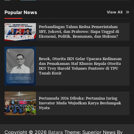
Popular News
View All
Perbandingan Tahun Kedua Pemerintahan
SBY, Jokowi, dan Prabowo: Siapa Unggul di
Ekonomi, Politik, Keamanan, dan Hukum?
Besok, Otorita IKN Gelar Upacara Kedinasan
dan Pemakaman Staf Khusus Kepala Otorita
IKN Troy Harold Yohanes Pantouw di TPU
Tanah Kusir
Pertamuda 2026 Dibuka: Pertamina Jaring
Inovator Muda Wujudkan Karya Berdampak
Nyata
Copyright © 2026
Batara
Theme: Superior News By