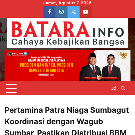
Skip
Jumat, Agustus 7, 2026
to
facebook
instagram
twitter
youtube
content
Pertamina Patra Niaga Sumbagut
Koordinasi dengan Wagub
Sumbar, Pastikan Distribusi BBM