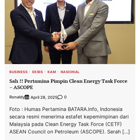
BUSINESS
EKBIS
KAM
NASIONAL
Sah !! Pertamina Pimpin Clean Energy Task Force
– ASCOPE
Ronaldy
0
April 28, 2025
Foto : Humas Pertamina BATARA.Info, Indonesia
secara resmi menerima estafet kepemimpinan dari
Malaysia pada Clean Energy Task Force (CETF)
ASEAN Council on Petroleum (ASCOPE). Serah […]