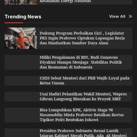
Ketahanan Energi Nasional
Trending News
View All
Dukung Program Perbaikan Gizi , Legislator
PKS Ingin Prabowo Ciptakan Lapangan Kerja
dan Manfaatkan Sumber Daya Alam
Miliki Pengalaman di BIN, Budi Gunawan
Diyakini Mampu Menjaga Stabilitas Politik
dan Keamanan di Indonesia
CSIIS Sebut Menteri dari PKB Wajib Loyal pada
Ketua Umum
Usai Hadiri Pelantikan Wakil Menteri, Wapres
Gibran Langsung Blusukan ke Proyek MRT
Bisa Lumpuhkan KPK, Aktivis Siaga 98
Hasanuddin Minta Prabowo Batalkan Kortas
Tipikor Polri Bentukan Jokowi
Presiden Prabowo Subianto Resmi Lantik
Jajaran Kabinet Merah Putih, Ada 48 Menteri