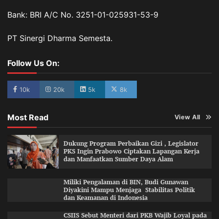
Bank: BRI A/C No. 3251-01-025931-53-9
PT Sinergi Dharma Semesta.
Follow Us On:
10k
20k
5k
8k
Most Read
View All
Dukung Program Perbaikan Gizi , Legislator
PKS Ingin Prabowo Ciptakan Lapangan Kerja
dan Manfaatkan Sumber Daya Alam
Miliki Pengalaman di BIN, Budi Gunawan
Diyakini Mampu Menjaga Stabilitas Politik
dan Keamanan di Indonesia
CSIIS Sebut Menteri dari PKB Wajib Loyal pada