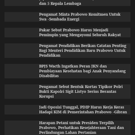
dan 5 Kepala Lembaga
Pengamat Minta Prabowo Komitmen Untuk
Swa -Sembada Energi
Pakar Sebut Prabowo Harus Menjadi
Pemimpin yang Mengayomi Seluruh Rakyat
Pengamat Pendidikan Berikan Catatan Penting
Bagi Menteri Pendidikan Baru Prabowo Untuk
Pendidikan
BPJS Wacth Ingatkan Peran JKN dan
Pembiayaan Kesehatan bagi Anak Penyandang
Disabilitas
Pengamat Sebut Bentuk Kortas Tipikor Polri
Bukti Kapolri Sigit Listyo Serius Berantas
Korupsi
Jadi Oposisi Tunggal, PDIP Harus Kerja Keras
Hadapi KIM di Pemerintahan Prabowo -Gibran
Harapan Petani untuk Presiden Terpilih
Prabowo, Perhatikan Kesejahteraan Tani dan
Perlindungan Lahan Pertanian