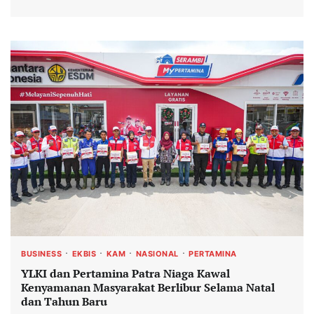
BUSINESS
EKBIS
KAM
NASIONAL
PERTAMINA
YLKI dan Pertamina Patra Niaga Kawal
Kenyamanan Masyarakat Berlibur Selama Natal
dan Tahun Baru