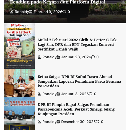
Keadilan pada Negara dan Platform Digital
Ronaldy
Februari 9, 2026
0
Mulai 2 Februari 2026: Girik & Letter C Tak
Lagi Sah, DPR dan BPN Tegaskan Konversi
Sertifikat Tanah Wajib
Ronaldy
Januari 23, 2026
0
Ketua Satgas DPR RI Sufmi Dasco Ahmad
Sampaikan Laporan Pemulihan Pasca Bencana
ke Presiden
Ronaldy
Januari 3, 2026
0
DPR RI Pimpin Rapat Satgas Pemulihan
Pascabencana Aceh, Perkuat Sinergi Jelang
Kunjungan Presiden
Ronaldy
Desember 30, 2025
0