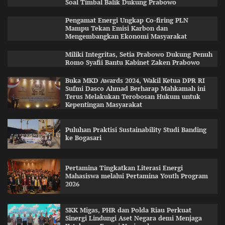
Soal Timbal Balik Dukung Prabowo
Pengamat Energi Ungkap Co-firing PLN
Mampu Tekan Emisi Karbon dan
Mengembangkan Ekonomi Masyarakat
Miliki Integritas, Setia Prabowo Dukung Penuh
Romo Syafii Bantu Kabinet Zaken Prabowo
Buka MKD Awards 2024, Wakil Ketua DPR RI
Sufmi Dasco Ahmad Berharap Mahkamah ini
Terus Melakukan Terobosan Hukum untuk
Kepentingan Masyarakat
Puluhan Praktisi Sustainability Studi Banding
ke Bogasari
Pertamina Tingkatkan Literasi Energi
Mahasiswa melalui Pertamina Youth Program
2026
SKK Migas, PHR dan Polda Riau Perkuat
Sinergi Lindungi Aset Negara demi Menjaga