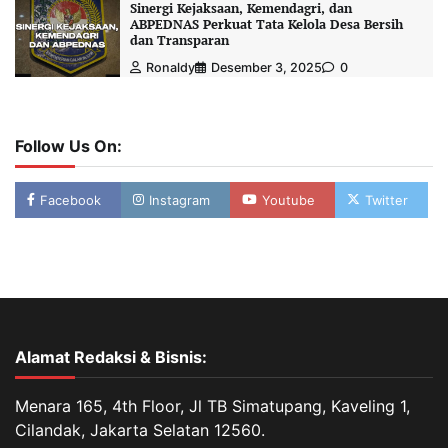
Sinergi Kejaksaan, Kemendagri, dan
ABPEDNAS Perkuat Tata Kelola Desa Bersih
dan Transparan
Ronaldy
Desember 3, 2025
0
Follow Us On:
Facebook
Instagram
Youtube
Twitter
Alamat Redaksi & Bisnis:
Menara 165, 4th Floor, Jl TB Simatupang, Kaveling 1,
Cilandak, Jakarta Selatan 12560.