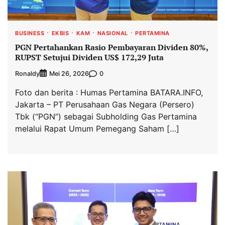
BUSINESS
EKBIS
KAM
NASIONAL
PERTAMINA
PGN Pertahankan Rasio Pembayaran Dividen 80%,
RUPST Setujui Dividen US$ 172,29 Juta
Ronaldy
0
Mei 26, 2026
Foto dan berita : Humas Pertamina BATARA.INFO,
Jakarta – PT Perusahaan Gas Negara (Persero)
Tbk (“PGN”) sebagai Subholding Gas Pertamina
melalui Rapat Umum Pemegang Saham […]