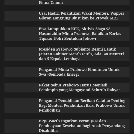
Ketua Umum
Usai Hadiri Pelantikan Wakil Menteri, Wapres
Gibran Langsung Blusukan ke Proyek MRT
Bisa Lumpuhkan KPK, Aktivis Siaga 98
Hasanuddin Minta Prabowo Batalkan Kortas
Tipikor Polri Bentukan Jokowi
Presiden Prabowo Subianto Resmi Lantik
Jajaran Kabinet Merah Putih, Ada 48 Menteri
dan 5 Kepala Lembaga
Pengamat Minta Prabowo Komitmen Untuk
Swa -Sembada Energi
Pakar Sebut Prabowo Harus Menjadi
Pemimpin yang Mengayomi Seluruh Rakyat
Pengamat Pendidikan Berikan Catatan Penting
Bagi Menteri Pendidikan Baru Prabowo Untuk
Pendidikan
BPJS Wacth Ingatkan Peran JKN dan
Pembiayaan Kesehatan bagi Anak Penyandang
Disabilitas