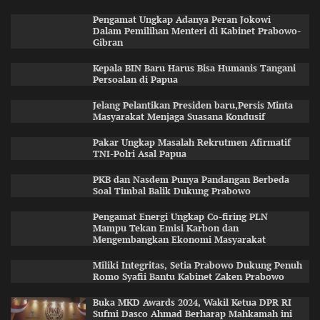
Pengamat Ungkap Adanya Peran Jokowi
Dalam Pemilihan Menteri di Kabinet Prabowo-
Gibran
Kepala BIN Baru Harus Bisa Humanis Tangani
Persoalan di Papua
Jelang Pelantikan Presiden baru,Persis Minta
Masyarakat Menjaga Suasana Kondusif
Pakar Ungkap Masalah Rekrutmen Afirmatif
TNI-Polri Asal Papua
PKB dan Nasdem Punya Pandangan Berbeda
Soal Timbal Balik Dukung Prabowo
Pengamat Energi Ungkap Co-firing PLN
Mampu Tekan Emisi Karbon dan
Mengembangkan Ekonomi Masyarakat
Miliki Integritas, Setia Prabowo Dukung Penuh
Romo Syafii Bantu Kabinet Zaken Prabowo
Buka MKD Awards 2024, Wakil Ketua DPR RI
Sufmi Dasco Ahmad Berharap Mahkamah ini