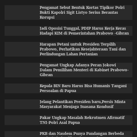
Pengamat Sebut Bentuk Kortas Tipikor Polri
Bukti Kapolri Sigit Listyo Serius Berantas
Korupsi
Jadi Oposisi Tunggal, PDIP Harus Kerja Keras
Hadapi KIM di Pemerintahan Prabowo -Gibran
Harapan Petani untuk Presiden Terpilih
Prabowo, Perhatikan Kesejahteraan Tani dan
Perlindungan Lahan Pertanian
Pengamat Ungkap Adanya Peran Jokowi
Dalam Pemilihan Menteri di Kabinet Prabowo-
Gibran
Kepala BIN Baru Harus Bisa Humanis Tangani
Persoalan di Papua
Jelang Pelantikan Presiden baru,Persis Minta
Masyarakat Menjaga Suasana Kondusif
Pakar Ungkap Masalah Rekrutmen Afirmatif
TNI-Polri Asal Papua
PKB dan Nasdem Punya Pandangan Berbeda