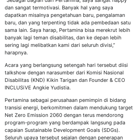
“Sebagai bagian dari Pertamina, saya sangat happy
dan sangat termotivasi. Banyak hal yang saya
dapatkan misalnya pengetahuan baru, pengalaman
baru, dan yang terpenting tidak ada pembedaan satu
sama lain. Saya harap, Pertamina bisa merekrut lebih
banyak lagi teman disabilitas, dan ke depan lebih
sering lagi melibatkan kami dari seluruh divisi,”
harapnya.
Acara yang berlangsung setengah hari tersebut diisi
talkshow dengan narasumber dari Komisi Nasional
Disabilitas (KND) Kikin Tarigan dan Founder & CEO
INCLUSiVE Angkie Yudistia.
Pertamina sebagai perusahaan pemimpin di bidang
transisi energi, berkomitmen dalam mendukung target
Net Zero Emission 2060 dengan terus mendorong
program-program yang berdampak langsung pada
capaian Sustainable Development Goals (SDGs).
Seluruh upaya tersebut sejalan dengan penerapan