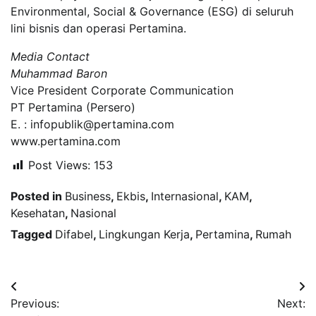
Environmental, Social & Governance (ESG) di seluruh
lini bisnis dan operasi Pertamina.
Media Contact
Muhammad Baron
Vice President Corporate Communication
PT Pertamina (Persero)
E. : infopublik@pertamina.com
www.pertamina.com
Post Views:
153
Posted in
Business
,
Ekbis
,
Internasional
,
KAM
,
Kesehatan
,
Nasional
Tagged
Difabel
,
Lingkungan Kerja
,
Pertamina
,
Rumah
Navigasi
Previous:
Next:
pos