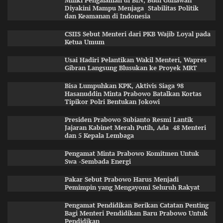
Miliki Pengalaman di BIN, Budi Gunawan
Diyakini Mampu Menjaga Stabilitas Politik
dan Keamanan di Indonesia
CSIIS Sebut Menteri dari PKB Wajib Loyal pada
Ketua Umum
Usai Hadiri Pelantikan Wakil Menteri, Wapres
Gibran Langsung Blusukan ke Proyek MRT
Bisa Lumpuhkan KPK, Aktivis Siaga 98
Hasanuddin Minta Prabowo Batalkan Kortas
Tipikor Polri Bentukan Jokowi
Presiden Prabowo Subianto Resmi Lantik
Jajaran Kabinet Merah Putih, Ada 48 Menteri
dan 5 Kepala Lembaga
Pengamat Minta Prabowo Komitmen Untuk
Swa -Sembada Energi
Pakar Sebut Prabowo Harus Menjadi
Pemimpin yang Mengayomi Seluruh Rakyat
Pengamat Pendidikan Berikan Catatan Penting
Bagi Menteri Pendidikan Baru Prabowo Untuk
Pendidikan