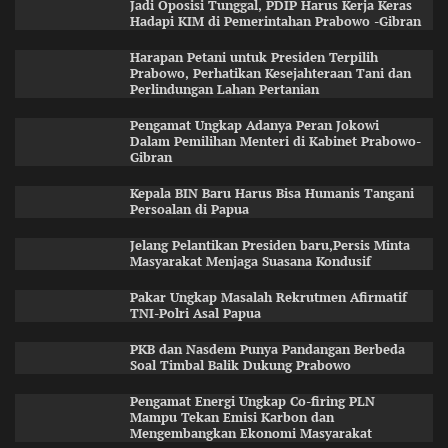
Jadi Oposisi Tunggal, PDIP Harus Kerja Keras
Hadapi KIM di Pemerintahan Prabowo -Gibran
Harapan Petani untuk Presiden Terpilih
Prabowo, Perhatikan Kesejahteraan Tani dan
Perlindungan Lahan Pertanian
Pengamat Ungkap Adanya Peran Jokowi
Dalam Pemilihan Menteri di Kabinet Prabowo-
Gibran
Kepala BIN Baru Harus Bisa Humanis Tangani
Persoalan di Papua
Jelang Pelantikan Presiden baru,Persis Minta
Masyarakat Menjaga Suasana Kondusif
Pakar Ungkap Masalah Rekrutmen Afirmatif
TNI-Polri Asal Papua
PKB dan Nasdem Punya Pandangan Berbeda
Soal Timbal Balik Dukung Prabowo
Pengamat Energi Ungkap Co-firing PLN
Mampu Tekan Emisi Karbon dan
Mengembangkan Ekonomi Masyarakat