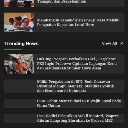
Tangguh dan Berkelanjutan
Membangun Kemandirian Energi Desa Melalui
Penguatan Kapasitas Local Hero
Trending News
View All
Dukung Program Perbaikan Gizi , Legislator
PKS Ingin Prabowo Ciptakan Lapangan Kerja
dan Manfaatkan Sumber Daya Alam
Miliki Pengalaman di BIN, Budi Gunawan
Diyakini Mampu Menjaga Stabilitas Politik
dan Keamanan di Indonesia
CSIIS Sebut Menteri dari PKB Wajib Loyal pada
Ketua Umum
Usai Hadiri Pelantikan Wakil Menteri, Wapres
Gibran Langsung Blusukan ke Proyek MRT