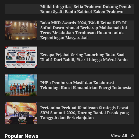
Miliki Integritas, Setia Prabowo Dukung Penuh
Romo Syafii Bantu Kabinet Zaken Prabowo
Buka MKD Awards 2024, Wakil Ketua DPR RI
Sufmi Dasco Ahmad Berharap Mahkamah ini
Terus Melakukan Terobosan Hukum untuk
Kepentingan Masyarakat
Kenapa Pejabat Sering Launching Buku Saat
Ultah? Dari Bahlil, Yusril hingga Ma’ruf Amin
PHE : Pemboran Masif dan Kolaborasi
Teknologi Kunci Kemandirian Energi Indonesia
Pertamina Perkuat Kemitraan Strategis Lewat
SRM Summit 2026, Dorong Rantai Pasok yang
Tangguh dan Berkelanjutan
Popular News
View All