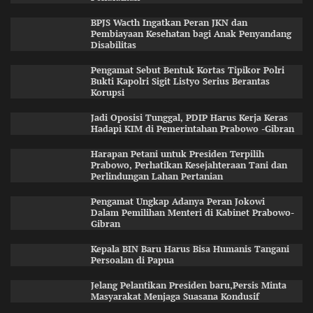
BPJS Wacth Ingatkan Peran JKN dan
Pembiayaan Kesehatan bagi Anak Penyandang
Disabilitas
Pengamat Sebut Bentuk Kortas Tipikor Polri
Bukti Kapolri Sigit Listyo Serius Berantas
Korupsi
Jadi Oposisi Tunggal, PDIP Harus Kerja Keras
Hadapi KIM di Pemerintahan Prabowo -Gibran
Harapan Petani untuk Presiden Terpilih
Prabowo, Perhatikan Kesejahteraan Tani dan
Perlindungan Lahan Pertanian
Pengamat Ungkap Adanya Peran Jokowi
Dalam Pemilihan Menteri di Kabinet Prabowo-
Gibran
Kepala BIN Baru Harus Bisa Humanis Tangani
Persoalan di Papua
Jelang Pelantikan Presiden baru,Persis Minta
Masyarakat Menjaga Suasana Kondusif