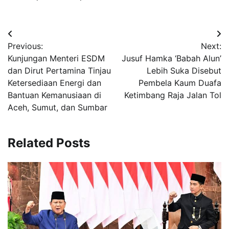
Navigasi
Previous:
Next:
pos
Kunjungan Menteri ESDM
Jusuf Hamka ‘Babah Alun’
dan Dirut Pertamina Tinjau
Lebih Suka Disebut
Ketersediaan Energi dan
Pembela Kaum Duafa
Bantuan Kemanusiaan di
Ketimbang Raja Jalan Tol
Aceh, Sumut, dan Sumbar
Related Posts