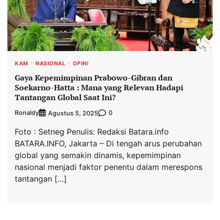
KAM
NASIONAL
OPINI
Gaya Kepemimpinan Prabowo-Gibran dan
Soekarno-Hatta : Mana yang Relevan Hadapi
Tantangan Global Saat Ini?
Ronaldy
0
Agustus 5, 2025
Foto : Setneg Penulis: Redaksi Batara.info
BATARA.INFO, Jakarta – Di tengah arus perubahan
global yang semakin dinamis, kepemimpinan
nasional menjadi faktor penentu dalam merespons
tantangan […]