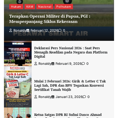
Hukum
KAM
Nasional
Polhukam
Terapkan Operasi Militer di Papua, PGI :
Memperpanjang Siklus Kekerasan
Ronaldy
Februari 12, 2026
0
Deklarasi Pers Nasional 2026 : Saat Pers
Menagih Keadilan pada Negara dan Platform
Digital
Ronaldy
Februari 9, 2026
0
Mulai 2 Februari 2026: Girik & Letter C Tak
Lagi Sah, DPR dan BPN Tegaskan Konversi
Sertifikat Tanah Wajib
Ronaldy
Januari 23, 2026
0
Ketua Satgas DPR RI Sufmi Dasco Ahmad