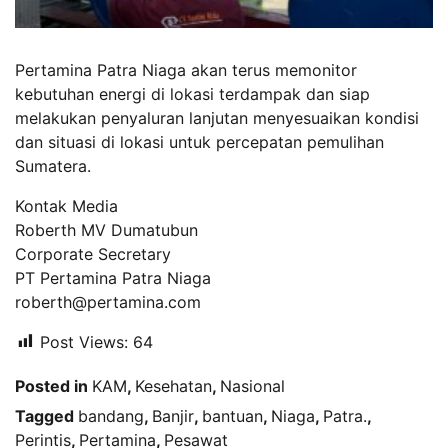
Pertamina Patra Niaga akan terus memonitor
kebutuhan energi di lokasi terdampak dan siap
melakukan penyaluran lanjutan menyesuaikan kondisi
dan situasi di lokasi untuk percepatan pemulihan
Sumatera.
Kontak Media
Roberth MV Dumatubun
Corporate Secretary
PT Pertamina Patra Niaga
roberth@pertamina.com
Post Views:
64
Posted in
KAM
,
Kesehatan
,
Nasional
Tagged
bandang
,
Banjir
,
bantuan
,
Niaga
,
Patra.
,
Perintis
,
Pertamina
,
Pesawat