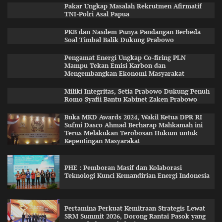
Pakar Ungkap Masalah Rekrutmen Afirmatif
TNI-Polri Asal Papua
PKB dan Nasdem Punya Pandangan Berbeda
Soal Timbal Balik Dukung Prabowo
Pengamat Energi Ungkap Co-firing PLN
Mampu Tekan Emisi Karbon dan
Mengembangkan Ekonomi Masyarakat
Miliki Integritas, Setia Prabowo Dukung Penuh
Romo Syafii Bantu Kabinet Zaken Prabowo
Buka MKD Awards 2024, Wakil Ketua DPR RI
Sufmi Dasco Ahmad Berharap Mahkamah ini
Terus Melakukan Terobosan Hukum untuk
Kepentingan Masyarakat
PHE : Pemboran Masif dan Kolaborasi
Teknologi Kunci Kemandirian Energi Indonesia
Pertamina Perkuat Kemitraan Strategis Lewat
SRM Summit 2026, Dorong Rantai Pasok yang