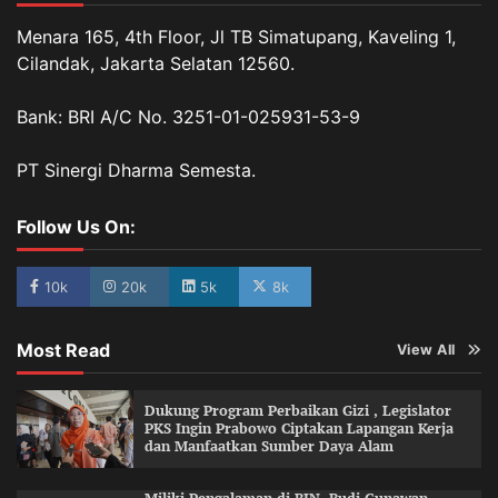
Menara 165, 4th Floor, Jl TB Simatupang, Kaveling 1,
Cilandak, Jakarta Selatan 12560.
Bank: BRI A/C No. 3251-01-025931-53-9
PT Sinergi Dharma Semesta.
Follow Us On:
10k
20k
5k
8k
Most Read
View All
Dukung Program Perbaikan Gizi , Legislator
PKS Ingin Prabowo Ciptakan Lapangan Kerja
dan Manfaatkan Sumber Daya Alam