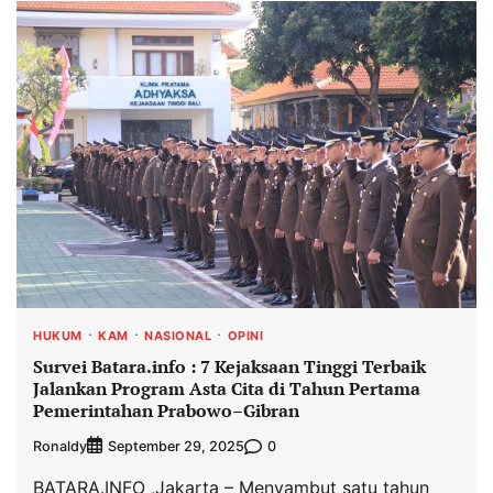
HUKUM
KAM
NASIONAL
OPINI
Survei Batara.info : 7 Kejaksaan Tinggi Terbaik
Jalankan Program Asta Cita di Tahun Pertama
Pemerintahan Prabowo–Gibran
Ronaldy
0
September 29, 2025
BATARA.INFO ,Jakarta – Menyambut satu tahun