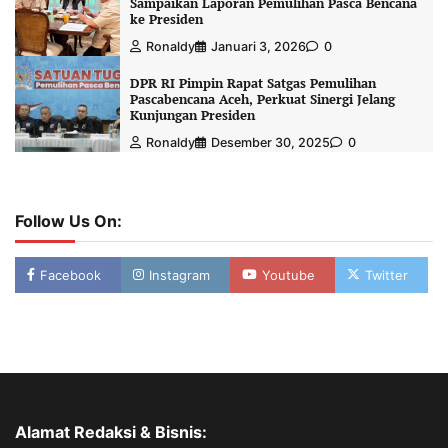
Sampaikan Laporan Pemulihan Pasca Bencana
ke Presiden
Ronaldy
Januari 3, 2026
0
DPR RI Pimpin Rapat Satgas Pemulihan
Pascabencana Aceh, Perkuat Sinergi Jelang
Kunjungan Presiden
Ronaldy
Desember 30, 2025
0
Follow Us On:
Facebook
Instagram
Youtube
Twitter
Alamat Redaksi & Bisnis: