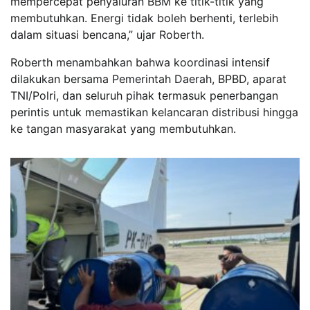
mempercepat penyaluran BBM ke titik-titik yang
membutuhkan. Energi tidak boleh berhenti, terlebih
dalam situasi bencana,” ujar Roberth.
Roberth menambahkan bahwa koordinasi intensif
dilakukan bersama Pemerintah Daerah, BPBD, aparat
TNI/Polri, dan seluruh pihak termasuk penerbangan
perintis untuk memastikan kelancaran distribusi hingga
ke tangan masyarakat yang membutuhkan.