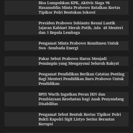
Bisa Lumpuhkan KPK, Aktivis Siaga 98
Hasanuddin Minta Prabowo Batalkan Kortas
Tipikor Polri Bentukan Jokowi
Presiden Prabowo Subianto Resmi Lantik
Jajaran Kabinet Merah Putih, Ada 48 Menteri
dan 5 Kepala Lembaga
Pengamat Minta Prabowo Komitmen Untuk
Swa -Sembada Energi
Pakar Sebut Prabowo Harus Menjadi
Pemimpin yang Mengayomi Seluruh Rakyat
Pengamat Pendidikan Berikan Catatan Penting
Bagi Menteri Pendidikan Baru Prabowo Untuk
Pendidikan
BPJS Wacth Ingatkan Peran JKN dan
Pembiayaan Kesehatan bagi Anak Penyandang
Disabilitas
Pengamat Sebut Bentuk Kortas Tipikor Polri
Bukti Kapolri Sigit Listyo Serius Berantas
Korupsi