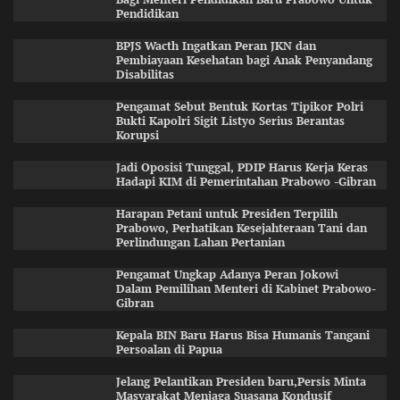
Pendidikan
BPJS Wacth Ingatkan Peran JKN dan
Pembiayaan Kesehatan bagi Anak Penyandang
Disabilitas
Pengamat Sebut Bentuk Kortas Tipikor Polri
Bukti Kapolri Sigit Listyo Serius Berantas
Korupsi
Jadi Oposisi Tunggal, PDIP Harus Kerja Keras
Hadapi KIM di Pemerintahan Prabowo -Gibran
Harapan Petani untuk Presiden Terpilih
Prabowo, Perhatikan Kesejahteraan Tani dan
Perlindungan Lahan Pertanian
Pengamat Ungkap Adanya Peran Jokowi
Dalam Pemilihan Menteri di Kabinet Prabowo-
Gibran
Kepala BIN Baru Harus Bisa Humanis Tangani
Persoalan di Papua
Jelang Pelantikan Presiden baru,Persis Minta
Masyarakat Menjaga Suasana Kondusif