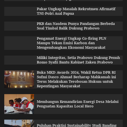
Pakar Ungkap Masalah Rekrutmen Afirmatif
TNI-Polri Asal Papua
PKB dan Nasdem Punya Pandangan Berbeda
Soal Timbal Balik Dukung Prabowo
Pengamat Energi Ungkap Co-firing PLN
Mampu Tekan Emisi Karbon dan
Mengembangkan Ekonomi Masyarakat
Miliki Integritas, Setia Prabowo Dukung Penuh
Romo Syafii Bantu Kabinet Zaken Prabowo
Buka MKD Awards 2024, Wakil Ketua DPR RI
Sufmi Dasco Ahmad Berharap Mahkamah ini
Terus Melakukan Terobosan Hukum untuk
Kepentingan Masyarakat
Membangun Kemandirian Energi Desa Melalui
Penguatan Kapasitas Local Hero
Puluhan Praktisi Sustainability Studi Banding