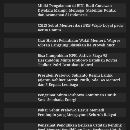
Miliki Pengalaman di BIN, Budi Gunawan
Diyakini Mampu Menjaga Stabilitas Politik
dan Keamanan di Indonesia
CSIIS Sebut Menteri dari PKB Wajib Loyal pada
Ketua Umum
Usai Hadiri Pelantikan Wakil Menteri, Wapres
Gibran Langsung Blusukan ke Proyek MRT
Bisa Lumpuhkan KPK, Aktivis Siaga 98
Hasanuddin Minta Prabowo Batalkan Kortas
Tipikor Polri Bentukan Jokowi
Presiden Prabowo Subianto Resmi Lantik
Jajaran Kabinet Merah Putih, Ada 48 Menteri
dan 5 Kepala Lembaga
Pengamat Minta Prabowo Komitmen Untuk
Swa -Sembada Energi
Pakar Sebut Prabowo Harus Menjadi
Pemimpin yang Mengayomi Seluruh Rakyat
Pengamat Pendidikan Berikan Catatan Penting
Bagi Menteri Pendidikan Baru Prabowo Untuk