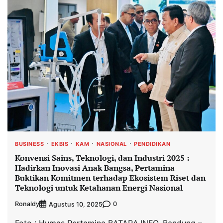
BUSINESS
EKBIS
KAM
NASIONAL
PENDIDIKAN
Konvensi Sains, Teknologi, dan Industri 2025 :
Hadirkan Inovasi Anak Bangsa, Pertamina
Buktikan Komitmen terhadap Ekosistem Riset dan
Teknologi untuk Ketahanan Energi Nasional
Ronaldy
0
Agustus 10, 2025
Foto : Humas Pertamina BATARA.INFO, Bandung –