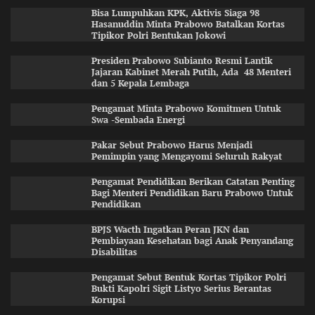
Bisa Lumpuhkan KPK, Aktivis Siaga 98
Hasanuddin Minta Prabowo Batalkan Kortas
Tipikor Polri Bentukan Jokowi
Presiden Prabowo Subianto Resmi Lantik
Jajaran Kabinet Merah Putih, Ada 48 Menteri
dan 5 Kepala Lembaga
Pengamat Minta Prabowo Komitmen Untuk
Swa -Sembada Energi
Pakar Sebut Prabowo Harus Menjadi
Pemimpin yang Mengayomi Seluruh Rakyat
Pengamat Pendidikan Berikan Catatan Penting
Bagi Menteri Pendidikan Baru Prabowo Untuk
Pendidikan
BPJS Wacth Ingatkan Peran JKN dan
Pembiayaan Kesehatan bagi Anak Penyandang
Disabilitas
Pengamat Sebut Bentuk Kortas Tipikor Polri
Bukti Kapolri Sigit Listyo Serius Berantas
Korupsi