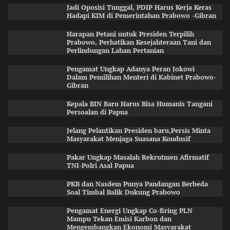
Jadi Oposisi Tunggal, PDIP Harus Kerja Keras
Hadapi KIM di Pemerintahan Prabowo -Gibran
Harapan Petani untuk Presiden Terpilih
Prabowo, Perhatikan Kesejahteraan Tani dan
Perlindungan Lahan Pertanian
Pengamat Ungkap Adanya Peran Jokowi
Dalam Pemilihan Menteri di Kabinet Prabowo-
Gibran
Kepala BIN Baru Harus Bisa Humanis Tangani
Persoalan di Papua
Jelang Pelantikan Presiden baru,Persis Minta
Masyarakat Menjaga Suasana Kondusif
Pakar Ungkap Masalah Rekrutmen Afirmatif
TNI-Polri Asal Papua
PKB dan Nasdem Punya Pandangan Berbeda
Soal Timbal Balik Dukung Prabowo
Pengamat Energi Ungkap Co-firing PLN
Mampu Tekan Emisi Karbon dan
Mengembangkan Ekonomi Masyarakat