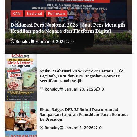
KAM
Nasional
Polhukam
Deklarasi Pers Nasional 2026 : Saat Pers Menagih
Keadilan pada Negara dan Platform Digital
Ronaldy
Februari 9, 2026
0
Mulai 2 Februari 2026: Girik & Letter C Tak
Lagi Sah, DPR dan BPN Tegaskan Konversi
Sertifikat Tanah Wajib
Ronaldy
Januari 23, 2026
0
Ketua Satgas DPR RI Sufmi Dasco Ahmad
Sampaikan Laporan Pemulihan Pasca Bencana
ke Presiden
Ronaldy
Januari 3, 2026
0