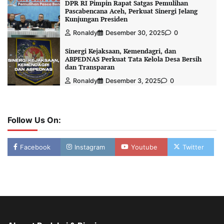
DPR RI Pimpin Rapat Satgas Pemulihan
Pascabencana Aceh, Perkuat Sinergi Jelang
Kunjungan Presiden
Ronaldy
Desember 30, 2025
0
Sinergi Kejaksaan, Kemendagri, dan
ABPEDNAS Perkuat Tata Kelola Desa Bersih
dan Transparan
Ronaldy
Desember 3, 2025
0
Follow Us On:
Facebook
Instagram
Youtube
Twitter