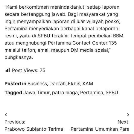
“Kami berkomitmen menindaklanjuti setiap laporan
secara bertanggung jawab. Bagi masyarakat yang
ingin menyampaikan laporan di luar wilayah posko,
Pertamina menyediakan berbagai kanal pelaporan
resmi, yaitu di SPBU terakhir tempat pembelian BBM
atau menghubungi Pertamina Contact Center 135
melalui telfon, email maupun DM media sosial,”
pungkasnya.
Post Views:
75
Posted in
Business
,
Daerah
,
Ekbis
,
KAM
Tagged
Jawa Timur
,
patra niaga
,
Pertamina
,
SPBU
Navigasi
Previous:
Next:
pos
Prabowo Subianto Terima
Pertamina Umumkan Para