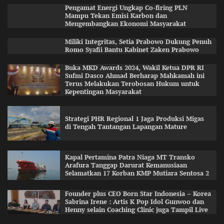
Pengamat Energi Ungkap Co-firing PLN
Mampu Tekan Emisi Karbon dan
Mengembangkan Ekonomi Masyarakat
Miliki Integritas, Setia Prabowo Dukung Penuh
Romo Syafii Bantu Kabinet Zaken Prabowo
Buka MKD Awards 2024, Wakil Ketua DPR RI
Sufmi Dasco Ahmad Berharap Mahkamah ini
Terus Melakukan Terobosan Hukum untuk
Kepentingan Masyarakat
Strategi PHR Regional 1 Jaga Produksi Migas
di Tengah Tantangan Lapangan Mature
Kapal Pertamina Patra Niaga MT Transko
Arafura Tanggap Darurat Kemanusiaan
Selamatkan 17 Korban KMP Mutiara Sentosa 2
Founder plus CEO Born Star Indonesia – Korea
Sabrina Irene : Artis K Pop Idol Gunwoo dan
Henny selain Coaching Clinic juga Tampil Live