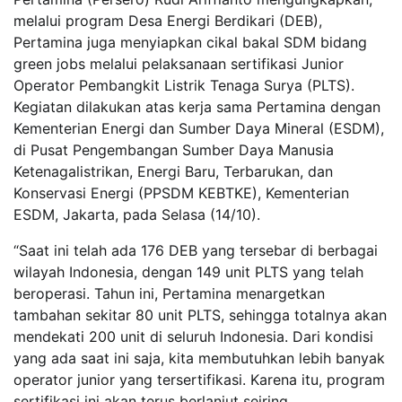
melalui program Desa Energi Berdikari (DEB),
Pertamina juga menyiapkan cikal bakal SDM bidang
green jobs melalui pelaksanaan sertifikasi Junior
Operator Pembangkit Listrik Tenaga Surya (PLTS).
Kegiatan dilakukan atas kerja sama Pertamina dengan
Kementerian Energi dan Sumber Daya Mineral (ESDM),
di Pusat Pengembangan Sumber Daya Manusia
Ketenagalistrikan, Energi Baru, Terbarukan, dan
Konservasi Energi (PPSDM KEBTKE), Kementerian
ESDM, Jakarta, pada Selasa (14/10).
“Saat ini telah ada 176 DEB yang tersebar di berbagai
wilayah Indonesia, dengan 149 unit PLTS yang telah
beroperasi. Tahun ini, Pertamina menargetkan
tambahan sekitar 80 unit PLTS, sehingga totalnya akan
mendekati 200 unit di seluruh Indonesia. Dari kondisi
yang ada saat ini saja, kita membutuhkan lebih banyak
operator junior yang tersertifikasi. Karena itu, program
sertifikasi ini akan terus berlanjut seiring