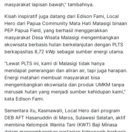
masyarakat lapisan bawah,” tambahnya.
Kisah inspiratif juga datang dari Edison Fami, Local
Hero dari Papua Community Mata Hati Malasigi binaan
PEP Papua Field, yang berhasil menggerakkan
masyarakat Desa Wisata Malasigi mengembangkan
ekowisata berbasis hutan berkelanjutan dengan PLTS
berkapasitas 8,72 kWp sebagai sumber energi utama.
“Lewat PLTS ini, kami di Malasigi tidak hanya
mendapat penerangan dan aliran air, tapi juga harapan.
Energi matahari membuat masyarakat bisa
mengembangkan ekowisata dan produk UMKM tanpa
merusak hutan yang menjadi sumber kehidupan kami,”
kata Edison Fami.
Sementara itu, Kasmawati, Local Hero dari program
DEB AFT Hasanuddin di Maros, Sulawesi Selatan, aktif
membina Kelompok Wanita Tani (KWT) Baji Minasa
dalam mengembangkan pertanian hidroponik berbasis