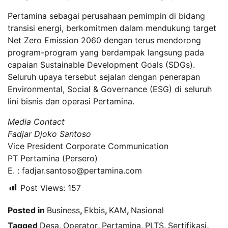
Pertamina sebagai perusahaan pemimpin di bidang
transisi energi, berkomitmen dalam mendukung target
Net Zero Emission 2060 dengan terus mendorong
program-program yang berdampak langsung pada
capaian Sustainable Development Goals (SDGs).
Seluruh upaya tersebut sejalan dengan penerapan
Environmental, Social & Governance (ESG) di seluruh
lini bisnis dan operasi Pertamina.
Media Contact
Fadjar Djoko Santoso
Vice President Corporate Communication
PT Pertamina (Persero)
E. : fadjar.santoso@pertamina.com
Post Views:
157
Posted in
Business
,
Ekbis
,
KAM
,
Nasional
Tagged
Desa
,
Operator
,
Pertamina
,
PLTS
,
Sertifikasi
,