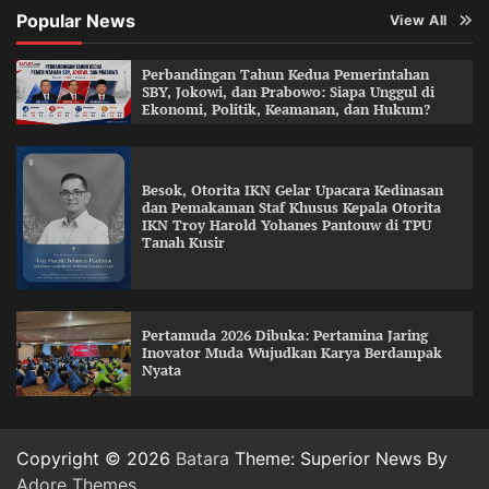
Popular News
View All
Perbandingan Tahun Kedua Pemerintahan
SBY, Jokowi, dan Prabowo: Siapa Unggul di
Ekonomi, Politik, Keamanan, dan Hukum?
Besok, Otorita IKN Gelar Upacara Kedinasan
dan Pemakaman Staf Khusus Kepala Otorita
IKN Troy Harold Yohanes Pantouw di TPU
Tanah Kusir
Pertamuda 2026 Dibuka: Pertamina Jaring
Inovator Muda Wujudkan Karya Berdampak
Nyata
Copyright © 2026
Batara
Theme: Superior News By
Adore Themes
.