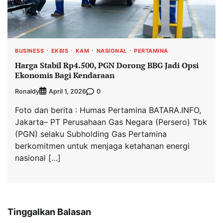
BUSINESS
EKBIS
KAM
NASIONAL
PERTAMINA
Harga Stabil Rp4.500, PGN Dorong BBG Jadi Opsi
Ekonomis Bagi Kendaraan
Ronaldy
0
April 1, 2026
Foto dan berita : Humas Pertamina BATARA.INFO,
Jakarta– PT Perusahaan Gas Negara (Persero) Tbk
(PGN) selaku Subholding Gas Pertamina
berkomitmen untuk menjaga ketahanan energi
nasional […]
Tinggalkan Balasan