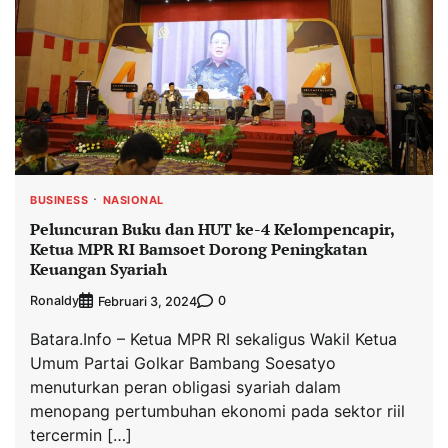
BUSINESS
NASIONAL
Peluncuran Buku dan HUT ke-4 Kelompencapir,
Ketua MPR RI Bamsoet Dorong Peningkatan
Keuangan Syariah
Ronaldy
0
Februari 3, 2024
Batara.Info – Ketua MPR RI sekaligus Wakil Ketua
Umum Partai Golkar Bambang Soesatyo
menuturkan peran obligasi syariah dalam
menopang pertumbuhan ekonomi pada sektor riil
tercermin […]