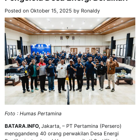
Posted on
Oktober 15, 2025
by
Ronaldy
Foto : Humas Pertamina
BATARA.INFO,
Jakarta, – PT Pertamina (Persero)
menggandeng 40 orang perwakilan Desa Energi