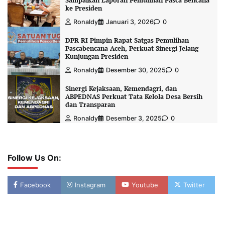
Sampaikan Laporan Pemulihan Pasca Bencana
ke Presiden
Ronaldy
Januari 3, 2026
0
DPR RI Pimpin Rapat Satgas Pemulihan
Pascabencana Aceh, Perkuat Sinergi Jelang
Kunjungan Presiden
Ronaldy
Desember 30, 2025
0
Sinergi Kejaksaan, Kemendagri, dan
ABPEDNAS Perkuat Tata Kelola Desa Bersih
dan Transparan
Ronaldy
Desember 3, 2025
0
Follow Us On:
Facebook
Instagram
Youtube
Twitter