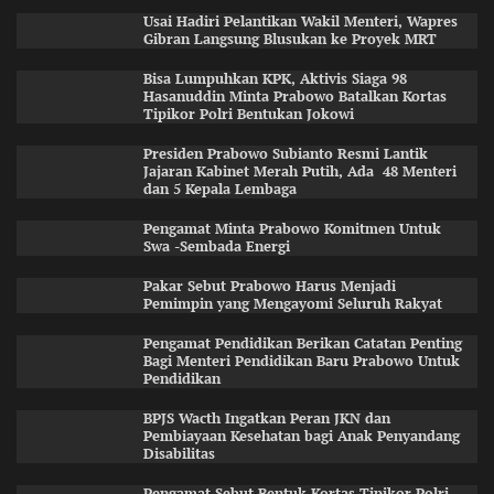
Usai Hadiri Pelantikan Wakil Menteri, Wapres
Gibran Langsung Blusukan ke Proyek MRT
Bisa Lumpuhkan KPK, Aktivis Siaga 98
Hasanuddin Minta Prabowo Batalkan Kortas
Tipikor Polri Bentukan Jokowi
Presiden Prabowo Subianto Resmi Lantik
Jajaran Kabinet Merah Putih, Ada 48 Menteri
dan 5 Kepala Lembaga
Pengamat Minta Prabowo Komitmen Untuk
Swa -Sembada Energi
Pakar Sebut Prabowo Harus Menjadi
Pemimpin yang Mengayomi Seluruh Rakyat
Pengamat Pendidikan Berikan Catatan Penting
Bagi Menteri Pendidikan Baru Prabowo Untuk
Pendidikan
BPJS Wacth Ingatkan Peran JKN dan
Pembiayaan Kesehatan bagi Anak Penyandang
Disabilitas
Pengamat Sebut Bentuk Kortas Tipikor Polri