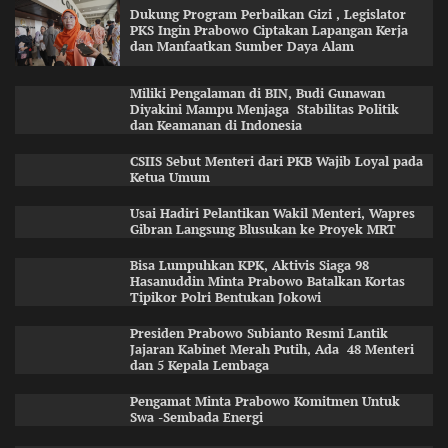
Dukung Program Perbaikan Gizi , Legislator
PKS Ingin Prabowo Ciptakan Lapangan Kerja
dan Manfaatkan Sumber Daya Alam
Miliki Pengalaman di BIN, Budi Gunawan
Diyakini Mampu Menjaga Stabilitas Politik
dan Keamanan di Indonesia
CSIIS Sebut Menteri dari PKB Wajib Loyal pada
Ketua Umum
Usai Hadiri Pelantikan Wakil Menteri, Wapres
Gibran Langsung Blusukan ke Proyek MRT
Bisa Lumpuhkan KPK, Aktivis Siaga 98
Hasanuddin Minta Prabowo Batalkan Kortas
Tipikor Polri Bentukan Jokowi
Presiden Prabowo Subianto Resmi Lantik
Jajaran Kabinet Merah Putih, Ada 48 Menteri
dan 5 Kepala Lembaga
Pengamat Minta Prabowo Komitmen Untuk
Swa -Sembada Energi