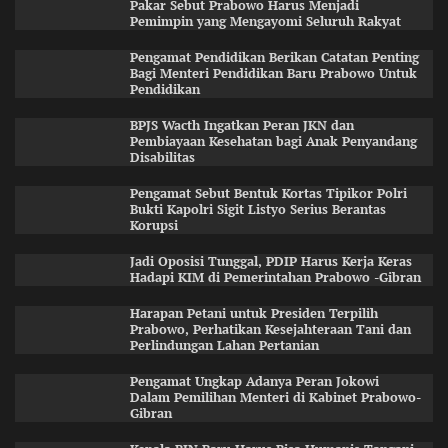
Pakar Sebut Prabowo Harus Menjadi
Pemimpin yang Mengayomi Seluruh Rakyat
Pengamat Pendidikan Berikan Catatan Penting
Bagi Menteri Pendidikan Baru Prabowo Untuk
Pendidikan
BPJS Wacth Ingatkan Peran JKN dan
Pembiayaan Kesehatan bagi Anak Penyandang
Disabilitas
Pengamat Sebut Bentuk Kortas Tipikor Polri
Bukti Kapolri Sigit Listyo Serius Berantas
Korupsi
Jadi Oposisi Tunggal, PDIP Harus Kerja Keras
Hadapi KIM di Pemerintahan Prabowo -Gibran
Harapan Petani untuk Presiden Terpilih
Prabowo, Perhatikan Kesejahteraan Tani dan
Perlindungan Lahan Pertanian
Pengamat Ungkap Adanya Peran Jokowi
Dalam Pemilihan Menteri di Kabinet Prabowo-
Gibran