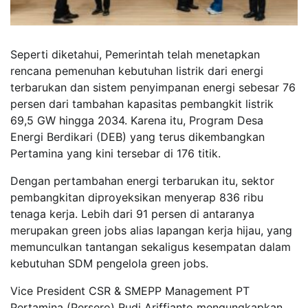
Seperti diketahui, Pemerintah telah menetapkan
rencana pemenuhan kebutuhan listrik dari energi
terbarukan dan sistem penyimpanan energi sebesar 76
persen dari tambahan kapasitas pembangkit listrik
69,5 GW hingga 2034. Karena itu, Program Desa
Energi Berdikari (DEB) yang terus dikembangkan
Pertamina yang kini tersebar di 176 titik.
Dengan pertambahan energi terbarukan itu, sektor
pembangkitan diproyeksikan menyerap 836 ribu
tenaga kerja. Lebih dari 91 persen di antaranya
merupakan green jobs alias lapangan kerja hijau, yang
memunculkan tantangan sekaligus kesempatan dalam
kebutuhan SDM pengelola green jobs.
Vice President CSR & SMEPP Management PT
Pertamina (Persero) Rudi Ariffianto mengungkapkan,