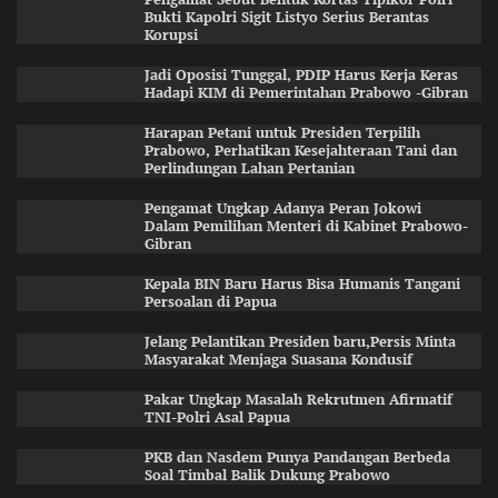
Bukti Kapolri Sigit Listyo Serius Berantas
Korupsi
Jadi Oposisi Tunggal, PDIP Harus Kerja Keras
Hadapi KIM di Pemerintahan Prabowo -Gibran
Harapan Petani untuk Presiden Terpilih
Prabowo, Perhatikan Kesejahteraan Tani dan
Perlindungan Lahan Pertanian
Pengamat Ungkap Adanya Peran Jokowi
Dalam Pemilihan Menteri di Kabinet Prabowo-
Gibran
Kepala BIN Baru Harus Bisa Humanis Tangani
Persoalan di Papua
Jelang Pelantikan Presiden baru,Persis Minta
Masyarakat Menjaga Suasana Kondusif
Pakar Ungkap Masalah Rekrutmen Afirmatif
TNI-Polri Asal Papua
PKB dan Nasdem Punya Pandangan Berbeda
Soal Timbal Balik Dukung Prabowo