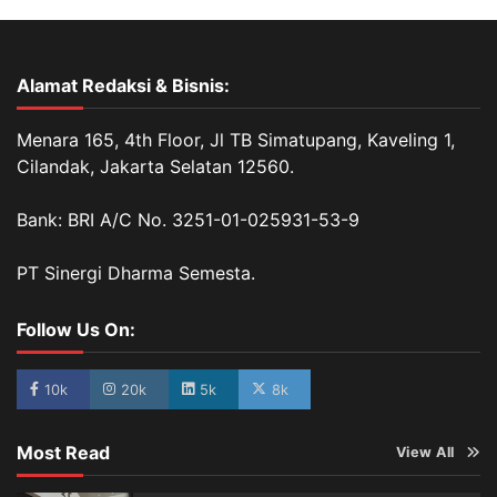
Alamat Redaksi & Bisnis:
Menara 165, 4th Floor, Jl TB Simatupang, Kaveling 1,
Cilandak, Jakarta Selatan 12560.
Bank: BRI A/C No. 3251-01-025931-53-9
PT Sinergi Dharma Semesta.
Follow Us On:
10k
20k
5k
8k
Most Read
View All