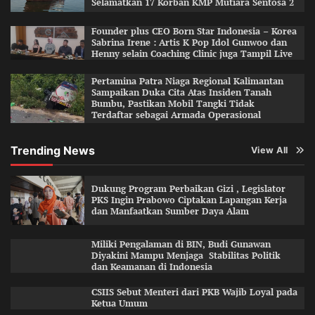
Selamatkan 17 Korban KMP Mutiara Sentosa 2
Founder plus CEO Born Star Indonesia – Korea
Sabrina Irene : Artis K Pop Idol Gunwoo dan
Henny selain Coaching Clinic juga Tampil Live
Pertamina Patra Niaga Regional Kalimantan
Sampaikan Duka Cita Atas Insiden Tanah
Bumbu, Pastikan Mobil Tangki Tidak
Terdaftar sebagai Armada Operasional
Trending News
View All
Dukung Program Perbaikan Gizi , Legislator
PKS Ingin Prabowo Ciptakan Lapangan Kerja
dan Manfaatkan Sumber Daya Alam
Miliki Pengalaman di BIN, Budi Gunawan
Diyakini Mampu Menjaga Stabilitas Politik
dan Keamanan di Indonesia
CSIIS Sebut Menteri dari PKB Wajib Loyal pada
Ketua Umum