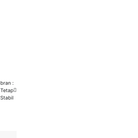
bran :
 Tetap
Stabil