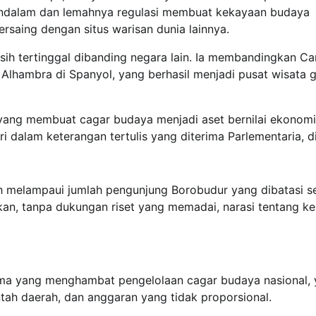
 mendalam dan lemahnya regulasi membuat kekayaan budaya
ersaing dengan situs warisan dunia lainnya.
sih tertinggal dibanding negara lain. Ia membandingkan Ca
Alhambra di Spanyol, yang berhasil menjadi pusat wisata g
 yang membuat cagar budaya menjadi aset bernilai ekonomi
ri dalam keterangan tertulis yang diterima Parlementaria, d
uh melampaui jumlah pengunjung Borobudur yang dibatasi se
skan, tanpa dukungan riset yang memadai, narasi tentang k
utama yang menghambat pengelolaan cagar budaya nasional, 
h daerah, dan anggaran yang tidak proporsional.