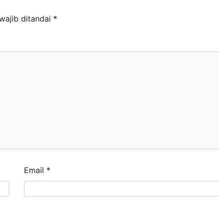
wajib ditandai
*
Email
*