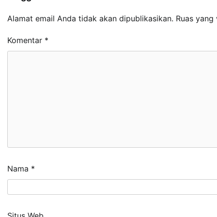
Alamat email Anda tidak akan dipublikasikan.
Ruas yang 
Komentar
*
Nama
*
Situs Web