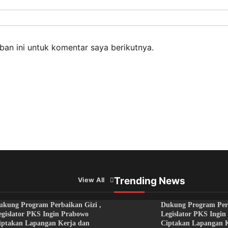
an ini untuk komentar saya berikutnya.
Trending News
View All
ukung Program Perbaikan Gizi ,
Dukung Program Perb
egislator PKS Ingin Prabowo
Legislator PKS Ingi
iptakan Lapangan Kerja dan
Ciptakan Lapangan 