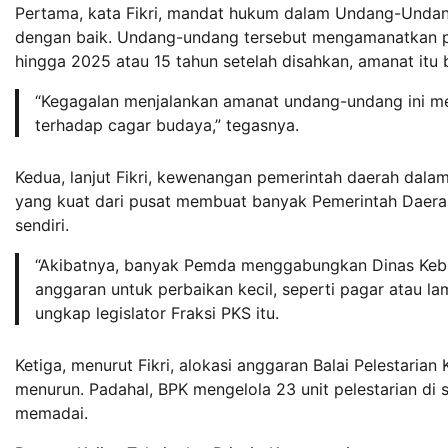
Pertama, kata Fikri, mandat hukum dalam Undang-Undan
dengan baik. Undang-undang tersebut mengamanatkan p
hingga 2025 atau 15 tahun setelah disahkan, amanat itu b
“Kegagalan menjalankan amanat undang-undang ini me
terhadap cagar budaya,” tegasnya.
Kedua, lanjut Fikri, kewenangan pemerintah daerah dal
yang kuat dari pusat membuat banyak Pemerintah Daera
sendiri.
“Akibatnya, banyak Pemda menggabungkan Dinas Kebu
anggaran untuk perbaikan kecil, seperti pagar atau la
ungkap legislator Fraksi PKS itu.
Ketiga, menurut Fikri, alokasi anggaran Balai Pelestari
menurun. Padahal, BPK mengelola 23 unit pelestarian di
memadai.