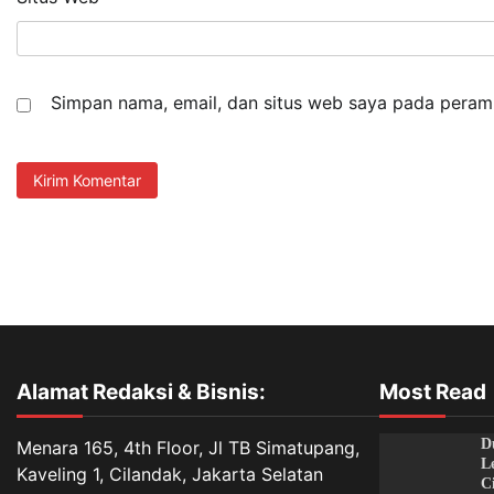
Simpan nama, email, dan situs web saya pada peramb
Alamat Redaksi & Bisnis:
Most Read
D
Menara 165, 4th Floor, Jl TB Simatupang,
L
Kaveling 1, Cilandak, Jakarta Selatan
C