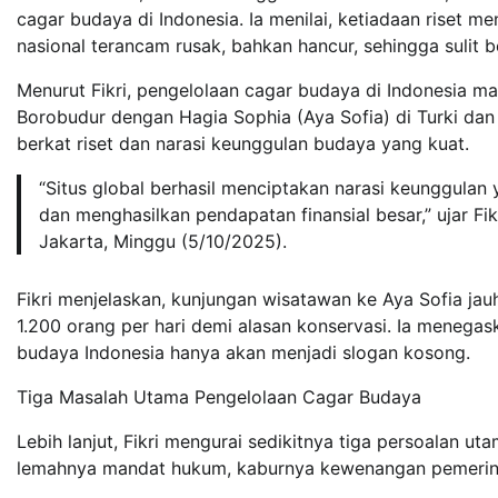
cagar budaya di Indonesia. Ia menilai, ketiadaan riset
nasional terancam rusak, bahkan hancur, sehingga sulit b
Menurut Fikri, pengelolaan cagar budaya di Indonesia ma
Borobudur dengan Hagia Sophia (Aya Sofia) di Turki dan 
berkat riset dan narasi keunggulan budaya yang kuat.
“Situs global berhasil menciptakan narasi keunggulan
dan menghasilkan pendapatan finansial besar,” ujar Fik
Jakarta, Minggu (5/10/2025).
Fikri menjelaskan, kunjungan wisatawan ke Aya Sofia ja
1.200 orang per hari demi alasan konservasi. Ia menega
budaya Indonesia hanya akan menjadi slogan kosong.
Tiga Masalah Utama Pengelolaan Cagar Budaya
Lebih lanjut, Fikri mengurai sedikitnya tiga persoalan 
lemahnya mandat hukum, kaburnya kewenangan pemerinta