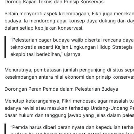
Dorong Kajian Teknis dan Prinsip Konservasi
Selain menyoroti aspek kelembagaan, Fikri juga menekan
budaya. Ia mendorong agar konsep daya dukung dan daya
dalam setiap kebijakan konservasi.
“Pelestarian cagar budaya wajib disertai rencana da
teknokratis seperti Kajian Lingkungan Hidup Strategi
eksploitasi berlebihan,” ujarnya.
Menurutnya, pembatasan jumlah pengunjung di situs sep
keseimbangan antara nilai ekonomi dan prinsip konservas
Dorongan Peran Pemda dalam Pelestarian Budaya
Menutup keterangannya, Fikri mendesak agar masalah tu
adanya revisi atau masukan terhadap Undang-Undang Pe
dasar hukum dan tanggung jawab yang jelas dalam peles
“Pemda harus diberi peran nyata dan kepedulian terha