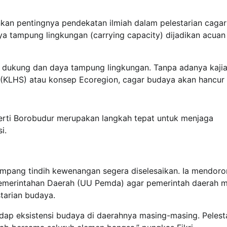
kan pentingnya pendekatan ilmiah dalam pelestarian cagar
 tampung lingkungan (carrying capacity) dijadikan acua
ya dukung dan daya tampung lingkungan. Tanpa adanya kaji
s (KLHS) atau konsep Ecoregion, cagar budaya akan hancur
erti Borobudur merupakan langkah tepat untuk menjaga
i.
mpang tindih kewenangan segera diselesaikan. Ia mendor
merintahan Daerah (UU Pemda) agar pemerintah daerah m
tarian budaya.
dap eksistensi budaya di daerahnya masing-masing. Pelest