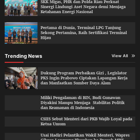
SKK Migas, PHR dan Polda Riau Perkuat
Sinergi Lindungi Aset Negara demi Menjaga
Ketahanan Energi Nasional
Pertama di Dunia, Terminal LPG Tanjung
Sekong Pertamina, Raih Sertifikasi Terminal
Hijau
Trending News
View All
Dukung Program Perbaikan Gizi , Legislator
PKS Ingin Prabowo Ciptakan Lapangan Kerja
dan Manfaatkan Sumber Daya Alam
Miliki Pengalaman di BIN, Budi Gunawan
Diyakini Mampu Menjaga Stabilitas Politik
dan Keamanan di Indonesia
CSIIS Sebut Menteri dari PKB Wajib Loyal pada
Ketua Umum
Usai Hadiri Pelantikan Wakil Menteri, Wapres