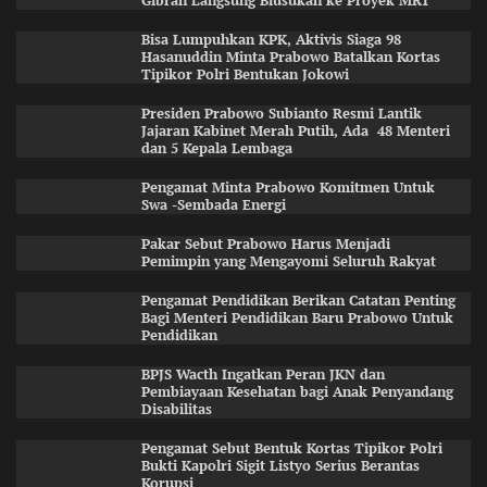
Gibran Langsung Blusukan ke Proyek MRT
Bisa Lumpuhkan KPK, Aktivis Siaga 98
Hasanuddin Minta Prabowo Batalkan Kortas
Tipikor Polri Bentukan Jokowi
Presiden Prabowo Subianto Resmi Lantik
Jajaran Kabinet Merah Putih, Ada 48 Menteri
dan 5 Kepala Lembaga
Pengamat Minta Prabowo Komitmen Untuk
Swa -Sembada Energi
Pakar Sebut Prabowo Harus Menjadi
Pemimpin yang Mengayomi Seluruh Rakyat
Pengamat Pendidikan Berikan Catatan Penting
Bagi Menteri Pendidikan Baru Prabowo Untuk
Pendidikan
BPJS Wacth Ingatkan Peran JKN dan
Pembiayaan Kesehatan bagi Anak Penyandang
Disabilitas
Pengamat Sebut Bentuk Kortas Tipikor Polri
Bukti Kapolri Sigit Listyo Serius Berantas
Korupsi