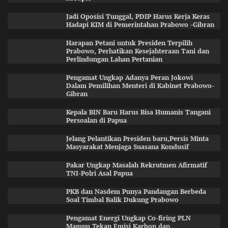
Jadi Oposisi Tunggal, PDIP Harus Kerja Keras
Hadapi KIM di Pemerintahan Prabowo -Gibran
Harapan Petani untuk Presiden Terpilih
Prabowo, Perhatikan Kesejahteraan Tani dan
Perlindungan Lahan Pertanian
Pengamat Ungkap Adanya Peran Jokowi
Dalam Pemilihan Menteri di Kabinet Prabowo-
Gibran
Kepala BIN Baru Harus Bisa Humanis Tangani
Persoalan di Papua
Jelang Pelantikan Presiden baru,Persis Minta
Masyarakat Menjaga Suasana Kondusif
Pakar Ungkap Masalah Rekrutmen Afirmatif
TNI-Polri Asal Papua
PKB dan Nasdem Punya Pandangan Berbeda
Soal Timbal Balik Dukung Prabowo
Pengamat Energi Ungkap Co-firing PLN
Mampu Tekan Emisi Karbon dan