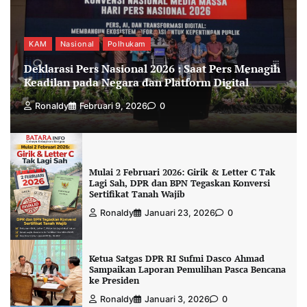
KAM
Nasional
Polhukam
Deklarasi Pers Nasional 2026 : Saat Pers Menagih
Keadilan pada Negara dan Platform Digital
Ronaldy
Februari 9, 2026
0
Mulai 2 Februari 2026: Girik & Letter C Tak
Lagi Sah, DPR dan BPN Tegaskan Konversi
Sertifikat Tanah Wajib
Ronaldy
Januari 23, 2026
0
Ketua Satgas DPR RI Sufmi Dasco Ahmad
Sampaikan Laporan Pemulihan Pasca Bencana
ke Presiden
Ronaldy
Januari 3, 2026
0