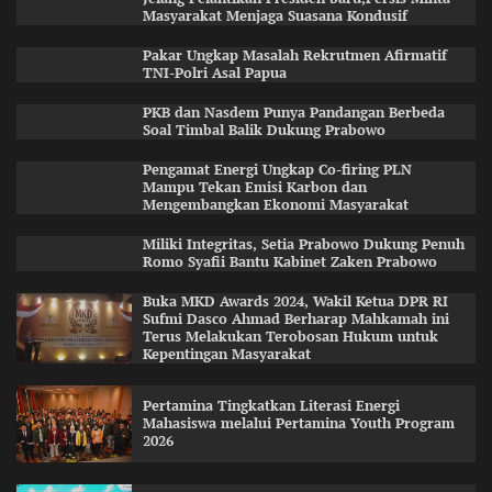
Masyarakat Menjaga Suasana Kondusif
Pakar Ungkap Masalah Rekrutmen Afirmatif
TNI-Polri Asal Papua
PKB dan Nasdem Punya Pandangan Berbeda
Soal Timbal Balik Dukung Prabowo
Pengamat Energi Ungkap Co-firing PLN
Mampu Tekan Emisi Karbon dan
Mengembangkan Ekonomi Masyarakat
Miliki Integritas, Setia Prabowo Dukung Penuh
Romo Syafii Bantu Kabinet Zaken Prabowo
Buka MKD Awards 2024, Wakil Ketua DPR RI
Sufmi Dasco Ahmad Berharap Mahkamah ini
Terus Melakukan Terobosan Hukum untuk
Kepentingan Masyarakat
Pertamina Tingkatkan Literasi Energi
Mahasiswa melalui Pertamina Youth Program
2026