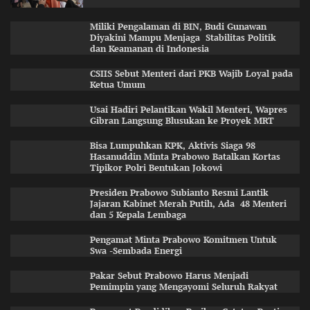
Miliki Pengalaman di BIN, Budi Gunawan
Diyakini Mampu Menjaga Stabilitas Politik
dan Keamanan di Indonesia
CSIIS Sebut Menteri dari PKB Wajib Loyal pada
Ketua Umum
Usai Hadiri Pelantikan Wakil Menteri, Wapres
Gibran Langsung Blusukan ke Proyek MRT
Bisa Lumpuhkan KPK, Aktivis Siaga 98
Hasanuddin Minta Prabowo Batalkan Kortas
Tipikor Polri Bentukan Jokowi
Presiden Prabowo Subianto Resmi Lantik
Jajaran Kabinet Merah Putih, Ada 48 Menteri
dan 5 Kepala Lembaga
Pengamat Minta Prabowo Komitmen Untuk
Swa -Sembada Energi
Pakar Sebut Prabowo Harus Menjadi
Pemimpin yang Mengayomi Seluruh Rakyat