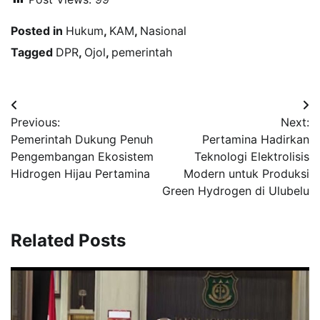
Posted in
Hukum
,
KAM
,
Nasional
Tagged
DPR
,
Ojol
,
pemerintah
Navigasi
Previous:
Next:
pos
Pemerintah Dukung Penuh
Pertamina Hadirkan
Pengembangan Ekosistem
Teknologi Elektrolisis
Hidrogen Hijau Pertamina
Modern untuk Produksi
Green Hydrogen di Ulubelu
Related Posts