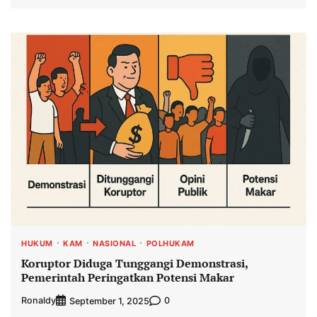
HUKUM
KAM
NASIONAL
POLHUKAM
Koruptor Diduga Tunggangi Demonstrasi,
Pemerintah Peringatkan Potensi Makar
Ronaldy
0
September 1, 2025