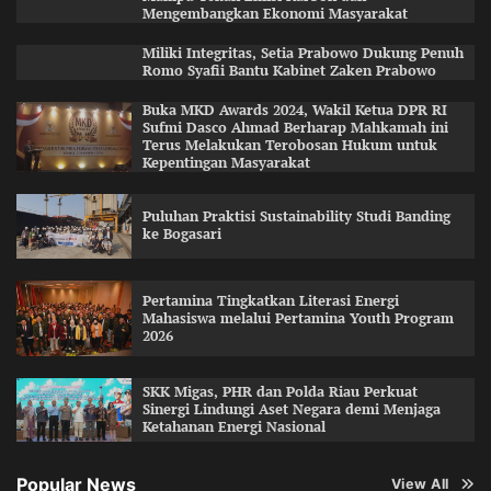
Mengembangkan Ekonomi Masyarakat
Miliki Integritas, Setia Prabowo Dukung Penuh
Romo Syafii Bantu Kabinet Zaken Prabowo
Buka MKD Awards 2024, Wakil Ketua DPR RI
Sufmi Dasco Ahmad Berharap Mahkamah ini
Terus Melakukan Terobosan Hukum untuk
Kepentingan Masyarakat
Puluhan Praktisi Sustainability Studi Banding
ke Bogasari
Pertamina Tingkatkan Literasi Energi
Mahasiswa melalui Pertamina Youth Program
2026
SKK Migas, PHR dan Polda Riau Perkuat
Sinergi Lindungi Aset Negara demi Menjaga
Ketahanan Energi Nasional
Popular News
View All