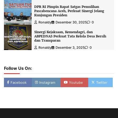
DPR RI Pimpin Rapat Satgas Pemulihan
Pascabencana Aceh, Perkuat Sinergi Jelang
Kunjungan Presiden
Ronaldy
Desember 30, 2025
0
Sinergi Kejaksaan, Kemendagri, dan
ABPEDNAS Perkuat Tata Kelola Desa Bersih
dan Transparan
Ronaldy
Desember 3, 2025
0
Follow Us On:
Facebook
Instagram
Youtube
Twitter