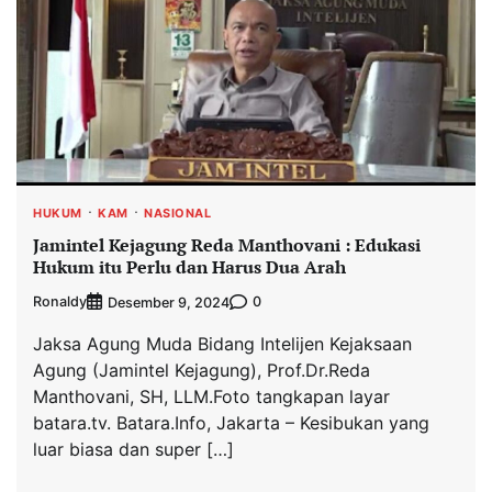
HUKUM
KAM
NASIONAL
Jamintel Kejagung Reda Manthovani : Edukasi
Hukum itu Perlu dan Harus Dua Arah
Ronaldy
0
Desember 9, 2024
Jaksa Agung Muda Bidang Intelijen Kejaksaan
Agung (Jamintel Kejagung), Prof.Dr.Reda
Manthovani, SH, LLM.Foto tangkapan layar
batara.tv. Batara.Info, Jakarta – Kesibukan yang
luar biasa dan super […]