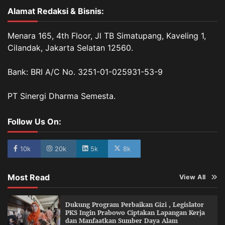
Alamat Redaksi & Bisnis:
Menara 165, 4th Floor, Jl TB Simatupang, Kaveling 1,
Cilandak, Jakarta Selatan 12560.
Bank: BRI A/C No. 3251-01-025931-53-9
PT Sinergi Dharma Semesta.
Follow Us On:
10k
20k
5k
8k
Most Read
View All
Dukung Program Perbaikan Gizi , Legislator
PKS Ingin Prabowo Ciptakan Lapangan Kerja
dan Manfaatkan Sumber Daya Alam