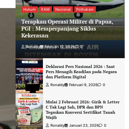
Hukum
KAM
Nasional
Polhukam
Terapkan Operasi Militer di Papua,
PGI : Memperpanjang Siklus
Kekerasan
Ronaldy
Februari 12, 2026
0
Deklarasi Pers Nasional 2026 : Saat
Pers Menagih Keadilan pada Negara
dan Platform Digital
Ronaldy
Februari 9, 2026
0
Mulai 2 Februari 2026: Girik & Letter
C Tak Lagi Sah, DPR dan BPN
Tegaskan Konversi Sertifikat Tanah
Wajib
Ronaldy
Januari 23, 2026
0