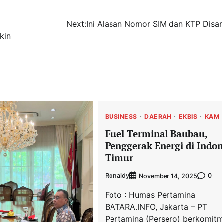
Next:
Ini Alasan Nomor SIM dan KTP Dis
kin
BUSINESS
DAERAH
EKBIS
KAM
Fuel Terminal Baubau,
Penggerak Energi di Indo
Timur
Ronaldy
0
November 14, 2025
Foto : Humas Pertamina
BATARA.INFO, Jakarta – PT
Pertamina (Persero) berkomit