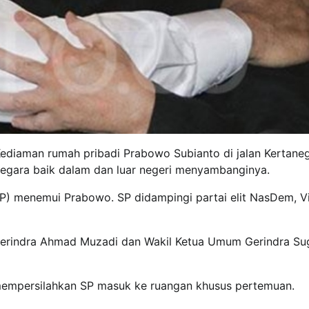
Kediaman rumah pribadi Prabowo Subianto di jalan Kertaneg
 negara baik dalam dan luar negeri menyambanginya.
P) menemui Prabowo. SP didampingi partai elit NasDem, V
i Gerindra Ahmad Muzadi dan Wakil Ketua Umum Gerindra Su
 mempersilahkan SP masuk ke ruangan khusus pertemuan.