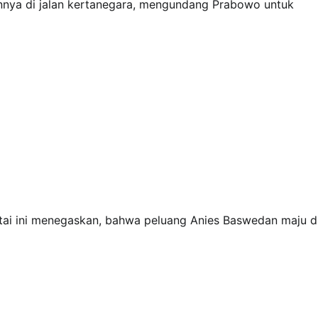
nya di jalan kertanegara, mengundang Prabowo untuk
tai ini menegaskan, bahwa peluang Anies Baswedan maju d