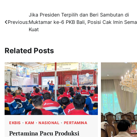
Navigasi
Jika Presiden Terpilih dan Beri Sambutan di
Previous:
Muktamar ke-6 PKB Bali, Posisi Cak Imin Sema
pos
Kuat
Related Posts
EKBIS
KAM
NASIONAL
PERTAMINA
Pertamina Pacu Produksi