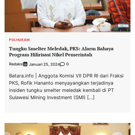
POLHUKAM
Tungku Smelter Meledak, PKS: Alarm Bahaya
Program Hilirisasi Nikel Pemerintah
Redaksi
0
Januari 25, 2024
Batara.info | Anggota Komisi VII DPR RI dari Fraksi
PKS, Rofik Hananto menyayangkan terjadinya
insiden tungku smelter meledak kembali di PT
Sulawesi Mining Investment (SMI) […]