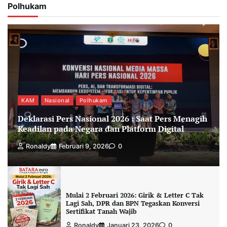
Polhukam
KAM
Nasional
Polhukam
Deklarasi Pers Nasional 2026 : Saat Pers Menagih
Keadilan pada Negara dan Platform Digital
Ronaldy
Februari 9, 2026
0
Mulai 2 Februari 2026: Girik & Letter C Tak
Lagi Sah, DPR dan BPN Tegaskan Konversi
Sertifikat Tanah Wajib
Ronaldy
Januari 23, 2026
0