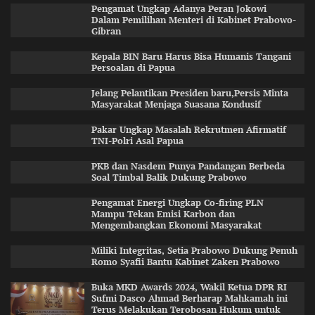
Pengamat Ungkap Adanya Peran Jokowi
Dalam Pemilihan Menteri di Kabinet Prabowo-
Gibran
Kepala BIN Baru Harus Bisa Humanis Tangani
Persoalan di Papua
Jelang Pelantikan Presiden baru,Persis Minta
Masyarakat Menjaga Suasana Kondusif
Pakar Ungkap Masalah Rekrutmen Afirmatif
TNI-Polri Asal Papua
PKB dan Nasdem Punya Pandangan Berbeda
Soal Timbal Balik Dukung Prabowo
Pengamat Energi Ungkap Co-firing PLN
Mampu Tekan Emisi Karbon dan
Mengembangkan Ekonomi Masyarakat
Miliki Integritas, Setia Prabowo Dukung Penuh
Romo Syafii Bantu Kabinet Zaken Prabowo
Buka MKD Awards 2024, Wakil Ketua DPR RI
Sufmi Dasco Ahmad Berharap Mahkamah ini
Terus Melakukan Terobosan Hukum untuk