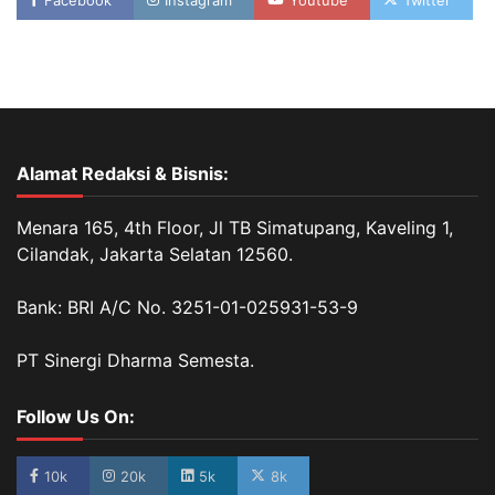
Alamat Redaksi & Bisnis:
Menara 165, 4th Floor, Jl TB Simatupang, Kaveling 1,
Cilandak, Jakarta Selatan 12560.
Bank: BRI A/C No. 3251-01-025931-53-9
PT Sinergi Dharma Semesta.
Follow Us On:
10k
20k
5k
8k