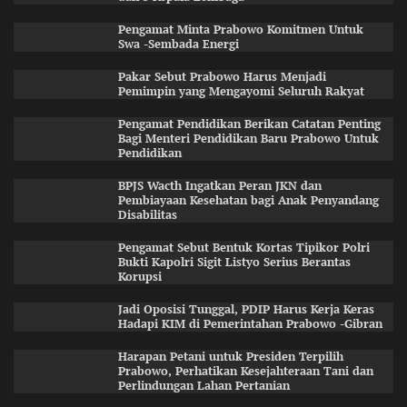
Pengamat Minta Prabowo Komitmen Untuk
Swa -Sembada Energi
Pakar Sebut Prabowo Harus Menjadi
Pemimpin yang Mengayomi Seluruh Rakyat
Pengamat Pendidikan Berikan Catatan Penting
Bagi Menteri Pendidikan Baru Prabowo Untuk
Pendidikan
BPJS Wacth Ingatkan Peran JKN dan
Pembiayaan Kesehatan bagi Anak Penyandang
Disabilitas
Pengamat Sebut Bentuk Kortas Tipikor Polri
Bukti Kapolri Sigit Listyo Serius Berantas
Korupsi
Jadi Oposisi Tunggal, PDIP Harus Kerja Keras
Hadapi KIM di Pemerintahan Prabowo -Gibran
Harapan Petani untuk Presiden Terpilih
Prabowo, Perhatikan Kesejahteraan Tani dan
Perlindungan Lahan Pertanian