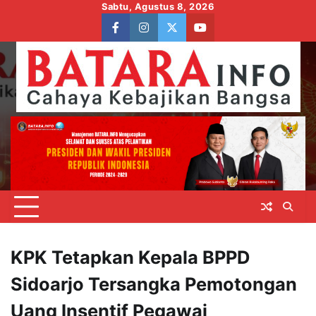
Skip
Sabtu, Agustus 8, 2026
to
facebook
instagram
twitter
youtube
content
KPK Tetapkan Kepala BPPD
Sidoarjo Tersangka Pemotongan
Uang Insentif Pegawai