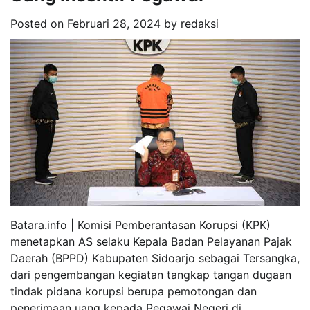
Posted on
Februari 28, 2024
by
redaksi
Batara.info | Komisi Pemberantasan Korupsi (KPK)
menetapkan AS selaku Kepala Badan Pelayanan Pajak
Daerah (BPPD) Kabupaten Sidoarjo sebagai Tersangka,
dari pengembangan kegiatan tangkap tangan dugaan
tindak pidana korupsi berupa pemotongan dan
penerimaan uang kepada Pegawai Negeri di