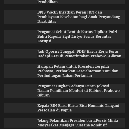
Pendidikan
BPJS Wacth Ingatkan Peran JKN dan
Pembiayaan Kesehatan bagi Anak Penyandang
Disabilitas
Pengamat Sebut Bentuk Kortas Tipikor Polri
Bukti Kapolri Sigit Listyo Serius Berantas
Korupsi
Jadi Oposisi Tunggal, PDIP Harus Kerja Keras
Hadapi KIM di Pemerintahan Prabowo -Gibran
Harapan Petani untuk Presiden Terpilih
Prabowo, Perhatikan Kesejahteraan Tani dan
Perlindungan Lahan Pertanian
Pengamat Ungkap Adanya Peran Jokowi
Dalam Pemilihan Menteri di Kabinet Prabowo-
Gibran
Kepala BIN Baru Harus Bisa Humanis Tangani
Persoalan di Papua
Jelang Pelantikan Presiden baru,Persis Minta
Masyarakat Menjaga Suasana Kondusif