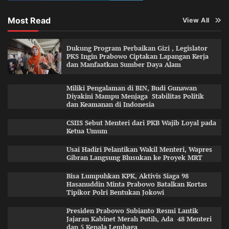
Most Read
View All
Dukung Program Perbaikan Gizi , Legislator
PKS Ingin Prabowo Ciptakan Lapangan Kerja
dan Manfaatkan Sumber Daya Alam
Miliki Pengalaman di BIN, Budi Gunawan
Diyakini Mampu Menjaga Stabilitas Politik
dan Keamanan di Indonesia
CSIIS Sebut Menteri dari PKB Wajib Loyal pada
Ketua Umum
Usai Hadiri Pelantikan Wakil Menteri, Wapres
Gibran Langsung Blusukan ke Proyek MRT
Bisa Lumpuhkan KPK, Aktivis Siaga 98
Hasanuddin Minta Prabowo Batalkan Kortas
Tipikor Polri Bentukan Jokowi
Presiden Prabowo Subianto Resmi Lantik
Jajaran Kabinet Merah Putih, Ada 48 Menteri
dan 5 Kepala Lembaga