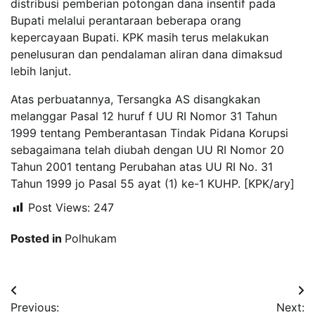
distribusi pemberian potongan dana insentif pada
Bupati melalui perantaraan beberapa orang
kepercayaan Bupati. KPK masih terus melakukan
penelusuran dan pendalaman aliran dana dimaksud
lebih lanjut.
Atas perbuatannya, Tersangka AS disangkakan
melanggar Pasal 12 huruf f UU RI Nomor 31 Tahun
1999 tentang Pemberantasan Tindak Pidana Korupsi
sebagaimana telah diubah dengan UU RI Nomor 20
Tahun 2001 tentang Perubahan atas UU RI No. 31
Tahun 1999 jo Pasal 55 ayat (1) ke-1 KUHP. [KPK/ary]
Post Views:
247
Posted in
Polhukam
Navigasi
Previous:
Next: