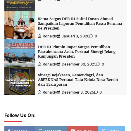
Ketua Satgas DPR RI Sufmi Dasco Ahmad
Sampaikan Laporan Pemulihan Pasca Bencana
ke Presiden
Ronaldy
Januari 3, 2026
0
DPR RI Pimpin Rapat Satgas Pemulihan
Pascabencana Aceh, Perkuat Sinergi Jelang
Kunjungan Presiden
Ronaldy
Desember 30, 2025
0
Sinergi Kejaksaan, Kemendagri, dan
ABPEDNAS Perkuat Tata Kelola Desa Bersih
dan Transparan
Ronaldy
Desember 3, 2025
0
Follow Us On:
Facebook
Instagram
Youtube
Twitter