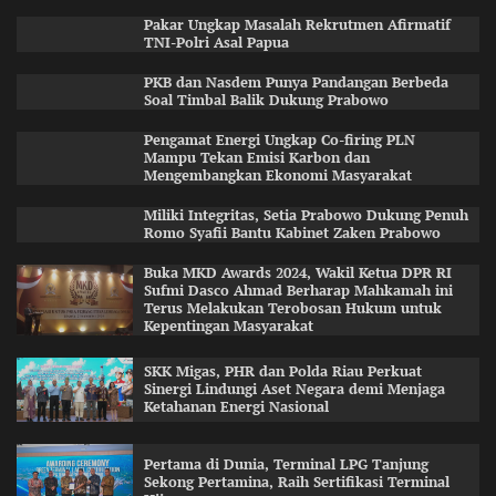
Pakar Ungkap Masalah Rekrutmen Afirmatif
TNI-Polri Asal Papua
PKB dan Nasdem Punya Pandangan Berbeda
Soal Timbal Balik Dukung Prabowo
Pengamat Energi Ungkap Co-firing PLN
Mampu Tekan Emisi Karbon dan
Mengembangkan Ekonomi Masyarakat
Miliki Integritas, Setia Prabowo Dukung Penuh
Romo Syafii Bantu Kabinet Zaken Prabowo
Buka MKD Awards 2024, Wakil Ketua DPR RI
Sufmi Dasco Ahmad Berharap Mahkamah ini
Terus Melakukan Terobosan Hukum untuk
Kepentingan Masyarakat
SKK Migas, PHR dan Polda Riau Perkuat
Sinergi Lindungi Aset Negara demi Menjaga
Ketahanan Energi Nasional
Pertama di Dunia, Terminal LPG Tanjung
Sekong Pertamina, Raih Sertifikasi Terminal