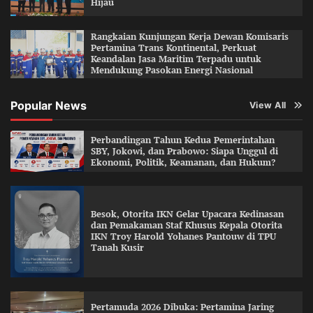
Hijau
Rangkaian Kunjungan Kerja Dewan Komisaris
Pertamina Trans Kontinental, Perkuat
Keandalan Jasa Maritim Terpadu untuk
Mendukung Pasokan Energi Nasional
Popular News
View All
Perbandingan Tahun Kedua Pemerintahan
SBY, Jokowi, dan Prabowo: Siapa Unggul di
Ekonomi, Politik, Keamanan, dan Hukum?
Besok, Otorita IKN Gelar Upacara Kedinasan
dan Pemakaman Staf Khusus Kepala Otorita
IKN Troy Harold Yohanes Pantouw di TPU
Tanah Kusir
Pertamuda 2026 Dibuka: Pertamina Jaring