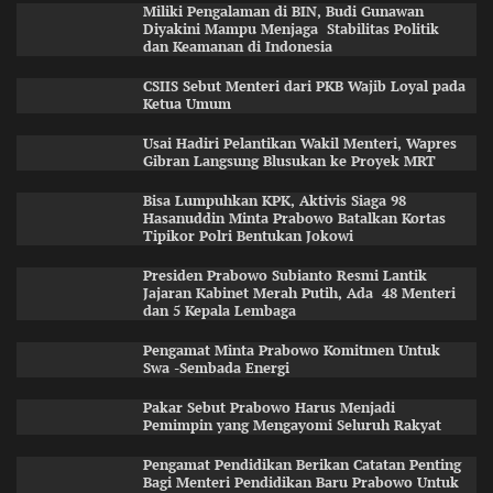
Miliki Pengalaman di BIN, Budi Gunawan
Diyakini Mampu Menjaga Stabilitas Politik
dan Keamanan di Indonesia
CSIIS Sebut Menteri dari PKB Wajib Loyal pada
Ketua Umum
Usai Hadiri Pelantikan Wakil Menteri, Wapres
Gibran Langsung Blusukan ke Proyek MRT
Bisa Lumpuhkan KPK, Aktivis Siaga 98
Hasanuddin Minta Prabowo Batalkan Kortas
Tipikor Polri Bentukan Jokowi
Presiden Prabowo Subianto Resmi Lantik
Jajaran Kabinet Merah Putih, Ada 48 Menteri
dan 5 Kepala Lembaga
Pengamat Minta Prabowo Komitmen Untuk
Swa -Sembada Energi
Pakar Sebut Prabowo Harus Menjadi
Pemimpin yang Mengayomi Seluruh Rakyat
Pengamat Pendidikan Berikan Catatan Penting
Bagi Menteri Pendidikan Baru Prabowo Untuk