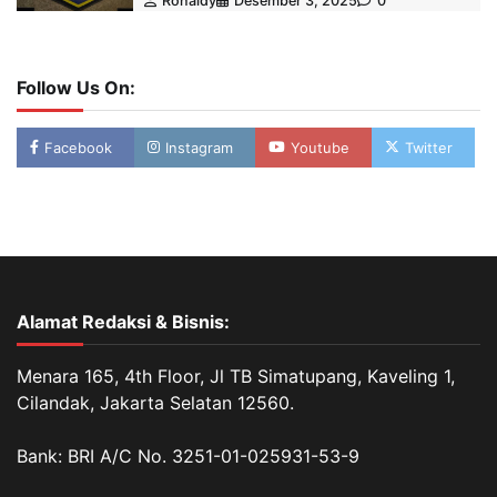
Ronaldy
Desember 3, 2025
0
Follow Us On:
Facebook
Instagram
Youtube
Twitter
Alamat Redaksi & Bisnis:
Menara 165, 4th Floor, Jl TB Simatupang, Kaveling 1,
Cilandak, Jakarta Selatan 12560.
Bank: BRI A/C No. 3251-01-025931-53-9