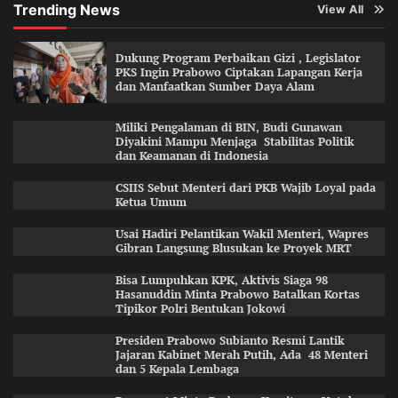
Trending News
View All
Dukung Program Perbaikan Gizi , Legislator
PKS Ingin Prabowo Ciptakan Lapangan Kerja
dan Manfaatkan Sumber Daya Alam
Miliki Pengalaman di BIN, Budi Gunawan
Diyakini Mampu Menjaga Stabilitas Politik
dan Keamanan di Indonesia
CSIIS Sebut Menteri dari PKB Wajib Loyal pada
Ketua Umum
Usai Hadiri Pelantikan Wakil Menteri, Wapres
Gibran Langsung Blusukan ke Proyek MRT
Bisa Lumpuhkan KPK, Aktivis Siaga 98
Hasanuddin Minta Prabowo Batalkan Kortas
Tipikor Polri Bentukan Jokowi
Presiden Prabowo Subianto Resmi Lantik
Jajaran Kabinet Merah Putih, Ada 48 Menteri
dan 5 Kepala Lembaga