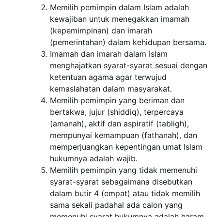
Memilih pemimpin dalam Islam adalah
kewajiban untuk menegakkan imamah
(kepemimpinan) dan imarah
(pemerintahan) dalam kehidupan bersama.
Imamah dan imarah dalam Islam
menghajatkan syarat-syarat sesuai dengan
ketentuan agama agar terwujud
kemaslahatan dalam masyarakat.
Memilih pemimpin yang beriman dan
bertakwa, jujur (shiddiq), terpercaya
(amanah), aktif dan aspiratif (tabligh),
mempunyai kemampuan (fathanah), dan
memperjuangkan kepentingan umat Islam
hukumnya adalah wajib.
Memilih pemimpin yang tidak memenuhi
syarat-syarat sebagaimana disebutkan
dalam butir 4 (empat) atau tidak memilih
sama sekali padahal ada calon yang
memenuhi syarat hukumnya adalah haram.