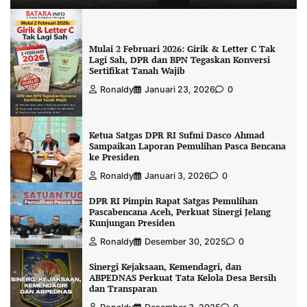
Mulai 2 Februari 2026: Girik & Letter C Tak
Lagi Sah, DPR dan BPN Tegaskan Konversi
Sertifikat Tanah Wajib
Ronaldy
Januari 23, 2026
0
Ketua Satgas DPR RI Sufmi Dasco Ahmad
Sampaikan Laporan Pemulihan Pasca Bencana
ke Presiden
Ronaldy
Januari 3, 2026
0
DPR RI Pimpin Rapat Satgas Pemulihan
Pascabencana Aceh, Perkuat Sinergi Jelang
Kunjungan Presiden
Ronaldy
Desember 30, 2025
0
Sinergi Kejaksaan, Kemendagri, dan
ABPEDNAS Perkuat Tata Kelola Desa Bersih
dan Transparan