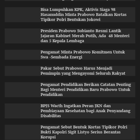
Bisa Lumpuhkan KPK, Aktivis Siaga 98
Hasanuddin Minta Prabowo Batalkan Kortas
Tipikor Polri Bentukan Jokowi
Presiden Prabowo Subianto Resmi Lantik
Jajaran Kabinet Merah Putih, Ada 48 Menteri
dan 5 Kepala Lembaga
Pengamat Minta Prabowo Komitmen Untuk
Swa -Sembada Energi
Pakar Sebut Prabowo Harus Menjadi
Pemimpin yang Mengayomi Seluruh Rakyat
Pengamat Pendidikan Berikan Catatan Penting
Bagi Menteri Pendidikan Baru Prabowo Untuk
Pendidikan
BPJS Wacth Ingatkan Peran JKN dan
Pembiayaan Kesehatan bagi Anak Penyandang
Disabilitas
Pengamat Sebut Bentuk Kortas Tipikor Polri
Bukti Kapolri Sigit Listyo Serius Berantas
Korupsi