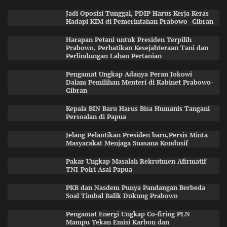
Jadi Oposisi Tunggal, PDIP Harus Kerja Keras
Hadapi KIM di Pemerintahan Prabowo -Gibran
Harapan Petani untuk Presiden Terpilih
Prabowo, Perhatikan Kesejahteraan Tani dan
Perlindungan Lahan Pertanian
Pengamat Ungkap Adanya Peran Jokowi
Dalam Pemilihan Menteri di Kabinet Prabowo-
Gibran
Kepala BIN Baru Harus Bisa Humanis Tangani
Persoalan di Papua
Jelang Pelantikan Presiden baru,Persis Minta
Masyarakat Menjaga Suasana Kondusif
Pakar Ungkap Masalah Rekrutmen Afirmatif
TNI-Polri Asal Papua
PKB dan Nasdem Punya Pandangan Berbeda
Soal Timbal Balik Dukung Prabowo
Pengamat Energi Ungkap Co-firing PLN
Mampu Tekan Emisi Karbon dan