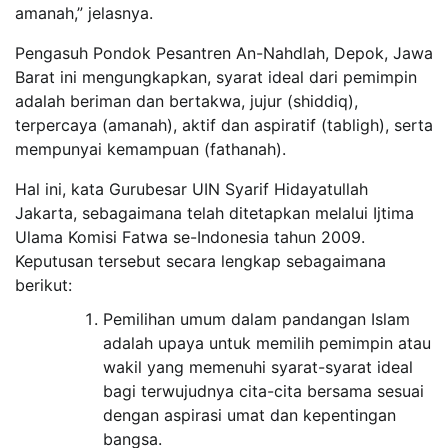
amanah,” jelasnya.
Pengasuh Pondok Pesantren An-Nahdlah, Depok, Jawa
Barat ini mengungkapkan, syarat ideal dari pemimpin
adalah beriman dan bertakwa, jujur (shiddiq),
terpercaya (amanah), aktif dan aspiratif (tabligh), serta
mempunyai kemampuan (fathanah).
Hal ini, kata Gurubesar UIN Syarif Hidayatullah
Jakarta, sebagaimana telah ditetapkan melalui Ijtima
Ulama Komisi Fatwa se-Indonesia tahun 2009.
Keputusan tersebut secara lengkap sebagaimana
berikut:
Pemilihan umum dalam pandangan Islam
adalah upaya untuk memilih pemimpin atau
wakil yang memenuhi syarat-syarat ideal
bagi terwujudnya cita-cita bersama sesuai
dengan aspirasi umat dan kepentingan
bangsa.