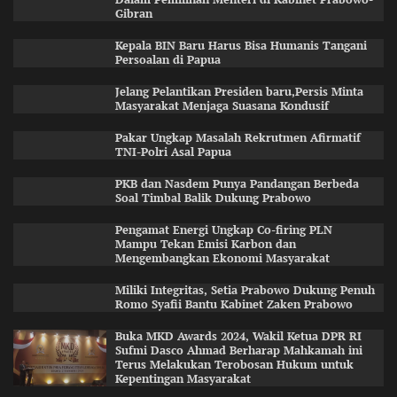
Gibran
Kepala BIN Baru Harus Bisa Humanis Tangani
Persoalan di Papua
Jelang Pelantikan Presiden baru,Persis Minta
Masyarakat Menjaga Suasana Kondusif
Pakar Ungkap Masalah Rekrutmen Afirmatif
TNI-Polri Asal Papua
PKB dan Nasdem Punya Pandangan Berbeda
Soal Timbal Balik Dukung Prabowo
Pengamat Energi Ungkap Co-firing PLN
Mampu Tekan Emisi Karbon dan
Mengembangkan Ekonomi Masyarakat
Miliki Integritas, Setia Prabowo Dukung Penuh
Romo Syafii Bantu Kabinet Zaken Prabowo
Buka MKD Awards 2024, Wakil Ketua DPR RI
Sufmi Dasco Ahmad Berharap Mahkamah ini
Terus Melakukan Terobosan Hukum untuk
Kepentingan Masyarakat