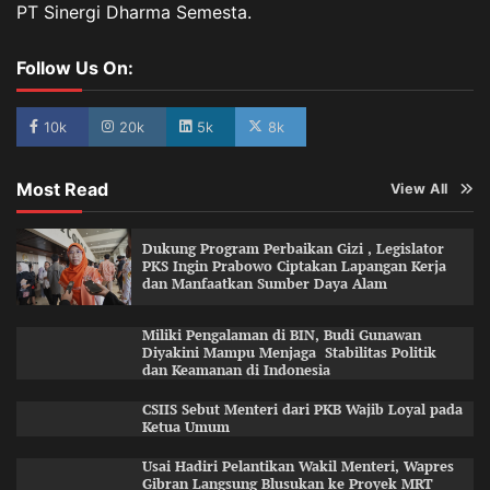
PT Sinergi Dharma Semesta.
Follow Us On:
10k
20k
5k
8k
Most Read
View All
Dukung Program Perbaikan Gizi , Legislator
PKS Ingin Prabowo Ciptakan Lapangan Kerja
dan Manfaatkan Sumber Daya Alam
Miliki Pengalaman di BIN, Budi Gunawan
Diyakini Mampu Menjaga Stabilitas Politik
dan Keamanan di Indonesia
CSIIS Sebut Menteri dari PKB Wajib Loyal pada
Ketua Umum
Usai Hadiri Pelantikan Wakil Menteri, Wapres
Gibran Langsung Blusukan ke Proyek MRT