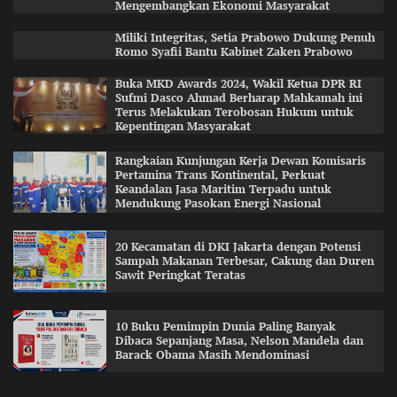
Mengembangkan Ekonomi Masyarakat
Miliki Integritas, Setia Prabowo Dukung Penuh
Romo Syafii Bantu Kabinet Zaken Prabowo
Buka MKD Awards 2024, Wakil Ketua DPR RI
Sufmi Dasco Ahmad Berharap Mahkamah ini
Terus Melakukan Terobosan Hukum untuk
Kepentingan Masyarakat
Rangkaian Kunjungan Kerja Dewan Komisaris
Pertamina Trans Kontinental, Perkuat
Keandalan Jasa Maritim Terpadu untuk
Mendukung Pasokan Energi Nasional
20 Kecamatan di DKI Jakarta dengan Potensi
Sampah Makanan Terbesar, Cakung dan Duren
Sawit Peringkat Teratas
10 Buku Pemimpin Dunia Paling Banyak
Dibaca Sepanjang Masa, Nelson Mandela dan
Barack Obama Masih Mendominasi