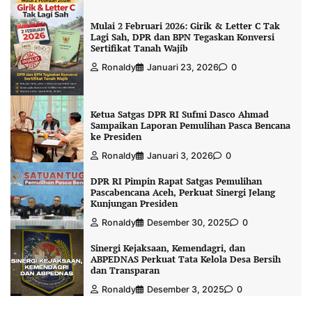
Mulai 2 Februari 2026: Girik & Letter C Tak
Lagi Sah, DPR dan BPN Tegaskan Konversi
Sertifikat Tanah Wajib
Ronaldy
Januari 23, 2026
0
Ketua Satgas DPR RI Sufmi Dasco Ahmad
Sampaikan Laporan Pemulihan Pasca Bencana
ke Presiden
Ronaldy
Januari 3, 2026
0
DPR RI Pimpin Rapat Satgas Pemulihan
Pascabencana Aceh, Perkuat Sinergi Jelang
Kunjungan Presiden
Ronaldy
Desember 30, 2025
0
Sinergi Kejaksaan, Kemendagri, dan
ABPEDNAS Perkuat Tata Kelola Desa Bersih
dan Transparan
Ronaldy
Desember 3, 2025
0