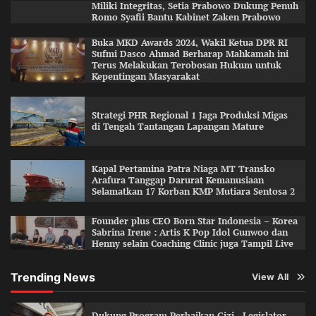
Miliki Integritas, Setia Prabowo Dukung Penuh
Romo Syafii Bantu Kabinet Zaken Prabowo
Buka MKD Awards 2024, Wakil Ketua DPR RI
Sufmi Dasco Ahmad Berharap Mahkamah ini
Terus Melakukan Terobosan Hukum untuk
Kepentingan Masyarakat
Strategi PHR Regional 1 Jaga Produksi Migas
di Tengah Tantangan Lapangan Mature
Kapal Pertamina Patra Niaga MT Transko
Arafura Tanggap Darurat Kemanusiaan
Selamatkan 17 Korban KMP Mutiara Sentosa 2
Founder plus CEO Born Star Indonesia – Korea
Sabrina Irene : Artis K Pop Idol Gunwoo dan
Henny selain Coaching Clinic juga Tampil Live
Trending News
View All
Dukung Program Perbaikan Gizi , Legislator