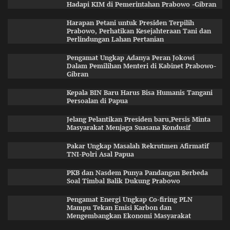
Hadapi KIM di Pemerintahan Prabowo -Gibran
Harapan Petani untuk Presiden Terpilih
Prabowo, Perhatikan Kesejahteraan Tani dan
Perlindungan Lahan Pertanian
Pengamat Ungkap Adanya Peran Jokowi
Dalam Pemilihan Menteri di Kabinet Prabowo-
Gibran
Kepala BIN Baru Harus Bisa Humanis Tangani
Persoalan di Papua
Jelang Pelantikan Presiden baru,Persis Minta
Masyarakat Menjaga Suasana Kondusif
Pakar Ungkap Masalah Rekrutmen Afirmatif
TNI-Polri Asal Papua
PKB dan Nasdem Punya Pandangan Berbeda
Soal Timbal Balik Dukung Prabowo
Pengamat Energi Ungkap Co-firing PLN
Mampu Tekan Emisi Karbon dan
Mengembangkan Ekonomi Masyarakat