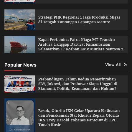
Strategi PHR Regional 1 Jaga Produksi Migas
di Tengah Tantangan Lapangan Mature
Kapal Pertamina Patra Niaga MT Transko
Arafura Tanggap Darurat Kemanusiaan
Selamatkan 17 Korban KMP Mutiara Sentosa 2
Popular News
View All
Perbandingan Tahun Kedua Pemerintahan
SBY, Jokowi, dan Prabowo: Siapa Unggul di
Ekonomi, Politik, Keamanan, dan Hukum?
Besok, Otorita IKN Gelar Upacara Kedinasan
dan Pemakaman Staf Khusus Kepala Otorita
IKN Troy Harold Yohanes Pantouw di TPU
Tanah Kusir