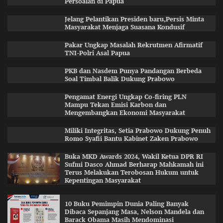
Persoalan di Papua
Jelang Pelantikan Presiden baru,Persis Minta
Masyarakat Menjaga Suasana Kondusif
Pakar Ungkap Masalah Rekrutmen Afirmatif
TNI-Polri Asal Papua
PKB dan Nasdem Punya Pandangan Berbeda
Soal Timbal Balik Dukung Prabowo
Pengamat Energi Ungkap Co-firing PLN
Mampu Tekan Emisi Karbon dan
Mengembangkan Ekonomi Masyarakat
Miliki Integritas, Setia Prabowo Dukung Penuh
Romo Syafii Bantu Kabinet Zaken Prabowo
Buka MKD Awards 2024, Wakil Ketua DPR RI
Sufmi Dasco Ahmad Berharap Mahkamah ini
Terus Melakukan Terobosan Hukum untuk
Kepentingan Masyarakat
10 Buku Pemimpin Dunia Paling Banyak
Dibaca Sepanjang Masa, Nelson Mandela dan
Barack Obama Masih Mendominasi