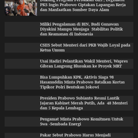
PKS Ingin Prabowo Ciptakan Lapangan Kerja
dan Manfaatkan Sumber Daya Alam
Miliki Pengalaman di BIN, Budi Gunawan
Diyakini Mampu Menjaga Stabilitas Politik
dan Keamanan di Indonesia
CSIIS Sebut Menteri dari PKB Wajib Loyal pada
Ketua Umum
Usai Hadiri Pelantikan Wakil Menteri, Wapres
Gibran Langsung Blusukan ke Proyek MRT
Bisa Lumpuhkan KPK, Aktivis Siaga 98
Hasanuddin Minta Prabowo Batalkan Kortas
Tipikor Polri Bentukan Jokowi
Presiden Prabowo Subianto Resmi Lantik
Jajaran Kabinet Merah Putih, Ada 48 Menteri
dan 5 Kepala Lembaga
Pengamat Minta Prabowo Komitmen Untuk
Swa -Sembada Energi
Pakar Sebut Prabowo Harus Menjadi