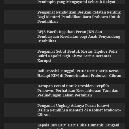
Pemimpin yang Mengayomi Seluruh Rakyat
Pengamat Pendidikan Berikan Catatan Penting
Bagi Menteri Pendidikan Baru Prabowo Untuk
Pendidikan
BPJS Wacth Ingatkan Peran JKN dan
Pembiayaan Kesehatan bagi Anak Penyandang
Disabilitas
Pengamat Sebut Bentuk Kortas Tipikor Polri
Bukti Kapolri Sigit Listyo Serius Berantas
Korupsi
Jadi Oposisi Tunggal, PDIP Harus Kerja Keras
Hadapi KIM di Pemerintahan Prabowo -Gibran
Harapan Petani untuk Presiden Terpilih
Prabowo, Perhatikan Kesejahteraan Tani dan
Perlindungan Lahan Pertanian
Pengamat Ungkap Adanya Peran Jokowi
Dalam Pemilihan Menteri di Kabinet Prabowo-
Gibran
Kepala BIN Baru Harus Bisa Humanis Tangani