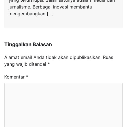
yang terdisrupsi. Salah satunya adalah media dan
jurnalisme. Berbagai inovasi membantu
mengembangkan […]
Tinggalkan Balasan
Alamat email Anda tidak akan dipublikasikan.
Ruas
yang wajib ditandai
*
Komentar
*