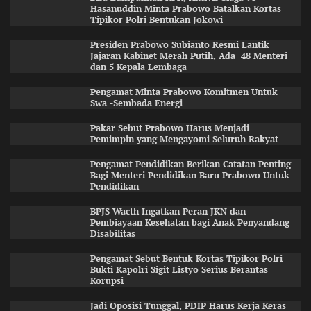
Hasanuddin Minta Prabowo Batalkan Kortas
Tipikor Polri Bentukan Jokowi
Presiden Prabowo Subianto Resmi Lantik
Jajaran Kabinet Merah Putih, Ada 48 Menteri
dan 5 Kepala Lembaga
Pengamat Minta Prabowo Komitmen Untuk
Swa -Sembada Energi
Pakar Sebut Prabowo Harus Menjadi
Pemimpin yang Mengayomi Seluruh Rakyat
Pengamat Pendidikan Berikan Catatan Penting
Bagi Menteri Pendidikan Baru Prabowo Untuk
Pendidikan
BPJS Wacth Ingatkan Peran JKN dan
Pembiayaan Kesehatan bagi Anak Penyandang
Disabilitas
Pengamat Sebut Bentuk Kortas Tipikor Polri
Bukti Kapolri Sigit Listyo Serius Berantas
Korupsi
Jadi Oposisi Tunggal, PDIP Harus Kerja Keras