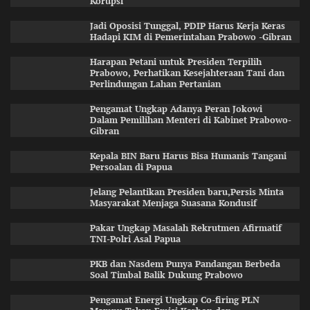
Korupsi
Jadi Oposisi Tunggal, PDIP Harus Kerja Keras
Hadapi KIM di Pemerintahan Prabowo -Gibran
Harapan Petani untuk Presiden Terpilih
Prabowo, Perhatikan Kesejahteraan Tani dan
Perlindungan Lahan Pertanian
Pengamat Ungkap Adanya Peran Jokowi
Dalam Pemilihan Menteri di Kabinet Prabowo-
Gibran
Kepala BIN Baru Harus Bisa Humanis Tangani
Persoalan di Papua
Jelang Pelantikan Presiden baru,Persis Minta
Masyarakat Menjaga Suasana Kondusif
Pakar Ungkap Masalah Rekrutmen Afirmatif
TNI-Polri Asal Papua
PKB dan Nasdem Punya Pandangan Berbeda
Soal Timbal Balik Dukung Prabowo
Pengamat Energi Ungkap Co-firing PLN