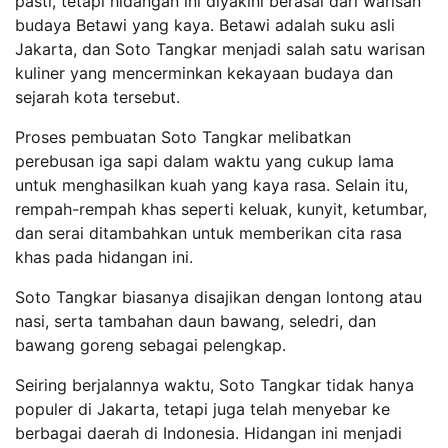
pasti, tetapi hidangan ini diyakini berasal dari warisan
budaya Betawi yang kaya. Betawi adalah suku asli
Jakarta, dan Soto Tangkar menjadi salah satu warisan
kuliner yang mencerminkan kekayaan budaya dan
sejarah kota tersebut.
Proses pembuatan Soto Tangkar melibatkan
perebusan iga sapi dalam waktu yang cukup lama
untuk menghasilkan kuah yang kaya rasa. Selain itu,
rempah-rempah khas seperti keluak, kunyit, ketumbar,
dan serai ditambahkan untuk memberikan cita rasa
khas pada hidangan ini.
Soto Tangkar biasanya disajikan dengan lontong atau
nasi, serta tambahan daun bawang, seledri, dan
bawang goreng sebagai pelengkap.
Seiring berjalannya waktu, Soto Tangkar tidak hanya
populer di Jakarta, tetapi juga telah menyebar ke
berbagai daerah di Indonesia. Hidangan ini menjadi