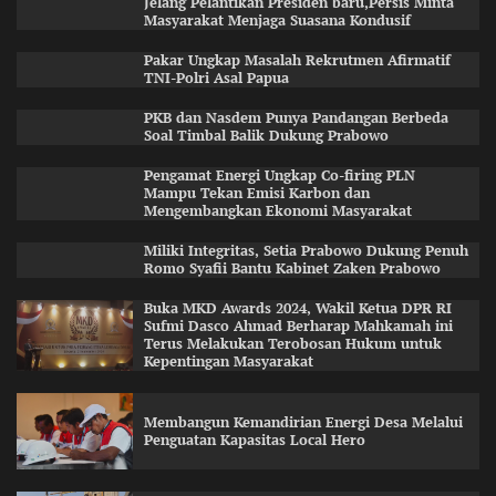
Jelang Pelantikan Presiden baru,Persis Minta
Masyarakat Menjaga Suasana Kondusif
Pakar Ungkap Masalah Rekrutmen Afirmatif
TNI-Polri Asal Papua
PKB dan Nasdem Punya Pandangan Berbeda
Soal Timbal Balik Dukung Prabowo
Pengamat Energi Ungkap Co-firing PLN
Mampu Tekan Emisi Karbon dan
Mengembangkan Ekonomi Masyarakat
Miliki Integritas, Setia Prabowo Dukung Penuh
Romo Syafii Bantu Kabinet Zaken Prabowo
Buka MKD Awards 2024, Wakil Ketua DPR RI
Sufmi Dasco Ahmad Berharap Mahkamah ini
Terus Melakukan Terobosan Hukum untuk
Kepentingan Masyarakat
Membangun Kemandirian Energi Desa Melalui
Penguatan Kapasitas Local Hero