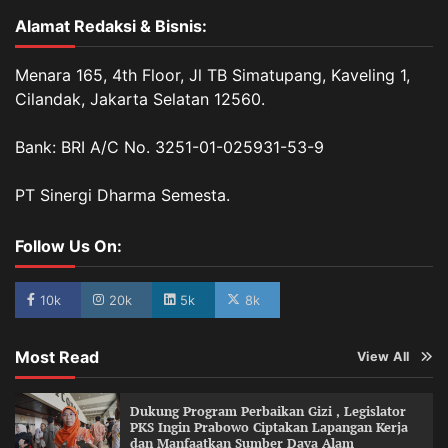
Alamat Redaksi & Bisnis:
Menara 165, 4th Floor, Jl TB Simatupang, Kaveling 1,
Cilandak, Jakarta Selatan 12560.
Bank: BRI A/C No. 3251-01-025931-53-9
PT Sinergi Dharma Semesta.
Follow Us On:
10k
20k
5k
8k
Most Read
View All
Dukung Program Perbaikan Gizi , Legislator
PKS Ingin Prabowo Ciptakan Lapangan Kerja
dan Manfaatkan Sumber Daya Alam