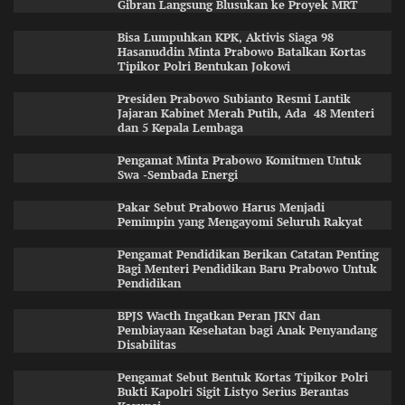
Gibran Langsung Blusukan ke Proyek MRT
Bisa Lumpuhkan KPK, Aktivis Siaga 98
Hasanuddin Minta Prabowo Batalkan Kortas
Tipikor Polri Bentukan Jokowi
Presiden Prabowo Subianto Resmi Lantik
Jajaran Kabinet Merah Putih, Ada 48 Menteri
dan 5 Kepala Lembaga
Pengamat Minta Prabowo Komitmen Untuk
Swa -Sembada Energi
Pakar Sebut Prabowo Harus Menjadi
Pemimpin yang Mengayomi Seluruh Rakyat
Pengamat Pendidikan Berikan Catatan Penting
Bagi Menteri Pendidikan Baru Prabowo Untuk
Pendidikan
BPJS Wacth Ingatkan Peran JKN dan
Pembiayaan Kesehatan bagi Anak Penyandang
Disabilitas
Pengamat Sebut Bentuk Kortas Tipikor Polri
Bukti Kapolri Sigit Listyo Serius Berantas