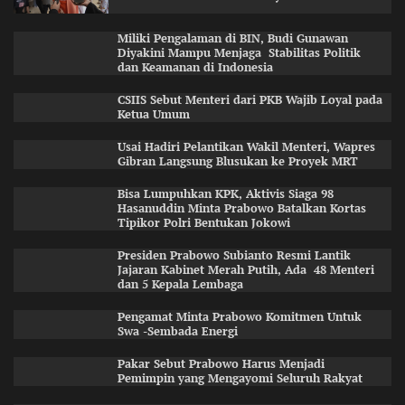
Miliki Pengalaman di BIN, Budi Gunawan
Diyakini Mampu Menjaga Stabilitas Politik
dan Keamanan di Indonesia
CSIIS Sebut Menteri dari PKB Wajib Loyal pada
Ketua Umum
Usai Hadiri Pelantikan Wakil Menteri, Wapres
Gibran Langsung Blusukan ke Proyek MRT
Bisa Lumpuhkan KPK, Aktivis Siaga 98
Hasanuddin Minta Prabowo Batalkan Kortas
Tipikor Polri Bentukan Jokowi
Presiden Prabowo Subianto Resmi Lantik
Jajaran Kabinet Merah Putih, Ada 48 Menteri
dan 5 Kepala Lembaga
Pengamat Minta Prabowo Komitmen Untuk
Swa -Sembada Energi
Pakar Sebut Prabowo Harus Menjadi
Pemimpin yang Mengayomi Seluruh Rakyat