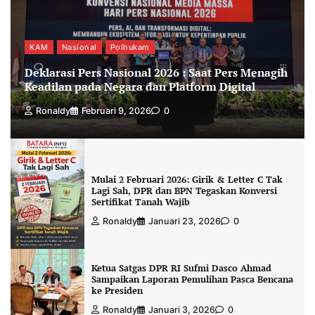
KAM
Nasional
Polhukam
Deklarasi Pers Nasional 2026 : Saat Pers Menagih
Keadilan pada Negara dan Platform Digital
Ronaldy
Februari 9, 2026
0
Mulai 2 Februari 2026: Girik & Letter C Tak
Lagi Sah, DPR dan BPN Tegaskan Konversi
Sertifikat Tanah Wajib
Ronaldy
Januari 23, 2026
0
Ketua Satgas DPR RI Sufmi Dasco Ahmad
Sampaikan Laporan Pemulihan Pasca Bencana
ke Presiden
Ronaldy
Januari 3, 2026
0