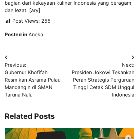
bagian dari kekayaan kuliner Indonesia yang beragam
dan lezat. [ary]
Post Views:
255
Posted in
Aneka
Navigasi
Previous:
Next:
pos
Gubernur Khofifah
Presiden Jokowi Tekankan
Resmikan Asrama Pulau
Peran Strategis Perguruan
Mandangin di SMAN
Tinggi Cetak SDM Unggul
Taruna Nala
Indonesia
Related Posts