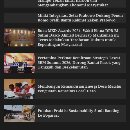
Mampu Tekan Emisi Karbon dan
Mengembangkan Ekonomi Masyarakat
Miliki Integritas, Setia Prabowo Dukung Penuh
Romo Syafii Bantu Kabinet Zaken Prabowo
Buka MKD Awards 2024, Wakil Ketua DPR RI
Sufmi Dasco Ahmad Berharap Mahkamah ini
Terus Melakukan Terobosan Hukum untuk
Kepentingan Masyarakat
Pertamina Perkuat Kemitraan Strategis Lewat
SRM Summit 2026, Dorong Rantai Pasok yang
Tangguh dan Berkelanjutan
Membangun Kemandirian Energi Desa Melalui
Penguatan Kapasitas Local Hero
Puluhan Praktisi Sustainability Studi Banding
ke Bogasari