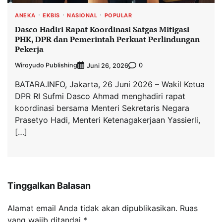
ANEKA
EKBIS
NASIONAL
POPULAR
Dasco Hadiri Rapat Koordinasi Satgas Mitigasi
PHK, DPR dan Pemerintah Perkuat Perlindungan
Pekerja
Wiroyudo Publishing
0
Juni 26, 2026
BATARA.INFO, Jakarta, 26 Juni 2026 – Wakil Ketua
DPR RI Sufmi Dasco Ahmad menghadiri rapat
koordinasi bersama Menteri Sekretaris Negara
Prasetyo Hadi, Menteri Ketenagakerjaan Yassierli,
[…]
Tinggalkan Balasan
Alamat email Anda tidak akan dipublikasikan.
Ruas
yang wajib ditandai
*