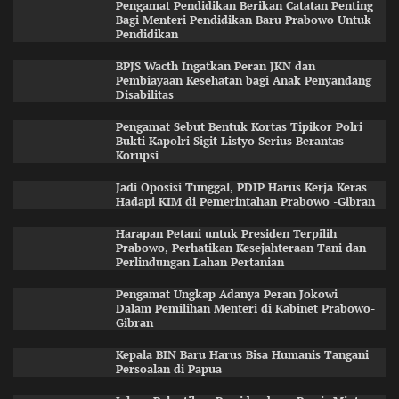
Pengamat Pendidikan Berikan Catatan Penting
Bagi Menteri Pendidikan Baru Prabowo Untuk
Pendidikan
BPJS Wacth Ingatkan Peran JKN dan
Pembiayaan Kesehatan bagi Anak Penyandang
Disabilitas
Pengamat Sebut Bentuk Kortas Tipikor Polri
Bukti Kapolri Sigit Listyo Serius Berantas
Korupsi
Jadi Oposisi Tunggal, PDIP Harus Kerja Keras
Hadapi KIM di Pemerintahan Prabowo -Gibran
Harapan Petani untuk Presiden Terpilih
Prabowo, Perhatikan Kesejahteraan Tani dan
Perlindungan Lahan Pertanian
Pengamat Ungkap Adanya Peran Jokowi
Dalam Pemilihan Menteri di Kabinet Prabowo-
Gibran
Kepala BIN Baru Harus Bisa Humanis Tangani
Persoalan di Papua