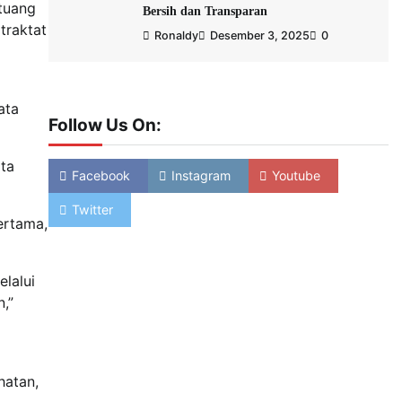
tuang
Bersih dan Transparan
traktat
Ronaldy
Desember 3, 2025
0
ata
Follow Us On:
ta
Facebook
Instagram
Youtube
Twitter
ertama,
lalui
,”
hatan,