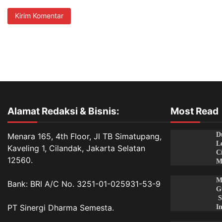
Alamat Redaksi & Bisnis:
Most Read
D
Menara 165, 4th Floor, Jl TB Simatupang,
L
Kaveling 1, Cilandak, Jakarta Selatan
C
12560.
M
M
Bank: BRI A/C No. 3251-01-025931-53-9
G
S
PT Sinergi Dharma Semesta.
I