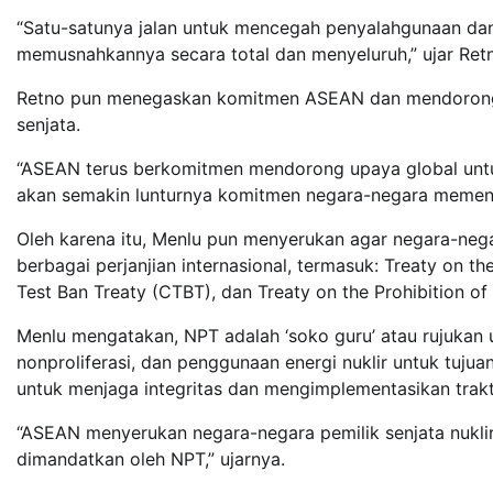
“Satu-satunya jalan untuk mencegah penyalahgunaan dan
memusnahkannya secara total dan menyeluruh,” ujar Ret
Retno pun menegaskan komitmen ASEAN dan mendorong k
senjata.
“ASEAN terus berkomitmen mendorong upaya global untuk
akan semakin lunturnya komitmen negara-negara memenu
Oleh karena itu, Menlu pun menyerukan agar negara-ne
berbagai perjanjian internasional, termasuk: Treaty on 
Test Ban Treaty (CTBT), dan Treaty on the Prohibition 
Menlu mengatakan, NPT adalah ‘soko guru’ atau rujukan 
nonproliferasi, dan penggunaan energi nuklir untuk tuju
untuk menjaga integritas dan mengimplementasikan traktat
“ASEAN menyerukan negara-negara pemilik senjata nukl
dimandatkan oleh NPT,” ujarnya.