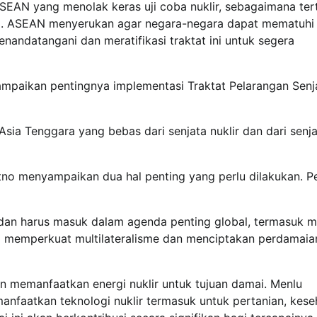
SEAN yang menolak keras uji coba nuklir, sebagaimana ter
T). ASEAN menyerukan agar negara-negara dapat mematuhi 
andatangani dan meratifikasi traktat ini untuk segera
mpaikan pentingnya implementasi Traktat Pelarangan Senj
a Tenggara yang bebas dari senjata nuklir dan dari senja
tno menyampaikan dua hal penting yang perlu dilakukan. P
 dan harus masuk dalam agenda penting global, termasuk me
 memperkuat multilateralisme dan menciptakan perdamaian
memanfaatkan energi nuklir untuk tujuan damai. Menlu
nfaatkan teknologi nuklir termasuk untuk pertanian, kese