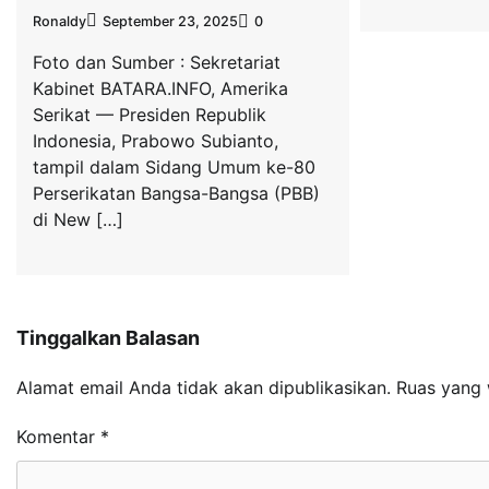
Ronaldy
September 23, 2025
0
Foto dan Sumber : Sekretariat
Kabinet BATARA.INFO, Amerika
Serikat — Presiden Republik
Indonesia, Prabowo Subianto,
tampil dalam Sidang Umum ke-80
Perserikatan Bangsa-Bangsa (PBB)
di New […]
Tinggalkan Balasan
Alamat email Anda tidak akan dipublikasikan.
Ruas yang 
Komentar
*