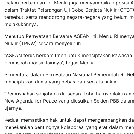
Dalam pertemuan ini, Menlu juga menyampaikan posisi A
dalam Traktat Pelarangan Uji Coba Senjata Nuklir (CTB
tersebut, serta mendorong negara-negara yang belum men
melakukannya.
Menutup Pernyataan Bersama ASEAN ini, Menlu RI menya
Nuklir (TPNW) secara menyeluruh.
“ASEAN terus berkomitmen untuk menciptakan kawasan Asi
pemusnah massal lainnya”, tegas Menlu.
Sementara dalam Pernyataan Nasional Pemerintah RI, Re
menciptakan dunia yang bebas dari senjata nuklir.
“Pemusnahan senjata nuklir secara total harus dilakukan
New Agenda for Peace yang diusulkan Sekjen PBB dalam
ujarnya.
Kedua, memastikan hak untuk dapat mengembangkan dan 
menekankan pentingnya kolaborasi yang erat dalam mema