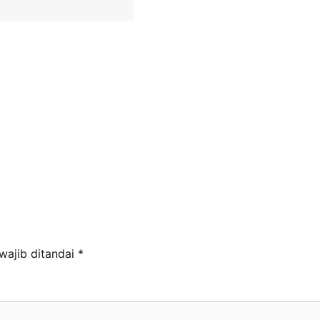
wajib ditandai
*