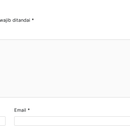
wajib ditandai
*
Email
*