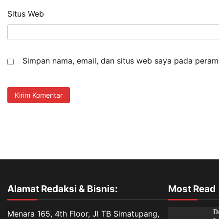
Situs Web
Simpan nama, email, dan situs web saya pada peramb
Alamat Redaksi & Bisnis:
Most Read
D
Menara 165, 4th Floor, Jl TB Simatupang,