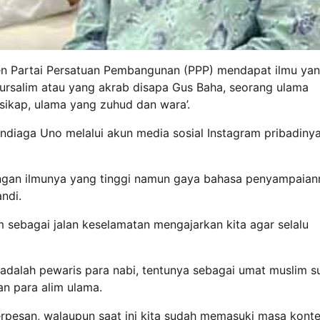
kjen Partai Persatuan Pembangunan (PPP) mendapat ilmu ya
ursalim atau yang akrab disapa Gus Baha, seorang ulama
sikap, ulama yang zuhud dan wara’.
ndiaga Uno melalui akun media sosial Instagram pribadinya
ngan ilmunya yang tinggi namun gaya bahasa penyampaian
ndi.
m sebagai jalan keselamatan mengajarkan kita agar selalu
adalah pewaris para nabi, tentunya sebagai umat muslim s
an para alim ulama.
erpesan, walaupun saat ini kita sudah memasuki masa konte