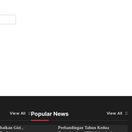
Popular News
View All
View All
aikan Gizi ,
Perbandingan Tahun Kedua