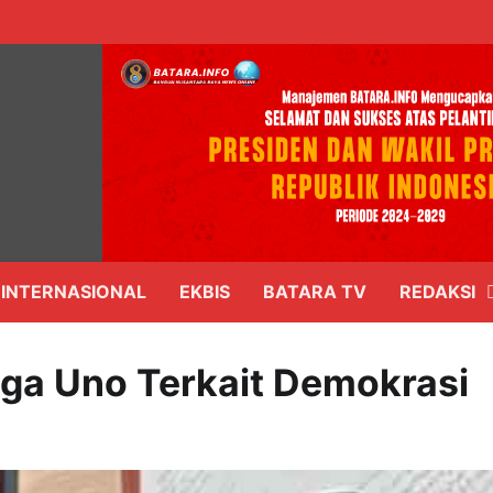
INTERNASIONAL
EKBIS
BATARA TV
REDAKSI
ga Uno Terkait Demokrasi