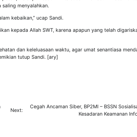
a saling menyalahkan.
alam kebaikan,” ucap Sandi.
ikan kepada Allah SWT, karena apapun yang telah digarisk
ehatan dan keleluasaan waktu, agar umat senantiasa mend
mikian tutup Sandi. [ary]
a
Cegah Ancaman Siber, BP2MI – BSSN Sosialis
Next:
Kesadaran Keamanan Inf