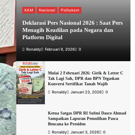
KAM
Nasional
Polhukam
Deklarasi Pers Nasional 2026 : Saat Pers
Menagih Keadilan pada Negara dan
Platform Digital
Ronaldy
Februari 9, 2026
0
Mulai 2 Februari 2026: Girik & Letter C
Tak Lagi Sah, DPR dan BPN Tegaskan
Konversi Sertifikat Tanah Wajib
Ronaldy
Januari 23, 2026
0
Ketua Satgas DPR RI Sufmi Dasco Ahmad
Sampaikan Laporan Pemulihan Pasca
Bencana ke Presiden
Ronaldy
Januari 3, 2026
0