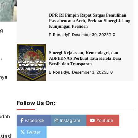
DPR RI Pimpin Rapat Satgas Pemulihan
Pascabencana Aceh, Perkuat Sinergi Jelang
Kunjungan Presiden
ng
Ronaldy
Desember 30, 2025
0
Sinergi Kejaksaan, Kemendagri, dan
,
ABPEDNAS Perkuat Tata Kelola Desa
Bersih dan Transparan
Ronaldy
Desember 3, 2025
0
nya
Follow Us On:
udah
Facebook
Instagram
Youtube
Twitter
stasi