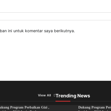
an ini untuk komentar saya berikutnya.
Trending News
View All
ukung Program Perbaikan Gizi ,
Dukung Program Perb