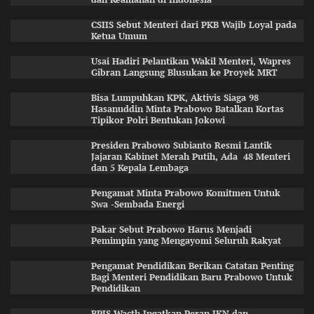
CSIIS Sebut Menteri dari PKB Wajib Loyal pada
Ketua Umum
Usai Hadiri Pelantikan Wakil Menteri, Wapres
Gibran Langsung Blusukan ke Proyek MRT
Bisa Lumpuhkan KPK, Aktivis Siaga 98
Hasanuddin Minta Prabowo Batalkan Kortas
Tipikor Polri Bentukan Jokowi
Presiden Prabowo Subianto Resmi Lantik
Jajaran Kabinet Merah Putih, Ada 48 Menteri
dan 5 Kepala Lembaga
Pengamat Minta Prabowo Komitmen Untuk
Swa -Sembada Energi
Pakar Sebut Prabowo Harus Menjadi
Pemimpin yang Mengayomi Seluruh Rakyat
Pengamat Pendidikan Berikan Catatan Penting
Bagi Menteri Pendidikan Baru Prabowo Untuk
Pendidikan
BPJS Wacth Ingatkan Peran JKN dan