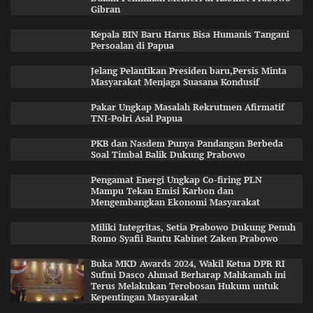
Gibran
Kepala BIN Baru Harus Bisa Humanis Tangani
Persoalan di Papua
Jelang Pelantikan Presiden baru,Persis Minta
Masyarakat Menjaga Suasana Kondusif
Pakar Ungkap Masalah Rekrutmen Afirmatif
TNI-Polri Asal Papua
PKB dan Nasdem Punya Pandangan Berbeda
Soal Timbal Balik Dukung Prabowo
Pengamat Energi Ungkap Co-firing PLN
Mampu Tekan Emisi Karbon dan
Mengembangkan Ekonomi Masyarakat
Miliki Integritas, Setia Prabowo Dukung Penuh
Romo Syafii Bantu Kabinet Zaken Prabowo
Buka MKD Awards 2024, Wakil Ketua DPR RI
Sufmi Dasco Ahmad Berharap Mahkamah ini
Terus Melakukan Terobosan Hukum untuk
Kepentingan Masyarakat