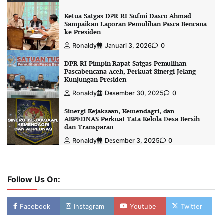
Ketua Satgas DPR RI Sufmi Dasco Ahmad
Sampaikan Laporan Pemulihan Pasca Bencana
ke Presiden
Ronaldy
Januari 3, 2026
0
DPR RI Pimpin Rapat Satgas Pemulihan
Pascabencana Aceh, Perkuat Sinergi Jelang
Kunjungan Presiden
Ronaldy
Desember 30, 2025
0
Sinergi Kejaksaan, Kemendagri, dan
ABPEDNAS Perkuat Tata Kelola Desa Bersih
dan Transparan
Ronaldy
Desember 3, 2025
0
Follow Us On:
Facebook
Instagram
Youtube
Twitter