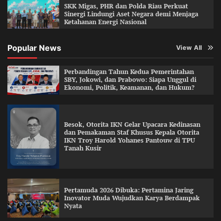
SKK Migas, PHR dan Polda Riau Perkuat
Sinergi Lindungi Aset Negara demi Menjaga
Ketahanan Energi Nasional
Popular News
View All
Perbandingan Tahun Kedua Pemerintahan
SBY, Jokowi, dan Prabowo: Siapa Unggul di
Ekonomi, Politik, Keamanan, dan Hukum?
Besok, Otorita IKN Gelar Upacara Kedinasan
dan Pemakaman Staf Khusus Kepala Otorita
IKN Troy Harold Yohanes Pantouw di TPU
Tanah Kusir
Pertamuda 2026 Dibuka: Pertamina Jaring
Inovator Muda Wujudkan Karya Berdampak
Nyata