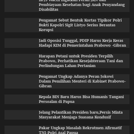
Pembiayaan Kesehatan bagi Anak Penyandang
Disabilitas
Pengamat Sebut Bentuk Kortas Tipikor Polri
Bukti Kapolri Sigit Listyo Serius Berantas
Korupsi
Jadi Oposisi Tunggal, PDIP Harus Kerja Keras
Hadapi KIM di Pemerintahan Prabowo -Gibran
Harapan Petani untuk Presiden Terpilih
Prabowo, Perhatikan Kesejahteraan Tani dan
Perlindungan Lahan Pertanian
Pengamat Ungkap Adanya Peran Jokowi
Dalam Pemilihan Menteri di Kabinet Prabowo-
Gibran
Kepala BIN Baru Harus Bisa Humanis Tangani
Persoalan di Papua
Jelang Pelantikan Presiden baru,Persis Minta
Masyarakat Menjaga Suasana Kondusif
Pakar Ungkap Masalah Rekrutmen Afirmatif
TNI-Polri Asal Papua