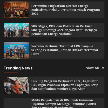
Pertamina Tingkatkan Literasi Energi
Mahasiswa melalui Pertamina Youth Program
2026
SKK Migas, PHR dan Polda Riau Perkuat
Sinergi Lindungi Aset Negara demi Menjaga
Ketahanan Energi Nasional
Pertama di Dunia, Terminal LPG Tanjung
Sekong Pertamina, Raih Sertifikasi Terminal
Hijau
Trending News
View All
Dukung Program Perbaikan Gizi , Legislator
PKS Ingin Prabowo Ciptakan Lapangan Kerja
dan Manfaatkan Sumber Daya Alam
Miliki Pengalaman di BIN, Budi Gunawan
Diyakini Mampu Menjaga Stabilitas Politik
dan Keamanan di Indonesia