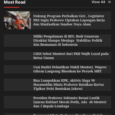
Most Read
View All
Dukung Program Perbaikan Gizi , Legislator
PKS Ingin Prabowo Ciptakan Lapangan Kerja
dan Manfaatkan Sumber Daya Alam
Miliki Pengalaman di BIN, Budi Gunawan
Diyakini Mampu Menjaga Stabilitas Politik
dan Keamanan di Indonesia
CSIIS Sebut Menteri dari PKB Wajib Loyal pada
Ketua Umum
Usai Hadiri Pelantikan Wakil Menteri, Wapres
Gibran Langsung Blusukan ke Proyek MRT
Bisa Lumpuhkan KPK, Aktivis Siaga 98
Hasanuddin Minta Prabowo Batalkan Kortas
Tipikor Polri Bentukan Jokowi
Presiden Prabowo Subianto Resmi Lantik
Jajaran Kabinet Merah Putih, Ada 48 Menteri
dan 5 Kepala Lembaga