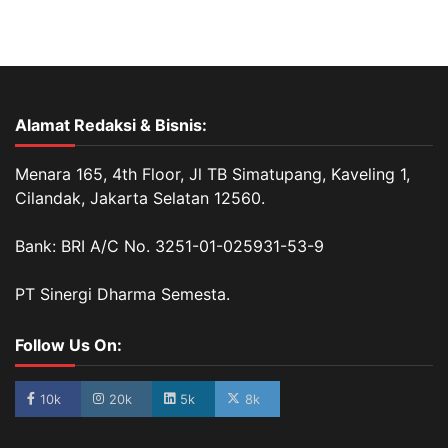
Alamat Redaksi & Bisnis:
Menara 165, 4th Floor, Jl TB Simatupang, Kaveling 1,
Cilandak, Jakarta Selatan 12560.
Bank: BRI A/C No. 3251-01-025931-53-9
PT Sinergi Dharma Semesta.
Follow Us On:
10k
20k
5k
8k