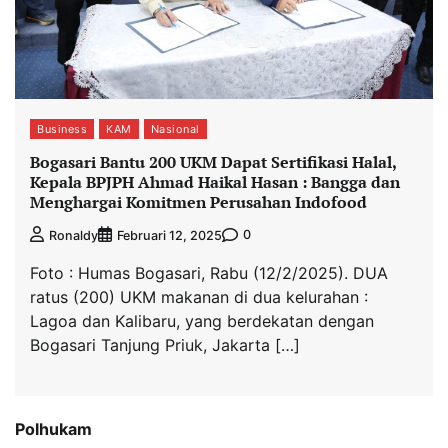
Business
KAM
Nasional
Bogasari Bantu 200 UKM Dapat Sertifikasi Halal,
Kepala BPJPH Ahmad Haikal Hasan : Bangga dan
Menghargai Komitmen Perusahan Indofood
0
Ronaldy
Februari 12, 2025
Foto : Humas Bogasari, Rabu (12/2/2025). DUA
ratus (200) UKM makanan di dua kelurahan :
Lagoa dan Kalibaru, yang berdekatan dengan
Bogasari Tanjung Priuk, Jakarta […]
Polhukam