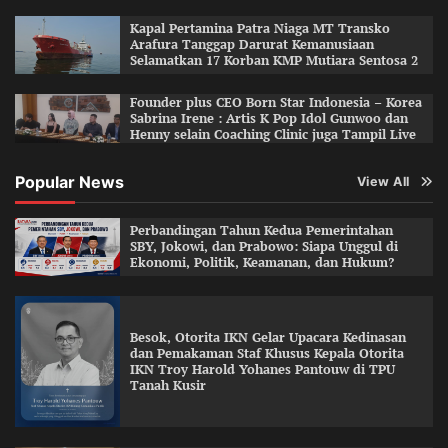
Kapal Pertamina Patra Niaga MT Transko
Arafura Tanggap Darurat Kemanusiaan
Selamatkan 17 Korban KMP Mutiara Sentosa 2
Founder plus CEO Born Star Indonesia – Korea
Sabrina Irene : Artis K Pop Idol Gunwoo dan
Henny selain Coaching Clinic juga Tampil Live
Popular News
View All
Perbandingan Tahun Kedua Pemerintahan
SBY, Jokowi, dan Prabowo: Siapa Unggul di
Ekonomi, Politik, Keamanan, dan Hukum?
Besok, Otorita IKN Gelar Upacara Kedinasan
dan Pemakaman Staf Khusus Kepala Otorita
IKN Troy Harold Yohanes Pantouw di TPU
Tanah Kusir