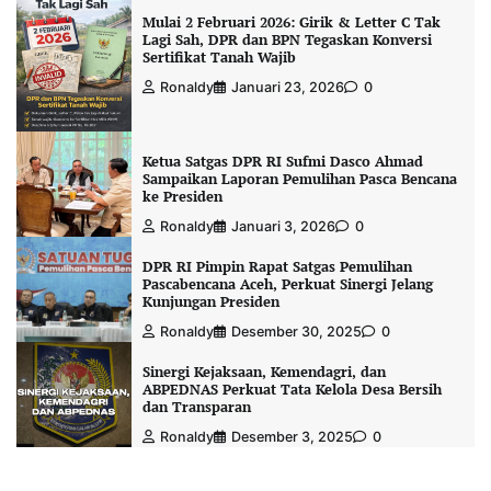
Mulai 2 Februari 2026: Girik & Letter C Tak
Lagi Sah, DPR dan BPN Tegaskan Konversi
Sertifikat Tanah Wajib
Ronaldy
Januari 23, 2026
0
Ketua Satgas DPR RI Sufmi Dasco Ahmad
Sampaikan Laporan Pemulihan Pasca Bencana
ke Presiden
Ronaldy
Januari 3, 2026
0
DPR RI Pimpin Rapat Satgas Pemulihan
Pascabencana Aceh, Perkuat Sinergi Jelang
Kunjungan Presiden
Ronaldy
Desember 30, 2025
0
Sinergi Kejaksaan, Kemendagri, dan
ABPEDNAS Perkuat Tata Kelola Desa Bersih
dan Transparan
Ronaldy
Desember 3, 2025
0