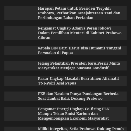
Harapan Petani untuk Presiden Terpilih
Prabowo, Perhatikan Kesejahteraan Tani dan
Perlindungan Lahan Pertanian
Pengamat Ungkap Adanya Peran Jokowi
Dalam Pemilihan Menteri di Kabinet Prabowo-
Gibran
Kepala BIN Baru Harus Bisa Humanis Tangani
Persoalan di Papua
Jelang Pelantikan Presiden baru,Persis Minta
Masyarakat Menjaga Suasana Kondusif
Pakar Ungkap Masalah Rekrutmen Afirmatif
TNI-Polri Asal Papua
PKB dan Nasdem Punya Pandangan Berbeda
Soal Timbal Balik Dukung Prabowo
Pengamat Energi Ungkap Co-firing PLN
Mampu Tekan Emisi Karbon dan
Mengembangkan Ekonomi Masyarakat
Miliki Integritas, Setia Prabowo Dukung Penuh