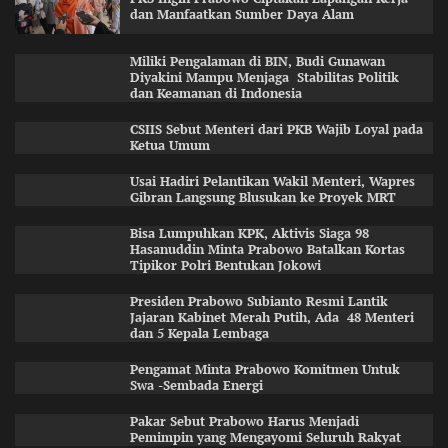
dan Manfaatkan Sumber Daya Alam
Miliki Pengalaman di BIN, Budi Gunawan
Diyakini Mampu Menjaga Stabilitas Politik
dan Keamanan di Indonesia
CSIIS Sebut Menteri dari PKB Wajib Loyal pada
Ketua Umum
Usai Hadiri Pelantikan Wakil Menteri, Wapres
Gibran Langsung Blusukan ke Proyek MRT
Bisa Lumpuhkan KPK, Aktivis Siaga 98
Hasanuddin Minta Prabowo Batalkan Kortas
Tipikor Polri Bentukan Jokowi
Presiden Prabowo Subianto Resmi Lantik
Jajaran Kabinet Merah Putih, Ada 48 Menteri
dan 5 Kepala Lembaga
Pengamat Minta Prabowo Komitmen Untuk
Swa -Sembada Energi
Pakar Sebut Prabowo Harus Menjadi
Pemimpin yang Mengayomi Seluruh Rakyat