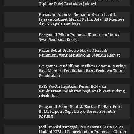
Tipikor Polri Bentukan Jokowi
Presiden Prabowo Subianto Resmi Lantik
Jajaran Kabinet Merah Putih, Ada 48 Menteri
dan 5 Kepala Lembaga
Pengamat Minta Prabowo Komitmen Untuk
Swa -Sembada Energi
Pakar Sebut Prabowo Harus Menjadi
Pemimpin yang Mengayomi Seluruh Rakyat
Pengamat Pendidikan Berikan Catatan Penting
Bagi Menteri Pendidikan Baru Prabowo Untuk
Pendidikan
BPJS Wacth Ingatkan Peran JKN dan
Pembiayaan Kesehatan bagi Anak Penyandang
Disabilitas
Pengamat Sebut Bentuk Kortas Tipikor Polri
Bukti Kapolri Sigit Listyo Serius Berantas
Korupsi
Jadi Oposisi Tunggal, PDIP Harus Kerja Keras
Hadapi KIM di Pemerintahan Prabowo -Gibran