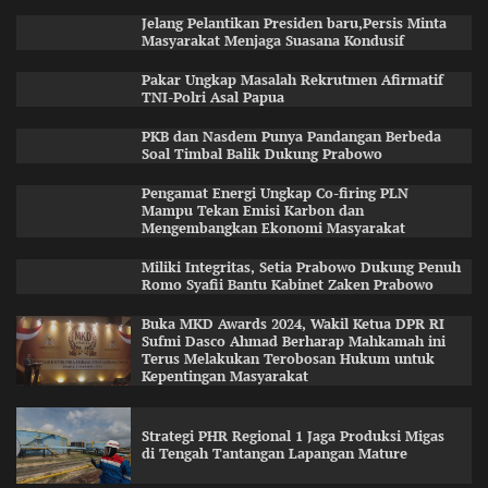
Jelang Pelantikan Presiden baru,Persis Minta
Masyarakat Menjaga Suasana Kondusif
Pakar Ungkap Masalah Rekrutmen Afirmatif
TNI-Polri Asal Papua
PKB dan Nasdem Punya Pandangan Berbeda
Soal Timbal Balik Dukung Prabowo
Pengamat Energi Ungkap Co-firing PLN
Mampu Tekan Emisi Karbon dan
Mengembangkan Ekonomi Masyarakat
Miliki Integritas, Setia Prabowo Dukung Penuh
Romo Syafii Bantu Kabinet Zaken Prabowo
Buka MKD Awards 2024, Wakil Ketua DPR RI
Sufmi Dasco Ahmad Berharap Mahkamah ini
Terus Melakukan Terobosan Hukum untuk
Kepentingan Masyarakat
Strategi PHR Regional 1 Jaga Produksi Migas
di Tengah Tantangan Lapangan Mature