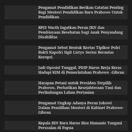
Pengamat Pendidikan Berikan Catatan Penting
Bagi Menteri Pendidikan Baru Prabowo Untuk
Pendidikan
BPJS Wacth Ingatkan Peran JKN dan
Pembiayaan Kesehatan bagi Anak Penyandang
Disabilitas
Pengamat Sebut Bentuk Kortas Tipikor Polri
Bukti Kapolri Sigit Listyo Serius Berantas
Korupsi
Jadi Oposisi Tunggal, PDIP Harus Kerja Keras
Hadapi KIM di Pemerintahan Prabowo -Gibran
Harapan Petani untuk Presiden Terpilih
Prabowo, Perhatikan Kesejahteraan Tani dan
Perlindungan Lahan Pertanian
Pengamat Ungkap Adanya Peran Jokowi
Dalam Pemilihan Menteri di Kabinet Prabowo-
Gibran
Kepala BIN Baru Harus Bisa Humanis Tangani
Persoalan di Papua