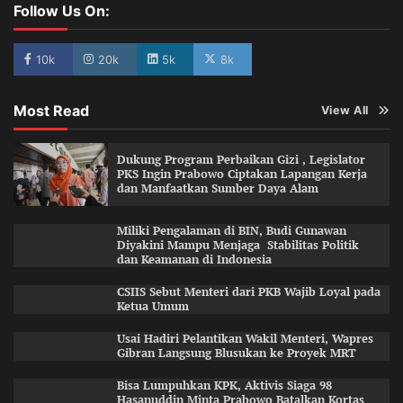
Follow Us On:
10k
20k
5k
8k
Most Read
View All
Dukung Program Perbaikan Gizi , Legislator
PKS Ingin Prabowo Ciptakan Lapangan Kerja
dan Manfaatkan Sumber Daya Alam
Miliki Pengalaman di BIN, Budi Gunawan
Diyakini Mampu Menjaga Stabilitas Politik
dan Keamanan di Indonesia
CSIIS Sebut Menteri dari PKB Wajib Loyal pada
Ketua Umum
Usai Hadiri Pelantikan Wakil Menteri, Wapres
Gibran Langsung Blusukan ke Proyek MRT
Bisa Lumpuhkan KPK, Aktivis Siaga 98
Hasanuddin Minta Prabowo Batalkan Kortas