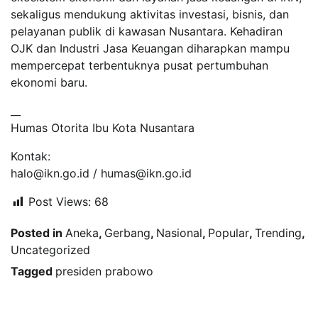
sekaligus mendukung aktivitas investasi, bisnis, dan
pelayanan publik di kawasan Nusantara. Kehadiran
OJK dan Industri Jasa Keuangan diharapkan mampu
mempercepat terbentuknya pusat pertumbuhan
ekonomi baru.
__
Humas Otorita Ibu Kota Nusantara
Kontak:
halo@ikn.go.id / humas@ikn.go.id
Post Views:
68
Posted in
Aneka
,
Gerbang
,
Nasional
,
Popular
,
Trending
,
Uncategorized
Tagged
presiden prabowo