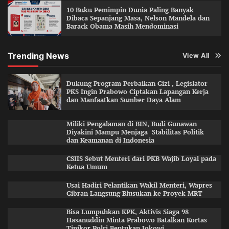
10 Buku Pemimpin Dunia Paling Banyak
Dibaca Sepanjang Masa, Nelson Mandela dan
Barack Obama Masih Mendominasi
Trending News
View All
Dukung Program Perbaikan Gizi , Legislator
PKS Ingin Prabowo Ciptakan Lapangan Kerja
dan Manfaatkan Sumber Daya Alam
Miliki Pengalaman di BIN, Budi Gunawan
Diyakini Mampu Menjaga Stabilitas Politik
dan Keamanan di Indonesia
CSIIS Sebut Menteri dari PKB Wajib Loyal pada
Ketua Umum
Usai Hadiri Pelantikan Wakil Menteri, Wapres
Gibran Langsung Blusukan ke Proyek MRT
Bisa Lumpuhkan KPK, Aktivis Siaga 98
Hasanuddin Minta Prabowo Batalkan Kortas
Tipikor Polri Bentukan Jokowi