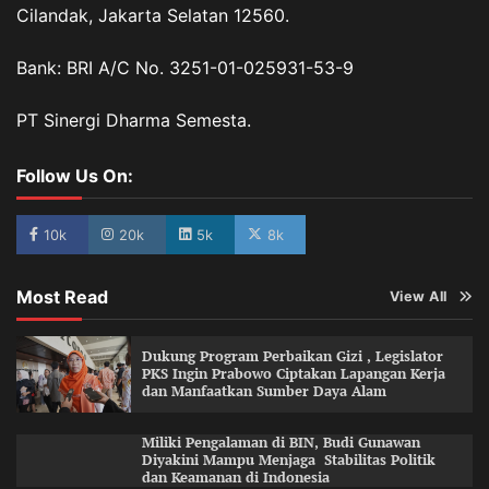
Cilandak, Jakarta Selatan 12560.
Bank: BRI A/C No. 3251-01-025931-53-9
PT Sinergi Dharma Semesta.
Follow Us On:
10k
20k
5k
8k
Most Read
View All
Dukung Program Perbaikan Gizi , Legislator
PKS Ingin Prabowo Ciptakan Lapangan Kerja
dan Manfaatkan Sumber Daya Alam
Miliki Pengalaman di BIN, Budi Gunawan
Diyakini Mampu Menjaga Stabilitas Politik
dan Keamanan di Indonesia