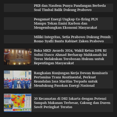
PKB dan Nasdem Punya Pandangan Berbeda
Soal Timbal Balik Dukung Prabowo
Pengamat Energi Ungkap Co-firing PLN
Mampu Tekan Emisi Karbon dan
Mengembangkan Ekonomi Masyarakat
Miliki Integritas, Setia Prabowo Dukung Penuh
Romo Syafii Bantu Kabinet Zaken Prabowo
Buka MKD Awards 2024, Wakil Ketua DPR RI
Sufmi Dasco Ahmad Berharap Mahkamah ini
Terus Melakukan Terobosan Hukum untuk
Kepentingan Masyarakat
Rangkaian Kunjungan Kerja Dewan Komisaris
Pertamina Trans Kontinental, Perkuat
Keandalan Jasa Maritim Terpadu untuk
Mendukung Pasokan Energi Nasional
20 Kecamatan di DKI Jakarta dengan Potensi
Sampah Makanan Terbesar, Cakung dan Duren
Sawit Peringkat Teratas