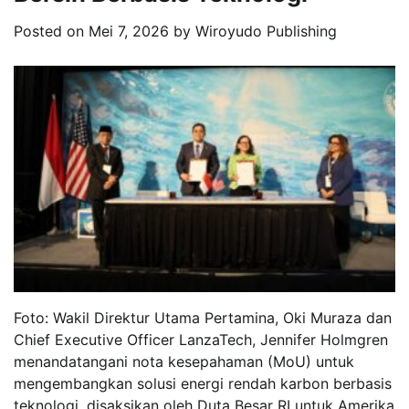
Posted on
Mei 7, 2026
by
Wiroyudo Publishing
Foto: Wakil Direktur Utama Pertamina, Oki Muraza dan
Chief Executive Officer LanzaTech, Jennifer Holmgren
menandatangani nota kesepahaman (MoU) untuk
mengembangkan solusi energi rendah karbon berbasis
teknologi, disaksikan oleh Duta Besar RI untuk Amerika