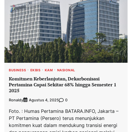
BUSINESS
EKBIS
KAM
NASIONAL
Komitmen Keberlanjutan, Dekarbonisasi
Pertamina Capai Sekitar 68% hingga Semester 1
2025
Ronaldy
0
Agustus 4, 2025
Foto. : Humas Pertamina BATARA.INFO, Jakarta –
PT Pertamina (Persero) terus menunjukkan
komitmen kuat dalam mendukung transisi energi