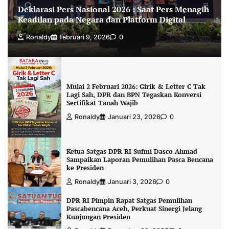
Deklarasi Pers Nasional 2026 : Saat Pers Menagih
Keadilan pada Negara dan Platform Digital
Ronaldy
Februari 9, 2026
0
Mulai 2 Februari 2026: Girik & Letter C Tak
Lagi Sah, DPR dan BPN Tegaskan Konversi
Sertifikat Tanah Wajib
Ronaldy
Januari 23, 2026
0
Ketua Satgas DPR RI Sufmi Dasco Ahmad
Sampaikan Laporan Pemulihan Pasca Bencana
ke Presiden
Ronaldy
Januari 3, 2026
0
DPR RI Pimpin Rapat Satgas Pemulihan
Pascabencana Aceh, Perkuat Sinergi Jelang
Kunjungan Presiden