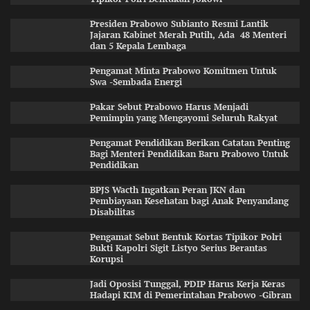
Presiden Prabowo Subianto Resmi Lantik
Jajaran Kabinet Merah Putih, Ada 48 Menteri
dan 5 Kepala Lembaga
Pengamat Minta Prabowo Komitmen Untuk
Swa -Sembada Energi
Pakar Sebut Prabowo Harus Menjadi
Pemimpin yang Mengayomi Seluruh Rakyat
Pengamat Pendidikan Berikan Catatan Penting
Bagi Menteri Pendidikan Baru Prabowo Untuk
Pendidikan
BPJS Wacth Ingatkan Peran JKN dan
Pembiayaan Kesehatan bagi Anak Penyandang
Disabilitas
Pengamat Sebut Bentuk Kortas Tipikor Polri
Bukti Kapolri Sigit Listyo Serius Berantas
Korupsi
Jadi Oposisi Tunggal, PDIP Harus Kerja Keras
Hadapi KIM di Pemerintahan Prabowo -Gibran