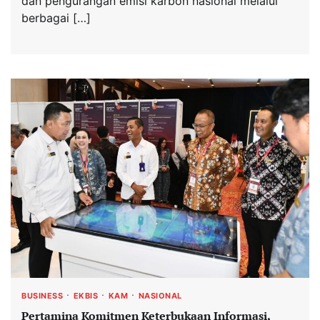
dan pengurangan emisi karbon nasional melalui
berbagai […]
BUSINESS
EKBIS
KAM
NASIONAL
Pertamina Komitmen Keterbukaan Informasi,