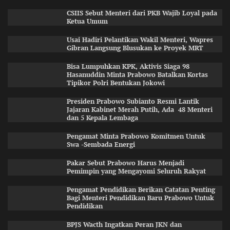
CSIIS Sebut Menteri dari PKB Wajib Loyal pada
Ketua Umum
Usai Hadiri Pelantikan Wakil Menteri, Wapres
Gibran Langsung Blusukan ke Proyek MRT
Bisa Lumpuhkan KPK, Aktivis Siaga 98
Hasanuddin Minta Prabowo Batalkan Kortas
Tipikor Polri Bentukan Jokowi
Presiden Prabowo Subianto Resmi Lantik
Jajaran Kabinet Merah Putih, Ada 48 Menteri
dan 5 Kepala Lembaga
Pengamat Minta Prabowo Komitmen Untuk
Swa -Sembada Energi
Pakar Sebut Prabowo Harus Menjadi
Pemimpin yang Mengayomi Seluruh Rakyat
Pengamat Pendidikan Berikan Catatan Penting
Bagi Menteri Pendidikan Baru Prabowo Untuk
Pendidikan
BPJS Wacth Ingatkan Peran JKN dan