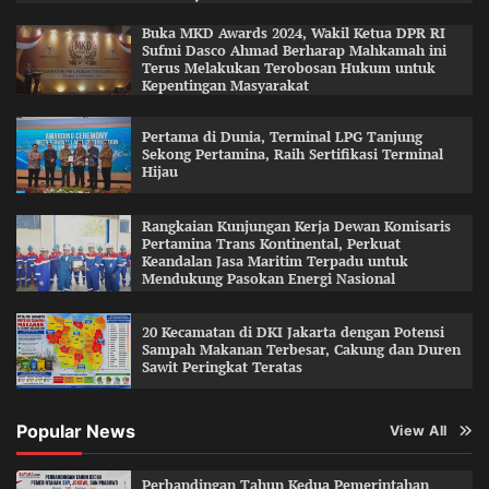
Buka MKD Awards 2024, Wakil Ketua DPR RI
Sufmi Dasco Ahmad Berharap Mahkamah ini
Terus Melakukan Terobosan Hukum untuk
Kepentingan Masyarakat
Pertama di Dunia, Terminal LPG Tanjung
Sekong Pertamina, Raih Sertifikasi Terminal
Hijau
Rangkaian Kunjungan Kerja Dewan Komisaris
Pertamina Trans Kontinental, Perkuat
Keandalan Jasa Maritim Terpadu untuk
Mendukung Pasokan Energi Nasional
20 Kecamatan di DKI Jakarta dengan Potensi
Sampah Makanan Terbesar, Cakung dan Duren
Sawit Peringkat Teratas
Popular News
View All
Perbandingan Tahun Kedua Pemerintahan