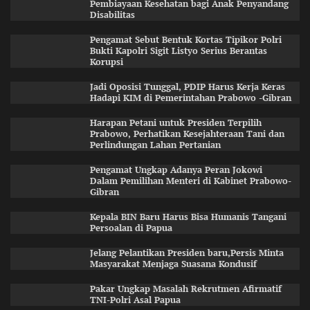
Pembiayaan Kesehatan bagi Anak Penyandang
Disabilitas
Pengamat Sebut Bentuk Kortas Tipikor Polri
Bukti Kapolri Sigit Listyo Serius Berantas
Korupsi
Jadi Oposisi Tunggal, PDIP Harus Kerja Keras
Hadapi KIM di Pemerintahan Prabowo -Gibran
Harapan Petani untuk Presiden Terpilih
Prabowo, Perhatikan Kesejahteraan Tani dan
Perlindungan Lahan Pertanian
Pengamat Ungkap Adanya Peran Jokowi
Dalam Pemilihan Menteri di Kabinet Prabowo-
Gibran
Kepala BIN Baru Harus Bisa Humanis Tangani
Persoalan di Papua
Jelang Pelantikan Presiden baru,Persis Minta
Masyarakat Menjaga Suasana Kondusif
Pakar Ungkap Masalah Rekrutmen Afirmatif
TNI-Polri Asal Papua