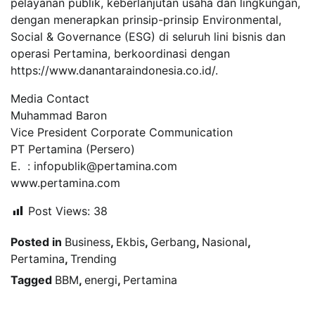
pelayanan publik, keberlanjutan usaha dan lingkungan,
dengan menerapkan prinsip-prinsip Environmental,
Social & Governance (ESG) di seluruh lini bisnis dan
operasi Pertamina, berkoordinasi dengan
https://www.danantaraindonesia.co.id/.
Media Contact
Muhammad Baron
Vice President Corporate Communication
PT Pertamina (Persero)
E. : infopublik@pertamina.com
www.pertamina.com
Post Views:
38
Posted in
Business
,
Ekbis
,
Gerbang
,
Nasional
,
Pertamina
,
Trending
Tagged
BBM
,
energi
,
Pertamina