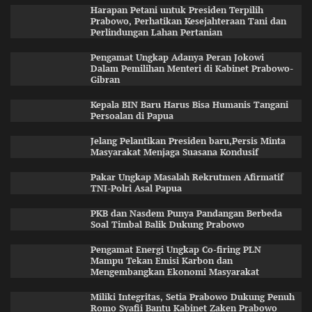
Harapan Petani untuk Presiden Terpilih
Prabowo, Perhatikan Kesejahteraan Tani dan
Perlindungan Lahan Pertanian
Pengamat Ungkap Adanya Peran Jokowi
Dalam Pemilihan Menteri di Kabinet Prabowo-
Gibran
Kepala BIN Baru Harus Bisa Humanis Tangani
Persoalan di Papua
Jelang Pelantikan Presiden baru,Persis Minta
Masyarakat Menjaga Suasana Kondusif
Pakar Ungkap Masalah Rekrutmen Afirmatif
TNI-Polri Asal Papua
PKB dan Nasdem Punya Pandangan Berbeda
Soal Timbal Balik Dukung Prabowo
Pengamat Energi Ungkap Co-firing PLN
Mampu Tekan Emisi Karbon dan
Mengembangkan Ekonomi Masyarakat
Miliki Integritas, Setia Prabowo Dukung Penuh
Romo Syafii Bantu Kabinet Zaken Prabowo