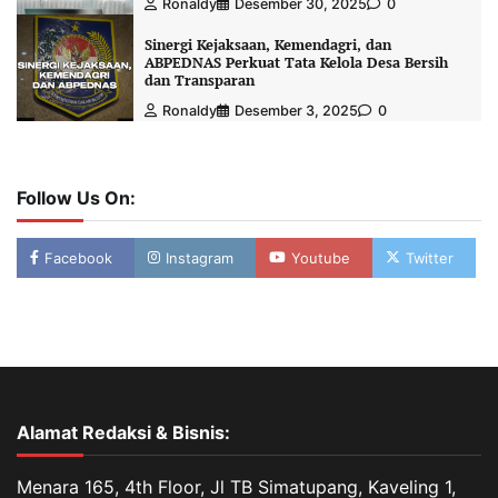
Ronaldy
Desember 30, 2025
0
Sinergi Kejaksaan, Kemendagri, dan
ABPEDNAS Perkuat Tata Kelola Desa Bersih
dan Transparan
Ronaldy
Desember 3, 2025
0
Follow Us On:
Facebook
Instagram
Youtube
Twitter
Alamat Redaksi & Bisnis:
Menara 165, 4th Floor, Jl TB Simatupang, Kaveling 1,