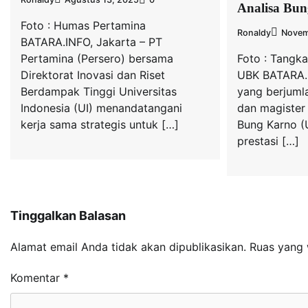
Analisa Bu
Foto : Humas Pertamina
Ronaldy
Novem
BATARA.INFO, Jakarta – PT
Pertamina (Persero) bersama
Foto : Tangk
Direktorat Inovasi dan Riset
UBK BATARA.I
Berdampak Tinggi Universitas
yang berjumla
Indonesia (UI) menandatangani
dan magister
kerja sama strategis untuk […]
Bung Karno (
prestasi […]
Tinggalkan Balasan
Alamat email Anda tidak akan dipublikasikan.
Ruas yang 
Komentar
*