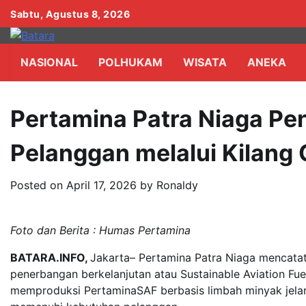
Skip
Sabtu, Agustus 8, 2026
to
content
NASIONAL
POLHUKAM
WISATA
ANEKA
Pertamina Patra Niaga Pe
Pelanggan melalui Kilang 
Posted on
April 17, 2026
by
Ronaldy
Foto dan Berita : Humas Pertamina
BATARA.INFO,
Jakarta– Pertamina Patra Niaga mencat
penerbangan berkelanjutan atau Sustainable Aviation Fuel
memproduksi PertaminaSAF berbasis limbah minyak jela