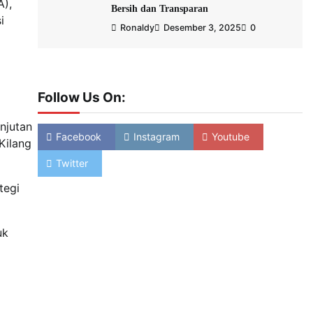
A),
Bersih dan Transparan
i
Ronaldy
Desember 3, 2025
0
Follow Us On:
njutan
Facebook
Instagram
Youtube
Kilang
Twitter
tegi
uk