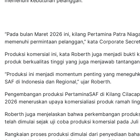
memenuhi kebutuhan pelanggan.
“Pada bulan Maret 2026 ini, kilang Pertamina Patra Nia
memenuhi permintaan pelanggan,” kata Corporate Secret
Produksi komersial ini, kata Roberth juga menjadi buk
produk berkualitas tinggi yang juga menjawab tantanga
“Produksi ini menjadi momentum penting yang meneguhk
SAF di Indonesia dan Regional,” ujar Roberth.
Pengembangan produksi PertaminaSAF di Kilang Cilacap 
2026 meneruskan upaya komersialiasi produk ramah ling
Roberth juga menjelaskan bahwa perkembangan produksi
telah dimulai sejak uji coba produksi komersial pada Juli
Rangkaian proses produksi dimulai dari penyediaan bahan 