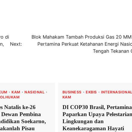
o di
Blok Mahakam Tambah Produksi Gas 20 MM
n,
Next:
Pertamina Perkuat Ketahanan Energi Nasio
Tengah Tekanan 
KUM
KAM
NASIONAL
BUSINESS
EKBIS
INTERNASIONA
POLHUKAM
KAM
s Natalis ke-26
DI COP30 Brasil, Pertamina
 Dewan Pembina
Paparkan Upaya Pelestaria
didikan Soekarno,
Lingkungan dan
akanlah Pisau
Keanekaragaman Hayati