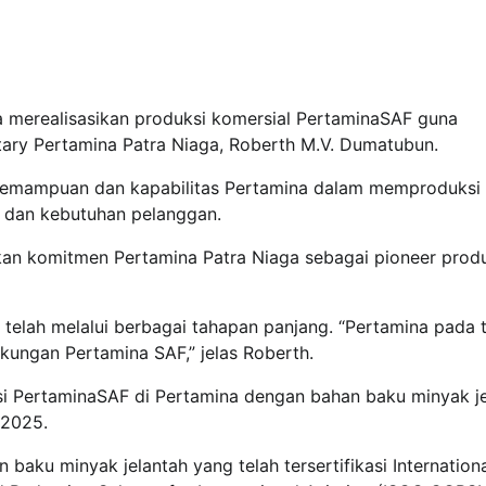
ga merealisasikan produksi komersial PertaminaSAF guna
ary Pertamina Patra Niaga, Roberth M.V. Dumatubun.
ti kemampuan dan kapabilitas Pertamina dalam memproduksi
n dan kebutuhan pelanggan.
an komitmen Pertamina Patra Niaga sebagai pioneer prod
telah melalui berbagai tahapan panjang. “Pertamina pada 
kungan Pertamina SAF,” jelas Roberth.
 PertaminaSAF di Pertamina dengan bahan baku minyak je
 2025.
baku minyak jelantah yang telah tersertifikasi Internation