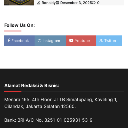
Ronaldy
Desember 3, 2025
0
Follow Us On:
Facebook
Instagram
Youtube
Twitter
Alamat Redaksi & Bisnis:
Menara 165, 4th Floor, Jl TB Simatupang, Kaveling 1,
Cilandak, Jakarta Selatan 12560.
Bank: BRI A/C No. 3251-01-025931-53-9