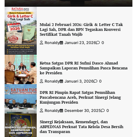
Mulai 2 Februari 2026: Girik & Letter C Tak
Lagi Sah, DPR dan BPN Tegaskan Konversi
Sertifikat Tanah Wajib
Ronaldy
Januari 23, 2026
0
Ketua Satgas DPR RI Sufmi Dasco Ahmad
Sampaikan Laporan Pemulihan Pasca Bencana
ke Presiden
Ronaldy
Januari 3, 2026
0
DPR RI Pimpin Rapat Satgas Pemulihan
Pascabencana Aceh, Perkuat Sinergi Jelang
Kunjungan Presiden
Ronaldy
Desember 30, 2025
0
Sinergi Kejaksaan, Kemendagri, dan
ABPEDNAS Perkuat Tata Kelola Desa Bersih
dan Transparan