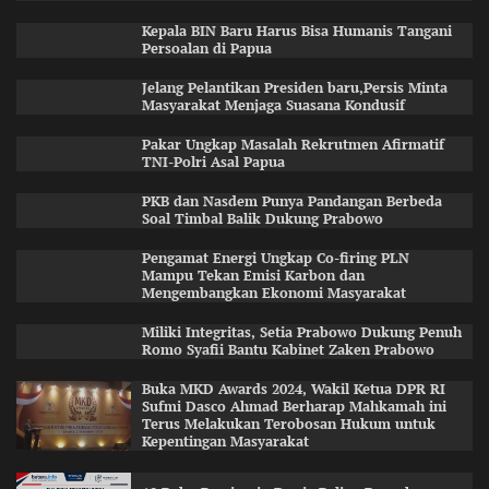
Kepala BIN Baru Harus Bisa Humanis Tangani
Persoalan di Papua
Jelang Pelantikan Presiden baru,Persis Minta
Masyarakat Menjaga Suasana Kondusif
Pakar Ungkap Masalah Rekrutmen Afirmatif
TNI-Polri Asal Papua
PKB dan Nasdem Punya Pandangan Berbeda
Soal Timbal Balik Dukung Prabowo
Pengamat Energi Ungkap Co-firing PLN
Mampu Tekan Emisi Karbon dan
Mengembangkan Ekonomi Masyarakat
Miliki Integritas, Setia Prabowo Dukung Penuh
Romo Syafii Bantu Kabinet Zaken Prabowo
Buka MKD Awards 2024, Wakil Ketua DPR RI
Sufmi Dasco Ahmad Berharap Mahkamah ini
Terus Melakukan Terobosan Hukum untuk
Kepentingan Masyarakat