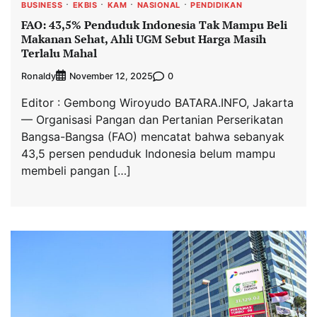
BUSINESS
EKBIS
KAM
NASIONAL
PENDIDIKAN
FAO: 43,5% Penduduk Indonesia Tak Mampu Beli
Makanan Sehat, Ahli UGM Sebut Harga Masih
Terlalu Mahal
Ronaldy
0
November 12, 2025
Editor : Gembong Wiroyudo BATARA.INFO, Jakarta
— Organisasi Pangan dan Pertanian Perserikatan
Bangsa-Bangsa (FAO) mencatat bahwa sebanyak
43,5 persen penduduk Indonesia belum mampu
membeli pangan […]