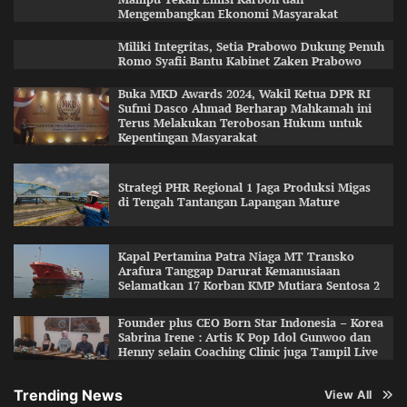
Mengembangkan Ekonomi Masyarakat
Miliki Integritas, Setia Prabowo Dukung Penuh
Romo Syafii Bantu Kabinet Zaken Prabowo
Buka MKD Awards 2024, Wakil Ketua DPR RI
Sufmi Dasco Ahmad Berharap Mahkamah ini
Terus Melakukan Terobosan Hukum untuk
Kepentingan Masyarakat
Strategi PHR Regional 1 Jaga Produksi Migas
di Tengah Tantangan Lapangan Mature
Kapal Pertamina Patra Niaga MT Transko
Arafura Tanggap Darurat Kemanusiaan
Selamatkan 17 Korban KMP Mutiara Sentosa 2
Founder plus CEO Born Star Indonesia – Korea
Sabrina Irene : Artis K Pop Idol Gunwoo dan
Henny selain Coaching Clinic juga Tampil Live
Trending News
View All