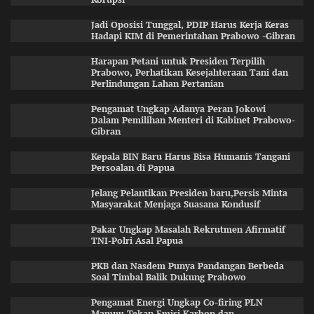
Jadi Oposisi Tunggal, PDIP Harus Kerja Keras
Hadapi KIM di Pemerintahan Prabowo -Gibran
Harapan Petani untuk Presiden Terpilih
Prabowo, Perhatikan Kesejahteraan Tani dan
Perlindungan Lahan Pertanian
Pengamat Ungkap Adanya Peran Jokowi
Dalam Pemilihan Menteri di Kabinet Prabowo-
Gibran
Kepala BIN Baru Harus Bisa Humanis Tangani
Persoalan di Papua
Jelang Pelantikan Presiden baru,Persis Minta
Masyarakat Menjaga Suasana Kondusif
Pakar Ungkap Masalah Rekrutmen Afirmatif
TNI-Polri Asal Papua
PKB dan Nasdem Punya Pandangan Berbeda
Soal Timbal Balik Dukung Prabowo
Pengamat Energi Ungkap Co-firing PLN
Mampu Tekan Emisi Karbon dan