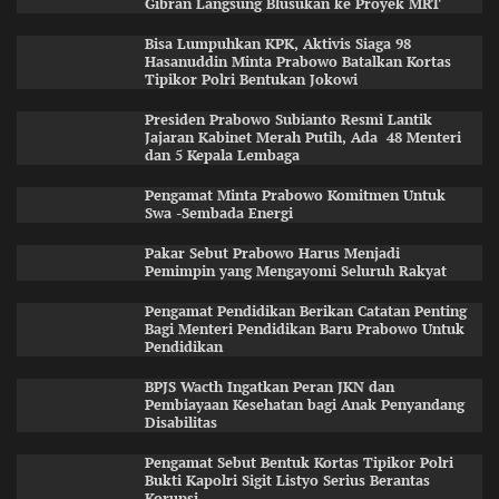
Gibran Langsung Blusukan ke Proyek MRT
Bisa Lumpuhkan KPK, Aktivis Siaga 98
Hasanuddin Minta Prabowo Batalkan Kortas
Tipikor Polri Bentukan Jokowi
Presiden Prabowo Subianto Resmi Lantik
Jajaran Kabinet Merah Putih, Ada 48 Menteri
dan 5 Kepala Lembaga
Pengamat Minta Prabowo Komitmen Untuk
Swa -Sembada Energi
Pakar Sebut Prabowo Harus Menjadi
Pemimpin yang Mengayomi Seluruh Rakyat
Pengamat Pendidikan Berikan Catatan Penting
Bagi Menteri Pendidikan Baru Prabowo Untuk
Pendidikan
BPJS Wacth Ingatkan Peran JKN dan
Pembiayaan Kesehatan bagi Anak Penyandang
Disabilitas
Pengamat Sebut Bentuk Kortas Tipikor Polri
Bukti Kapolri Sigit Listyo Serius Berantas
Korupsi