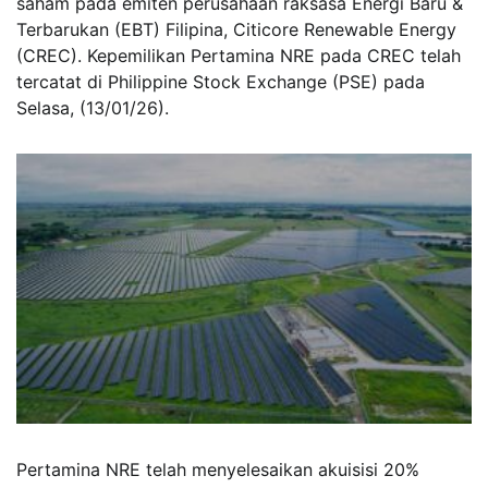
saham pada emiten perusahaan raksasa Energi Baru &
Terbarukan (EBT) Filipina, Citicore Renewable Energy
(CREC). Kepemilikan Pertamina NRE pada CREC telah
tercatat di Philippine Stock Exchange (PSE) pada
Selasa, (13/01/26).
Pertamina NRE telah menyelesaikan akuisisi 20%