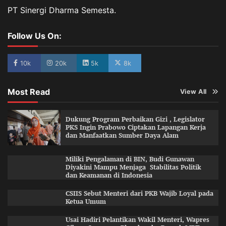
PT Sinergi Dharma Semesta.
Follow Us On:
10k
20k
5k
8k
Most Read
View All
Dukung Program Perbaikan Gizi , Legislator
PKS Ingin Prabowo Ciptakan Lapangan Kerja
dan Manfaatkan Sumber Daya Alam
Miliki Pengalaman di BIN, Budi Gunawan
Diyakini Mampu Menjaga Stabilitas Politik
dan Keamanan di Indonesia
CSIIS Sebut Menteri dari PKB Wajib Loyal pada
Ketua Umum
Usai Hadiri Pelantikan Wakil Menteri, Wapres