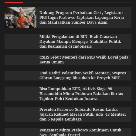
Dukung Program Perbaikan Gizi , Legislator
PKS Ingin Prabowo Ciptakan Lapangan Kerja
dan Manfaatkan Sumber Daya Alam
Miliki Pengalaman di BIN, Budi Gunawan
Diyakini Mampu Menjaga Stabilitas Politik
dan Keamanan di Indonesia
CSIIS Sebut Menteri dari PKB Wajib Loyal pada
Ketua Umum
Usai Hadiri Pelantikan Wakil Menteri, Wapres
Gibran Langsung Blusukan ke Proyek MRT
Bisa Lumpuhkan KPK, Aktivis Siaga 98
Hasanuddin Minta Prabowo Batalkan Kortas
Tipikor Polri Bentukan Jokowi
Presiden Prabowo Subianto Resmi Lantik
Jajaran Kabinet Merah Putih, Ada 48 Menteri
dan 5 Kepala Lembaga
Pengamat Minta Prabowo Komitmen Untuk
Swa -Sembada Energi