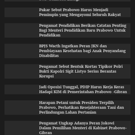
Pakar Sebut Prabowo Harus Menjadi
Pemimpin yang Mengayomi Seluruh Rakyat
Pengamat Pendidikan Berikan Catatan Penting
Bagi Menteri Pendidikan Baru Prabowo Untuk
Pendidikan
BPJS Wacth Ingatkan Peran JKN dan
Pembiayaan Kesehatan bagi Anak Penyandang
Disabilitas
Pengamat Sebut Bentuk Kortas Tipikor Polri
Bukti Kapolri Sigit Listyo Serius Berantas
Korupsi
Jadi Oposisi Tunggal, PDIP Harus Kerja Keras
Hadapi KIM di Pemerintahan Prabowo -Gibran
Harapan Petani untuk Presiden Terpilih
Prabowo, Perhatikan Kesejahteraan Tani dan
Perlindungan Lahan Pertanian
Pengamat Ungkap Adanya Peran Jokowi
Dalam Pemilihan Menteri di Kabinet Prabowo-
Gibran