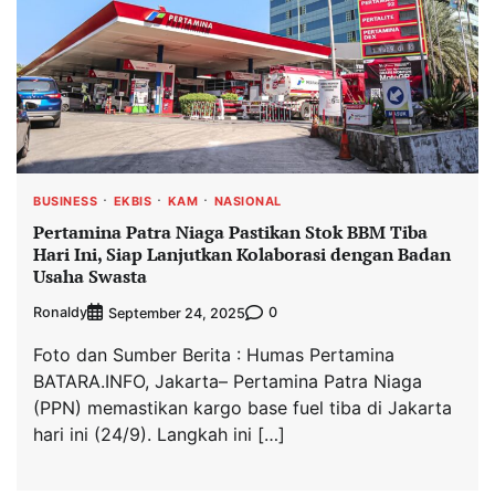
BUSINESS
EKBIS
KAM
NASIONAL
Pertamina Patra Niaga Pastikan Stok BBM Tiba
Hari Ini, Siap Lanjutkan Kolaborasi dengan Badan
Usaha Swasta
Ronaldy
0
September 24, 2025
Foto dan Sumber Berita : Humas Pertamina
BATARA.INFO, Jakarta– Pertamina Patra Niaga
(PPN) memastikan kargo base fuel tiba di Jakarta
hari ini (24/9). Langkah ini […]