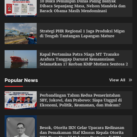
10 Buku Pemimpin Dunia Paling Banyak
Dibaca Sepanjang Masa, Nelson Mandela dan
Barack Obama Masih Mendominasi
Strategi PHR Regional 1 Jaga Produksi Migas
di Tengah Tantangan Lapangan Mature
Kapal Pertamina Patra Niaga MT Transko
Arafura Tanggap Darurat Kemanusiaan
Selamatkan 17 Korban KMP Mutiara Sentosa 2
Popular News
View All
Perbandingan Tahun Kedua Pemerintahan
SBY, Jokowi, dan Prabowo: Siapa Unggul di
Ekonomi, Politik, Keamanan, dan Hukum?
Besok, Otorita IKN Gelar Upacara Kedinasan
dan Pemakaman Staf Khusus Kepala Otorita