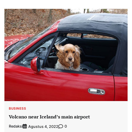
BUSINESS
Volcano near Iceland’s main airport
Redaksi
0
Agustus 4, 2022