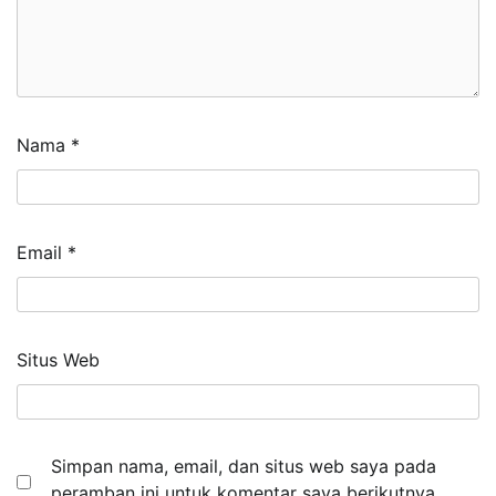
Nama
*
Email
*
Situs Web
Simpan nama, email, dan situs web saya pada
peramban ini untuk komentar saya berikutnya.