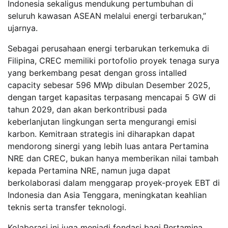
Indonesia sekaligus mendukung pertumbuhan di
seluruh kawasan ASEAN melalui energi terbarukan,”
ujarnya.
Sebagai perusahaan energi terbarukan terkemuka di
Filipina, CREC memiliki portofolio proyek tenaga surya
yang berkembang pesat dengan gross intalled
capacity sebesar 596 MWp dibulan Desember 2025,
dengan target kapasitas terpasang mencapai 5 GW di
tahun 2029, dan akan berkontribusi pada
keberlanjutan lingkungan serta mengurangi emisi
karbon. Kemitraan strategis ini diharapkan dapat
mendorong sinergi yang lebih luas antara Pertamina
NRE dan CREC, bukan hanya memberikan nilai tambah
kepada Pertamina NRE, namun juga dapat
berkolaborasi dalam menggarap proyek-proyek EBT di
Indonesia dan Asia Tenggara, meningkatan keahlian
teknis serta transfer teknologi.
Kolaborasi ini juga menjadi fondasi bagi Pertamina