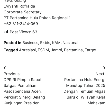
Narahubung
Eviyanti Rofraida
Corporate Secretary
PT Pertamina Hulu Rokan Regional 1
+62 811-3414-069
Post Views:
63
Posted in
Business
,
Ekbis
,
KAM
,
Nasional
Tagged
Apresiasi
,
ESDM
,
Jambi
,
Pertamina
,
Target
Navigasi
Previous:
Next:
pos
DPR RI Pimpin Rapat
Pertamina Hulu Energi
Satgas Pemulihan
Menutup Tahun 2025
Pascabencana Aceh,
Dengan Temuan Migas
Perkuat Sinergi Jelang
Baru di Wilayah Kerja
Kunjungan Presiden
Mahakam