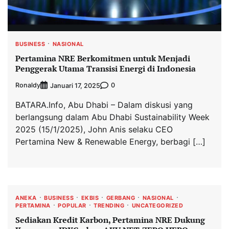
BUSINESS
NASIONAL
Pertamina NRE Berkomitmen untuk Menjadi
Penggerak Utama Transisi Energi di Indonesia
Ronaldy
0
Januari 17, 2025
BATARA.Info, Abu Dhabi – Dalam diskusi yang
berlangsung dalam Abu Dhabi Sustainability Week
2025 (15/1/2025), John Anis selaku CEO
Pertamina New & Renewable Energy, berbagi […]
ANEKA
BUSINESS
EKBIS
GERBANG
NASIONAL
PERTAMINA
POPULAR
TRENDING
UNCATEGORIZED
Sediakan Kredit Karbon, Pertamina NRE Dukung