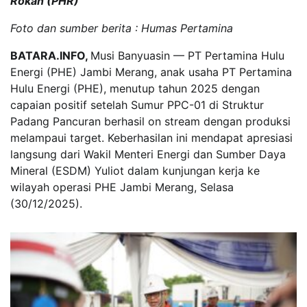
Rokan (PHR)
Foto dan sumber berita : Humas Pertamina
BATARA.INFO,
Musi Banyuasin — PT Pertamina Hulu
Energi (PHE) Jambi Merang, anak usaha PT Pertamina
Hulu Energi (PHE), menutup tahun 2025 dengan
capaian positif setelah Sumur PPC-01 di Struktur
Padang Pancuran berhasil on stream dengan produksi
melampaui target. Keberhasilan ini mendapat apresiasi
langsung dari Wakil Menteri Energi dan Sumber Daya
Mineral (ESDM) Yuliot dalam kunjungan kerja ke
wilayah operasi PHE Jambi Merang, Selasa
(30/12/2025).