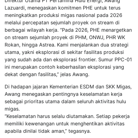
Direktur Utama PT Pertamina Hulu Energi, Awang
Lazuardi, menegaskan komitmen PHE untuk terus
meningkatkan produksi migas nasional pada 2026
melalui percepatan sejumlah proyek on stream di
berbagai wilayah kerja. “Pada 2026, PHE menargetkan
on stream sejumlah proyek di PHM, ONWJ, PHR WK
Rokan, hingga Astrea. Kami menjalankan dua strategi
utama, yakni eksplorasi di sekitar fasilitas produksi
yang sudah ada dan eksplorasi frontier. Sumur PPC-01
ini merupakan contoh keberhasilan eksplorasi yang
dekat dengan fasilitas,” jelas Awang.
Di hadapan jajaran Kementerian ESDM dan SKK Migas,
Awang menegaskan pentingnya keselamatan kerja
sebagai prioritas utama dalam seluruh aktivitas hulu
migas.
“Keselamatan harus selalu diutamakan. Setiap pekerja
memiliki kewenangan untuk menghentikan aktivitas
apabila dinilai tidak aman,” tegasnya.