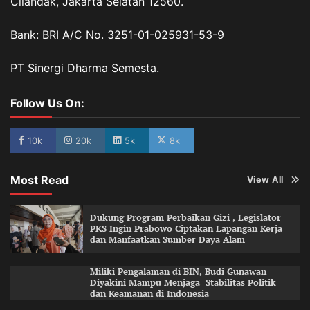
Cilandak, Jakarta Selatan 12560.
Bank: BRI A/C No. 3251-01-025931-53-9
PT Sinergi Dharma Semesta.
Follow Us On:
10k
20k
5k
8k
Most Read
View All
Dukung Program Perbaikan Gizi , Legislator
PKS Ingin Prabowo Ciptakan Lapangan Kerja
dan Manfaatkan Sumber Daya Alam
Miliki Pengalaman di BIN, Budi Gunawan
Diyakini Mampu Menjaga Stabilitas Politik
dan Keamanan di Indonesia