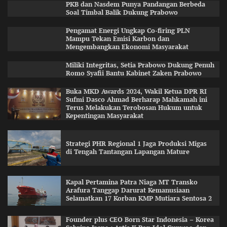
PKB dan Nasdem Punya Pandangan Berbeda
Soal Timbal Balik Dukung Prabowo
Pengamat Energi Ungkap Co-firing PLN
Mampu Tekan Emisi Karbon dan
Mengembangkan Ekonomi Masyarakat
Miliki Integritas, Setia Prabowo Dukung Penuh
Romo Syafii Bantu Kabinet Zaken Prabowo
Buka MKD Awards 2024, Wakil Ketua DPR RI
Sufmi Dasco Ahmad Berharap Mahkamah ini
Terus Melakukan Terobosan Hukum untuk
Kepentingan Masyarakat
Strategi PHR Regional 1 Jaga Produksi Migas
di Tengah Tantangan Lapangan Mature
Kapal Pertamina Patra Niaga MT Transko
Arafura Tanggap Darurat Kemanusiaan
Selamatkan 17 Korban KMP Mutiara Sentosa 2
Founder plus CEO Born Star Indonesia – Korea