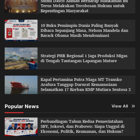
Sufmi Dasco Ahmad Berharap Mahkamah ini
Terus Melakukan Terobosan Hukum untuk
Kepentingan Masyarakat
10 Buku Pemimpin Dunia Paling Banyak
Dibaca Sepanjang Masa, Nelson Mandela dan
Barack Obama Masih Mendominasi
Strategi PHR Regional 1 Jaga Produksi Migas
di Tengah Tantangan Lapangan Mature
Kapal Pertamina Patra Niaga MT Transko
Arafura Tanggap Darurat Kemanusiaan
Selamatkan 17 Korban KMP Mutiara Sentosa 2
Popular News
View All
Perbandingan Tahun Kedua Pemerintahan
SBY, Jokowi, dan Prabowo: Siapa Unggul di
Ekonomi, Politik, Keamanan, dan Hukum?