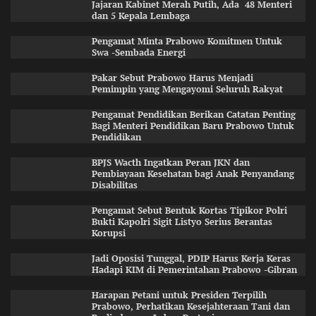
Jajaran Kabinet Merah Putih, Ada 48 Menteri
dan 5 Kepala Lembaga
Pengamat Minta Prabowo Komitmen Untuk
Swa -Sembada Energi
Pakar Sebut Prabowo Harus Menjadi
Pemimpin yang Mengayomi Seluruh Rakyat
Pengamat Pendidikan Berikan Catatan Penting
Bagi Menteri Pendidikan Baru Prabowo Untuk
Pendidikan
BPJS Wacth Ingatkan Peran JKN dan
Pembiayaan Kesehatan bagi Anak Penyandang
Disabilitas
Pengamat Sebut Bentuk Kortas Tipikor Polri
Bukti Kapolri Sigit Listyo Serius Berantas
Korupsi
Jadi Oposisi Tunggal, PDIP Harus Kerja Keras
Hadapi KIM di Pemerintahan Prabowo -Gibran
Harapan Petani untuk Presiden Terpilih
Prabowo, Perhatikan Kesejahteraan Tani dan