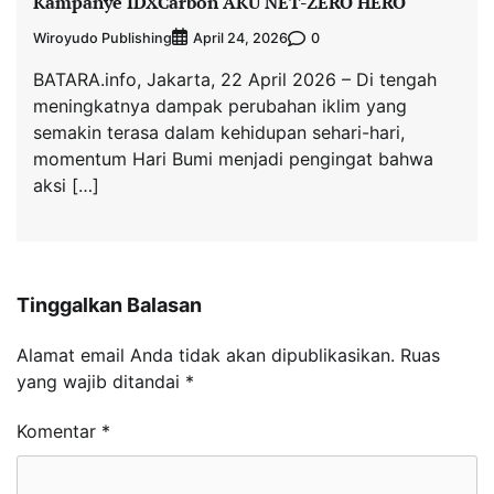
Kampanye IDXCarbon AKU NET-ZERO HERO
Wiroyudo Publishing
0
April 24, 2026
BATARA.info, Jakarta, 22 April 2026 – Di tengah
meningkatnya dampak perubahan iklim yang
semakin terasa dalam kehidupan sehari-hari,
momentum Hari Bumi menjadi pengingat bahwa
aksi […]
Tinggalkan Balasan
Alamat email Anda tidak akan dipublikasikan.
Ruas
yang wajib ditandai
*
Komentar
*