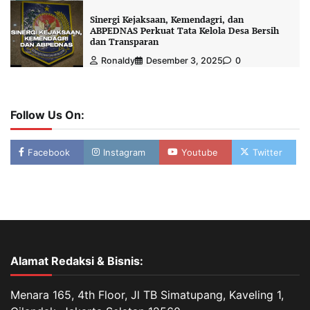
Sinergi Kejaksaan, Kemendagri, dan
ABPEDNAS Perkuat Tata Kelola Desa Bersih
dan Transparan
Ronaldy
Desember 3, 2025
0
Follow Us On:
Facebook
Instagram
Youtube
Twitter
Alamat Redaksi & Bisnis:
Menara 165, 4th Floor, Jl TB Simatupang, Kaveling 1,