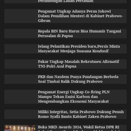
Perlindungan Lahan Pertanian
Pengamat Ungkap Adanya Peran Jokowi
Dalam Pemilihan Menteri di Kabinet Prabowo-
Gibran
Kepala BIN Baru Harus Bisa Humanis Tangani
Persoalan di Papua
Jelang Pelantikan Presiden baru,Persis Minta
Masyarakat Menjaga Suasana Kondusif
Pakar Ungkap Masalah Rekrutmen Afirmatif
TNI-Polri Asal Papua
PKB dan Nasdem Punya Pandangan Berbeda
Soal Timbal Balik Dukung Prabowo
Pengamat Energi Ungkap Co-firing PLN
Mampu Tekan Emisi Karbon dan
Mengembangkan Ekonomi Masyarakat
Miliki Integritas, Setia Prabowo Dukung Penuh
Romo Syafii Bantu Kabinet Zaken Prabowo
Buka MKD Awards 2024, Wakil Ketua DPR RI