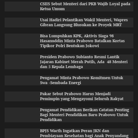
CSIIS Sebut Menteri dari PKB Wajib Loyal pada
Ketua Umum
Usai Hadiri Pelantikan Wakil Menteri, Wapres
Gibran Langsung Blusukan ke Proyek MRT
Bisa Lumpuhkan KPK, Aktivis Siaga 98
Hasanuddin Minta Prabowo Batalkan Kortas
Tipikor Polri Bentukan Jokowi
Presiden Prabowo Subianto Resmi Lantik
Jajaran Kabinet Merah Putih, Ada 48 Menteri
dan 5 Kepala Lembaga
Pengamat Minta Prabowo Komitmen Untuk
Swa -Sembada Energi
Pakar Sebut Prabowo Harus Menjadi
Pemimpin yang Mengayomi Seluruh Rakyat
Pengamat Pendidikan Berikan Catatan Penting
Bagi Menteri Pendidikan Baru Prabowo Untuk
Pendidikan
BPJS Wacth Ingatkan Peran JKN dan
Pembiayaan Kesehatan bagi Anak Penyandang