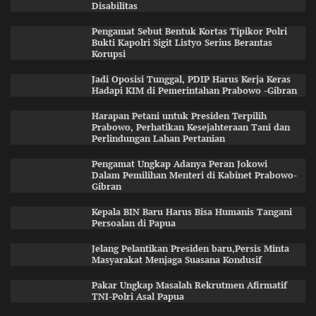
Disabilitas
Pengamat Sebut Bentuk Kortas Tipikor Polri
Bukti Kapolri Sigit Listyo Serius Berantas
Korupsi
Jadi Oposisi Tunggal, PDIP Harus Kerja Keras
Hadapi KIM di Pemerintahan Prabowo -Gibran
Harapan Petani untuk Presiden Terpilih
Prabowo, Perhatikan Kesejahteraan Tani dan
Perlindungan Lahan Pertanian
Pengamat Ungkap Adanya Peran Jokowi
Dalam Pemilihan Menteri di Kabinet Prabowo-
Gibran
Kepala BIN Baru Harus Bisa Humanis Tangani
Persoalan di Papua
Jelang Pelantikan Presiden baru,Persis Minta
Masyarakat Menjaga Suasana Kondusif
Pakar Ungkap Masalah Rekrutmen Afirmatif
TNI-Polri Asal Papua