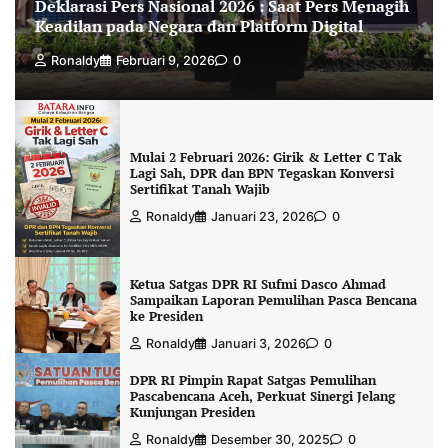
Deklarasi Pers Nasional 2026 : Saat Pers Menagih
Keadilan pada Negara dan Platform Digital
Ronaldy
Februari 9, 2026
0
Mulai 2 Februari 2026: Girik & Letter C Tak
Lagi Sah, DPR dan BPN Tegaskan Konversi
Sertifikat Tanah Wajib
Ronaldy
Januari 23, 2026
0
Ketua Satgas DPR RI Sufmi Dasco Ahmad
Sampaikan Laporan Pemulihan Pasca Bencana
ke Presiden
Ronaldy
Januari 3, 2026
0
DPR RI Pimpin Rapat Satgas Pemulihan
Pascabencana Aceh, Perkuat Sinergi Jelang
Kunjungan Presiden
Ronaldy
Desember 30, 2025
0