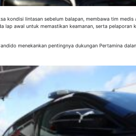
sa kondisi lintasan sebelum balapan, membawa tim medis 
ada lap awal untuk memastikan keamanan, serta pelaporan k
Candido menekankan pentingnya dukungan Pertamina dala