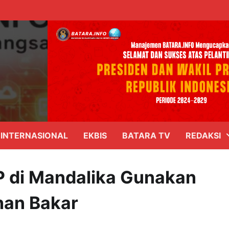
INTERNASIONAL
EKBIS
BATARA TV
REDAKSI
GP di Mandalika Gunakan
han Bakar