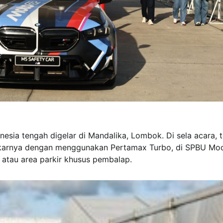
esia tengah digelar di Mandalika, Lombok. Di sela acara, t
karnya dengan menggunakan Pertamax Turbo, di SPBU Mod
 atau area parkir khusus pembalap.