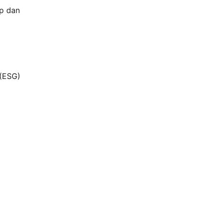
ap dan
 (ESG)