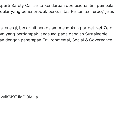
perti Safety Car serta kendaraan operasional tim pembal
ar yang berisi produk berkualitas Pertamax Turbo,” jelas
isi energi, berkomitmen dalam mendukung target Net Zero
m yang berdampak langsung pada capaian Sustainable
lan dengan penerapan Environmental, Social & Governance
6jvyiK6l9T1iaOj0MHa