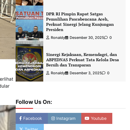
DPR RI Pimpin Rapat Satgas
Pemulihan Pascabencana Aceh,
Perkuat Sinergi Jelang Kunjungan
Presiden
Ronaldy
Desember 30, 2025
0
Sinergi Kejaksaan, Kemendagri, dan
ABPEDNAS Perkuat Tata Kelola Desa
Bersih dan Transparan
Ronaldy
Desember 3, 2025
0
erlihat
ular
Follow Us On:
Facebook
Instagram
Youtube
Twitter