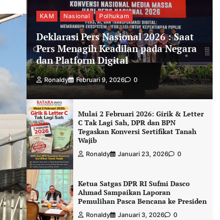
KAM
Nasional
Polhukam
Deklarasi Pers Nasional 2026 : Saat
Pers Menagih Keadilan pada Negara
dan Platform Digital
Ronaldy
Februari 9, 2026
0
Mulai 2 Februari 2026: Girik & Letter
C Tak Lagi Sah, DPR dan BPN
Tegaskan Konversi Sertifikat Tanah
Wajib
Ronaldy
Januari 23, 2026
0
Ketua Satgas DPR RI Sufmi Dasco
Ahmad Sampaikan Laporan
Pemulihan Pasca Bencana ke Presiden
Ronaldy
Januari 3, 2026
0