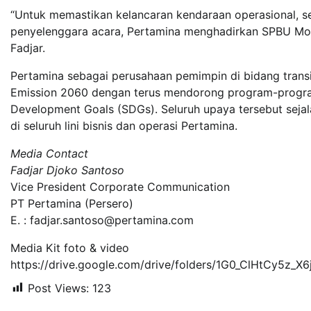
“Untuk memastikan kelancaran kendaraan operasional, se
penyelenggara acara, Pertamina menghadirkan SPBU Modul
Fadjar.
Pertamina sebagai perusahaan pemimpin di bidang trans
Emission 2060 dengan terus mendorong program-progra
Development Goals (SDGs). Seluruh upaya tersebut seja
di seluruh lini bisnis dan operasi Pertamina.
Media Contact
Fadjar Djoko Santoso
Vice President Corporate Communication
PT Pertamina (Persero)
E. : fadjar.santoso@pertamina.com
Media Kit foto & video
https://drive.google.com/drive/folders/1G0_ClHtCy5z_X
Post Views:
123