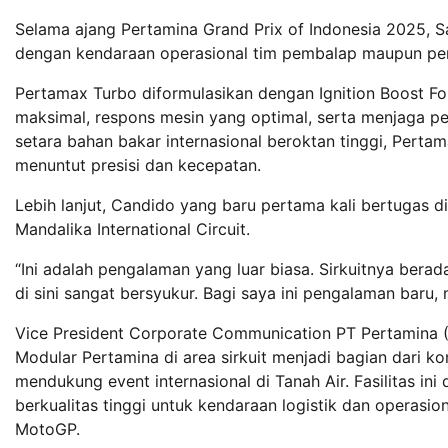
Selama ajang Pertamina Grand Prix of Indonesia 2025, S
dengan kendaraan operasional tim pembalap maupun pen
Pertamax Turbo diformulasikan dengan Ignition Boost Fo
maksimal, respons mesin yang optimal, serta menjaga pe
setara bahan bakar internasional beroktan tinggi, Perta
menuntut presisi dan kecepatan.
Lebih lanjut, Candido yang baru pertama kali bertugas 
Mandalika International Circuit.
“Ini adalah pengalaman yang luar biasa. Sirkuitnya ber
di sini sangat bersyukur. Bagi saya ini pengalaman baru
Vice President Corporate Communication PT Pertamina 
Modular Pertamina di area sirkuit menjadi bagian dari 
mendukung event internasional di Tanah Air. Fasilitas i
berkualitas tinggi untuk kendaraan logistik dan operasio
MotoGP.