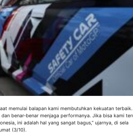
 saat memulai balapan kami membutuhkan kekuatan terbaik.
n dan benar-benar menjaga performanya. Jika bisa kami ter
esia, ini adalah hal yang sangat bagus,” ujarnya, di sela
umat (3/10).