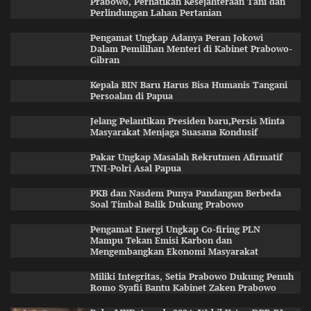
Prabowo, Perhatikan Kesejahteraan Tani dan
Perlindungan Lahan Pertanian
Pengamat Ungkap Adanya Peran Jokowi
Dalam Pemilihan Menteri di Kabinet Prabowo-
Gibran
Kepala BIN Baru Harus Bisa Humanis Tangani
Persoalan di Papua
Jelang Pelantikan Presiden baru,Persis Minta
Masyarakat Menjaga Suasana Kondusif
Pakar Ungkap Masalah Rekrutmen Afirmatif
TNI-Polri Asal Papua
PKB dan Nasdem Punya Pandangan Berbeda
Soal Timbal Balik Dukung Prabowo
Pengamat Energi Ungkap Co-firing PLN
Mampu Tekan Emisi Karbon dan
Mengembangkan Ekonomi Masyarakat
Miliki Integritas, Setia Prabowo Dukung Penuh
Romo Syafii Bantu Kabinet Zaken Prabowo