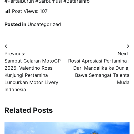
#PartaiBuruh #Sarbumusi #BataraInfo
Post Views:
107
Posted in
Uncategorized
Navigasi
Previous:
Next:
pos
Sambut Gelaran MotoGP
Rossi Apresiasi Pertamina :
2025, Valentino Rossi
Dari Mandalika ke Dunia,
Kunjungi Pertamina
Bawa Semangat Talenta
Luncurkan Motor Livery
Muda
Indonesia
Related Posts