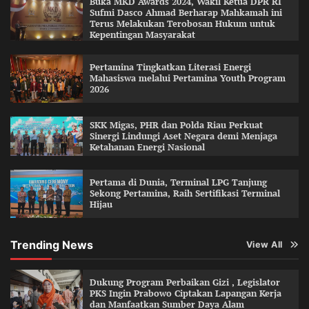
Buka MKD Awards 2024, Wakil Ketua DPR RI
Sufmi Dasco Ahmad Berharap Mahkamah ini
Terus Melakukan Terobosan Hukum untuk
Kepentingan Masyarakat
Pertamina Tingkatkan Literasi Energi
Mahasiswa melalui Pertamina Youth Program
2026
SKK Migas, PHR dan Polda Riau Perkuat
Sinergi Lindungi Aset Negara demi Menjaga
Ketahanan Energi Nasional
Pertama di Dunia, Terminal LPG Tanjung
Sekong Pertamina, Raih Sertifikasi Terminal
Hijau
Trending News
View All
Dukung Program Perbaikan Gizi , Legislator
PKS Ingin Prabowo Ciptakan Lapangan Kerja
dan Manfaatkan Sumber Daya Alam