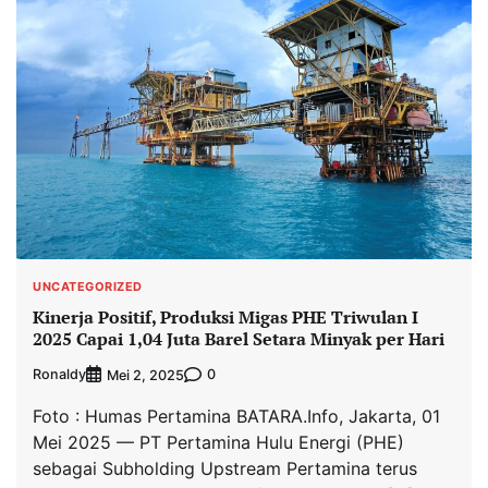
UNCATEGORIZED
Kinerja Positif, Produksi Migas PHE Triwulan I
2025 Capai 1,04 Juta Barel Setara Minyak per Hari
Ronaldy
0
Mei 2, 2025
Foto : Humas Pertamina BATARA.Info, Jakarta, 01
Mei 2025 — PT Pertamina Hulu Energi (PHE)
sebagai Subholding Upstream Pertamina terus