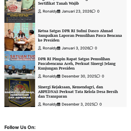
Sertifikat Tanah Wajib
Ronaldy
Januari 23, 2026
0
Ketua Satgas DPR RI Sufmi Dasco Ahmad
Sampaikan Laporan Pemulihan Pasca Bencana
ke Presiden
Ronaldy
Januari 3, 2026
0
DPR RI Pimpin Rapat Satgas Pemulihan
Pascabencana Aceh, Perkuat Sinergi Jelang
Kunjungan Presiden
Ronaldy
Desember 30, 2025
0
Sinergi Kejaksaan, Kemendagri, dan
ABPEDNAS Perkuat Tata Kelola Desa Bersih
dan Transparan
Ronaldy
Desember 3, 2025
0
Follow Us On: