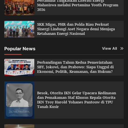
Pertamina Tingkatkan Literasi Energi
Mahasiswa melalui Pertamina Youth Program
2026
SKK Migas, PHR dan Polda Riau Perkuat
Sinergi Lindungi Aset Negara demi Menjaga
Ketahanan Energi Nasional
Popular News
View All
Perbandingan Tahun Kedua Pemerintahan
SBY, Jokowi, dan Prabowo: Siapa Unggul di
Ekonomi, Politik, Keamanan, dan Hukum?
Besok, Otorita IKN Gelar Upacara Kedinasan
dan Pemakaman Staf Khusus Kepala Otorita
IKN Troy Harold Yohanes Pantouw di TPU
Tanah Kusir