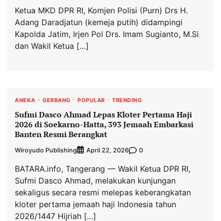
Ketua MKD DPR RI, Komjen Polisi (Purn) Drs H.
Adang Daradjatun (kemeja putih) didampingi
Kapolda Jatim, Irjen Pol Drs. Imam Sugianto, M.Si
dan Wakil Ketua […]
ANEKA
GERBANG
POPULAR
TRENDING
Sufmi Dasco Ahmad Lepas Kloter Pertama Haji
2026 di Soekarno-Hatta, 393 Jemaah Embarkasi
Banten Resmi Berangkat
Wiroyudo Publishing
0
April 22, 2026
BATARA.info, Tangerang — Wakil Ketua DPR RI,
Sufmi Dasco Ahmad, melakukan kunjungan
sekaligus secara resmi melepas keberangkatan
kloter pertama jemaah haji Indonesia tahun
2026/1447 Hijriah […]