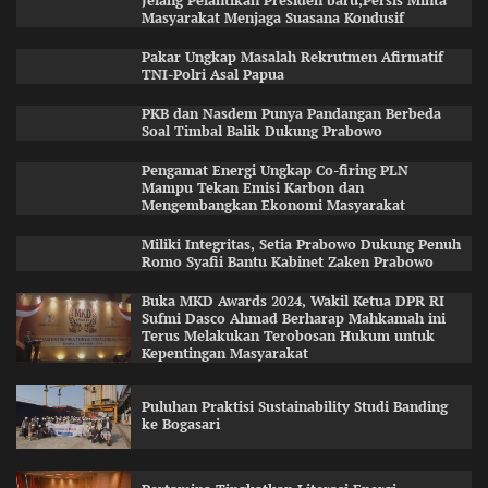
Jelang Pelantikan Presiden baru,Persis Minta
Masyarakat Menjaga Suasana Kondusif
Pakar Ungkap Masalah Rekrutmen Afirmatif
TNI-Polri Asal Papua
PKB dan Nasdem Punya Pandangan Berbeda
Soal Timbal Balik Dukung Prabowo
Pengamat Energi Ungkap Co-firing PLN
Mampu Tekan Emisi Karbon dan
Mengembangkan Ekonomi Masyarakat
Miliki Integritas, Setia Prabowo Dukung Penuh
Romo Syafii Bantu Kabinet Zaken Prabowo
Buka MKD Awards 2024, Wakil Ketua DPR RI
Sufmi Dasco Ahmad Berharap Mahkamah ini
Terus Melakukan Terobosan Hukum untuk
Kepentingan Masyarakat
Puluhan Praktisi Sustainability Studi Banding
ke Bogasari