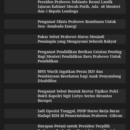
Presiden Prabowo Subianto Resmi Lantik
Jajaran Kabinet Merah Putih, Ada 48 Menteri
dan 5 Kepala Lembaga
Pengamat Minta Prabowo Komitmen Untuk
Swa -Sembada Energi
Pakar Sebut Prabowo Harus Menjadi
Pemimpin yang Mengayomi Seluruh Rakyat
Pengamat Pendidikan Berikan Catatan Penting
Bagi Menteri Pendidikan Baru Prabowo Untuk
Pendidikan
BPJS Wacth Ingatkan Peran JKN dan
Pembiayaan Kesehatan bagi Anak Penyandang
Disabilitas
Pengamat Sebut Bentuk Kortas Tipikor Polri
Bukti Kapolri Sigit Listyo Serius Berantas
Korupsi
Jadi Oposisi Tunggal, PDIP Harus Kerja Keras
Hadapi KIM di Pemerintahan Prabowo -Gibran
Harapan Petani untuk Presiden Terpilih