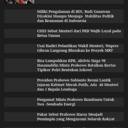
Miliki Pengalaman di BIN, Budi Gunawan
Diyakini Mampu Menjaga Stabilitas Politik
dan Keamanan di Indonesia
CSIIS Sebut Menteri dari PKB Wajib Loyal pada
Ketua Umum
Usai Hadiri Pelantikan Wakil Menteri, Wapres
Gibran Langsung Blusukan ke Proyek MRT
Bisa Lumpuhkan KPK, Aktivis Siaga 98
Hasanuddin Minta Prabowo Batalkan Kortas
Tipikor Polri Bentukan Jokowi
Presiden Prabowo Subianto Resmi Lantik
Jajaran Kabinet Merah Putih, Ada 48 Menteri
dan 5 Kepala Lembaga
Pengamat Minta Prabowo Komitmen Untuk
Swa -Sembada Energi
Pakar Sebut Prabowo Harus Menjadi
Pemimpin yang Mengayomi Seluruh Rakyat