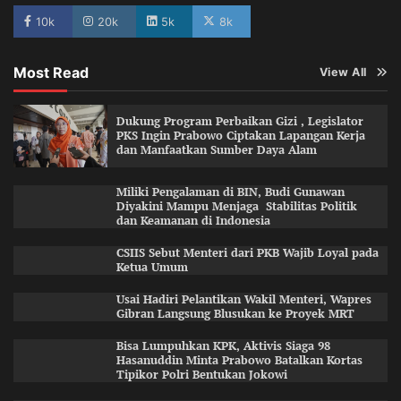
10k
20k
5k
8k
Most Read
View All
Dukung Program Perbaikan Gizi , Legislator
PKS Ingin Prabowo Ciptakan Lapangan Kerja
dan Manfaatkan Sumber Daya Alam
Miliki Pengalaman di BIN, Budi Gunawan
Diyakini Mampu Menjaga Stabilitas Politik
dan Keamanan di Indonesia
CSIIS Sebut Menteri dari PKB Wajib Loyal pada
Ketua Umum
Usai Hadiri Pelantikan Wakil Menteri, Wapres
Gibran Langsung Blusukan ke Proyek MRT
Bisa Lumpuhkan KPK, Aktivis Siaga 98
Hasanuddin Minta Prabowo Batalkan Kortas
Tipikor Polri Bentukan Jokowi