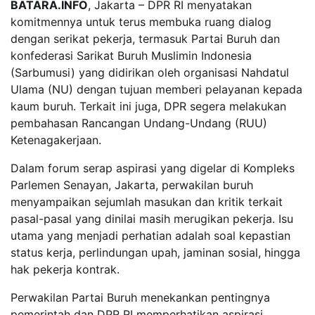
BATARA.INFO
, Jakarta – DPR RI menyatakan
komitmennya untuk terus membuka ruang dialog
dengan serikat pekerja, termasuk Partai Buruh dan
konfederasi Sarikat Buruh Muslimin Indonesia
(Sarbumusi) yang didirikan oleh organisasi Nahdatul
Ulama (NU) dengan tujuan memberi pelayanan kepada
kaum buruh. Terkait ini juga, DPR segera melakukan
pembahasan Rancangan Undang-Undang (RUU)
Ketenagakerjaan.
Dalam forum serap aspirasi yang digelar di Kompleks
Parlemen Senayan, Jakarta, perwakilan buruh
menyampaikan sejumlah masukan dan kritik terkait
pasal-pasal yang dinilai masih merugikan pekerja. Isu
utama yang menjadi perhatian adalah soal kepastian
status kerja, perlindungan upah, jaminan sosial, hingga
hak pekerja kontrak.
Perwakilan Partai Buruh menekankan pentingnya
pemerintah dan DPR RI memperhatikan aspirasi