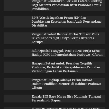
Pengamat Pendidikan Berikan Catatan Penting
Bagi Menteri Pendidikan Baru Prabowo Untuk
Pendidikan
BPJS Wacth Ingatkan Peran JKN dan
Pembiayaan Kesehatan bagi Anak Penyandang
Disabilitas
Pengamat Sebut Bentuk Kortas Tipikor Polri
Bukti Kapolri Sigit Listyo Serius Berantas
Korupsi
Jadi Oposisi Tunggal, PDIP Harus Kerja Keras
Hadapi KIM di Pemerintahan Prabowo -Gibran
Harapan Petani untuk Presiden Terpilih
Prabowo, Perhatikan Kesejahteraan Tani dan
Perlindungan Lahan Pertanian
Pengamat Ungkap Adanya Peran Jokowi
Dalam Pemilihan Menteri di Kabinet Prabowo-
Gibran
Kepala BIN Baru Harus Bisa Humanis Tangani
Persoalan di Papua