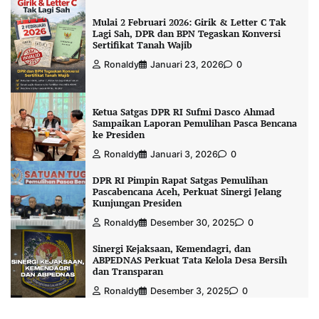
Mulai 2 Februari 2026: Girik & Letter C Tak
Lagi Sah, DPR dan BPN Tegaskan Konversi
Sertifikat Tanah Wajib
Ronaldy
Januari 23, 2026
0
Ketua Satgas DPR RI Sufmi Dasco Ahmad
Sampaikan Laporan Pemulihan Pasca Bencana
ke Presiden
Ronaldy
Januari 3, 2026
0
DPR RI Pimpin Rapat Satgas Pemulihan
Pascabencana Aceh, Perkuat Sinergi Jelang
Kunjungan Presiden
Ronaldy
Desember 30, 2025
0
Sinergi Kejaksaan, Kemendagri, dan
ABPEDNAS Perkuat Tata Kelola Desa Bersih
dan Transparan
Ronaldy
Desember 3, 2025
0