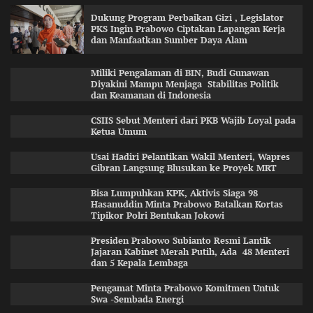
Dukung Program Perbaikan Gizi , Legislator
PKS Ingin Prabowo Ciptakan Lapangan Kerja
dan Manfaatkan Sumber Daya Alam
Miliki Pengalaman di BIN, Budi Gunawan
Diyakini Mampu Menjaga Stabilitas Politik
dan Keamanan di Indonesia
CSIIS Sebut Menteri dari PKB Wajib Loyal pada
Ketua Umum
Usai Hadiri Pelantikan Wakil Menteri, Wapres
Gibran Langsung Blusukan ke Proyek MRT
Bisa Lumpuhkan KPK, Aktivis Siaga 98
Hasanuddin Minta Prabowo Batalkan Kortas
Tipikor Polri Bentukan Jokowi
Presiden Prabowo Subianto Resmi Lantik
Jajaran Kabinet Merah Putih, Ada 48 Menteri
dan 5 Kepala Lembaga
Pengamat Minta Prabowo Komitmen Untuk
Swa -Sembada Energi