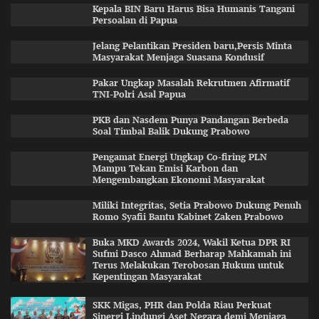
Kepala BIN Baru Harus Bisa Humanis Tangani
Persoalan di Papua
Jelang Pelantikan Presiden baru,Persis Minta
Masyarakat Menjaga Suasana Kondusif
Pakar Ungkap Masalah Rekrutmen Afirmatif
TNI-Polri Asal Papua
PKB dan Nasdem Punya Pandangan Berbeda
Soal Timbal Balik Dukung Prabowo
Pengamat Energi Ungkap Co-firing PLN
Mampu Tekan Emisi Karbon dan
Mengembangkan Ekonomi Masyarakat
Miliki Integritas, Setia Prabowo Dukung Penuh
Romo Syafii Bantu Kabinet Zaken Prabowo
Buka MKD Awards 2024, Wakil Ketua DPR RI
Sufmi Dasco Ahmad Berharap Mahkamah ini
Terus Melakukan Terobosan Hukum untuk
Kepentingan Masyarakat
SKK Migas, PHR dan Polda Riau Perkuat
Sinergi Lindungi Aset Negara demi Menjaga