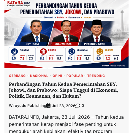
GERBANG
NASIONAL
OPINI
POPULAR
TRENDING
Perbandingan Tahun Kedua Pemerintahan SBY,
Jokowi, dan Prabowo: Siapa Unggul di Ekonomi,
Politik, Keamanan, dan Hukum?
Wiroyudo Publishing
0
Juli 28, 2026
BATARA.INFO, Jakarta, 28 Juli 2026 – Tahun kedua
pemerintahan kerap menjadi fase penting untuk
mengukur arah kebijakan, efektivitas program