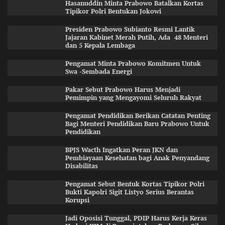
Hasanuddin Minta Prabowo Batalkan Kortas
Tipikor Polri Bentukan Jokowi
Presiden Prabowo Subianto Resmi Lantik
Jajaran Kabinet Merah Putih, Ada 48 Menteri
dan 5 Kepala Lembaga
Pengamat Minta Prabowo Komitmen Untuk
Swa -Sembada Energi
Pakar Sebut Prabowo Harus Menjadi
Pemimpin yang Mengayomi Seluruh Rakyat
Pengamat Pendidikan Berikan Catatan Penting
Bagi Menteri Pendidikan Baru Prabowo Untuk
Pendidikan
BPJS Wacth Ingatkan Peran JKN dan
Pembiayaan Kesehatan bagi Anak Penyandang
Disabilitas
Pengamat Sebut Bentuk Kortas Tipikor Polri
Bukti Kapolri Sigit Listyo Serius Berantas
Korupsi
Jadi Oposisi Tunggal, PDIP Harus Kerja Keras