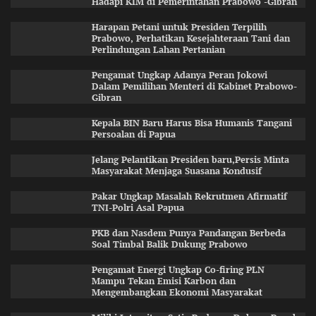
Hadapi KIM di Pemerintahan Prabowo -Gibran
Harapan Petani untuk Presiden Terpilih
Prabowo, Perhatikan Kesejahteraan Tani dan
Perlindungan Lahan Pertanian
Pengamat Ungkap Adanya Peran Jokowi
Dalam Pemilihan Menteri di Kabinet Prabowo-
Gibran
Kepala BIN Baru Harus Bisa Humanis Tangani
Persoalan di Papua
Jelang Pelantikan Presiden baru,Persis Minta
Masyarakat Menjaga Suasana Kondusif
Pakar Ungkap Masalah Rekrutmen Afirmatif
TNI-Polri Asal Papua
PKB dan Nasdem Punya Pandangan Berbeda
Soal Timbal Balik Dukung Prabowo
Pengamat Energi Ungkap Co-firing PLN
Mampu Tekan Emisi Karbon dan
Mengembangkan Ekonomi Masyarakat