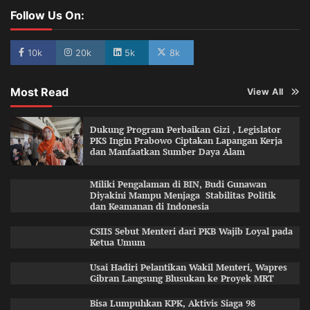
Follow Us On:
10k
20k
5k
8k
Most Read
View All
Dukung Program Perbaikan Gizi , Legislator
PKS Ingin Prabowo Ciptakan Lapangan Kerja
dan Manfaatkan Sumber Daya Alam
Miliki Pengalaman di BIN, Budi Gunawan
Diyakini Mampu Menjaga Stabilitas Politik
dan Keamanan di Indonesia
CSIIS Sebut Menteri dari PKB Wajib Loyal pada
Ketua Umum
Usai Hadiri Pelantikan Wakil Menteri, Wapres
Gibran Langsung Blusukan ke Proyek MRT
Bisa Lumpuhkan KPK, Aktivis Siaga 98