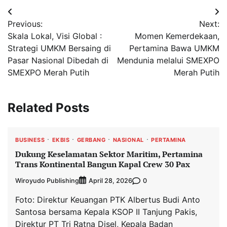
Navigasi
Previous:
Next:
pos
Skala Lokal, Visi Global :
Momen Kemerdekaan,
Strategi UMKM Bersaing di
Pertamina Bawa UMKM
Pasar Nasional Dibedah di
Mendunia melalui SMEXPO
SMEXPO Merah Putih
Merah Putih
Related Posts
BUSINESS
EKBIS
GERBANG
NASIONAL
PERTAMINA
Dukung Keselamatan Sektor Maritim, Pertamina
Trans Kontinental Bangun Kapal Crew 30 Pax
Wiroyudo Publishing
0
April 28, 2026
Foto: Direktur Keuangan PTK Albertus Budi Anto
Santosa bersama Kepala KSOP II Tanjung Pakis,
Direktur PT Tri Ratna Disel, Kepala Badan