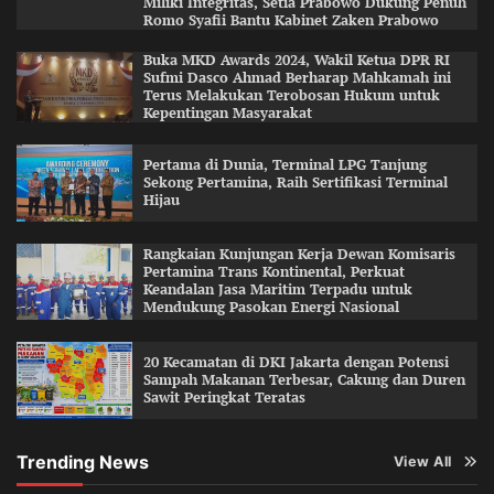
Miliki Integritas, Setia Prabowo Dukung Penuh
Romo Syafii Bantu Kabinet Zaken Prabowo
Buka MKD Awards 2024, Wakil Ketua DPR RI
Sufmi Dasco Ahmad Berharap Mahkamah ini
Terus Melakukan Terobosan Hukum untuk
Kepentingan Masyarakat
Pertama di Dunia, Terminal LPG Tanjung
Sekong Pertamina, Raih Sertifikasi Terminal
Hijau
Rangkaian Kunjungan Kerja Dewan Komisaris
Pertamina Trans Kontinental, Perkuat
Keandalan Jasa Maritim Terpadu untuk
Mendukung Pasokan Energi Nasional
20 Kecamatan di DKI Jakarta dengan Potensi
Sampah Makanan Terbesar, Cakung dan Duren
Sawit Peringkat Teratas
Trending News
View All