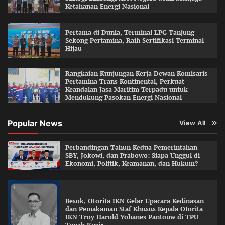
Ketahanan Energi Nasional
Pertama di Dunia, Terminal LPG Tanjung
Sekong Pertamina, Raih Sertifikasi Terminal
Hijau
Rangkaian Kunjungan Kerja Dewan Komisaris
Pertamina Trans Kontinental, Perkuat
Keandalan Jasa Maritim Terpadu untuk
Mendukung Pasokan Energi Nasional
Popular News
View All
Perbandingan Tahun Kedua Pemerintahan
SBY, Jokowi, dan Prabowo: Siapa Unggul di
Ekonomi, Politik, Keamanan, dan Hukum?
Besok, Otorita IKN Gelar Upacara Kedinasan
dan Pemakaman Staf Khusus Kepala Otorita
IKN Troy Harold Yohanes Pantouw di TPU