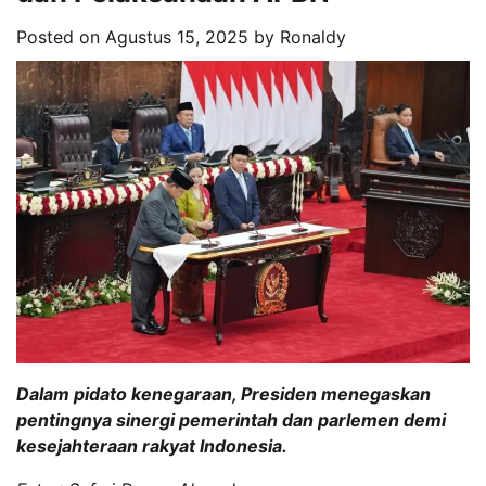
Posted on
Agustus 15, 2025
by
Ronaldy
Dalam pidato kenegaraan, Presiden menegaskan
pentingnya sinergi pemerintah dan parlemen demi
kesejahteraan rakyat Indonesia.