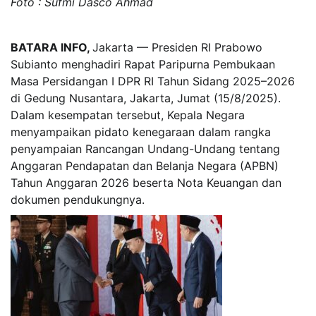
Foto : Sufmi Dasco Ahmad
BATARA INFO,
Jakarta — Presiden RI Prabowo
Subianto menghadiri Rapat Paripurna Pembukaan
Masa Persidangan I DPR RI Tahun Sidang 2025–2026
di Gedung Nusantara, Jakarta, Jumat (15/8/2025).
Dalam kesempatan tersebut, Kepala Negara
menyampaikan pidato kenegaraan dalam rangka
penyampaian Rancangan Undang-Undang tentang
Anggaran Pendapatan dan Belanja Negara (APBN)
Tahun Anggaran 2026 beserta Nota Keuangan dan
dokumen pendukungnya.