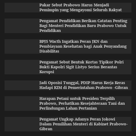
Pakar Sebut Prabowo Harus Menjadi
Pemimpin yang Mengayomi Seluruh Rakyat
Pengamat Pendidikan Berikan Catatan Penting
Bagi Menteri Pendidikan Baru Prabowo Untuk
Pendidikan
BPJS Wacth Ingatkan Peran JKN dan
Pembiayaan Kesehatan bagi Anak Penyandang
Disabilitas
Pengamat Sebut Bentuk Kortas Tipikor Polri
Bukti Kapolri Sigit Listyo Serius Berantas
Korupsi
Jadi Oposisi Tunggal, PDIP Harus Kerja Keras
Hadapi KIM di Pemerintahan Prabowo -Gibran
Harapan Petani untuk Presiden Terpilih
Prabowo, Perhatikan Kesejahteraan Tani dan
Perlindungan Lahan Pertanian
Pengamat Ungkap Adanya Peran Jokowi
Dalam Pemilihan Menteri di Kabinet Prabowo-
Gibran