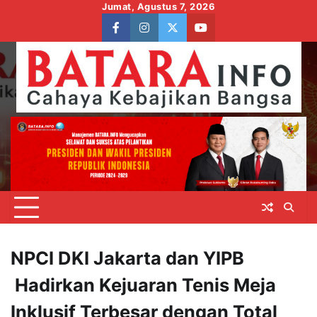
Skip
Jumat, Agustus 7, 2026
to
facebook
instagram
twitter
youtube
content
NPCI DKI Jakarta dan YIPB
Hadirkan Kejuaran Tenis Meja
Inklusif Terbesar dengan Total