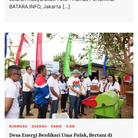
BATARA.INFO, Jakarta […]
BUSINESS
DAERAH
EKBIS
KAM
Desa Energi Berdikari Uma Palak, Bertani di