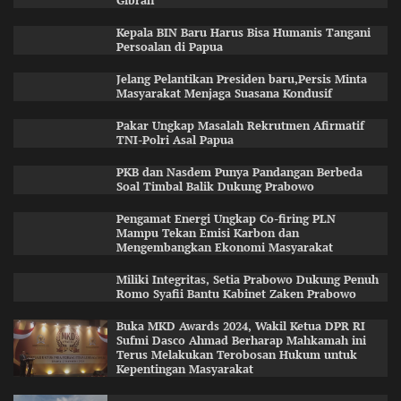
Gibran
Kepala BIN Baru Harus Bisa Humanis Tangani
Persoalan di Papua
Jelang Pelantikan Presiden baru,Persis Minta
Masyarakat Menjaga Suasana Kondusif
Pakar Ungkap Masalah Rekrutmen Afirmatif
TNI-Polri Asal Papua
PKB dan Nasdem Punya Pandangan Berbeda
Soal Timbal Balik Dukung Prabowo
Pengamat Energi Ungkap Co-firing PLN
Mampu Tekan Emisi Karbon dan
Mengembangkan Ekonomi Masyarakat
Miliki Integritas, Setia Prabowo Dukung Penuh
Romo Syafii Bantu Kabinet Zaken Prabowo
Buka MKD Awards 2024, Wakil Ketua DPR RI
Sufmi Dasco Ahmad Berharap Mahkamah ini
Terus Melakukan Terobosan Hukum untuk
Kepentingan Masyarakat