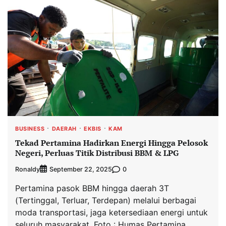
BUSINESS
DAERAH
EKBIS
KAM
Tekad Pertamina Hadirkan Energi Hingga Pelosok
Negeri, Perluas Titik Distribusi BBM & LPG
Ronaldy
0
September 22, 2025
Pertamina pasok BBM hingga daerah 3T
(Tertinggal, Terluar, Terdepan) melalui berbagai
moda transportasi, jaga ketersediaan energi untuk
seluruh masyarakat. Foto : Humas Pertamina.