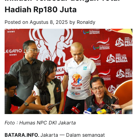
Hadiah Rp180 Juta
Posted on
Agustus 8, 2025
by
Ronaldy
Foto : Humas NPC DKI Jakarta
BATARA.INFO,
Jakarta — Dalam semangat