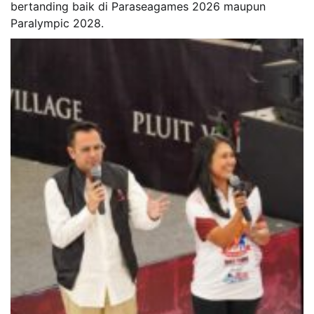
bertanding baik di Paraseagames 2026 maupun
Paralympic 2028.