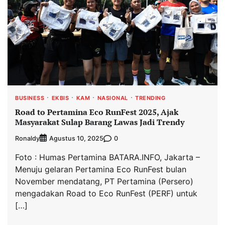
BUSINESS
EKBIS
KAM
NASIONAL
TRENDING
Road to Pertamina Eco RunFest 2025, Ajak
Masyarakat Sulap Barang Lawas Jadi Trendy
Ronaldy
0
Agustus 10, 2025
Foto : Humas Pertamina BATARA.INFO, Jakarta –
Menuju gelaran Pertamina Eco RunFest bulan
November mendatang, PT Pertamina (Persero)
mengadakan Road to Eco RunFest (PERF) untuk
[…]