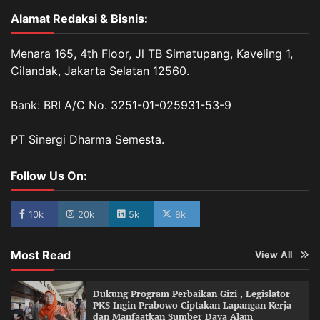
Alamat Redaksi & Bisnis:
Menara 165, 4th Floor, Jl TB Simatupang, Kaveling 1,
Cilandak, Jakarta Selatan 12560.
Bank: BRI A/C No. 3251-01-025931-53-9
PT Sinergi Dharma Semesta.
Follow Us On:
10k
20k
5k
8k
Most Read
View All
Dukung Program Perbaikan Gizi , Legislator
PKS Ingin Prabowo Ciptakan Lapangan Kerja
dan Manfaatkan Sumber Daya Alam