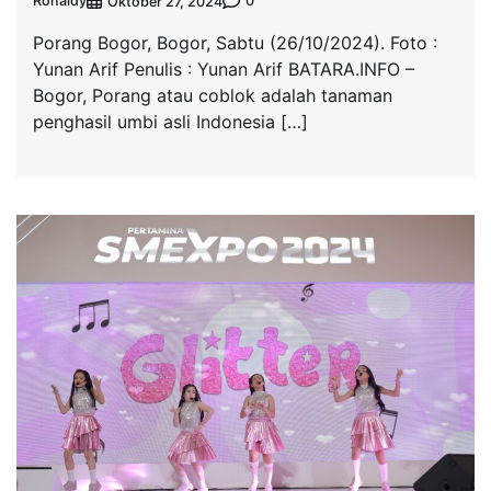
Ronaldy
0
Oktober 27, 2024
Porang Bogor, Bogor, Sabtu (26/10/2024). Foto :
Yunan Arif Penulis : Yunan Arif BATARA.INFO –
Bogor, Porang atau coblok adalah tanaman
penghasil umbi asli Indonesia […]