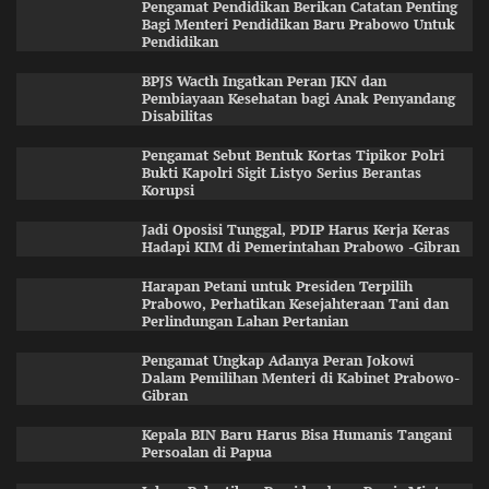
Pengamat Pendidikan Berikan Catatan Penting
Bagi Menteri Pendidikan Baru Prabowo Untuk
Pendidikan
BPJS Wacth Ingatkan Peran JKN dan
Pembiayaan Kesehatan bagi Anak Penyandang
Disabilitas
Pengamat Sebut Bentuk Kortas Tipikor Polri
Bukti Kapolri Sigit Listyo Serius Berantas
Korupsi
Jadi Oposisi Tunggal, PDIP Harus Kerja Keras
Hadapi KIM di Pemerintahan Prabowo -Gibran
Harapan Petani untuk Presiden Terpilih
Prabowo, Perhatikan Kesejahteraan Tani dan
Perlindungan Lahan Pertanian
Pengamat Ungkap Adanya Peran Jokowi
Dalam Pemilihan Menteri di Kabinet Prabowo-
Gibran
Kepala BIN Baru Harus Bisa Humanis Tangani
Persoalan di Papua