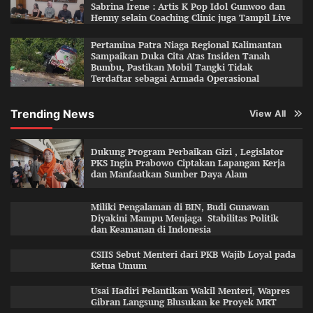
Sabrina Irene : Artis K Pop Idol Gunwoo dan
Henny selain Coaching Clinic juga Tampil Live
Pertamina Patra Niaga Regional Kalimantan
Sampaikan Duka Cita Atas Insiden Tanah
Bumbu, Pastikan Mobil Tangki Tidak
Terdaftar sebagai Armada Operasional
Trending News
View All
Dukung Program Perbaikan Gizi , Legislator
PKS Ingin Prabowo Ciptakan Lapangan Kerja
dan Manfaatkan Sumber Daya Alam
Miliki Pengalaman di BIN, Budi Gunawan
Diyakini Mampu Menjaga Stabilitas Politik
dan Keamanan di Indonesia
CSIIS Sebut Menteri dari PKB Wajib Loyal pada
Ketua Umum
Usai Hadiri Pelantikan Wakil Menteri, Wapres
Gibran Langsung Blusukan ke Proyek MRT