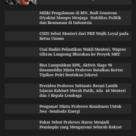
Miliki Pengalaman di BIN, Budi Gunawan
Diyakini Mampu Menjaga Stabilitas Politik
dan Keamanan di Indonesia
CSIIS Sebut Menteri dari PKB Wajib Loyal pada
Ketua Umum
Usai Hadiri Pelantikan Wakil Menteri, Wapres
Gibran Langsung Blusukan ke Proyek MRT
Bisa Lumpuhkan KPK, Aktivis Siaga 98
Hasanuddin Minta Prabowo Batalkan Kortas
Tipikor Polri Bentukan Jokowi
Presiden Prabowo Subianto Resmi Lantik
Jajaran Kabinet Merah Putih, Ada 48 Menteri
dan 5 Kepala Lembaga
Pengamat Minta Prabowo Komitmen Untuk
Swa -Sembada Energi
Pakar Sebut Prabowo Harus Menjadi
Pemimpin yang Mengayomi Seluruh Rakyat