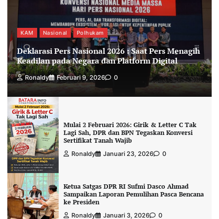
KAM
Nasional
Polhukam
Deklarasi Pers Nasional 2026 : Saat Pers Menagih
Keadilan pada Negara dan Platform Digital
Ronaldy
Februari 9, 2026
0
Mulai 2 Februari 2026: Girik & Letter C Tak
Lagi Sah, DPR dan BPN Tegaskan Konversi
Sertifikat Tanah Wajib
Ronaldy
Januari 23, 2026
0
Ketua Satgas DPR RI Sufmi Dasco Ahmad
Sampaikan Laporan Pemulihan Pasca Bencana
ke Presiden
Ronaldy
Januari 3, 2026
0