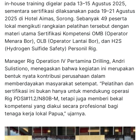
in-house training digelar pada 13–15 Agustus 2025,
sementara sertifikasi dilaksanakan pada 19–21 Agustus
2025 di Hotel Aimas, Sorong. Sebanyak 49 peserta
lokal mengikuti rangkaian pelatihan tersebut dengan
materi utama Sertifikasi Kompetensi OMB (Operator
Menara Bor), OLB (Operator Lantai Bor), dan H2S
(Hydrogen Sulfide Safety) Personil Rig.
Manager Rig Operation IV Pertamina Drilling, Andri
Sulistiono, menegaskan bahwa kegiatan ini merupakan
bentuk nyata kontribusi perusahaan dalam
memberdayakan masyarakat setempat. “Pelatihan dan
sertifikasi ini bukan hanya untuk mendukung operasi
Rig PDSI#11.2/N80B-M, tetapi juga memberi bekal
kompetensi yang diakui secara profesional bagi
tenaga kerja lokal Papua,” ujarnya.