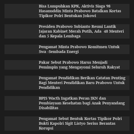
Bisa Lumpuhkan KPK, Aktivis Siaga 98
Hasanuddin Minta Prabowo Batalkan Kortas
Tipikor Polri Bentukan Jokowi
Presiden Prabowo Subianto Resmi Lantik
Jajaran Kabinet Merah Putih, Ada 48 Menteri
dan 5 Kepala Lembaga
Pengamat Minta Prabowo Komitmen Untuk
Swa -Sembada Energi
Pakar Sebut Prabowo Harus Menjadi
Pemimpin yang Mengayomi Seluruh Rakyat
Pengamat Pendidikan Berikan Catatan Penting
Bagi Menteri Pendidikan Baru Prabowo Untuk
Pendidikan
BPJS Wacth Ingatkan Peran JKN dan
Pembiayaan Kesehatan bagi Anak Penyandang
Disabilitas
Pengamat Sebut Bentuk Kortas Tipikor Polri
Bukti Kapolri Sigit Listyo Serius Berantas
Korupsi