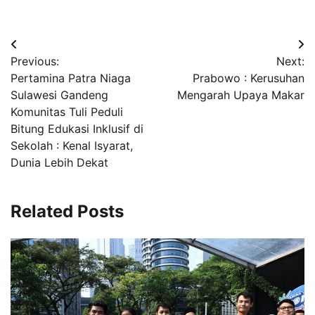
Navigasi
Previous:
Next:
pos
Pertamina Patra Niaga
Prabowo : Kerusuhan
Sulawesi Gandeng
Mengarah Upaya Makar
Komunitas Tuli Peduli
Bitung Edukasi Inklusif di
Sekolah : Kenal Isyarat,
Dunia Lebih Dekat
Related Posts