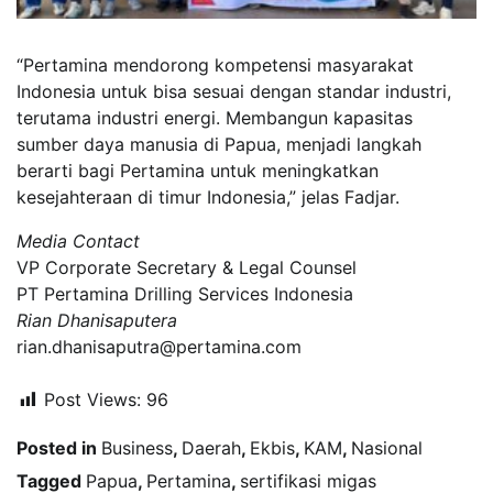
“Pertamina mendorong kompetensi masyarakat
Indonesia untuk bisa sesuai dengan standar industri,
terutama industri energi. Membangun kapasitas
sumber daya manusia di Papua, menjadi langkah
berarti bagi Pertamina untuk meningkatkan
kesejahteraan di timur Indonesia,” jelas Fadjar.
Media Contact
VP Corporate Secretary & Legal Counsel
PT Pertamina Drilling Services Indonesia
Rian Dhanisaputera
rian.dhanisaputra@pertamina.com
Post Views:
96
Posted in
Business
,
Daerah
,
Ekbis
,
KAM
,
Nasional
Tagged
Papua
,
Pertamina
,
sertifikasi migas