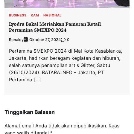
BUSINESS
KAM
NASIONAL
Lyodra Bakal Meriahkan Pameran Retail
Pertamina SMEXPO 2024
Ronaldy
0
Oktober 27, 2024
Pertamina SMEXPO 2024 di Mal Kota Kasablanka,
Jakarta, hadirkan beragam kegiatan dan hiburan,
salah satunya penampilan artis Glitter, Sabtu
(26/10/2024). BATARA.INFO – Jakarta, PT
Pertamina […]
Tinggalkan Balasan
Alamat email Anda tidak akan dipublikasikan.
Ruas
yang wajib ditandai
*