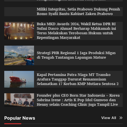
Miliki Integritas, Setia Prabowo Dukung Penuh
Romo Syafii Bantu Kabinet Zaken Prabowo
Buka MKD Awards 2024, Wakil Ketua DPR RI
Sufmi Dasco Ahmad Berharap Mahkamah ini
Terus Melakukan Terobosan Hukum untuk
Kepentingan Masyarakat
Strategi PHR Regional 1 Jaga Produksi Migas
di Tengah Tantangan Lapangan Mature
Kapal Pertamina Patra Niaga MT Transko
Arafura Tanggap Darurat Kemanusiaan
Selamatkan 17 Korban KMP Mutiara Sentosa 2
Founder plus CEO Born Star Indonesia – Korea
Sabrina Irene : Artis K Pop Idol Gunwoo dan
Henny selain Coaching Clinic juga Tampil Live
Popular News
View All