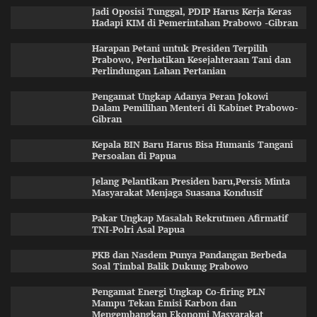
Jadi Oposisi Tunggal, PDIP Harus Kerja Keras
Hadapi KIM di Pemerintahan Prabowo -Gibran
Harapan Petani untuk Presiden Terpilih
Prabowo, Perhatikan Kesejahteraan Tani dan
Perlindungan Lahan Pertanian
Pengamat Ungkap Adanya Peran Jokowi
Dalam Pemilihan Menteri di Kabinet Prabowo-
Gibran
Kepala BIN Baru Harus Bisa Humanis Tangani
Persoalan di Papua
Jelang Pelantikan Presiden baru,Persis Minta
Masyarakat Menjaga Suasana Kondusif
Pakar Ungkap Masalah Rekrutmen Afirmatif
TNI-Polri Asal Papua
PKB dan Nasdem Punya Pandangan Berbeda
Soal Timbal Balik Dukung Prabowo
Pengamat Energi Ungkap Co-firing PLN
Mampu Tekan Emisi Karbon dan
Mengembangkan Ekonomi Masyarakat