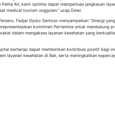
Pelita Air, kami optimis dapat memperluas jangkauan laya
sat medical tourism unggulan.” ucap Dewi.
Persero, Fadjar Djoko Santoso menyampaikan “Sinergi yan
tal merepresentasikan komitmen Pertamina untuk mendukung 
akat dalam mengakses layanan kesehatan yang berkualita
Hospital berharap dapat memberikan kontribusi positif bagi in
em layanan kesehatan di Bali, serta meningkatkan keperca