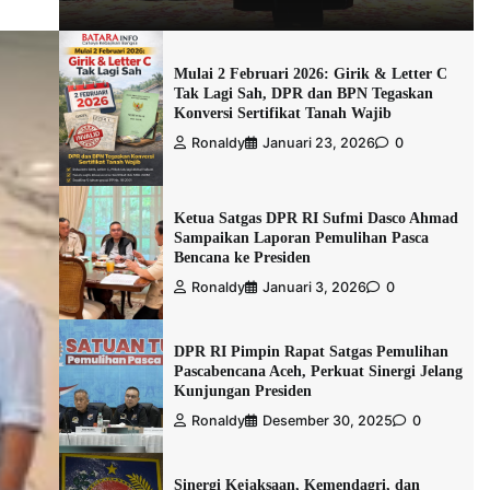
Mulai 2 Februari 2026: Girik & Letter C
Tak Lagi Sah, DPR dan BPN Tegaskan
Konversi Sertifikat Tanah Wajib
Ronaldy
Januari 23, 2026
0
Ketua Satgas DPR RI Sufmi Dasco Ahmad
Sampaikan Laporan Pemulihan Pasca
Bencana ke Presiden
Ronaldy
Januari 3, 2026
0
DPR RI Pimpin Rapat Satgas Pemulihan
Pascabencana Aceh, Perkuat Sinergi Jelang
Kunjungan Presiden
Ronaldy
Desember 30, 2025
0
Sinergi Kejaksaan, Kemendagri, dan