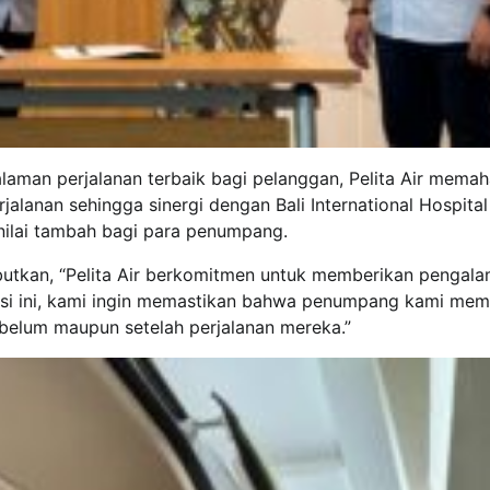
man perjalanan terbaik bagi pelanggan, Pelita Air mema
lanan sehingga sinergi dengan Bali International Hospital 
nilai tambah bagi para penumpang.
ebutkan, “Pelita Air berkomitmen untuk memberikan pengal
rasi ini, kami ingin memastikan bahwa penumpang kami memi
ebelum maupun setelah perjalanan mereka.”