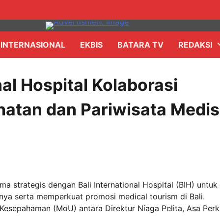
INTERNASIONAL
EKBIS
BATARA TV
REDAKSI
onal Hospital Kolaborasi
atan dan Pariwisata Medis
sama strategis dengan Bali International Hospital (BIH) untuk
ya serta memperkuat promosi medical tourism di Bali.
Kesepahaman (MoU) antara Direktur Niaga Pelita, Asa Per