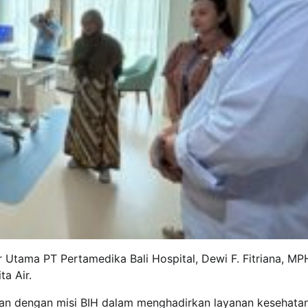
 Utama PT Pertamedika Bali Hospital, Dewi F. Fitriana, MP
a Air.
alan dengan misi BIH dalam menghadirkan layanan kesehatan