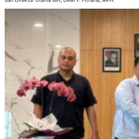
dan Direktur Utama BIH, Dewi F. Fitriana, MPH.