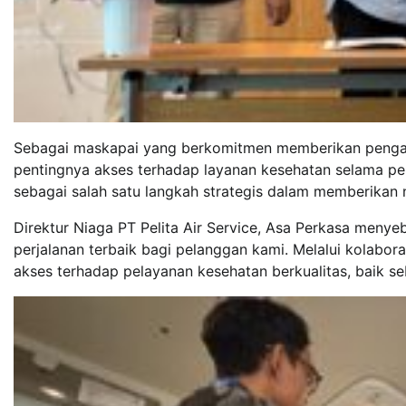
Sebagai maskapai yang berkomitmen memberikan pengala
pentingnya akses terhadap layanan kesehatan selama perja
sebagai salah satu langkah strategis dalam memberikan 
Direktur Niaga PT Pelita Air Service, Asa Perkasa meny
perjalanan terbaik bagi pelanggan kami. Melalui kolabo
akses terhadap pelayanan kesehatan berkualitas, baik s