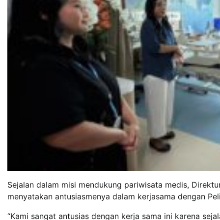
Sejalan dalam misi mendukung pariwisata medis, Direktur
menyatakan antusiasmenya dalam kerjasama dengan Pelit
“Kami sangat antusias dengan kerja sama ini karena sej