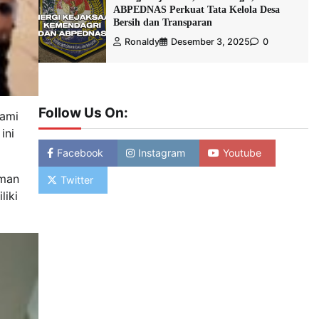
ABPEDNAS Perkuat Tata Kelola Desa
Bersih dan Transparan
Ronaldy
Desember 3, 2025
0
Follow Us On:
hami
ini
Facebook
Instagram
Youtube
aman
Twitter
liki