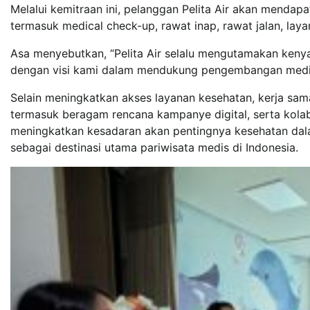
Melalui kemitraan ini, pelanggan Pelita Air akan mendapa
termasuk medical check-up, rawat inap, rawat jalan, layan
Asa menyebutkan, “Pelita Air selalu mengutamakan keny
dengan visi kami dalam mendukung pengembangan medica
Selain meningkatkan akses layanan kesehatan, kerja sa
termasuk beragam rencana kampanye digital, serta kolab
meningkatkan kesadaran akan pentingnya kesehatan dala
sebagai destinasi utama pariwisata medis di Indonesia.