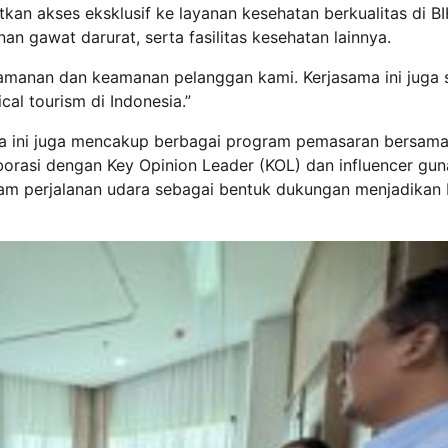
tkan akses eksklusif ke layanan kesehatan berkualitas di BI
an gawat darurat, serta fasilitas kesehatan lainnya.
amanan dan keamanan pelanggan kami. Kerjasama ini juga s
l tourism di Indonesia.”
ma ini juga mencakup berbagai program pemasaran bersama
orasi dengan Key Opinion Leader (KOL) dan influencer gun
m perjalanan udara sebagai bentuk dukungan menjadikan 