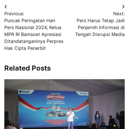
Navigasi
Previous:
Next:
pos
Puncak Peringatan Hari
Pers Harus Tetap Jadi
Pers Nasional 2024, Ketua
Penjernih Informasi di
MPR RI Bamsoet Apresiasi
Tengah Disrupsi Media
Ditandatanganinya Perpres
Hak Cipta Penerbit
Related Posts