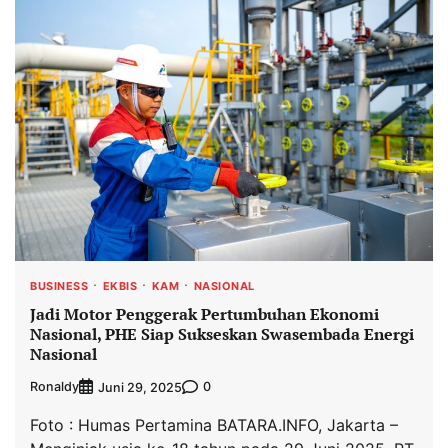
BUSINESS
EKBIS
KAM
NASIONAL
Jadi Motor Penggerak Pertumbuhan Ekonomi
Nasional, PHE Siap Sukseskan Swasembada Energi
Nasional
Ronaldy
0
Juni 29, 2025
Foto : Humas Pertamina BATARA.INFO, Jakarta –