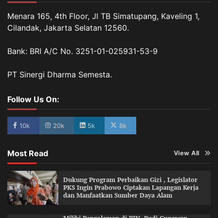
Menara 165, 4th Floor, Jl TB Simatupang, Kaveling 1,
Cilandak, Jakarta Selatan 12560.
Bank: BRI A/C No. 3251-01-025931-53-9
PT Sinergi Dharma Semesta.
Follow Us On:
10k
20k
5k
8k
Most Read
View All
Dukung Program Perbaikan Gizi , Legislator
PKS Ingin Prabowo Ciptakan Lapangan Kerja
dan Manfaatkan Sumber Daya Alam