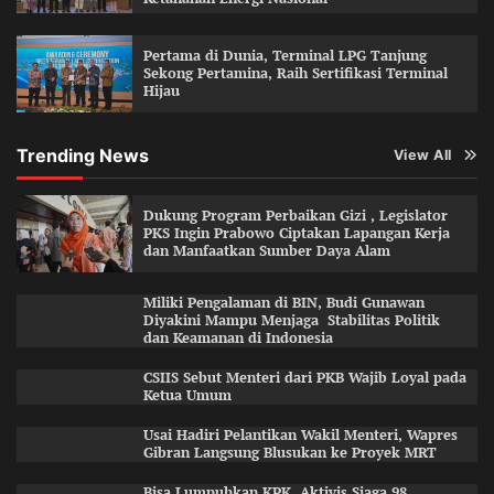
Pertama di Dunia, Terminal LPG Tanjung
Sekong Pertamina, Raih Sertifikasi Terminal
Hijau
Trending News
View All
Dukung Program Perbaikan Gizi , Legislator
PKS Ingin Prabowo Ciptakan Lapangan Kerja
dan Manfaatkan Sumber Daya Alam
Miliki Pengalaman di BIN, Budi Gunawan
Diyakini Mampu Menjaga Stabilitas Politik
dan Keamanan di Indonesia
CSIIS Sebut Menteri dari PKB Wajib Loyal pada
Ketua Umum
Usai Hadiri Pelantikan Wakil Menteri, Wapres
Gibran Langsung Blusukan ke Proyek MRT
Bisa Lumpuhkan KPK, Aktivis Siaga 98