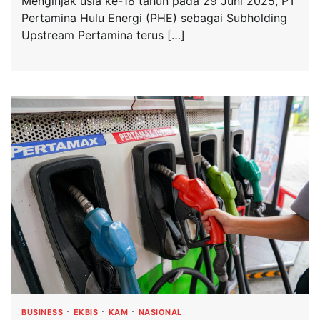
Menginjak usia ke-18 tahun pada 29 Juni 2025, PT
Pertamina Hulu Energi (PHE) sebagai Subholding
Upstream Pertamina terus […]
BUSINESS
EKBIS
KAM
NASIONAL