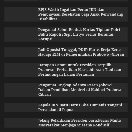
BPJS Wacth Ingatkan Peran JKN dan
Pembiayaan Kesehatan bagi Anak Penyandang
Disabilitas
Pengamat Sebut Bentuk Kortas Tipikor Polri
Bukti Kapolri Sigit Listyo Serius Berantas
Korupsi
Jadi Oposisi Tunggal, PDIP Harus Kerja Keras
Hadapi KIM di Pemerintahan Prabowo -Gibran
Harapan Petani untuk Presiden Terpilih
Prabowo, Perhatikan Kesejahteraan Tani dan
Perlindungan Lahan Pertanian
Pengamat Ungkap Adanya Peran Jokowi
Dalam Pemilihan Menteri di Kabinet Prabowo-
Gibran
Kepala BIN Baru Harus Bisa Humanis Tangani
Persoalan di Papua
Jelang Pelantikan Presiden baru,Persis Minta
Masyarakat Menjaga Suasana Kondusif