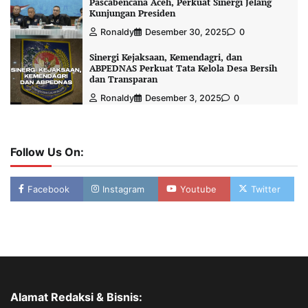
Pascabencana Aceh, Perkuat Sinergi Jelang
Kunjungan Presiden
Ronaldy
Desember 30, 2025
0
Sinergi Kejaksaan, Kemendagri, dan
ABPEDNAS Perkuat Tata Kelola Desa Bersih
dan Transparan
Ronaldy
Desember 3, 2025
0
Follow Us On:
Facebook
Instagram
Youtube
Twitter
Alamat Redaksi & Bisnis: