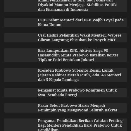
Miliki Pengalaman di BIN, Budi Gunawan
Diyakini Mampu Menjaga Stabilitas Politik
dan Keamanan di Indonesia
CSIIS Sebut Menteri dari PKB Wajib Loyal pada
Ketua Umum
Usai Hadiri Pelantikan Wakil Menteri, Wapres
Gibran Langsung Blusukan ke Proyek MRT
Bisa Lumpuhkan KPK, Aktivis Siaga 98
Hasanuddin Minta Prabowo Batalkan Kortas
Tipikor Polri Bentukan Jokowi
Presiden Prabowo Subianto Resmi Lantik
Jajaran Kabinet Merah Putih, Ada 48 Menteri
dan 5 Kepala Lembaga
Pengamat Minta Prabowo Komitmen Untuk
Swa -Sembada Energi
Pakar Sebut Prabowo Harus Menjadi
Pemimpin yang Mengayomi Seluruh Rakyat
Pengamat Pendidikan Berikan Catatan Penting
Bagi Menteri Pendidikan Baru Prabowo Untuk
Pendidikan