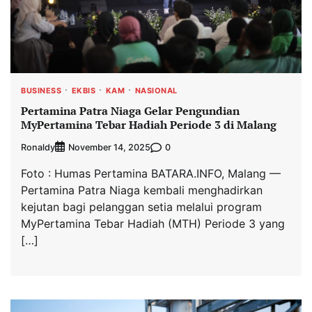
BUSINESS
EKBIS
KAM
NASIONAL
Pertamina Patra Niaga Gelar Pengundian
MyPertamina Tebar Hadiah Periode 3 di Malang
Ronaldy
0
November 14, 2025
Foto : Humas Pertamina BATARA.INFO, Malang —
Pertamina Patra Niaga kembali menghadirkan
kejutan bagi pelanggan setia melalui program
MyPertamina Tebar Hadiah (MTH) Periode 3 yang
[…]