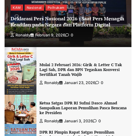
KAM
Nasional
Polhukam
Deklarasi Pers Nasional 2026 : Saat Pers Menagih
Keadilan pada Negara dan Platform Digital
Ronaldy
Februari 9, 2026
0
Mulai 2 Februari 2026: Girik & Letter C Tak
Lagi Sah, DPR dan BPN Tegaskan Konversi
Sertifikat Tanah Wajib
Ronaldy
Januari 23, 2026
0
Ketua Satgas DPR RI Sufmi Dasco Ahmad
Sampaikan Laporan Pemulihan Pasca Bencana
ke Presiden
Ronaldy
Januari 3, 2026
0
DPR RI Pimpin Rapat Satgas Pemulihan