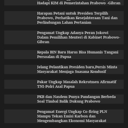
Hadapi KIM di Pemerintahan Prabowo -Gibran
Harapan Petani untuk Presiden Terpilih
Prabowo, Perhatikan Kesejahteraan Tani dan
Perlindungan Lahan Pertanian
Pengamat Ungkap Adanya Peran Jokowi
Dalam Pemilihan Menteri di Kabinet Prabowo-
Gibran
Kepala BIN Baru Harus Bisa Humanis Tangani
Persoalan di Papua
Jelang Pelantikan Presiden baru,Persis Minta
Masyarakat Menjaga Suasana Kondusif
Pakar Ungkap Masalah Rekrutmen Afirmatif
TNI-Polri Asal Papua
PKB dan Nasdem Punya Pandangan Berbeda
Soal Timbal Balik Dukung Prabowo
Pengamat Energi Ungkap Co-firing PLN
Mampu Tekan Emisi Karbon dan
Mengembangkan Ekonomi Masyarakat