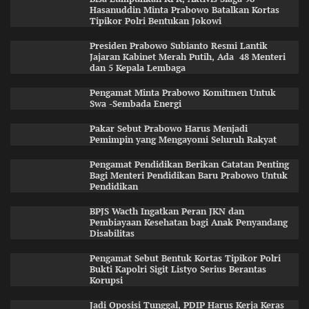
Hasanuddin Minta Prabowo Batalkan Kortas
Tipikor Polri Bentukan Jokowi
Presiden Prabowo Subianto Resmi Lantik
Jajaran Kabinet Merah Putih, Ada 48 Menteri
dan 5 Kepala Lembaga
Pengamat Minta Prabowo Komitmen Untuk
Swa -Sembada Energi
Pakar Sebut Prabowo Harus Menjadi
Pemimpin yang Mengayomi Seluruh Rakyat
Pengamat Pendidikan Berikan Catatan Penting
Bagi Menteri Pendidikan Baru Prabowo Untuk
Pendidikan
BPJS Wacth Ingatkan Peran JKN dan
Pembiayaan Kesehatan bagi Anak Penyandang
Disabilitas
Pengamat Sebut Bentuk Kortas Tipikor Polri
Bukti Kapolri Sigit Listyo Serius Berantas
Korupsi
Jadi Oposisi Tunggal, PDIP Harus Kerja Keras