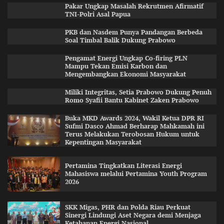
Pakar Ungkap Masalah Rekrutmen Afirmatif
TNI-Polri Asal Papua
PKB dan Nasdem Punya Pandangan Berbeda
Soal Timbal Balik Dukung Prabowo
Pengamat Energi Ungkap Co-firing PLN
Mampu Tekan Emisi Karbon dan
Mengembangkan Ekonomi Masyarakat
Miliki Integritas, Setia Prabowo Dukung Penuh
Romo Syafii Bantu Kabinet Zaken Prabowo
Buka MKD Awards 2024, Wakil Ketua DPR RI
Sufmi Dasco Ahmad Berharap Mahkamah ini
Terus Melakukan Terobosan Hukum untuk
Kepentingan Masyarakat
Pertamina Tingkatkan Literasi Energi
Mahasiswa melalui Pertamina Youth Program
2026
SKK Migas, PHR dan Polda Riau Perkuat
Sinergi Lindungi Aset Negara demi Menjaga
Ketahanan Energi Nasional