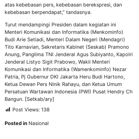
atas kebebasan pers, kebebasan berekspresi, dan
kebebasan berpendapat,” tandasnya.
Turut mendampingi Presiden dalam kegiatan ini
Menteri Komunikasi dan Informatika (Menkominfo)
Budi Arie Setiadi, Menteri Dalam Negeri (Mendagri)
Tito Karnavian, Sekretaris Kabinet (Seskab) Pramono
Anung, Panglima TNI Jenderal Agus Subiyanto, Kapolri
Jenderal Listyo Sigit Prabowo, Wakil Menteri
Komunikasi dan Informatika (Wamenkominfo) Nezar
Patria, Pj Gubernur DKI Jakarta Heru Budi Hartono,
Ketua Dewan Pers Ninik Rahayu, dan Ketua Umum
Persatuan Wartawan Indonesia (PWI) Pusat Hendry Ch
Bangun. [Setkab/ary]
Post Views:
138
Posted in
Nasional