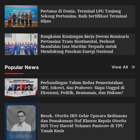
Pertama di Dunia, Terminal LPG Tanjung
Sekong Pertamina, Raih Sertifikasi Terminal
Hijau
Rangkaian Kunjungan Kerja Dewan Komisaris
Pertamina Trans Kontinental, Perkuat
Keandalan Jasa Maritim Terpadu untuk
Mendukung Pasokan Energi Nasional
Popular News
View All
Perbandingan Tahun Kedua Pemerintahan
SBY, Jokowi, dan Prabowo: Siapa Unggul di
Ekonomi, Politik, Keamanan, dan Hukum?
Besok, Otorita IKN Gelar Upacara Kedinasan
dan Pemakaman Staf Khusus Kepala Otorita
IKN Troy Harold Yohanes Pantouw di TPU
Tanah Kusir