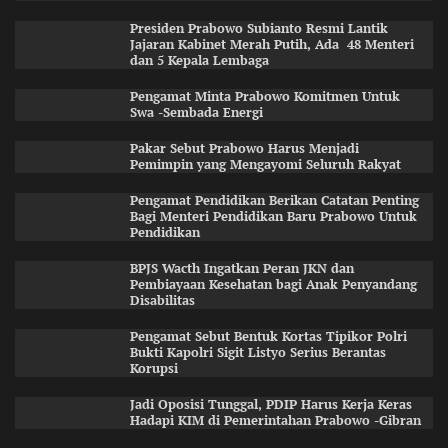
Presiden Prabowo Subianto Resmi Lantik
Jajaran Kabinet Merah Putih, Ada 48 Menteri
dan 5 Kepala Lembaga
Pengamat Minta Prabowo Komitmen Untuk
Swa -Sembada Energi
Pakar Sebut Prabowo Harus Menjadi
Pemimpin yang Mengayomi Seluruh Rakyat
Pengamat Pendidikan Berikan Catatan Penting
Bagi Menteri Pendidikan Baru Prabowo Untuk
Pendidikan
BPJS Wacth Ingatkan Peran JKN dan
Pembiayaan Kesehatan bagi Anak Penyandang
Disabilitas
Pengamat Sebut Bentuk Kortas Tipikor Polri
Bukti Kapolri Sigit Listyo Serius Berantas
Korupsi
Jadi Oposisi Tunggal, PDIP Harus Kerja Keras
Hadapi KIM di Pemerintahan Prabowo -Gibran