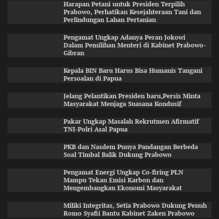
Harapan Petani untuk Presiden Terpilih
Prabowo, Perhatikan Kesejahteraan Tani dan
Perlindungan Lahan Pertanian
Pengamat Ungkap Adanya Peran Jokowi
Dalam Pemilihan Menteri di Kabinet Prabowo-
Gibran
Kepala BIN Baru Harus Bisa Humanis Tangani
Persoalan di Papua
Jelang Pelantikan Presiden baru,Persis Minta
Masyarakat Menjaga Suasana Kondusif
Pakar Ungkap Masalah Rekrutmen Afirmatif
TNI-Polri Asal Papua
PKB dan Nasdem Punya Pandangan Berbeda
Soal Timbal Balik Dukung Prabowo
Pengamat Energi Ungkap Co-firing PLN
Mampu Tekan Emisi Karbon dan
Mengembangkan Ekonomi Masyarakat
Miliki Integritas, Setia Prabowo Dukung Penuh
Romo Syafii Bantu Kabinet Zaken Prabowo