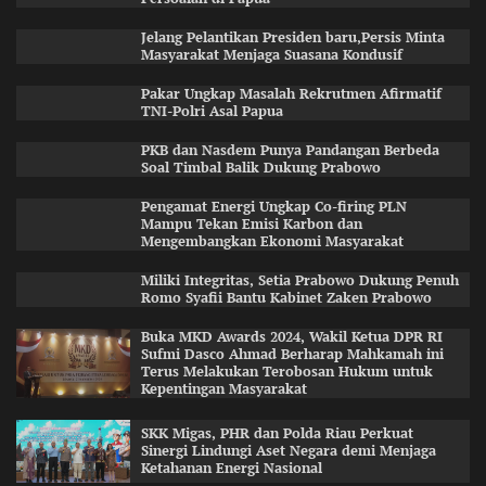
Jelang Pelantikan Presiden baru,Persis Minta
Masyarakat Menjaga Suasana Kondusif
Pakar Ungkap Masalah Rekrutmen Afirmatif
TNI-Polri Asal Papua
PKB dan Nasdem Punya Pandangan Berbeda
Soal Timbal Balik Dukung Prabowo
Pengamat Energi Ungkap Co-firing PLN
Mampu Tekan Emisi Karbon dan
Mengembangkan Ekonomi Masyarakat
Miliki Integritas, Setia Prabowo Dukung Penuh
Romo Syafii Bantu Kabinet Zaken Prabowo
Buka MKD Awards 2024, Wakil Ketua DPR RI
Sufmi Dasco Ahmad Berharap Mahkamah ini
Terus Melakukan Terobosan Hukum untuk
Kepentingan Masyarakat
SKK Migas, PHR dan Polda Riau Perkuat
Sinergi Lindungi Aset Negara demi Menjaga
Ketahanan Energi Nasional