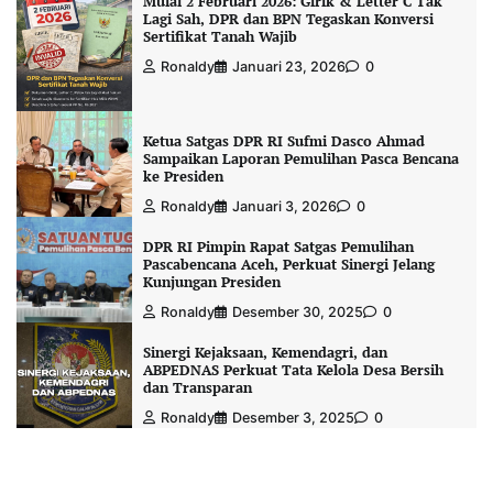
Mulai 2 Februari 2026: Girik & Letter C Tak
Lagi Sah, DPR dan BPN Tegaskan Konversi
Sertifikat Tanah Wajib
Ronaldy
Januari 23, 2026
0
Ketua Satgas DPR RI Sufmi Dasco Ahmad
Sampaikan Laporan Pemulihan Pasca Bencana
ke Presiden
Ronaldy
Januari 3, 2026
0
DPR RI Pimpin Rapat Satgas Pemulihan
Pascabencana Aceh, Perkuat Sinergi Jelang
Kunjungan Presiden
Ronaldy
Desember 30, 2025
0
Sinergi Kejaksaan, Kemendagri, dan
ABPEDNAS Perkuat Tata Kelola Desa Bersih
dan Transparan
Ronaldy
Desember 3, 2025
0