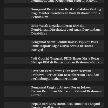
Pemimpin yang Mengayomi Seluruh Rakyat
Pengamat Pendidikan Berikan Catatan Penting
Bagi Menteri Pendidikan Baru Prabowo Untuk
Pendidikan
BPJS Wacth Ingatkan Peran JKN dan
Pembiayaan Kesehatan bagi Anak Penyandang
Disabilitas
Pengamat Sebut Bentuk Kortas Tipikor Polri
Bukti Kapolri Sigit Listyo Serius Berantas
Korupsi
Jadi Oposisi Tunggal, PDIP Harus Kerja Keras
Hadapi KIM di Pemerintahan Prabowo -Gibran
Harapan Petani untuk Presiden Terpilih
Prabowo, Perhatikan Kesejahteraan Tani dan
Perlindungan Lahan Pertanian
Pengamat Ungkap Adanya Peran Jokowi
Dalam Pemilihan Menteri di Kabinet Prabowo-
Gibran
Kepala BIN Baru Harus Bisa Humanis Tangani
Persoalan di Papua