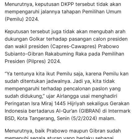
Menurutnya, keputusan DKPP tersebut tidak akan
mempengaruhi jalannya tahapan Pemilihan Umum
(Pemilu) 2024.
Keputusan tersebut juga tidak akan mengubah arah
dukungan Golkar terhadap pasangan calon presiden
dan wakil presiden (Capres-Cawapres) Prabowo
Subianto-Gibran Rakabuming Raka pada Pemilihan
Presiden (Pilpres) 2024.
“Ya tentunya kita ikut Pemilu saja, karena Pemilu kan
sudah ditentukan jadwalnya. Jadi ya, kita tidak
mempengaruhi terhadap pencalonan paslon yang
sudah didukung,” ujar Airlangga usai menghadiri
Peringatan Isra Miraj 1445 Hijriyah sekaligus Gerakan
Indonesia bertadarus Al-Qur’an (GIBRAN) di Intermark
BSD, Kota Tangerang, Senin (5/2/2024) malam.
Menurutnya, baik Prabowo maupun Gibran sudah
memenuhi segala aturan yang berlaku sebagai