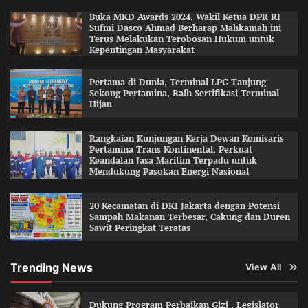
Buka MKD Awards 2024, Wakil Ketua DPR RI
Sufmi Dasco Ahmad Berharap Mahkamah ini
Terus Melakukan Terobosan Hukum untuk
Kepentingan Masyarakat
Pertama di Dunia, Terminal LPG Tanjung
Sekong Pertamina, Raih Sertifikasi Terminal
Hijau
Rangkaian Kunjungan Kerja Dewan Komisaris
Pertamina Trans Kontinental, Perkuat
Keandalan Jasa Maritim Terpadu untuk
Mendukung Pasokan Energi Nasional
20 Kecamatan di DKI Jakarta dengan Potensi
Sampah Makanan Terbesar, Cakung dan Duren
Sawit Peringkat Teratas
Trending News
View All
Dukung Program Perbaikan Gizi , Legislator