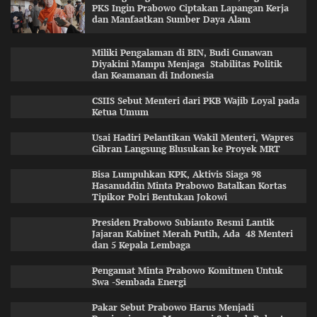
PKS Ingin Prabowo Ciptakan Lapangan Kerja
dan Manfaatkan Sumber Daya Alam
Miliki Pengalaman di BIN, Budi Gunawan
Diyakini Mampu Menjaga Stabilitas Politik
dan Keamanan di Indonesia
CSIIS Sebut Menteri dari PKB Wajib Loyal pada
Ketua Umum
Usai Hadiri Pelantikan Wakil Menteri, Wapres
Gibran Langsung Blusukan ke Proyek MRT
Bisa Lumpuhkan KPK, Aktivis Siaga 98
Hasanuddin Minta Prabowo Batalkan Kortas
Tipikor Polri Bentukan Jokowi
Presiden Prabowo Subianto Resmi Lantik
Jajaran Kabinet Merah Putih, Ada 48 Menteri
dan 5 Kepala Lembaga
Pengamat Minta Prabowo Komitmen Untuk
Swa -Sembada Energi
Pakar Sebut Prabowo Harus Menjadi