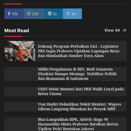
10k
20k
5k
8k
Most Read
View All
Dukung Program Perbaikan Gizi , Legislator
PKS Ingin Prabowo Ciptakan Lapangan Kerja
dan Manfaatkan Sumber Daya Alam
Miliki Pengalaman di BIN, Budi Gunawan
Diyakini Mampu Menjaga Stabilitas Politik
dan Keamanan di Indonesia
CSIIS Sebut Menteri dari PKB Wajib Loyal pada
Ketua Umum
Usai Hadiri Pelantikan Wakil Menteri, Wapres
Gibran Langsung Blusukan ke Proyek MRT
Bisa Lumpuhkan KPK, Aktivis Siaga 98
Hasanuddin Minta Prabowo Batalkan Kortas
Tipikor Polri Bentukan Jokowi