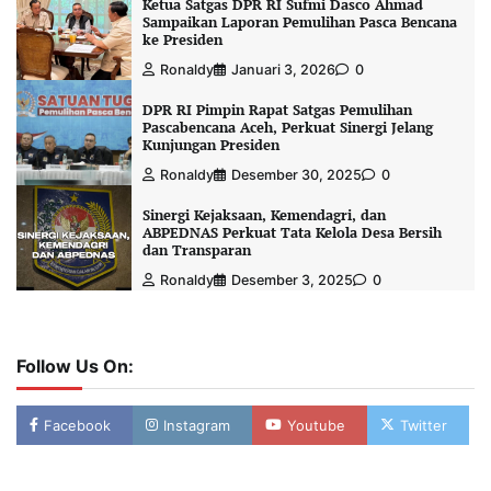
Ketua Satgas DPR RI Sufmi Dasco Ahmad
Sampaikan Laporan Pemulihan Pasca Bencana
ke Presiden
Ronaldy
Januari 3, 2026
0
DPR RI Pimpin Rapat Satgas Pemulihan
Pascabencana Aceh, Perkuat Sinergi Jelang
Kunjungan Presiden
Ronaldy
Desember 30, 2025
0
Sinergi Kejaksaan, Kemendagri, dan
ABPEDNAS Perkuat Tata Kelola Desa Bersih
dan Transparan
Ronaldy
Desember 3, 2025
0
Follow Us On:
Facebook
Instagram
Youtube
Twitter