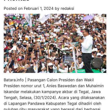
Posted on
Februari 1, 2024
by
redaksi
Batara.info | Pasangan Calon Presiden dan Wakil
Presiden nomor urut 1, Anies Baswedan dan Muhaimin
Iskandar melakukan kampanye akbar di Tegal, Jawa
Tengah, Selasa, (30/1/2024). Acara yang dilaksanakan
di Lapangan Pandawa Kabupaten Tegal dihadiri oleh
puluhan ribu masyarakat yang berasal dari berbagai