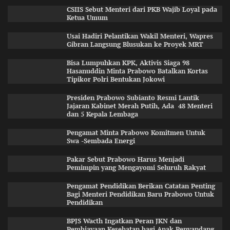
CSIIS Sebut Menteri dari PKB Wajib Loyal pada
Ketua Umum
Usai Hadiri Pelantikan Wakil Menteri, Wapres
Gibran Langsung Blusukan ke Proyek MRT
Bisa Lumpuhkan KPK, Aktivis Siaga 98
Hasanuddin Minta Prabowo Batalkan Kortas
Tipikor Polri Bentukan Jokowi
Presiden Prabowo Subianto Resmi Lantik
Jajaran Kabinet Merah Putih, Ada 48 Menteri
dan 5 Kepala Lembaga
Pengamat Minta Prabowo Komitmen Untuk
Swa -Sembada Energi
Pakar Sebut Prabowo Harus Menjadi
Pemimpin yang Mengayomi Seluruh Rakyat
Pengamat Pendidikan Berikan Catatan Penting
Bagi Menteri Pendidikan Baru Prabowo Untuk
Pendidikan
BPJS Wacth Ingatkan Peran JKN dan
Pembiayaan Kesehatan bagi Anak Penyandang