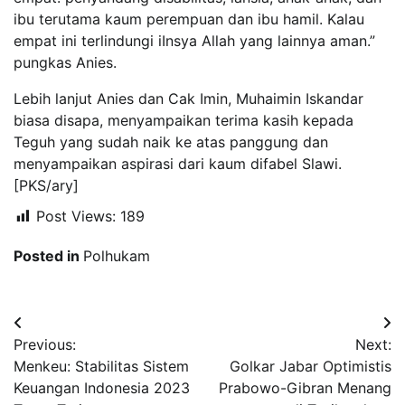
ibu terutama kaum perempuan dan ibu hamil. Kalau
empat ini terlindungi iInsya Allah yang lainnya aman.”
pungkas Anies.
Lebih lanjut Anies dan Cak Imin, Muhaimin Iskandar
biasa disapa, menyampaikan terima kasih kepada
Teguh yang sudah naik ke atas panggung dan
menyampaikan aspirasi dari kaum difabel Slawi.
[PKS/ary]
Post Views:
189
Posted in
Polhukam
Navigasi
Previous:
Next:
pos
Menkeu: Stabilitas Sistem
Golkar Jabar Optimistis
Keuangan Indonesia 2023
Prabowo-Gibran Menang