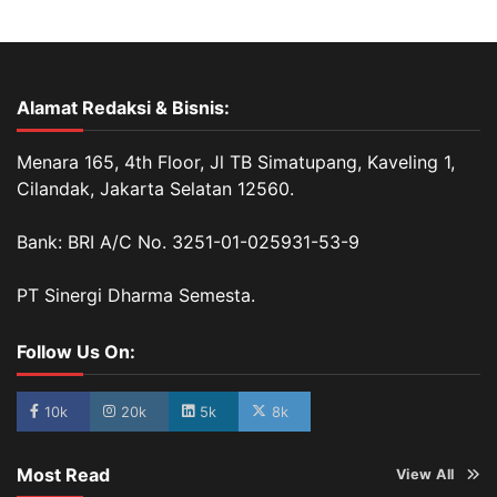
Alamat Redaksi & Bisnis:
Menara 165, 4th Floor, Jl TB Simatupang, Kaveling 1,
Cilandak, Jakarta Selatan 12560.
Bank: BRI A/C No. 3251-01-025931-53-9
PT Sinergi Dharma Semesta.
Follow Us On:
10k
20k
5k
8k
Most Read
View All