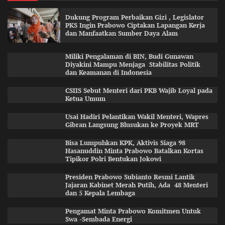
Dukung Program Perbaikan Gizi , Legislator
PKS Ingin Prabowo Ciptakan Lapangan Kerja
dan Manfaatkan Sumber Daya Alam
Miliki Pengalaman di BIN, Budi Gunawan
Diyakini Mampu Menjaga Stabilitas Politik
dan Keamanan di Indonesia
CSIIS Sebut Menteri dari PKB Wajib Loyal pada
Ketua Umum
Usai Hadiri Pelantikan Wakil Menteri, Wapres
Gibran Langsung Blusukan ke Proyek MRT
Bisa Lumpuhkan KPK, Aktivis Siaga 98
Hasanuddin Minta Prabowo Batalkan Kortas
Tipikor Polri Bentukan Jokowi
Presiden Prabowo Subianto Resmi Lantik
Jajaran Kabinet Merah Putih, Ada 48 Menteri
dan 5 Kepala Lembaga
Pengamat Minta Prabowo Komitmen Untuk
Swa -Sembada Energi