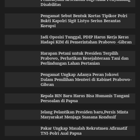
Disabilitas
Pengamat Sebut Bentuk Kortas Tipikor Polri
Bukti Kapolri Sigit Listyo Serius Berantas
Korupsi
Jadi Oposisi Tunggal, PDIP Harus Kerja Keras
Hadapi KIM di Pemerintahan Prabowo -Gibran
Harapan Petani untuk Presiden Terpilih
Prabowo, Perhatikan Kesejahteraan Tani dan
Perlindungan Lahan Pertanian
Pengamat Ungkap Adanya Peran Jokowi
Dalam Pemilihan Menteri di Kabinet Prabowo-
Gibran
Kepala BIN Baru Harus Bisa Humanis Tangani
Persoalan di Papua
Jelang Pelantikan Presiden baru,Persis Minta
Masyarakat Menjaga Suasana Kondusif
Pakar Ungkap Masalah Rekrutmen Afirmatif
TNI-Polri Asal Papua