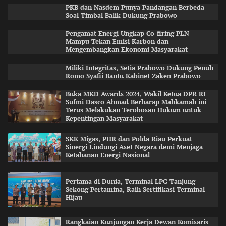
PKB dan Nasdem Punya Pandangan Berbeda
Soal Timbal Balik Dukung Prabowo
Pengamat Energi Ungkap Co-firing PLN
Mampu Tekan Emisi Karbon dan
Mengembangkan Ekonomi Masyarakat
Miliki Integritas, Setia Prabowo Dukung Penuh
Romo Syafii Bantu Kabinet Zaken Prabowo
Buka MKD Awards 2024, Wakil Ketua DPR RI
Sufmi Dasco Ahmad Berharap Mahkamah ini
Terus Melakukan Terobosan Hukum untuk
Kepentingan Masyarakat
SKK Migas, PHR dan Polda Riau Perkuat
Sinergi Lindungi Aset Negara demi Menjaga
Ketahanan Energi Nasional
Pertama di Dunia, Terminal LPG Tanjung
Sekong Pertamina, Raih Sertifikasi Terminal
Hijau
Rangkaian Kunjungan Kerja Dewan Komisaris