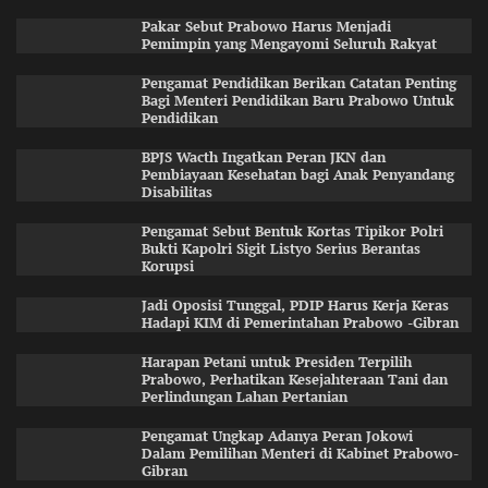
Pakar Sebut Prabowo Harus Menjadi
Pemimpin yang Mengayomi Seluruh Rakyat
Pengamat Pendidikan Berikan Catatan Penting
Bagi Menteri Pendidikan Baru Prabowo Untuk
Pendidikan
BPJS Wacth Ingatkan Peran JKN dan
Pembiayaan Kesehatan bagi Anak Penyandang
Disabilitas
Pengamat Sebut Bentuk Kortas Tipikor Polri
Bukti Kapolri Sigit Listyo Serius Berantas
Korupsi
Jadi Oposisi Tunggal, PDIP Harus Kerja Keras
Hadapi KIM di Pemerintahan Prabowo -Gibran
Harapan Petani untuk Presiden Terpilih
Prabowo, Perhatikan Kesejahteraan Tani dan
Perlindungan Lahan Pertanian
Pengamat Ungkap Adanya Peran Jokowi
Dalam Pemilihan Menteri di Kabinet Prabowo-
Gibran