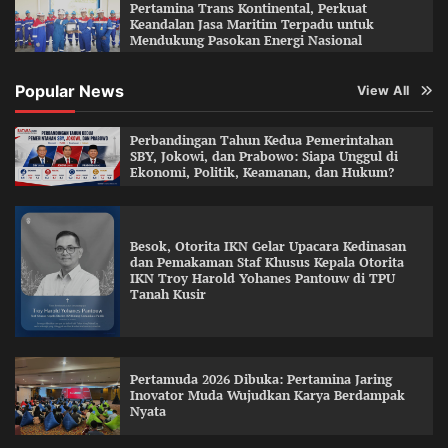
Pertamina Trans Kontinental, Perkuat
Keandalan Jasa Maritim Terpadu untuk
Mendukung Pasokan Energi Nasional
Popular News
View All
Perbandingan Tahun Kedua Pemerintahan
SBY, Jokowi, dan Prabowo: Siapa Unggul di
Ekonomi, Politik, Keamanan, dan Hukum?
Besok, Otorita IKN Gelar Upacara Kedinasan
dan Pemakaman Staf Khusus Kepala Otorita
IKN Troy Harold Yohanes Pantouw di TPU
Tanah Kusir
Pertamuda 2026 Dibuka: Pertamina Jaring
Inovator Muda Wujudkan Karya Berdampak
Nyata