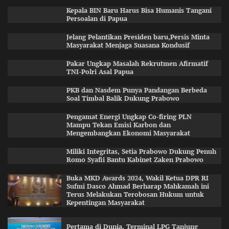
Kepala BIN Baru Harus Bisa Humanis Tangani
Persoalan di Papua
Jelang Pelantikan Presiden baru,Persis Minta
Masyarakat Menjaga Suasana Kondusif
Pakar Ungkap Masalah Rekrutmen Afirmatif
TNI-Polri Asal Papua
PKB dan Nasdem Punya Pandangan Berbeda
Soal Timbal Balik Dukung Prabowo
Pengamat Energi Ungkap Co-firing PLN
Mampu Tekan Emisi Karbon dan
Mengembangkan Ekonomi Masyarakat
Miliki Integritas, Setia Prabowo Dukung Penuh
Romo Syafii Bantu Kabinet Zaken Prabowo
Buka MKD Awards 2024, Wakil Ketua DPR RI
Sufmi Dasco Ahmad Berharap Mahkamah ini
Terus Melakukan Terobosan Hukum untuk
Kepentingan Masyarakat
Pertama di Dunia, Terminal LPG Tanjung