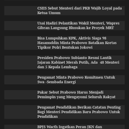
CSIIS Sebut Menteri dari PKB Wajib Loyal pada
Ketua Umum
Usai Hadiri Pelantikan Wakil Menteri, Wapres
Gibran Langsung Blusukan ke Proyek MRT
Bisa Lumpuhkan KPK, Aktivis Siaga 98
Hasanuddin Minta Prabowo Batalkan Kortas
Tipikor Polri Bentukan Jokowi
Presiden Prabowo Subianto Resmi Lantik
Jajaran Kabinet Merah Putih, Ada 48 Menteri
dan 5 Kepala Lembaga
Pengamat Minta Prabowo Komitmen Untuk
Swa -Sembada Energi
Pakar Sebut Prabowo Harus Menjadi
Pemimpin yang Mengayomi Seluruh Rakyat
Pengamat Pendidikan Berikan Catatan Penting
Bagi Menteri Pendidikan Baru Prabowo Untuk
Pendidikan
BPJS Wacth Ingatkan Peran JKN dan