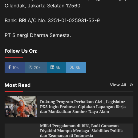
Cilandak, Jakarta Selatan 12560.
Bank: BRI A/C No. 3251-01-025931-53-9
PT Sinergi Dharma Semesta.
Follow Us On:
10k
20k
5k
8k
Most Read
View All
Dukung Program Perbaikan Gizi , Legislator
PKS Ingin Prabowo Ciptakan Lapangan Kerja
dan Manfaatkan Sumber Daya Alam
Miliki Pengalaman di BIN, Budi Gunawan
Diyakini Mampu Menjaga Stabilitas Politik
dan Keamanan di Indonesia