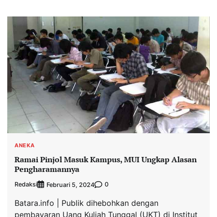
ANEKA
Ramai Pinjol Masuk Kampus, MUI Ungkap Alasan
Pengharamannya
Redaksi
0
Februari 5, 2024
Batara.info | Publik dihebohkan dengan
pembayaran Uang Kuliah Tunggal (UKT) di Institut