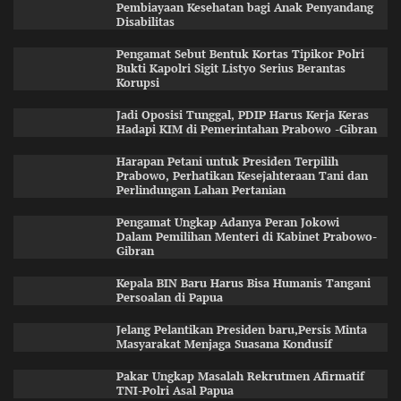
Pembiayaan Kesehatan bagi Anak Penyandang
Disabilitas
Pengamat Sebut Bentuk Kortas Tipikor Polri
Bukti Kapolri Sigit Listyo Serius Berantas
Korupsi
Jadi Oposisi Tunggal, PDIP Harus Kerja Keras
Hadapi KIM di Pemerintahan Prabowo -Gibran
Harapan Petani untuk Presiden Terpilih
Prabowo, Perhatikan Kesejahteraan Tani dan
Perlindungan Lahan Pertanian
Pengamat Ungkap Adanya Peran Jokowi
Dalam Pemilihan Menteri di Kabinet Prabowo-
Gibran
Kepala BIN Baru Harus Bisa Humanis Tangani
Persoalan di Papua
Jelang Pelantikan Presiden baru,Persis Minta
Masyarakat Menjaga Suasana Kondusif
Pakar Ungkap Masalah Rekrutmen Afirmatif
TNI-Polri Asal Papua