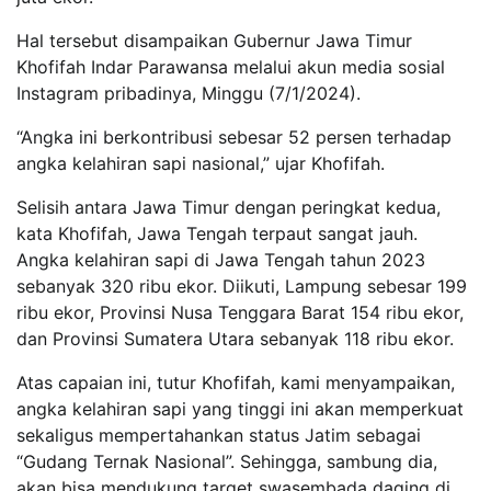
Hal tersebut disampaikan Gubernur Jawa Timur
Khofifah Indar Parawansa melalui akun media sosial
Instagram pribadinya, Minggu (7/1/2024).
“Angka ini berkontribusi sebesar 52 persen terhadap
angka kelahiran sapi nasional,” ujar Khofifah.
Selisih antara Jawa Timur dengan peringkat kedua,
kata Khofifah, Jawa Tengah terpaut sangat jauh.
Angka kelahiran sapi di Jawa Tengah tahun 2023
sebanyak 320 ribu ekor. Diikuti, Lampung sebesar 199
ribu ekor, Provinsi Nusa Tenggara Barat 154 ribu ekor,
dan Provinsi Sumatera Utara sebanyak 118 ribu ekor.
Atas capaian ini, tutur Khofifah, kami menyampaikan,
angka kelahiran sapi yang tinggi ini akan memperkuat
sekaligus mempertahankan status Jatim sebagai
“Gudang Ternak Nasional”. Sehingga, sambung dia,
akan bisa mendukung target swasembada daging di