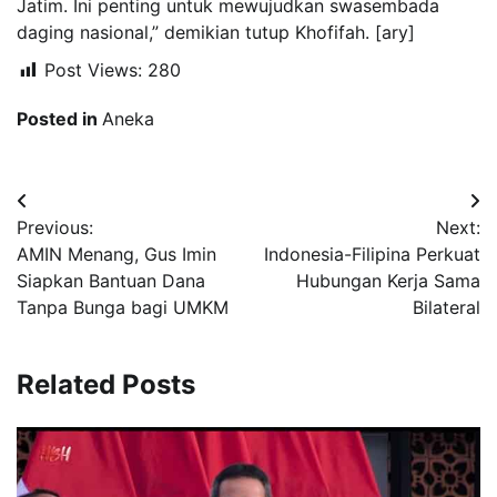
Jatim. Ini penting untuk mewujudkan swasembada
daging nasional,” demikian tutup Khofifah. [ary]
Post Views:
280
Posted in
Aneka
Navigasi
Previous:
Next:
pos
AMIN Menang, Gus Imin
Indonesia-Filipina Perkuat
Siapkan Bantuan Dana
Hubungan Kerja Sama
Tanpa Bunga bagi UMKM
Bilateral
Related Posts