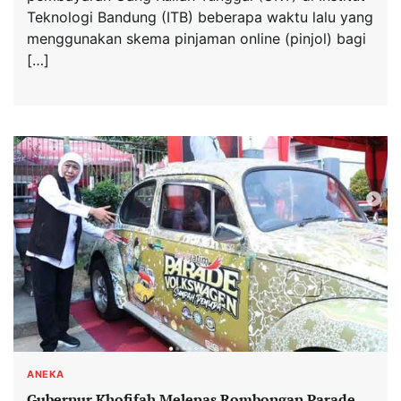
Teknologi Bandung (ITB) beberapa waktu lalu yang
menggunakan skema pinjaman online (pinjol) bagi
[…]
ANEKA
Gubernur Khofifah Melepas Rombongan Parade