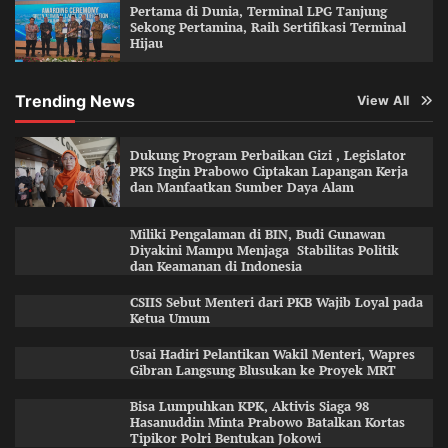
Pertama di Dunia, Terminal LPG Tanjung
Sekong Pertamina, Raih Sertifikasi Terminal
Hijau
Trending News
View All
Dukung Program Perbaikan Gizi , Legislator
PKS Ingin Prabowo Ciptakan Lapangan Kerja
dan Manfaatkan Sumber Daya Alam
Miliki Pengalaman di BIN, Budi Gunawan
Diyakini Mampu Menjaga Stabilitas Politik
dan Keamanan di Indonesia
CSIIS Sebut Menteri dari PKB Wajib Loyal pada
Ketua Umum
Usai Hadiri Pelantikan Wakil Menteri, Wapres
Gibran Langsung Blusukan ke Proyek MRT
Bisa Lumpuhkan KPK, Aktivis Siaga 98
Hasanuddin Minta Prabowo Batalkan Kortas
Tipikor Polri Bentukan Jokowi