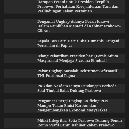
Harapan Petani untuk Presiden Terpilih
Prabowo, Perhatikan Kesejahteraan Tani dan
Perlindungan Lahan Pertanian
Pengamat Ungkap Adanya Peran Jokowi
Dalam Pemilihan Menteri di Kabinet Prabowo-
Gibran
Kepala BIN Baru Harus Bisa Humanis Tangani
Persoalan di Papua
Jelang Pelantikan Presiden baru,Persis Minta
Masyarakat Menjaga Suasana Kondusif
Pakar Ungkap Masalah Rekrutmen Afirmatif
TNI-Polri Asal Papua
PKB dan Nasdem Punya Pandangan Berbeda
Soal Timbal Balik Dukung Prabowo
Pengamat Energi Ungkap Co-firing PLN
Mampu Tekan Emisi Karbon dan
Mengembangkan Ekonomi Masyarakat
Miliki Integritas, Setia Prabowo Dukung Penuh
Romo Syafii Bantu Kabinet Zaken Prabowo