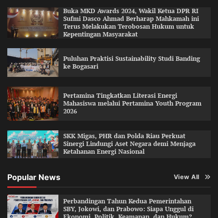
Buka MKD Awards 2024, Wakil Ketua DPR RI
Sufmi Dasco Ahmad Berharap Mahkamah ini
Terus Melakukan Terobosan Hukum untuk
Kepentingan Masyarakat
Puluhan Praktisi Sustainability Studi Banding
ke Bogasari
Pertamina Tingkatkan Literasi Energi
Mahasiswa melalui Pertamina Youth Program
2026
SKK Migas, PHR dan Polda Riau Perkuat
Sinergi Lindungi Aset Negara demi Menjaga
Ketahanan Energi Nasional
Popular News
View All
Perbandingan Tahun Kedua Pemerintahan
SBY, Jokowi, dan Prabowo: Siapa Unggul di
Ekonomi, Politik, Keamanan, dan Hukum?