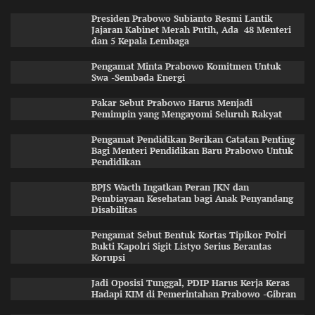
Presiden Prabowo Subianto Resmi Lantik
Jajaran Kabinet Merah Putih, Ada 48 Menteri
dan 5 Kepala Lembaga
Pengamat Minta Prabowo Komitmen Untuk
Swa -Sembada Energi
Pakar Sebut Prabowo Harus Menjadi
Pemimpin yang Mengayomi Seluruh Rakyat
Pengamat Pendidikan Berikan Catatan Penting
Bagi Menteri Pendidikan Baru Prabowo Untuk
Pendidikan
BPJS Wacth Ingatkan Peran JKN dan
Pembiayaan Kesehatan bagi Anak Penyandang
Disabilitas
Pengamat Sebut Bentuk Kortas Tipikor Polri
Bukti Kapolri Sigit Listyo Serius Berantas
Korupsi
Jadi Oposisi Tunggal, PDIP Harus Kerja Keras
Hadapi KIM di Pemerintahan Prabowo -Gibran