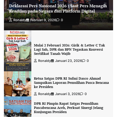
Deklarasi Pers Nasional 2026 : Saat Pers Menagih
Keadilan pada Negara dan Platform Digital
Ronaldy
Februari 9, 2026
0
Mulai 2 Februari 2026: Girik & Letter C Tak
Lagi Sah, DPR dan BPN Tegaskan Konversi
Sertifikat Tanah Wajib
Ronaldy
Januari 23, 2026
0
Ketua Satgas DPR RI Sufmi Dasco Ahmad
Sampaikan Laporan Pemulihan Pasca Bencana
ke Presiden
Ronaldy
Januari 3, 2026
0
DPR RI Pimpin Rapat Satgas Pemulihan
Pascabencana Aceh, Perkuat Sinergi Jelang
Kunjungan Presiden