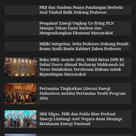
PKB dan Nasdem Punya Pandangan Berbeda
Soal Timbal Balik Dukung Prabowo
Pengamat Energi Ungkap Co-firing PLN
Mampu Tekan Emisi Karbon dan
Mengembangkan Ekonomi Masyarakat
Miliki Integritas, Setia Prabowo Dukung Penuh
Romo Syafii Bantu Kabinet Zaken Prabowo
Buka MKD Awards 2024, Wakil Ketua DPR RI
Sufmi Dasco Ahmad Berharap Mahkamah ini
Terus Melakukan Terobosan Hukum untuk
Kepentingan Masyarakat
Pertamina Tingkatkan Literasi Energi
Mahasiswa melalui Pertamina Youth Program
2026
SKK Migas, PHR dan Polda Riau Perkuat
Sinergi Lindungi Aset Negara demi Menjaga
Ketahanan Energi Nasional