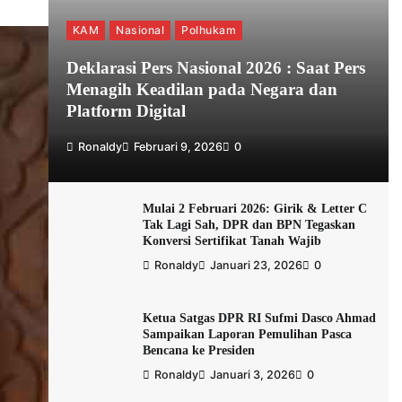
KAM
Nasional
Polhukam
Deklarasi Pers Nasional 2026 : Saat Pers
Menagih Keadilan pada Negara dan
Platform Digital
Ronaldy
Februari 9, 2026
0
Mulai 2 Februari 2026: Girik & Letter C
Tak Lagi Sah, DPR dan BPN Tegaskan
Konversi Sertifikat Tanah Wajib
Ronaldy
Januari 23, 2026
0
Ketua Satgas DPR RI Sufmi Dasco Ahmad
Sampaikan Laporan Pemulihan Pasca
Bencana ke Presiden
Ronaldy
Januari 3, 2026
0