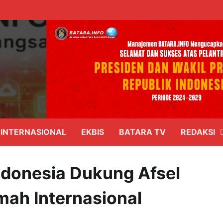
INTERNASIONAL
EKBIS
BATARA TV
REDAKSI
donesia Dukung Afsel
mah Internasional