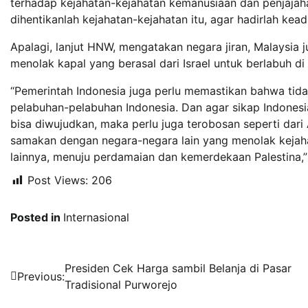
terhadap kejahatan-kejahatan kemanusiaan dan penjajahan
dihentikanlah kejahatan-kejahatan itu, agar hadirlah kea
Apalagi, lanjut HNW, mengatakan negara jiran, Malaysia 
menolak kapal yang berasal dari Israel untuk berlabuh di
“Pemerintah Indonesia juga perlu memastikan bahwa tida
pelabuhan-pelabuhan Indonesia. Dan agar sikap Indonesi
bisa diwujudkan, maka perlu juga terobosan seperti dari 
samakan dengan negara-negara lain yang menolak kejaha
lainnya, menuju perdamaian dan kemerdekaan Palestina,”
Post Views:
206
Posted in
Internasional
Navigasi
Presiden Cek Harga sambil Belanja di Pasar
Previous:
Tradisional Purworejo
pos