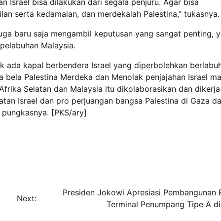
 Israel bisa dilakukan dari segala penjuru. Agar bisa
dilan serta kedamaian, dan merdekalah Palestina,” tukasnya.
juga baru saja mengambil keputusan yang sangat penting, y
 pelabuhan Malaysia.
k ada kapal berbendera Israel yang diperbolehkan berlabuh
a bela Palestina Merdeka dan Menolak penjajahan Israel ma
Afrika Selatan dan Malaysia itu dikolaborasikan dan dikerja
tan Israel dan pro perjuangan bangsa Palestina di Gaza d
 pungkasnya. [PKS/ary]
Presiden Jokowi Apresiasi Pembangunan
Next:
Terminal Penumpang Tipe A d