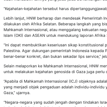
“Kejahatan-kejahatan tersebut harus dipertanggungjawabk
Lebih lanjut, HNW berharap dan mendesak Pemerintah I
dilakukan oleh Afrika Selatan. Beberapa langkah yang bi
Mahkamah Internasional, atau menggalang kekuatan nega
Islam (OKI) dan ASEAN untuk mendukung laporan Afrika S
“Ini dapat membuktikan keseriusan sikap konstitusional 
Palestina. Agar dukungan pemerintah Indonesia kepada P
benar-benar konkret, dan bukan sekadar lips service,” jel
Selain melaporkan ke Mahkamah Internasional, HNW men
untuk melakukan kejahatan genosida di Gaza juga perlu
“Apabila di Mahkamah Internasional (ICJ) objeknya adala
yang menjadi objek pengaduan adalah individu-individ
Gaza,” ujarnya.
“Negara-negara yang sudah jengah dengan tindakan Israe