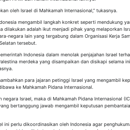
an oleh Israel di Mahkamah Internasional,” tukasnya.
ndonesia mengambil langkah konkret seperti mendukung y
sa dilakukan adalah ikut menjadi pihak yang melaporkan Isr
ra-negara lain yang tergabung dalam Organisasi Kerja Sa
elatan tersebut.
pemerintah Indonesia dalam menolak penjajahan Israel terh
alestina merdeka yang disampaikan dan disikapi selama in
asnya.
ambahkan para jajaran petinggi Israel yang mengambil ke
 dibawa ke Mahkamah Pidana Internasional.
h negara Israel, maka di Mahkamah Pidana Internasional (I
u yang bertanggung jawab mengambil keputusan pembantaia
l ini perlu dikoordinasikan oleh Indonesia agar penghuku