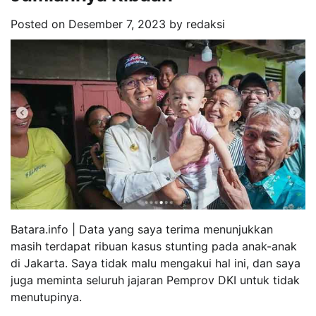
Posted on
Desember 7, 2023
by
redaksi
Batara.info | Data yang saya terima menunjukkan
masih terdapat ribuan kasus stunting pada anak-anak
di Jakarta. Saya tidak malu mengakui hal ini, dan saya
juga meminta seluruh jajaran Pemprov DKI untuk tidak
menutupinya.