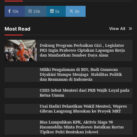
10k
20k
5k
8k
Most Read
View All
Dukung Program Perbaikan Gizi , Legislator
PKS Ingin Prabowo Ciptakan Lapangan Kerja
dan Manfaatkan Sumber Daya Alam
Miliki Pengalaman di BIN, Budi Gunawan
Diyakini Mampu Menjaga Stabilitas Politik
dan Keamanan di Indonesia
CSIIS Sebut Menteri dari PKB Wajib Loyal pada
Ketua Umum
Usai Hadiri Pelantikan Wakil Menteri, Wapres
Gibran Langsung Blusukan ke Proyek MRT
Bisa Lumpuhkan KPK, Aktivis Siaga 98
Hasanuddin Minta Prabowo Batalkan Kortas
Tipikor Polri Bentukan Jokowi