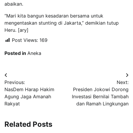
abaikan.
“Mari kita bangun kesadaran bersama untuk
mengentaskan stunting di Jakarta,” demikian tutup
Heru. [ary]
Post Views:
169
Posted in
Aneka
Navigasi
Previous:
Next:
pos
NasDem Harap Hakim
Presiden Jokowi Dorong
Agung Jaga Amanah
Investasi Bernilai Tambah
Rakyat
dan Ramah Lingkungan
Related Posts