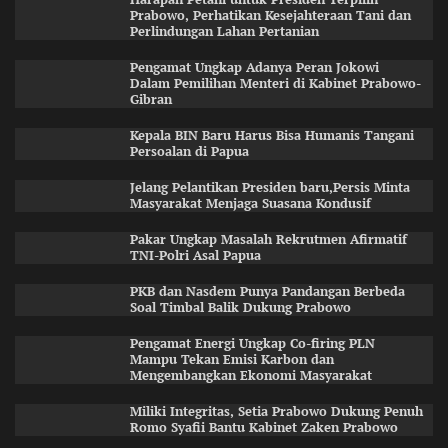
Prabowo, Perhatikan Kesejahteraan Tani dan
Perlindungan Lahan Pertanian
Pengamat Ungkap Adanya Peran Jokowi
Dalam Pemilihan Menteri di Kabinet Prabowo-
Gibran
Kepala BIN Baru Harus Bisa Humanis Tangani
Persoalan di Papua
Jelang Pelantikan Presiden baru,Persis Minta
Masyarakat Menjaga Suasana Kondusif
Pakar Ungkap Masalah Rekrutmen Afirmatif
TNI-Polri Asal Papua
PKB dan Nasdem Punya Pandangan Berbeda
Soal Timbal Balik Dukung Prabowo
Pengamat Energi Ungkap Co-firing PLN
Mampu Tekan Emisi Karbon dan
Mengembangkan Ekonomi Masyarakat
Miliki Integritas, Setia Prabowo Dukung Penuh
Romo Syafii Bantu Kabinet Zaken Prabowo