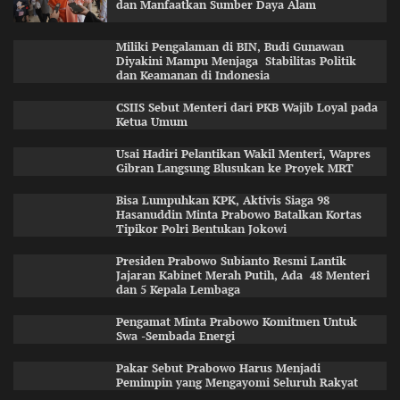
dan Manfaatkan Sumber Daya Alam
Miliki Pengalaman di BIN, Budi Gunawan
Diyakini Mampu Menjaga Stabilitas Politik
dan Keamanan di Indonesia
CSIIS Sebut Menteri dari PKB Wajib Loyal pada
Ketua Umum
Usai Hadiri Pelantikan Wakil Menteri, Wapres
Gibran Langsung Blusukan ke Proyek MRT
Bisa Lumpuhkan KPK, Aktivis Siaga 98
Hasanuddin Minta Prabowo Batalkan Kortas
Tipikor Polri Bentukan Jokowi
Presiden Prabowo Subianto Resmi Lantik
Jajaran Kabinet Merah Putih, Ada 48 Menteri
dan 5 Kepala Lembaga
Pengamat Minta Prabowo Komitmen Untuk
Swa -Sembada Energi
Pakar Sebut Prabowo Harus Menjadi
Pemimpin yang Mengayomi Seluruh Rakyat