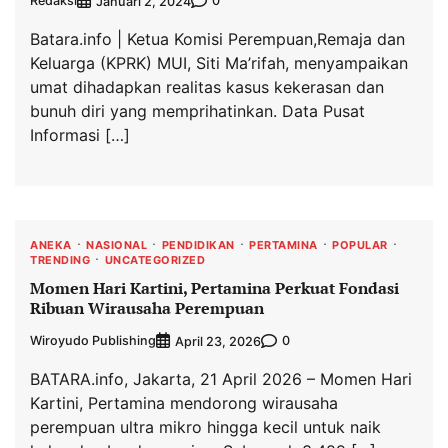
Redaksi
0
Januari 2, 2024
Batara.info | Ketua Komisi Perempuan,Remaja dan
Keluarga (KPRK) MUI, Siti Ma’rifah, menyampaikan
umat dihadapkan realitas kasus kekerasan dan
bunuh diri yang memprihatinkan. Data Pusat
Informasi […]
ANEKA
NASIONAL
PENDIDIKAN
PERTAMINA
POPULAR
TRENDING
UNCATEGORIZED
Momen Hari Kartini, Pertamina Perkuat Fondasi
Ribuan Wirausaha Perempuan
Wiroyudo Publishing
0
April 23, 2026
BATARA.info, Jakarta, 21 April 2026 – Momen Hari
Kartini, Pertamina mendorong wirausaha
perempuan ultra mikro hingga kecil untuk naik