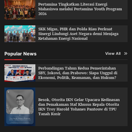
Pertamina Tingkatkan Literasi Energi
Mahasiswa melalui Pertamina Youth Program
2026
SKK Migas, PHR dan Polda Riau Perkuat
Sinergi Lindungi Aset Negara demi Menjaga
Ketahanan Energi Nasional
Popular News
View All
Perbandingan Tahun Kedua Pemerintahan
SBY, Jokowi, dan Prabowo: Siapa Unggul di
Ekonomi, Politik, Keamanan, dan Hukum?
Besok, Otorita IKN Gelar Upacara Kedinasan
dan Pemakaman Staf Khusus Kepala Otorita
IKN Troy Harold Yohanes Pantouw di TPU
Tanah Kusir