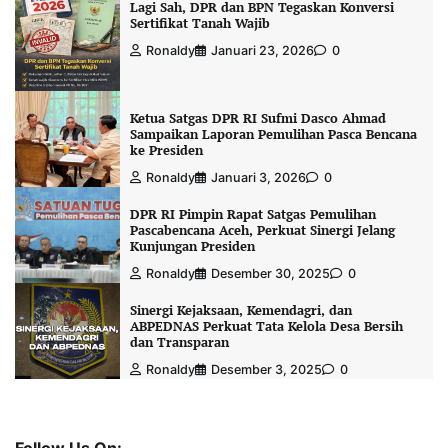
Lagi Sah, DPR dan BPN Tegaskan Konversi
Sertifikat Tanah Wajib
Ronaldy
Januari 23, 2026
0
Ketua Satgas DPR RI Sufmi Dasco Ahmad
Sampaikan Laporan Pemulihan Pasca Bencana
ke Presiden
Ronaldy
Januari 3, 2026
0
DPR RI Pimpin Rapat Satgas Pemulihan
Pascabencana Aceh, Perkuat Sinergi Jelang
Kunjungan Presiden
Ronaldy
Desember 30, 2025
0
Sinergi Kejaksaan, Kemendagri, dan
ABPEDNAS Perkuat Tata Kelola Desa Bersih
dan Transparan
Ronaldy
Desember 3, 2025
0
Follow Us On: