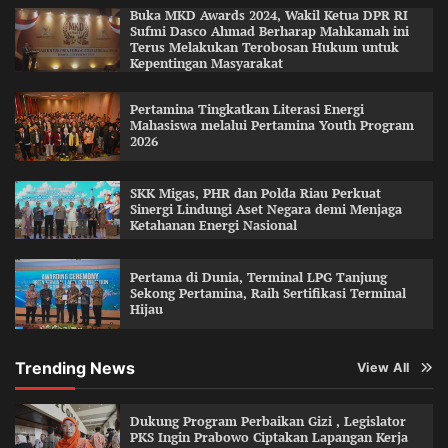
Buka MKD Awards 2024, Wakil Ketua DPR RI
Sufmi Dasco Ahmad Berharap Mahkamah ini
Terus Melakukan Terobosan Hukum untuk
Kepentingan Masyarakat
Pertamina Tingkatkan Literasi Energi
Mahasiswa melalui Pertamina Youth Program
2026
SKK Migas, PHR dan Polda Riau Perkuat
Sinergi Lindungi Aset Negara demi Menjaga
Ketahanan Energi Nasional
Pertama di Dunia, Terminal LPG Tanjung
Sekong Pertamina, Raih Sertifikasi Terminal
Hijau
Trending News
View All
Dukung Program Perbaikan Gizi , Legislator
PKS Ingin Prabowo Ciptakan Lapangan Kerja