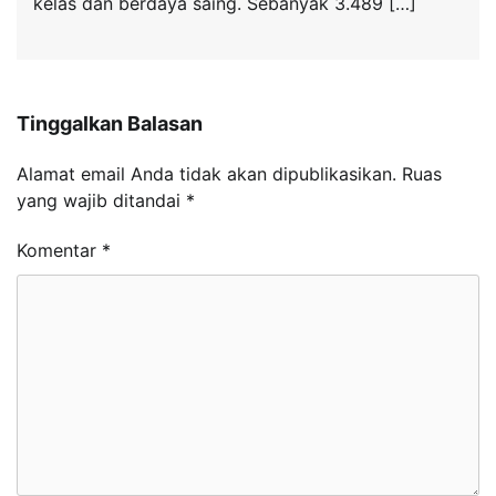
kelas dan berdaya saing. Sebanyak 3.489 […]
Tinggalkan Balasan
Alamat email Anda tidak akan dipublikasikan.
Ruas
yang wajib ditandai
*
Komentar
*