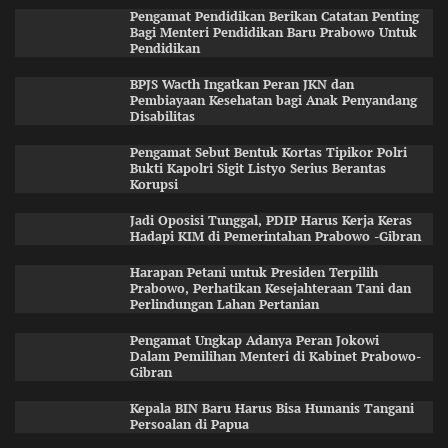
Pengamat Pendidikan Berikan Catatan Penting
Bagi Menteri Pendidikan Baru Prabowo Untuk
Pendidikan
BPJS Wacth Ingatkan Peran JKN dan
Pembiayaan Kesehatan bagi Anak Penyandang
Disabilitas
Pengamat Sebut Bentuk Kortas Tipikor Polri
Bukti Kapolri Sigit Listyo Serius Berantas
Korupsi
Jadi Oposisi Tunggal, PDIP Harus Kerja Keras
Hadapi KIM di Pemerintahan Prabowo -Gibran
Harapan Petani untuk Presiden Terpilih
Prabowo, Perhatikan Kesejahteraan Tani dan
Perlindungan Lahan Pertanian
Pengamat Ungkap Adanya Peran Jokowi
Dalam Pemilihan Menteri di Kabinet Prabowo-
Gibran
Kepala BIN Baru Harus Bisa Humanis Tangani
Persoalan di Papua