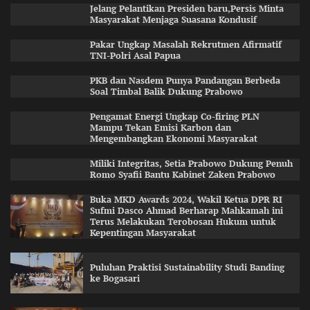
Jelang Pelantikan Presiden baru,Persis Minta
Masyarakat Menjaga Suasana Kondusif
Pakar Ungkap Masalah Rekrutmen Afirmatif
TNI-Polri Asal Papua
PKB dan Nasdem Punya Pandangan Berbeda
Soal Timbal Balik Dukung Prabowo
Pengamat Energi Ungkap Co-firing PLN
Mampu Tekan Emisi Karbon dan
Mengembangkan Ekonomi Masyarakat
Miliki Integritas, Setia Prabowo Dukung Penuh
Romo Syafii Bantu Kabinet Zaken Prabowo
Buka MKD Awards 2024, Wakil Ketua DPR RI
Sufmi Dasco Ahmad Berharap Mahkamah ini
Terus Melakukan Terobosan Hukum untuk
Kepentingan Masyarakat
Puluhan Praktisi Sustainability Studi Banding
ke Bogasari