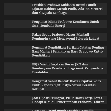
Presiden Prabowo Subianto Resmi Lantik
Jajaran Kabinet Merah Putih, Ada 48 Menteri
dan 5 Kepala Lembaga
Pengamat Minta Prabowo Komitmen Untuk
Swa -Sembada Energi
Pakar Sebut Prabowo Harus Menjadi
Pemimpin yang Mengayomi Seluruh Rakyat
Pengamat Pendidikan Berikan Catatan Penting
Bagi Menteri Pendidikan Baru Prabowo Untuk
Pendidikan
BPJS Wacth Ingatkan Peran JKN dan
Pembiayaan Kesehatan bagi Anak Penyandang
Disabilitas
Pengamat Sebut Bentuk Kortas Tipikor Polri
Bukti Kapolri Sigit Listyo Serius Berantas
Korupsi
Jadi Oposisi Tunggal, PDIP Harus Kerja Keras
Hadapi KIM di Pemerintahan Prabowo -Gibran
Harapan Petani untuk Presiden Terpilih