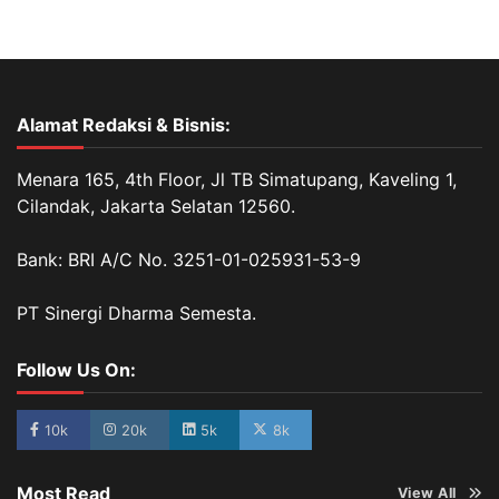
Alamat Redaksi & Bisnis:
Menara 165, 4th Floor, Jl TB Simatupang, Kaveling 1,
Cilandak, Jakarta Selatan 12560.
Bank: BRI A/C No. 3251-01-025931-53-9
PT Sinergi Dharma Semesta.
Follow Us On:
10k
20k
5k
8k
Most Read
View All