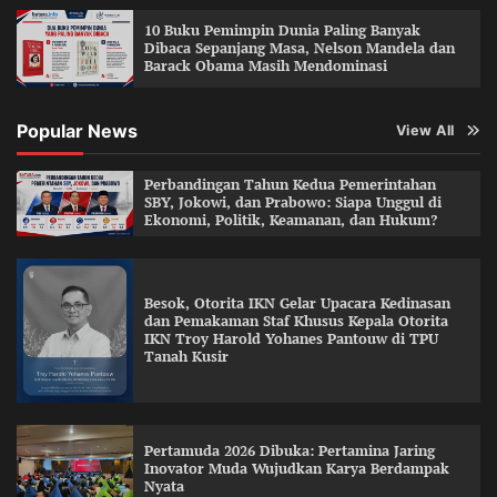
10 Buku Pemimpin Dunia Paling Banyak
Dibaca Sepanjang Masa, Nelson Mandela dan
Barack Obama Masih Mendominasi
Popular News
View All
Perbandingan Tahun Kedua Pemerintahan
SBY, Jokowi, dan Prabowo: Siapa Unggul di
Ekonomi, Politik, Keamanan, dan Hukum?
Besok, Otorita IKN Gelar Upacara Kedinasan
dan Pemakaman Staf Khusus Kepala Otorita
IKN Troy Harold Yohanes Pantouw di TPU
Tanah Kusir
Pertamuda 2026 Dibuka: Pertamina Jaring
Inovator Muda Wujudkan Karya Berdampak
Nyata