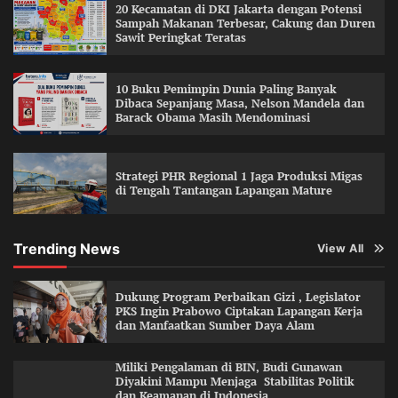
20 Kecamatan di DKI Jakarta dengan Potensi
Sampah Makanan Terbesar, Cakung dan Duren
Sawit Peringkat Teratas
10 Buku Pemimpin Dunia Paling Banyak
Dibaca Sepanjang Masa, Nelson Mandela dan
Barack Obama Masih Mendominasi
Strategi PHR Regional 1 Jaga Produksi Migas
di Tengah Tantangan Lapangan Mature
Trending News
View All
Dukung Program Perbaikan Gizi , Legislator
PKS Ingin Prabowo Ciptakan Lapangan Kerja
dan Manfaatkan Sumber Daya Alam
Miliki Pengalaman di BIN, Budi Gunawan
Diyakini Mampu Menjaga Stabilitas Politik
dan Keamanan di Indonesia