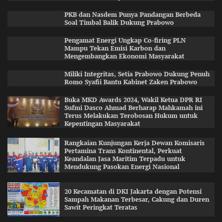
PKB dan Nasdem Punya Pandangan Berbeda
Soal Timbal Balik Dukung Prabowo
Pengamat Energi Ungkap Co-firing PLN
Mampu Tekan Emisi Karbon dan
Mengembangkan Ekonomi Masyarakat
Miliki Integritas, Setia Prabowo Dukung Penuh
Romo Syafii Bantu Kabinet Zaken Prabowo
Buka MKD Awards 2024, Wakil Ketua DPR RI
Sufmi Dasco Ahmad Berharap Mahkamah ini
Terus Melakukan Terobosan Hukum untuk
Kepentingan Masyarakat
Rangkaian Kunjungan Kerja Dewan Komisaris
Pertamina Trans Kontinental, Perkuat
Keandalan Jasa Maritim Terpadu untuk
Mendukung Pasokan Energi Nasional
20 Kecamatan di DKI Jakarta dengan Potensi
Sampah Makanan Terbesar, Cakung dan Duren
Sawit Peringkat Teratas