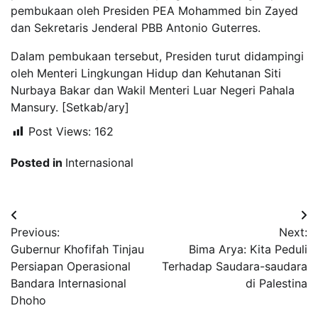
pembukaan oleh Presiden PEA Mohammed bin Zayed
dan Sekretaris Jenderal PBB Antonio Guterres.
Dalam pembukaan tersebut, Presiden turut didampingi
oleh Menteri Lingkungan Hidup dan Kehutanan Siti
Nurbaya Bakar dan Wakil Menteri Luar Negeri Pahala
Mansury. [Setkab/ary]
Post Views:
162
Posted in
Internasional
Navigasi
Previous:
Next:
pos
Gubernur Khofifah Tinjau
Bima Arya: Kita Peduli
Persiapan Operasional
Terhadap Saudara-saudara
Bandara Internasional
di Palestina
Dhoho