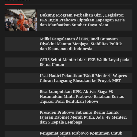
Dukung Program Perbaikan Gizi , Legislator
PKS Ingin Prabowo Ciptakan Lapangan Kerja
dan Manfaatkan Sumber Daya Alam
Miliki Pengalaman di BIN, Budi Gunawan
Diyakini Mampu Menjaga Stabilitas Politik
dan Keamanan di Indonesia
CSIIS Sebut Menteri dari PKB Wajib Loyal pada
Ketua Umum
Usai Hadiri Pelantikan Wakil Menteri, Wapres
Gibran Langsung Blusukan ke Proyek MRT
Bisa Lumpuhkan KPK, Aktivis Siaga 98
Hasanuddin Minta Prabowo Batalkan Kortas
Tipikor Polri Bentukan Jokowi
Presiden Prabowo Subianto Resmi Lantik
Jajaran Kabinet Merah Putih, Ada 48 Menteri
dan 5 Kepala Lembaga
Pengamat Minta Prabowo Komitmen Untuk