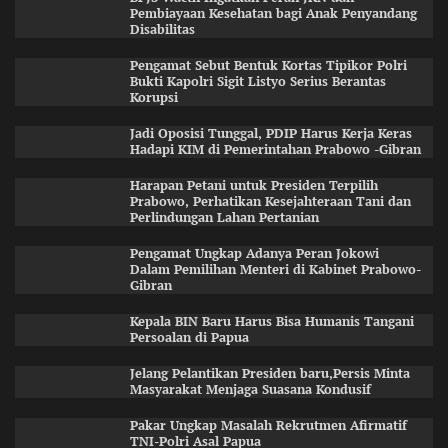
Pembiayaan Kesehatan bagi Anak Penyandang
Disabilitas
Pengamat Sebut Bentuk Kortas Tipikor Polri
Bukti Kapolri Sigit Listyo Serius Berantas
Korupsi
Jadi Oposisi Tunggal, PDIP Harus Kerja Keras
Hadapi KIM di Pemerintahan Prabowo -Gibran
Harapan Petani untuk Presiden Terpilih
Prabowo, Perhatikan Kesejahteraan Tani dan
Perlindungan Lahan Pertanian
Pengamat Ungkap Adanya Peran Jokowi
Dalam Pemilihan Menteri di Kabinet Prabowo-
Gibran
Kepala BIN Baru Harus Bisa Humanis Tangani
Persoalan di Papua
Jelang Pelantikan Presiden baru,Persis Minta
Masyarakat Menjaga Suasana Kondusif
Pakar Ungkap Masalah Rekrutmen Afirmatif
TNI-Polri Asal Papua