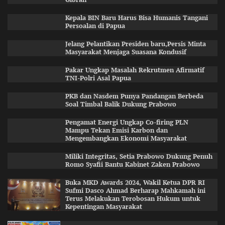
Kepala BIN Baru Harus Bisa Humanis Tangani
Persoalan di Papua
Jelang Pelantikan Presiden baru,Persis Minta
Masyarakat Menjaga Suasana Kondusif
Pakar Ungkap Masalah Rekrutmen Afirmatif
TNI-Polri Asal Papua
PKB dan Nasdem Punya Pandangan Berbeda
Soal Timbal Balik Dukung Prabowo
Pengamat Energi Ungkap Co-firing PLN
Mampu Tekan Emisi Karbon dan
Mengembangkan Ekonomi Masyarakat
Miliki Integritas, Setia Prabowo Dukung Penuh
Romo Syafii Bantu Kabinet Zaken Prabowo
Buka MKD Awards 2024, Wakil Ketua DPR RI
Sufmi Dasco Ahmad Berharap Mahkamah ini
Terus Melakukan Terobosan Hukum untuk
Kepentingan Masyarakat