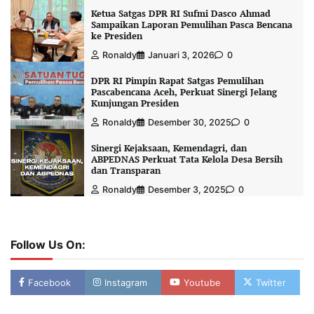
Ketua Satgas DPR RI Sufmi Dasco Ahmad
Sampaikan Laporan Pemulihan Pasca Bencana
ke Presiden
Ronaldy
Januari 3, 2026
0
DPR RI Pimpin Rapat Satgas Pemulihan
Pascabencana Aceh, Perkuat Sinergi Jelang
Kunjungan Presiden
Ronaldy
Desember 30, 2025
0
Sinergi Kejaksaan, Kemendagri, dan
ABPEDNAS Perkuat Tata Kelola Desa Bersih
dan Transparan
Ronaldy
Desember 3, 2025
0
Follow Us On:
Facebook
Instagram
Youtube
Twitter