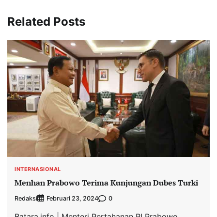
Related Posts
INTERNASIONAL
Menhan Prabowo Terima Kunjungan Dubes Turki
Redaksi
0
Februari 23, 2024
Batara.info | Menteri Pertahanan RI Prabowo