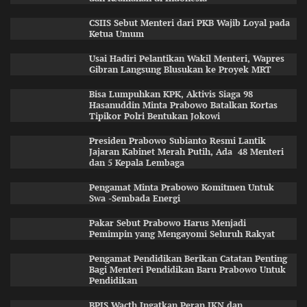
CSIIS Sebut Menteri dari PKB Wajib Loyal pada
Ketua Umum
Usai Hadiri Pelantikan Wakil Menteri, Wapres
Gibran Langsung Blusukan ke Proyek MRT
Bisa Lumpuhkan KPK, Aktivis Siaga 98
Hasanuddin Minta Prabowo Batalkan Kortas
Tipikor Polri Bentukan Jokowi
Presiden Prabowo Subianto Resmi Lantik
Jajaran Kabinet Merah Putih, Ada 48 Menteri
dan 5 Kepala Lembaga
Pengamat Minta Prabowo Komitmen Untuk
Swa -Sembada Energi
Pakar Sebut Prabowo Harus Menjadi
Pemimpin yang Mengayomi Seluruh Rakyat
Pengamat Pendidikan Berikan Catatan Penting
Bagi Menteri Pendidikan Baru Prabowo Untuk
Pendidikan
BPJS Wacth Ingatkan Peran JKN dan