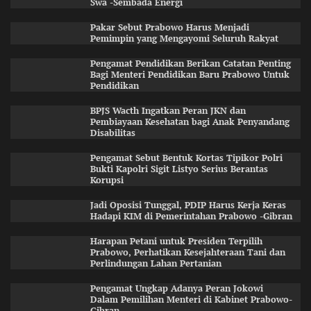
Swa -Sembada Energi
Pakar Sebut Prabowo Harus Menjadi
Pemimpin yang Mengayomi Seluruh Rakyat
Pengamat Pendidikan Berikan Catatan Penting
Bagi Menteri Pendidikan Baru Prabowo Untuk
Pendidikan
BPJS Wacth Ingatkan Peran JKN dan
Pembiayaan Kesehatan bagi Anak Penyandang
Disabilitas
Pengamat Sebut Bentuk Kortas Tipikor Polri
Bukti Kapolri Sigit Listyo Serius Berantas
Korupsi
Jadi Oposisi Tunggal, PDIP Harus Kerja Keras
Hadapi KIM di Pemerintahan Prabowo -Gibran
Harapan Petani untuk Presiden Terpilih
Prabowo, Perhatikan Kesejahteraan Tani dan
Perlindungan Lahan Pertanian
Pengamat Ungkap Adanya Peran Jokowi
Dalam Pemilihan Menteri di Kabinet Prabowo-
Gibran