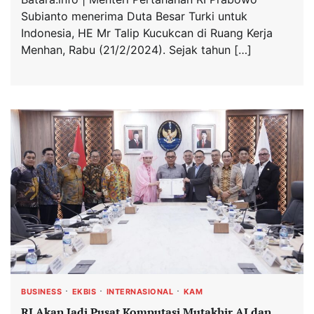
Subianto menerima Duta Besar Turki untuk
Indonesia, HE Mr Talip Kucukcan di Ruang Kerja
Menhan, Rabu (21/2/2024). Sejak tahun […]
BUSINESS
EKBIS
INTERNASIONAL
KAM
RI Akan Jadi Pusat Komputasi Mutakhir AI dan