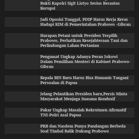
Bukti Kapolri Sigit Listyo Serius Berantas
Korupsi
Jadi Oposisi Tunggal, PDIP Harus Kerja Keras
Hadapi KIM di Pemerintahan Prabowo -Gibran
Harapan Petani untuk Presiden Terpilih
Prabowo, Perhatikan Kesejahteraan Tani dan
Perlindungan Lahan Pertanian
Pengamat Ungkap Adanya Peran Jokowi
Dalam Pemilihan Menteri di Kabinet Prabowo-
Gibran
Kepala BIN Baru Harus Bisa Humanis Tangani
Persoalan di Papua
Jelang Pelantikan Presiden baru,Persis Minta
Masyarakat Menjaga Suasana Kondusif
Pakar Ungkap Masalah Rekrutmen Afirmatif
TNI-Polri Asal Papua
PKB dan Nasdem Punya Pandangan Berbeda
Soal Timbal Balik Dukung Prabowo