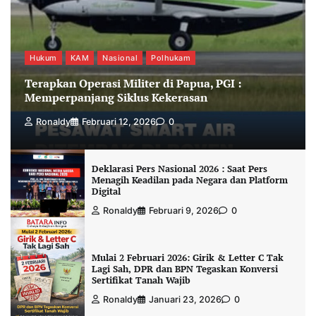
Hukum
KAM
Nasional
Polhukam
Terapkan Operasi Militer di Papua, PGI :
Memperpanjang Siklus Kekerasan
Ronaldy
Februari 12, 2026
0
Deklarasi Pers Nasional 2026 : Saat Pers
Menagih Keadilan pada Negara dan Platform
Digital
Ronaldy
Februari 9, 2026
0
Mulai 2 Februari 2026: Girik & Letter C Tak
Lagi Sah, DPR dan BPN Tegaskan Konversi
Sertifikat Tanah Wajib
Ronaldy
Januari 23, 2026
0