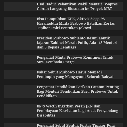
Usai Hadiri Pelantikan Wakil Menteri, Wapres
Gibran Langsung Blusukan ke Proyek MRT
Bisa Lumpuhkan KPK, Aktivis Siaga 98
Hasanuddin Minta Prabowo Batalkan Kortas
Tipikor Polri Bentukan Jokowi
Presiden Prabowo Subianto Resmi Lantik
Jajaran Kabinet Merah Putih, Ada 48 Menteri
dan 5 Kepala Lembaga
Pengamat Minta Prabowo Komitmen Untuk
Swa -Sembada Energi
Pakar Sebut Prabowo Harus Menjadi
Pemimpin yang Mengayomi Seluruh Rakyat
Pengamat Pendidikan Berikan Catatan Penting
Bagi Menteri Pendidikan Baru Prabowo Untuk
Pendidikan
BPJS Wacth Ingatkan Peran JKN dan
Pembiayaan Kesehatan bagi Anak Penyandang
Disabilitas
Pengamat Sebut Bentuk Kortas Tipikor Polri