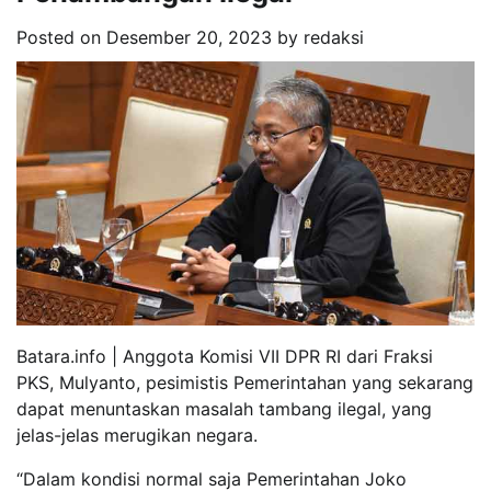
Posted on
Desember 20, 2023
by
redaksi
Batara.info | Anggota Komisi VII DPR RI dari Fraksi
PKS, Mulyanto, pesimistis Pemerintahan yang sekarang
dapat menuntaskan masalah tambang ilegal, yang
jelas-jelas merugikan negara.
“Dalam kondisi normal saja Pemerintahan Joko