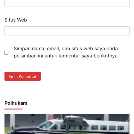
Situs Web
Simpan nama, email, dan situs web saya pada
peramban ini untuk komentar saya berikutnya.
Polhukam