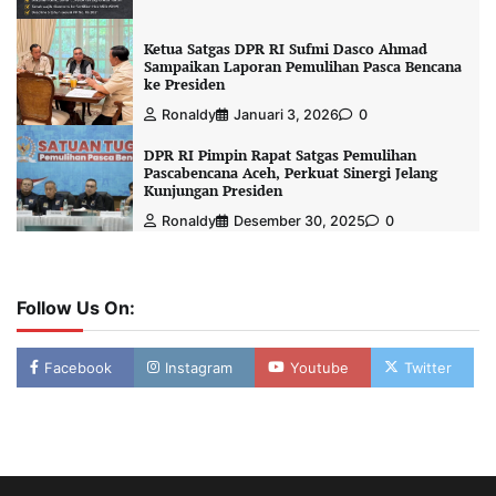
Ketua Satgas DPR RI Sufmi Dasco Ahmad
Sampaikan Laporan Pemulihan Pasca Bencana
ke Presiden
Ronaldy
Januari 3, 2026
0
DPR RI Pimpin Rapat Satgas Pemulihan
Pascabencana Aceh, Perkuat Sinergi Jelang
Kunjungan Presiden
Ronaldy
Desember 30, 2025
0
Follow Us On:
Facebook
Instagram
Youtube
Twitter