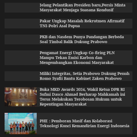
Jelang Pelantikan Presiden baru,Persis Minta
Masyarakat Menjaga Suasana Kondusif
Pakar Ungkap Masalah Rekrutmen Afirmatif
TNI-Polri Asal Papua
PKB dan Nasdem Punya Pandangan Berbeda
Soal Timbal Balik Dukung Prabowo
Pengamat Energi Ungkap Co-firing PLN
Mampu Tekan Emisi Karbon dan
Mengembangkan Ekonomi Masyarakat
Miliki Integritas, Setia Prabowo Dukung Penuh
Romo Syafii Bantu Kabinet Zaken Prabowo
Buka MKD Awards 2024, Wakil Ketua DPR RI
Sufmi Dasco Ahmad Berharap Mahkamah ini
Terus Melakukan Terobosan Hukum untuk
Kepentingan Masyarakat
PHE : Pemboran Masif dan Kolaborasi
Teknologi Kunci Kemandirian Energi Indonesia