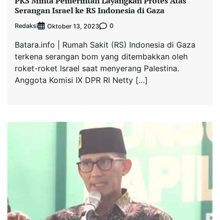
PKS Minta Pemerintah Layangkan Protes Atas
Serangan Israel ke RS Indonesia di Gaza
Redaksi
0
Oktober 13, 2023
Batara.info | Rumah Sakit (RS) Indonesia di Gaza
terkena serangan bom yang ditembakkan oleh
roket-roket Israel saat menyerang Palestina.
Anggota Komisi IX DPR RI Netty […]