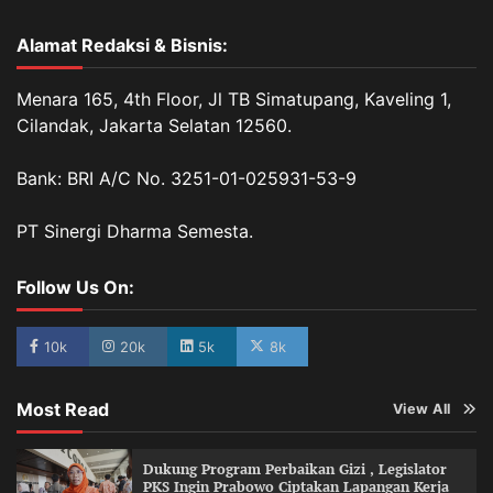
Alamat Redaksi & Bisnis:
Menara 165, 4th Floor, Jl TB Simatupang, Kaveling 1,
Cilandak, Jakarta Selatan 12560.
Bank: BRI A/C No. 3251-01-025931-53-9
PT Sinergi Dharma Semesta.
Follow Us On:
10k
20k
5k
8k
Most Read
View All
Dukung Program Perbaikan Gizi , Legislator
PKS Ingin Prabowo Ciptakan Lapangan Kerja