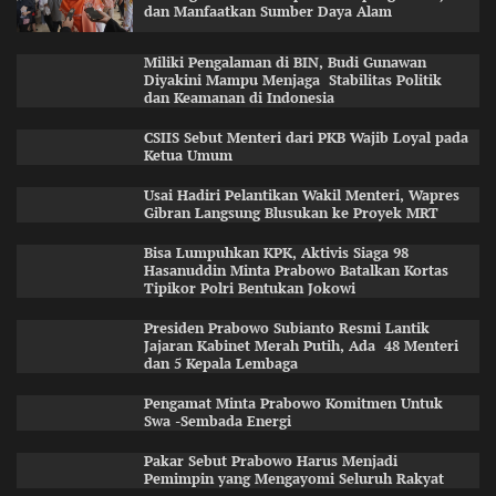
dan Manfaatkan Sumber Daya Alam
Miliki Pengalaman di BIN, Budi Gunawan
Diyakini Mampu Menjaga Stabilitas Politik
dan Keamanan di Indonesia
CSIIS Sebut Menteri dari PKB Wajib Loyal pada
Ketua Umum
Usai Hadiri Pelantikan Wakil Menteri, Wapres
Gibran Langsung Blusukan ke Proyek MRT
Bisa Lumpuhkan KPK, Aktivis Siaga 98
Hasanuddin Minta Prabowo Batalkan Kortas
Tipikor Polri Bentukan Jokowi
Presiden Prabowo Subianto Resmi Lantik
Jajaran Kabinet Merah Putih, Ada 48 Menteri
dan 5 Kepala Lembaga
Pengamat Minta Prabowo Komitmen Untuk
Swa -Sembada Energi
Pakar Sebut Prabowo Harus Menjadi
Pemimpin yang Mengayomi Seluruh Rakyat