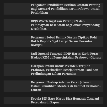
Pengamat Pendidikan Berikan Catatan Penting
Bagi Menteri Pendidikan Baru Prabowo Untuk
Pendidikan
BPJS Wacth Ingatkan Peran JKN dan
Pembiayaan Kesehatan bagi Anak Penyandang
Disabilitas
Pengamat Sebut Bentuk Kortas Tipikor Polri
Bukti Kapolri Sigit Listyo Serius Berantas
Korupsi
Jadi Oposisi Tunggal, PDIP Harus Kerja Keras
Hadapi KIM di Pemerintahan Prabowo -Gibran
Harapan Petani untuk Presiden Terpilih
Prabowo, Perhatikan Kesejahteraan Tani dan
Perlindungan Lahan Pertanian
Pengamat Ungkap Adanya Peran Jokowi
Dalam Pemilihan Menteri di Kabinet Prabowo-
Gibran
Kepala BIN Baru Harus Bisa Humanis Tangani
Persoalan di Papua