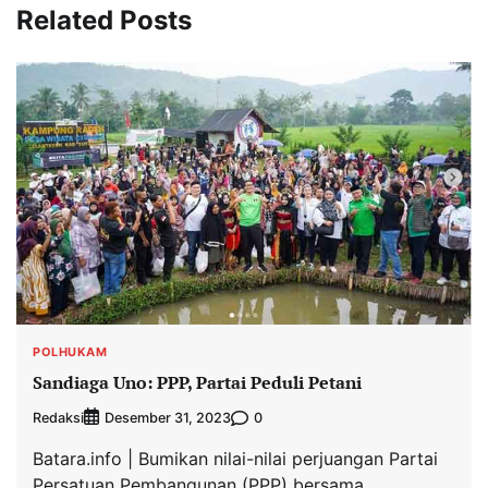
Related Posts
POLHUKAM
Sandiaga Uno: PPP, Partai Peduli Petani
Redaksi
0
Desember 31, 2023
Batara.info | Bumikan nilai-nilai perjuangan Partai
Persatuan Pembangunan (PPP) bersama