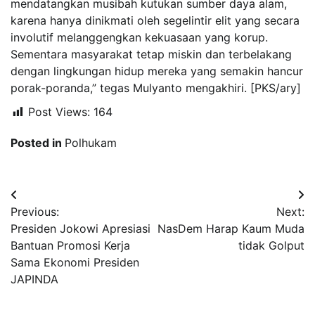
mendatangkan musibah kutukan sumber daya alam,
karena hanya dinikmati oleh segelintir elit yang secara
involutif melanggengkan kekuasaan yang korup.
Sementara masyarakat tetap miskin dan terbelakang
dengan lingkungan hidup mereka yang semakin hancur
porak-poranda,” tegas Mulyanto mengakhiri. [PKS/ary]
Post Views:
164
Posted in
Polhukam
Navigasi
Previous:
Next:
pos
Presiden Jokowi Apresiasi
NasDem Harap Kaum Muda
Bantuan Promosi Kerja
tidak Golput
Sama Ekonomi Presiden
JAPINDA