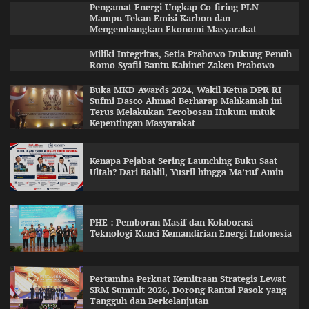
Pengamat Energi Ungkap Co-firing PLN
Mampu Tekan Emisi Karbon dan
Mengembangkan Ekonomi Masyarakat
Miliki Integritas, Setia Prabowo Dukung Penuh
Romo Syafii Bantu Kabinet Zaken Prabowo
Buka MKD Awards 2024, Wakil Ketua DPR RI
Sufmi Dasco Ahmad Berharap Mahkamah ini
Terus Melakukan Terobosan Hukum untuk
Kepentingan Masyarakat
Kenapa Pejabat Sering Launching Buku Saat
Ultah? Dari Bahlil, Yusril hingga Ma’ruf Amin
PHE : Pemboran Masif dan Kolaborasi
Teknologi Kunci Kemandirian Energi Indonesia
Pertamina Perkuat Kemitraan Strategis Lewat
SRM Summit 2026, Dorong Rantai Pasok yang
Tangguh dan Berkelanjutan